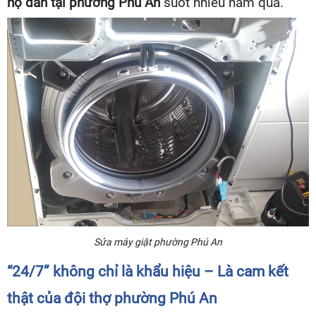
hộ dân tại phường Phú An
suốt nhiều năm qua.
Sửa máy giặt phường Phú An
“24/7” không chỉ là khẩu hiệu – Là cam kết
thật của đội thợ phường Phú An