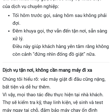
của dịch vụ chuyên nghiệp:
Tối hôm trước gọi, sáng hôm sau không phải
đợi.
Đêm khuya gọi, thợ vẫn đến tận nơi, sẵn sàng
xử lý.
Điều này giúp khách hàng yên tâm rằng không
còn cảnh “đứng nhìn đống đồ giặt” nữa.
Dịch vụ tận nơi, không cần mang máy đi xa
Chúng tôi hiểu rõ: vác máy giặt đi đâu cũng nặng,
bất tiện và dễ hư thêm.
Vì vậy, mọi thao tác đều thực hiện tại nhà khách.
Thợ sẽ kiểm tra kỹ, thay linh kiện, vệ sinh và test
máy ngay tại chỗ, đảm bảo máy chạy ổn định