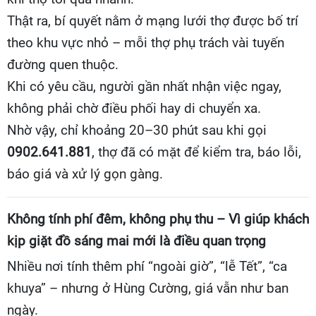
Thật ra, bí quyết nằm ở mạng lưới thợ được bố trí
theo khu vực nhỏ – mỗi thợ phụ trách vài tuyến
đường quen thuộc.
Khi có yêu cầu, người gần nhất nhận việc ngay,
không phải chờ điều phối hay di chuyển xa.
Nhờ vậy, chỉ khoảng 20–30 phút sau khi gọi
0902.641.881
, thợ đã có mặt để kiểm tra, báo lỗi,
báo giá và xử lý gọn gàng.
Không tính phí đêm, không phụ thu – Vì giúp khách
kịp giặt đồ sáng mai mới là điều quan trọng
Nhiều nơi tính thêm phí “ngoài giờ”, “lễ Tết”, “ca
khuya” – nhưng ở Hùng Cường, giá vẫn như ban
ngày.