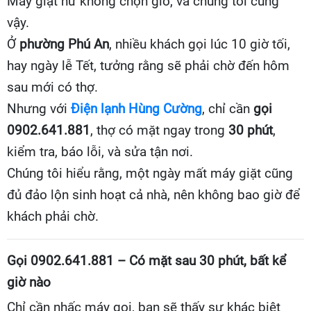
Máy giặt hư không chọn giờ, và chúng tôi cũng
vậy.
Ở
phường Phú An
, nhiều khách gọi lúc 10 giờ tối,
hay ngày lễ Tết, tưởng rằng sẽ phải chờ đến hôm
sau mới có thợ.
Nhưng với
Điện lạnh Hùng Cường
, chỉ cần
gọi
0902.641.881
, thợ có mặt ngay trong
30 phút
,
kiểm tra, báo lỗi, và sửa tận nơi.
Chúng tôi hiểu rằng, một ngày mất máy giặt cũng
đủ đảo lộn sinh hoạt cả nhà, nên không bao giờ để
khách phải chờ.
Gọi 0902.641.881 – Có mặt sau 30 phút, bất kể
giờ nào
Chỉ cần nhấc máy gọi, bạn sẽ thấy sự khác biệt