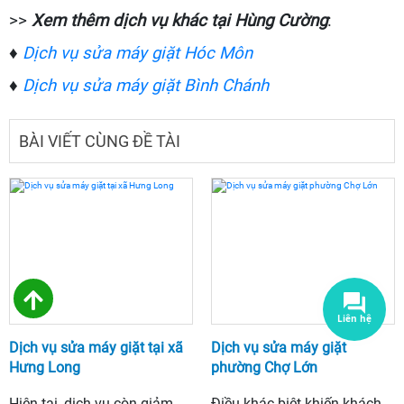
>>
Xem thêm dịch vụ khác tại Hùng Cường
:
♦
Dịch vụ sửa máy giặt Hóc Môn
♦
Dịch vụ sửa máy giặt Bình Chánh
BÀI VIẾT CÙNG ĐỀ TÀI
Dịch vụ sửa máy giặt tại xã
Dịch vụ sửa máy giặt
Hưng Long
phường Chợ Lớn
Hiện tại, dịch vụ còn giảm
Điều khác biệt khiến khách