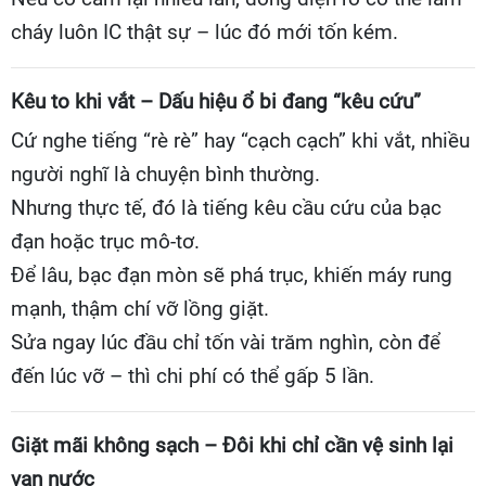
cháy luôn IC thật sự – lúc đó mới tốn kém.
Kêu to khi vắt – Dấu hiệu ổ bi đang “kêu cứu”
Cứ nghe tiếng “rè rè” hay “cạch cạch” khi vắt, nhiều
người nghĩ là chuyện bình thường.
Nhưng thực tế, đó là tiếng kêu cầu cứu của bạc
đạn hoặc trục mô-tơ.
Để lâu, bạc đạn mòn sẽ phá trục, khiến máy rung
mạnh, thậm chí vỡ lồng giặt.
Sửa ngay lúc đầu chỉ tốn vài trăm nghìn, còn để
đến lúc vỡ – thì chi phí có thể gấp 5 lần.
Giặt mãi không sạch – Đôi khi chỉ cần vệ sinh lại
van nước