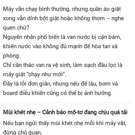
Máy vẫn chạy bình thường, nhưng quần áo giặt
xong vẫn dính bột giặt hoặc không thơm – nghe
quen chứ?
Nguyên nhân phổ biến là van nước bị cặn bám,
khiến nước vào không đủ mạnh để hòa tan xà
phòng.
Chỉ cần tháo van ra vệ sinh, làm sạch đầu lọc là
máy giặt “chạy như mới”.
Đây là lỗi đơn giản, nhưng nếu để lâu, bơm và
board điều khiển cũng có thể bị ảnh hưởng.
Mùi khét nhẹ – Cảnh báo mô-tơ đang chịu quá tải
Nếu bạn ngửi thấy mùi khét nhẹ mỗi khi máy vắt,
đừng chủ quan.