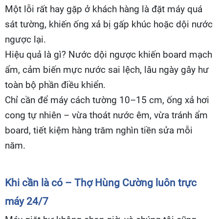
Một lỗi rất hay gặp ở khách hàng là đặt máy quá
sát tường, khiến ống xả bị gấp khúc hoặc dội nước
ngược lại.
Hiệu quả là gì? Nước dội ngược khiến board mạch
ẩm, cảm biến mực nước sai lệch, lâu ngày gây hư
toàn bộ phần điều khiển.
Chỉ cần để máy cách tường 10–15 cm, ống xả hơi
cong tự nhiên – vừa thoát nước êm, vừa tránh ẩm
board, tiết kiệm hàng trăm nghìn tiền sửa mỗi
năm.
Khi cần là có – Thợ Hùng Cường luôn trực
máy 24/7