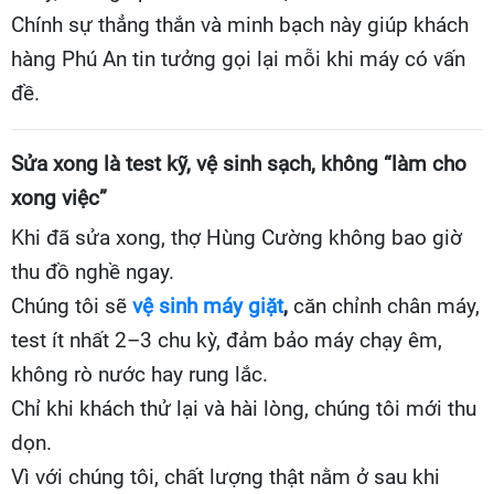
Chính sự thẳng thắn và minh bạch này giúp khách
hàng Phú An tin tưởng gọi lại mỗi khi máy có vấn
đề.
Sửa xong là test kỹ, vệ sinh sạch, không “làm cho
xong việc”
Khi đã sửa xong, thợ Hùng Cường không bao giờ
thu đồ nghề ngay.
Chúng tôi sẽ
vệ sinh máy giặt
,
căn chỉnh chân máy,
test ít nhất 2–3 chu kỳ, đảm bảo máy chạy êm,
không rò nước hay rung lắc.
Chỉ khi khách thử lại và hài lòng, chúng tôi mới thu
dọn.
Vì với chúng tôi, chất lượng thật nằm ở sau khi