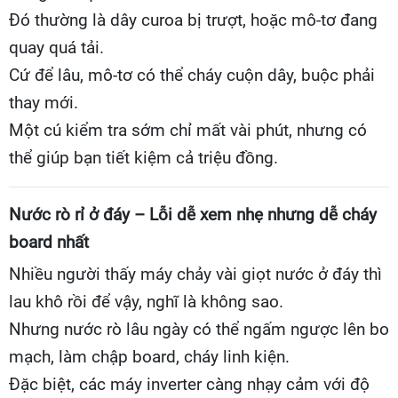
Đó thường là dây curoa bị trượt, hoặc mô-tơ đang
quay quá tải.
Cứ để lâu, mô-tơ có thể cháy cuộn dây, buộc phải
thay mới.
Một cú kiểm tra sớm chỉ mất vài phút, nhưng có
thể giúp bạn tiết kiệm cả triệu đồng.
Nước rò rỉ ở đáy – Lỗi dễ xem nhẹ nhưng dễ cháy
board nhất
Nhiều người thấy máy chảy vài giọt nước ở đáy thì
lau khô rồi để vậy, nghĩ là không sao.
Nhưng nước rò lâu ngày có thể ngấm ngược lên bo
mạch, làm chập board, cháy linh kiện.
Đặc biệt, các máy inverter càng nhạy cảm với độ