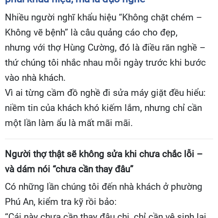
Nhiều người nghĩ khẩu hiệu “Không chặt chém –
Không vẽ bệnh” là câu quảng cáo cho đẹp,
nhưng với thợ Hùng Cường, đó là điều răn nghề –
thứ chúng tôi nhắc nhau mỗi ngày trước khi bước
vào nhà khách.
Vì ai từng cầm đồ nghề đi sửa máy giặt đều hiểu:
niềm tin của khách khó kiếm lắm, nhưng chỉ cần
một lần làm ẩu là mất mãi mãi.
Người thợ thật sẽ không sửa khi chưa chắc lỗi –
và dám nói “chưa cần thay đâu”
Có những lần chúng tôi đến nhà khách ở phường
Phú An, kiểm tra kỹ rồi bảo:
“Cái này chưa cần thay đâu chị, chỉ cần vệ sinh lại