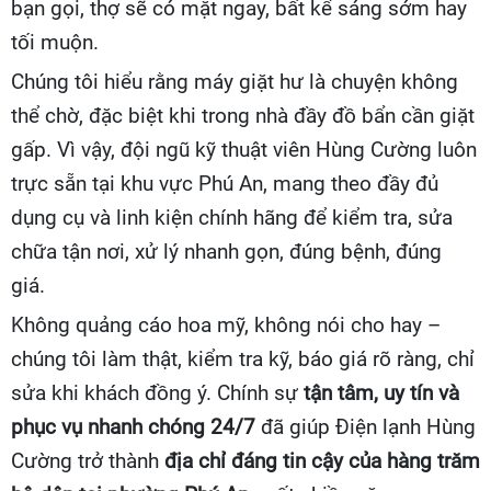
bạn gọi, thợ sẽ có mặt ngay, bất kể sáng sớm hay
tối muộn.
Chúng tôi hiểu rằng máy giặt hư là chuyện không
thể chờ, đặc biệt khi trong nhà đầy đồ bẩn cần giặt
gấp. Vì vậy, đội ngũ kỹ thuật viên Hùng Cường luôn
trực sẵn tại khu vực Phú An, mang theo đầy đủ
dụng cụ và linh kiện chính hãng để kiểm tra, sửa
chữa tận nơi, xử lý nhanh gọn, đúng bệnh, đúng
giá.
Không quảng cáo hoa mỹ, không nói cho hay –
chúng tôi làm thật, kiểm tra kỹ, báo giá rõ ràng, chỉ
sửa khi khách đồng ý. Chính sự
tận tâm, uy tín và
phục vụ nhanh chóng 24/7
đã giúp Điện lạnh Hùng
Cường trở thành
địa chỉ đáng tin cậy của hàng trăm