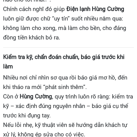
Chính cách nghĩ đó giúp
Điện lạnh Hùng Cường
luôn giữ được chữ “uy tín” suốt nhiều năm qua:
không làm cho xong, mà làm cho bền, cho đáng
đồng tiền khách bỏ ra.
Kiểm tra kỹ, chẩn đoán chuẩn, báo giá trước khi
làm
Nhiều nơi chỉ nhìn sơ qua rồi báo giá mơ hồ, đến
khi tháo ra mới “phát sinh thêm”.
Còn ở
Hùng Cường
, quy trình luôn rõ ràng: kiểm tra
kỹ – xác định đúng nguyên nhân – báo giá cụ thể
trước khi đụng tay.
Nếu lỗi nhẹ, kỹ thuật viên sẽ hướng dẫn khách tự
xử lý, không ép sửa cho có việc.