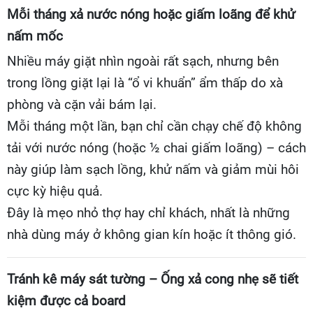
Mỗi tháng xả nước nóng hoặc giấm loãng để khử
nấm mốc
Nhiều máy giặt nhìn ngoài rất sạch, nhưng bên
trong lồng giặt lại là “ổ vi khuẩn” ẩm thấp do xà
phòng và cặn vải bám lại.
Mỗi tháng một lần, bạn chỉ cần chạy chế độ không
tải với nước nóng (hoặc ½ chai giấm loãng) – cách
này giúp làm sạch lồng, khử nấm và giảm mùi hôi
cực kỳ hiệu quả.
Đây là mẹo nhỏ thợ hay chỉ khách, nhất là những
nhà dùng máy ở không gian kín hoặc ít thông gió.
Tránh kê máy sát tường – Ống xả cong nhẹ sẽ tiết
kiệm được cả board