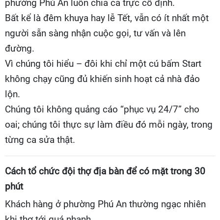
phường Phú An luôn chia ca trực cố định.
Bất kể là đêm khuya hay lễ Tết, vẫn có ít nhất một
người sẵn sàng nhận cuộc gọi, tư vấn và lên
đường.
Vì chúng tôi hiểu – đôi khi chỉ một cú bấm Start
không chạy cũng đủ khiến sinh hoạt cả nhà đảo
lộn.
Chúng tôi không quảng cáo “phục vụ 24/7” cho
oai; chúng tôi thực sự làm điều đó mỗi ngày, trong
từng ca sửa thật.
Cách tổ chức đội thợ địa bàn để có mặt trong 30
phút
Khách hàng ở phường Phú An thường ngạc nhiên
khi thợ tới quá nhanh.