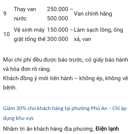
Thay van
250.000 –
9
Van chính hãng
nước
500.000
Vệ sinh máy
150.000 –
Làm sạch lồng, ống
10
giặt tổng thể
300.000
xả, van
Mọi chi phí đều được báo trước, có giấy bảo hành
và hóa đơn rõ ràng.
Khách đồng ý mới tiến hành – không ép, không vẽ
bệnh.
Giảm 30% cho khách hàng tại phường Phú An – Chỉ áp
dụng khu vực
Nhằm tri ân khách hàng địa phương,
Điện lạnh