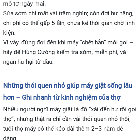
mô-tơ ngày mai.
Sửa sớm chỉ mất vài trăm nghìn; còn đợi hư nặng,
chi phí có thể gấp 5 lần, chưa kể thời gian chờ linh
kiện.
Vì vậy, đừng đợi đến khi máy “chết hẳn” mới gọi –
hãy để Hùng Cường kiểm tra sớm, miễn phí, và
ngăn hư hại từ đầu.
Những thói quen nhỏ giúp máy giặt sống lâu
hơn – Ghi nhanh từ kinh nghiệm của thợ
Nhiều người nghĩ máy giặt là đồ “xài đến hư rồi gọi
thợ”, nhưng thật ra chỉ cần vài thói quen nhỏ thôi,
tuổi thọ máy có thể kéo dài thêm 2–3 năm dễ
dàng.