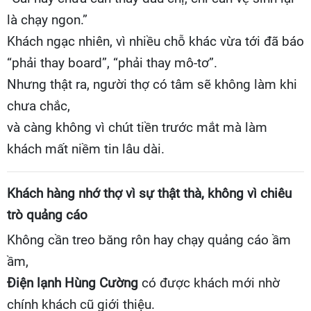
là chạy ngon.”
Khách ngạc nhiên, vì nhiều chỗ khác vừa tới đã báo
“phải thay board”, “phải thay mô-tơ”.
Nhưng thật ra, người thợ có tâm sẽ không làm khi
chưa chắc,
và càng không vì chút tiền trước mắt mà làm
khách mất niềm tin lâu dài.
Khách hàng nhớ thợ vì sự thật thà, không vì chiêu
trò quảng cáo
Không cần treo băng rôn hay chạy quảng cáo ầm
ầm,
Điện lạnh Hùng Cường
có được khách mới nhờ
chính khách cũ giới thiệu.