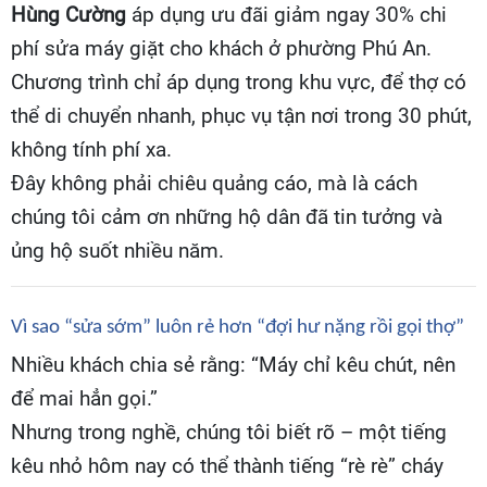
Hùng Cường
áp dụng ưu đãi giảm ngay 30% chi
phí sửa máy giặt cho khách ở phường Phú An.
Chương trình chỉ áp dụng trong khu vực, để thợ có
thể di chuyển nhanh, phục vụ tận nơi trong 30 phút,
không tính phí xa.
Đây không phải chiêu quảng cáo, mà là cách
chúng tôi cảm ơn những hộ dân đã tin tưởng và
ủng hộ suốt nhiều năm.
Vì sao “sửa sớm” luôn rẻ hơn “đợi hư nặng rồi gọi thợ”
Nhiều khách chia sẻ rằng: “Máy chỉ kêu chút, nên
để mai hẳn gọi.”
Nhưng trong nghề, chúng tôi biết rõ – một tiếng
kêu nhỏ hôm nay có thể thành tiếng “rè rè” cháy