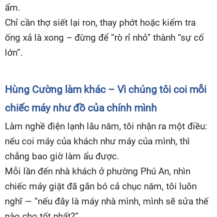
ẩm.
Chỉ cần thợ siết lại ron, thay phớt hoặc kiểm tra
ống xả là xong – đừng để “rò rỉ nhỏ” thành “sự cố
lớn”.
Hùng Cường làm khác – Vì chúng tôi coi mỗi
chiếc máy như đồ của chính mình
Làm nghề điện lạnh lâu năm, tôi nhận ra một điều:
nếu coi máy của khách như máy của mình, thì
chẳng bao giờ làm ẩu được.
Mỗi lần đến nhà khách ở phường Phú An, nhìn
chiếc máy giặt đã gắn bó cả chục năm, tôi luôn
nghĩ — “nếu đây là máy nhà mình, mình sẽ sửa thế
nào cho tốt nhất?”.