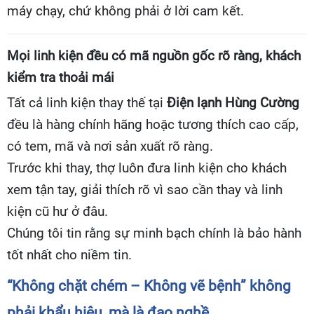
máy chạy, chứ không phải ở lời cam kết.
Mọi linh kiện đều có mã nguồn gốc rõ ràng, khách
kiểm tra thoải mái
Tất cả linh kiện thay thế tại
Điện lạnh Hùng Cường
đều là hàng chính hãng hoặc tương thích cao cấp,
có tem, mã và nơi sản xuất rõ ràng.
Trước khi thay, thợ luôn đưa linh kiện cho khách
xem tận tay, giải thích rõ vì sao cần thay và linh
kiện cũ hư ở đâu.
Chúng tôi tin rằng sự minh bạch chính là bảo hành
tốt nhất cho niềm tin.
“Không chặt chém – Không vẽ bệnh” không
phải khẩu hiệu, mà là đạo nghề