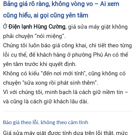
Bảng giá rõ ràng, không vòng vo – Ai xem
cũng hiểu, ai gọi cũng yên tâm
Ở
Điện lạnh Hùng Cường
, giá sửa máy giặt không
phải chuyện “nói miệng”.
Chúng tôi luôn báo giá công khai, chi tiết theo từng
lỗi cụ thể, để khách hàng ở phường Phú An có thể
yên tâm trước khi quyết định.
Không có kiểu “đến nơi mới tính”, cũng không có
chuyện “sửa xong rồi phát sinh thêm”.
Vì với chúng tôi, minh bạch là cách giữ niềm tin –
và cũng là cách giữ khách lâu dài.
Báo giá theo lỗi, không theo cảm tính
Giá sửa máy giặt được tính dựa trên lỗi thật, mức