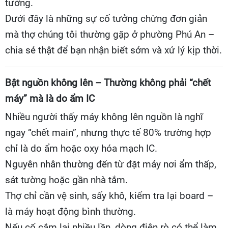
tưởng.
Dưới đây là những sự cố tưởng chừng đơn giản
mà thợ chúng tôi thường gặp ở phường Phú An –
chia sẻ thật để bạn nhận biết sớm và xử lý kịp thời.
Bật nguồn không lên – Thường không phải “chết
máy” mà là do ẩm IC
Nhiều người thấy máy không lên nguồn là nghĩ
ngay “chết main”, nhưng thực tế 80% trường hợp
chỉ là do ẩm hoặc oxy hóa mạch IC.
Nguyên nhân thường đến từ đặt máy nơi ẩm thấp,
sát tường hoặc gần nhà tắm.
Thợ chỉ cần vệ sinh, sấy khô, kiểm tra lại board –
là máy hoạt động bình thường.
Nếu cố cắm lại nhiều lần, dòng điện rò có thể làm