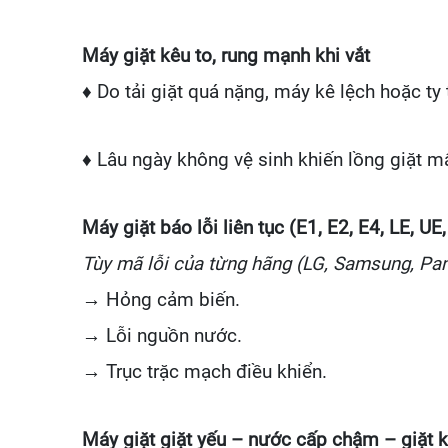
Máy giặt kêu to, rung mạnh khi vắt
♦ Do tải giặt quá nặng, máy kê lệch hoặc ty
♦ Lâu ngày không vệ sinh khiến lồng giặt m
Máy giặt báo lỗi liên tục (E1, E2, E4, LE, UE,
Tùy mã lỗi của từng hãng (LG, Samsung, Pana
→ Hỏng cảm biến.
→ Lỗi nguồn nước.
→ Trục trặc mạch điều khiển.
Máy giặt giặt yếu – nước cấp chậm – giặt 