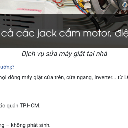
Dịch vụ sửa máy giặt tại nhà
Cường?
i dòng máy giặt cửa trên, cửa ngang, inverter... từ L
 các quận TP.HCM.
ng – không phát sinh.