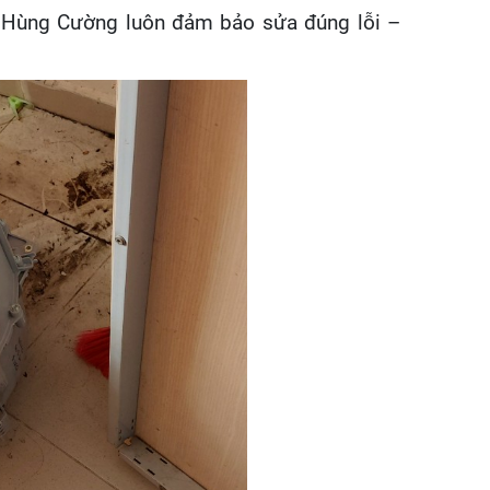
ật, Hùng Cường luôn đảm bảo sửa đúng lỗi –