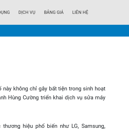
DỤNG
DỊCH VỤ
BẢNG GIÁ
LIÊN HỆ
 này không chỉ gây bất tiện trong sinh hoạt
ạnh Hùng Cường triển khai dịch vụ sửa máy
ác thương hiệu phổ biến như LG, Samsung,