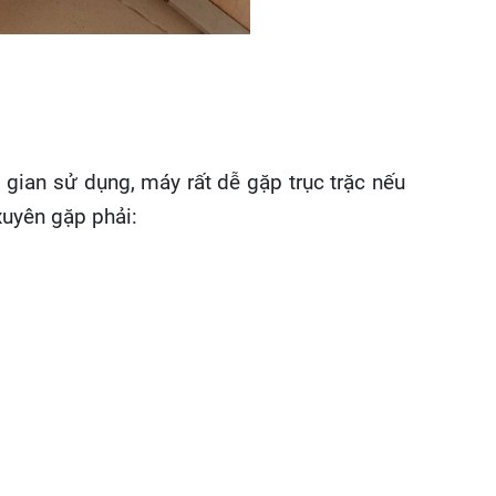
i gian sử dụng, máy rất dễ gặp trục trặc nếu
xuyên gặp phải: