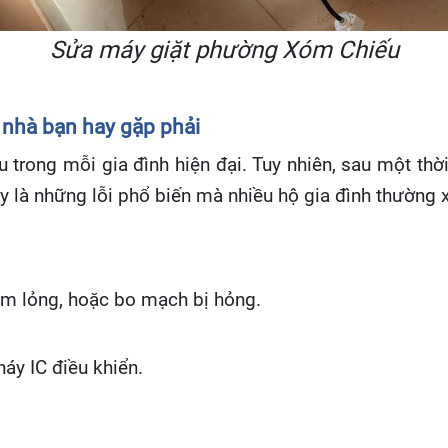
Sửa máy giặt phường Xóm Chiếu
 nhà bạn hay gặp phải
ếu trong mỗi gia đình hiện đại. Tuy nhiên, sau một thờ
là những lỗi phổ biến mà nhiều hộ gia đình thường 
ắm lỏng, hoặc bo mạch bị hỏng.
áy IC điều khiển.