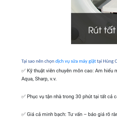
Tại sao nên chọn
dịch vụ sửa máy giặt
tại Hùng 
✅
Kỹ thuật viên chuyên môn cao: Am hiểu mọ
Aqua, Sharp, v.v.
✅
Phục vụ tận nhà trong 30 phút tại tất cả
✅
Giá cả minh bạch: Tư vấn – báo giá rõ rà