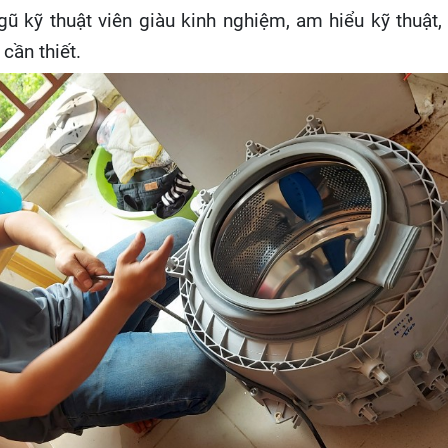
i ngũ kỹ thuật viên giàu kinh nghiệm, am hiểu kỹ thu
cần thiết.