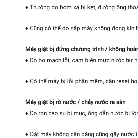
♦ Thường do bơm xả bị kẹt, đường ống thoá
♦ Cũng có thể do nắp máy không đóng kín h
Máy giặt bị đứng chương trình / không hoàn 
♦ Do bo mạch lỗi, cảm biến mực nước hư h
♦ Có thể máy bị lỗi phần mềm, cần reset h
Máy giặt bị rò nước / chảy nước ra sàn
♦ Do ron cao su bị mục, ống dẫn nước bị lỏ
♦ Đặt máy không cân bằng cũng gây nước tr