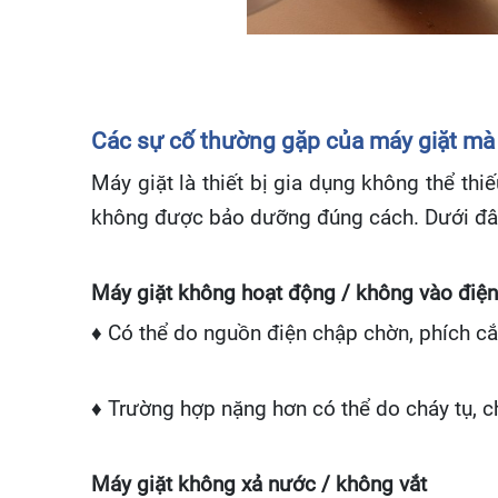
Các sự cố thường gặp của máy giặt mà
Máy giặt là thiết bị gia dụng không thể thi
không được bảo dưỡng đúng cách. Dưới đây 
Máy giặt không hoạt động / không vào điện
♦ Có thể do nguồn điện chập chờn, phích c
♦ Trường hợp nặng hơn có thể do cháy tụ, ch
Máy giặt không xả nước / không vắt