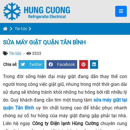
Tin tức
SỬA MÁY GIẶT QUẬN TÂN BÌNH
Tin tức
-
3533
Chia sẻ:
|
Twitter
|
Facebook
Trong đời sống hiện đại máy giặt đang dần thay thế con
người trong công việc giặt giũ, nhưng trong một thời gian dài
sử dụng sẽ không tránh khỏi những hư hỏng bởi rất nhiều lý
do. Quý khách đang cần tìm một trung tâm
sửa máy giặt tại
quận Tân Bình
uy tín chất lượng cao để khắc phục nhanh
chóng sự cố hư hỏng của máy giặt đang gặp phải tại nhà.
Liên hệ ngay
Công ty Điện lạnh Hùng Cường
chuyên cung