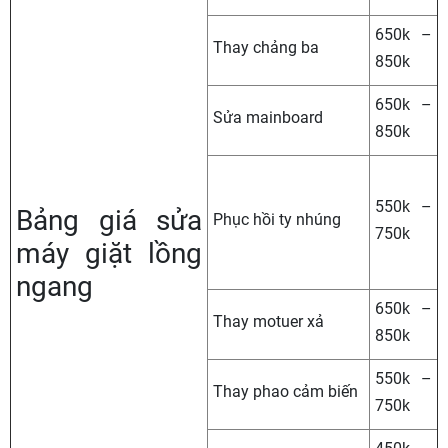
650k –
Thay chảng ba
850k
650k –
Sửa mainboard
850k
550k –
Bảng giá sửa
Phục hồi ty nhúng
750k
máy giặt lồng
ngang
650k –
Thay motuer xả
850k
550k –
Thay phao cảm biến
750k