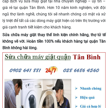
cấp dịch vụ sửa máy giặt tại nhà chuyên nghiệp – uy tín –
giá rẻ tại quận Tân Bình. Hơn 10 năm kinh nghiệm, với đội
ngũ thợ lành nghề, chúng tôi sẽ nhanh chóng có mặt và xử
lý triệt để tất cả các dòng máy giặt hiện có trên thị trường với
giá cạnh tranh tiết kiệm cho khách hàng.
Sửa chữa máy giặt thay thế linh kiện chính hãng, thợ tử tế
không vẽ vời. Hoàn tiền 100% nếu khách hàng tại quận Tân
Bình không hài lòng.