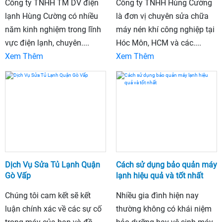
Công ty TNHH TM DV điện
Công ty TNHH Hùng Cường
lạnh Hùng Cường có nhiều
là đơn vị chuyên sửa chữa
năm kinh nghiệm trong lĩnh
máy nén khí công nghiệp tại
vực điện lạnh, chuyên....
Hóc Môn, HCM và các....
Xem Thêm
Xem Thêm
Dịch Vụ Sửa Tủ Lạnh Quận
Cách sử dụng bảo quản máy
Gò Vấp
lạnh hiệu quả và tốt nhất
Chúng tôi cam kết sẽ kết
Nhiều gia đình hiện nay
luận chính xác về các sự cố
thường không có khái niệm