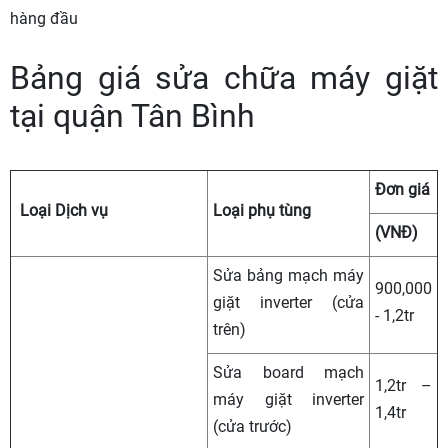
hàng đầu
Bảng giá sửa chữa máy giặt
tại quận Tân Bình
Đơn giá
Loại Dịch vụ
Loại phụ tùng
(VNĐ)
Sửa bảng mạch máy
900,000
giặt inverter (cửa
- 1,2tr
trên)
Sửa board mạch
1,2tr –
máy giặt inverter
1,4tr
(cửa trước)