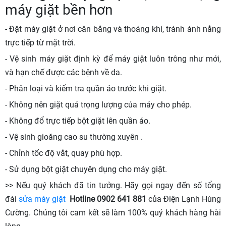
máy giặt bền hơn
- Đặt máy giặt ở nơi cân bằng và thoáng khí, tránh ánh nắng
trực tiếp từ mặt trời.
- Vệ sinh máy giặt định kỳ để máy giặt luôn trông như mới,
và hạn chế được các bệnh về da.
- Phân loại và kiểm tra quần áo trước khi giặt.
- Không nên giặt quá trọng lượng của máy cho phép.
- Không đổ trực tiếp bột giặt lên quần áo.
- Vệ sinh gioăng cao su thường xuyên .
- Chỉnh tốc độ vắt, quay phù hợp.
- Sử dụng bột giặt chuyên dụng cho máy giặt.
>> Nếu quý khách đã tin tưởng. Hãy gọi ngay đến số tổng
đài
sửa máy giặt
Hotline 0902 641 881
của Điện Lạnh Hùng
Cường. Chúng tôi cam kết sẽ làm 100% quý khách hàng hài