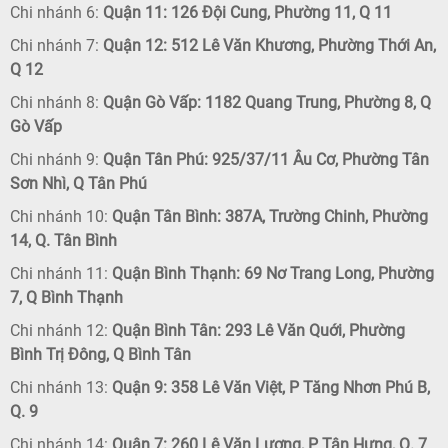
Chi nhánh 6:
Quận 11: 126 Đội Cung, Phường 11, Q 11
Chi nhánh 7:
Quận 12: 512 Lê Văn Khương, Phường Thới An,
Q 12
Chi nhánh 8:
Quận Gò Vấp: 1182 Quang Trung, Phường 8, Q
Gò Vấp
Chi nhánh 9:
Quận Tân Phú: 925/37/11 Âu Cơ, Phường Tân
Sơn Nhì, Q Tân Phú
Chi nhánh 10:
Quận Tân Bình: 387A, Trường Chinh, Phường
14, Q. Tân Bình
Chi nhánh 11:
Quận Bình Thạnh: 69 Nơ Trang Long, Phường
7, Q Bình Thạnh
Chi nhánh 12:
Quận Bình Tân: 293 Lê Văn Quới, Phường
Bình Trị Đông, Q Bình Tân
Chi nhánh 13:
Quận 9: 358 Lê Văn Việt, P Tăng Nhơn Phú B,
Q. 9
Chi nhánh 14:
Quận 7: 260 Lê Văn Lương, P Tân Hưng, Q. 7