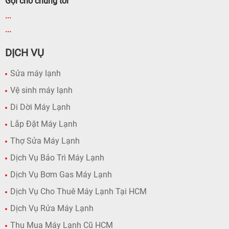
Gọi cho chúng tôi
...
...
DỊCH VỤ
Sửa máy lạnh
Vệ sinh máy lạnh
Di Dời Máy Lạnh
Lắp Đặt Máy Lạnh
Thợ Sửa Máy Lạnh
Dịch Vụ Bảo Trì Máy Lạnh
Dịch Vụ Bơm Gas Máy Lạnh
Dịch Vụ Cho Thuê Máy Lạnh Tại HCM
Dịch Vụ Rửa Máy Lạnh
Thu Mua Máy Lạnh Cũ HCM