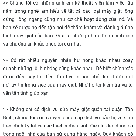
>> Chúng tôi có những anh em kỹ thuật viên làm việc lâu
năm trong nghề, am hiểu về tất cả các loại máy giặt lồng
đứng, lồng ngang cũng như cơ chế hoạt động của nó. Và
bạn sẽ được họ đến tận nơi để thăm khám và đánh giá tình
hình máy giặt của bạn. Đưa ra những nhận định chính xác
và phương án khắc phục tối ưu nhất
>> Có rất nhiều nguyên nhân hư hỏng khác nhau xoay
quanh những lỗi hư hỏng cũng khác nhau. Để biết chính xác
được điều này thì điều đầu tiên là bạn phải tìm được một
nơi uy tín trong việc sửa máy giặt. Nhờ họ tới kiểm tra và tư
vấn tận tình giúp bạn
>> Không chỉ có dịch vụ sửa máy giặt quận tại quận Tân
Bình, chúng tôi còn chuyên cung cấp dịch vụ bảo trì, vệ sinh
theo định kỳ tất cả các thiết bị điện lạnh điện tử dân dụng có
trong ngôi nhà của bạn sử dụng hàng ngày. Quý khách có