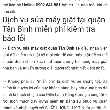
thể liên hệ
Hotline 0902 641 881
bất cứ lúc nào mỗi khi có
nhu cầu.
Dịch vụ sửa máy giặt tại quận
Tân Bình miễn phí kiểm tra
báo lỗi
>>
Dịch vụ sửa máy giặt quận Tân Bình
sẽ điều nhân viên
giỏi đến kiểm tra thật kỹ mọi vấn đề của máy giặt để có thể
chuẩn đoán chính xác nhất triệu chứng hư hỏng máy giặt
nhà bạn và tư vấn hướng giải quyết tốt nhất, tiết kiệm nhất.
>> Không phải cứ “miễn phí” là dịch vụ sẽ không tốt. Đó
chính là quyền lợi của quý khách hàng, hay nói đúng hơn đó
chính là trách nhiệm của Điện Lạnh Hùng Cường chúng tôi –
Nơi luôn muốn xây dựng niềm tin bằng sự phục vụ chân
thành và nhiệt huyết với CHẤT LƯỢNG - UY TÍN được đặt lên