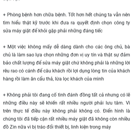
+ Phòng bệnh hơn chữa bệnh. Tốt hơn hết chúng ta vẫn nên
tìm hiểu thật kỹ trước khi đưa ra quyết định chọn công ty
sửa máy giặt để khỏi gặp phải những đáng tiếc
+ Một việc không mấy dễ dàng dành cho các ông chủ, bà
chủ là làm sao lựa chọn những đơn vị uy tín và thật sự đảm
bảo chất lượng để sửa máy giặt chứ không phải là những lời
rêu rao có cánh để câu khách rồi lợi dụng lòng tin của khách
hàng rồi làm ăn cẩu thả, lừa lọc khách của mình
+ Không phải tôi đang cố tình đánh đồng tất cả nhưng có lẽ
những điều này sẽ khiến rất nhiều người phải lưu tâm. Vì
trên thực tế điều này không phải không có. Điển hình là
chúng tôi đã tiếp cận rất nhiều máy giặt đã không còn nhiều
đồ Zin nữa vì bị tráo đổi thiết bị, linh kiện trong máy