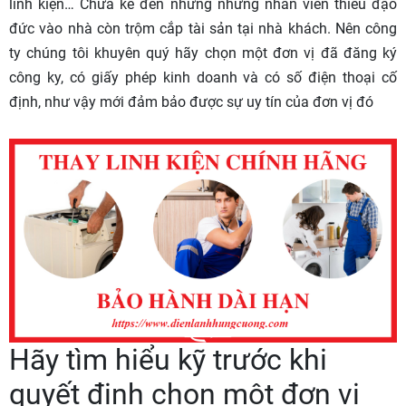
linh kiện… Chưa kể đến những nhưng nhân viên thiếu đạo
đức vào nhà còn trộm cắp tài sản tại nhà khách. Nên công
ty chúng tôi khuyên quý hãy chọn một đơn vị đã đăng ký
công ky, có giấy phép kinh doanh và có số điện thoại cố
định, như vậy mới đảm bảo được sự uy tín của đơn vị đó
Hãy tìm hiểu kỹ trước khi
quyết định chọn một đơn vị