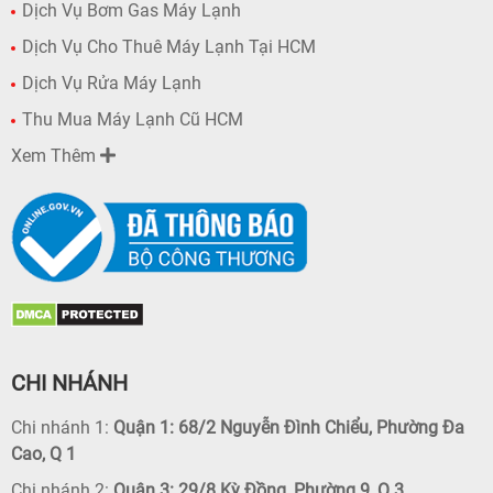
Dịch Vụ Bơm Gas Máy Lạnh
Dịch Vụ Cho Thuê Máy Lạnh Tại HCM
Dịch Vụ Rửa Máy Lạnh
Thu Mua Máy Lạnh Cũ HCM
Xem Thêm
CHI NHÁNH
Chi nhánh 1:
Quận 1: 68/2 Nguyễn Đình Chiểu, Phường Đa
Cao, Q 1
Chi nhánh 2:
Quận 3: 29/8 Kỳ Đồng, Phường 9, Q 3