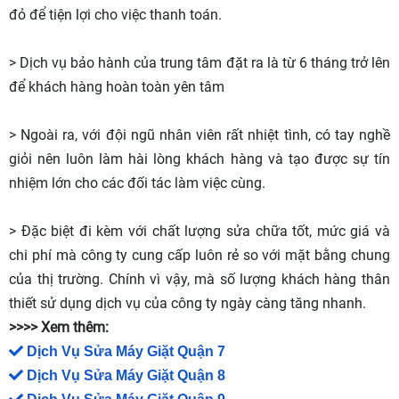
đỏ để tiện lợi cho việc thanh toán.
> Dịch vụ bảo hành của trung tâm đặt ra là từ 6 tháng trở lên
để khách hàng hoàn toàn yên tâm
> Ngoài ra, với đội ngũ nhân viên rất nhiệt tình, có tay nghề
giỏi nên luôn làm hài lòng khách hàng và tạo được sự tín
nhiệm lớn cho các đối tác làm việc cùng.
> Đặc biệt đi kèm với chất lượng sửa chữa tốt, mức giá và
chi phí mà công ty cung cấp luôn rẻ so với mặt bằng chung
của thị trường. Chính vì vậy, mà số lượng khách hàng thân
thiết sử dụng dịch vụ của công ty ngày càng tăng nhanh.
>>>> Xem thêm:
Dịch Vụ Sửa Máy Giặt Quận 7
Dịch Vụ Sửa Máy Giặt Quận 8