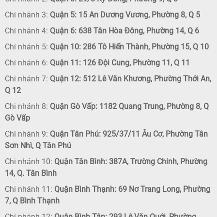
Chi nhánh 3:
Quận 5: 15 An Dương Vương, Phường 8, Q 5
Chi nhánh 4:
Quận 6: 638 Tân Hòa Đông, Phường 14, Q 6
Chi nhánh 5:
Quận 10: 286 Tô Hiến Thành, Phường 15, Q 10
Chi nhánh 6:
Quận 11: 126 Đội Cung, Phường 11, Q 11
Chi nhánh 7:
Quận 12: 512 Lê Văn Khương, Phường Thới An,
Q 12
Chi nhánh 8:
Quận Gò Vấp: 1182 Quang Trung, Phường 8, Q
Gò Vấp
Chi nhánh 9:
Quận Tân Phú: 925/37/11 Âu Cơ, Phường Tân
Sơn Nhì, Q Tân Phú
Chi nhánh 10:
Quận Tân Bình: 387A, Trường Chinh, Phường
14, Q. Tân Bình
Chi nhánh 11:
Quận Bình Thạnh: 69 Nơ Trang Long, Phường
7, Q Bình Thạnh
Chi nhánh 12:
Quận Bình Tân: 293 Lê Văn Quới, Phường