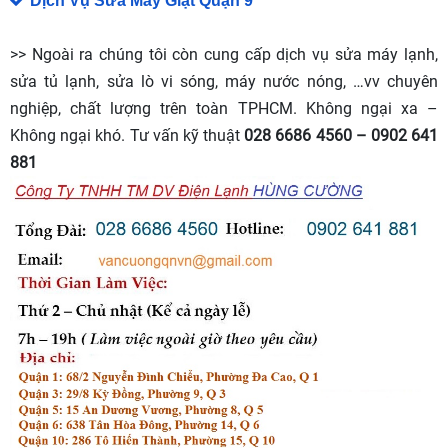
Dịch Vụ Sửa Máy Giặt Quận 9
>> Ngoài ra chúng tôi còn cung cấp dịch vụ sửa máy lạnh,
sửa tủ lạnh, sửa lò vi sóng, máy nước nóng, …vv chuyên
nghiệp, chất lượng trên toàn TPHCM. Không ngại xa –
Không ngại khó. Tư vấn kỹ thuật
028 6686 4560 – 0902 641
881