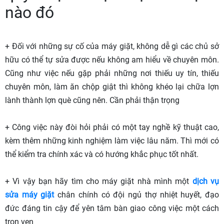
nào đó
+ Đối với những sự cố của máy giặt, không dễ gì các chủ sở
hữu có thể tự sửa được nếu không am hiểu về chuyên môn.
Cũng như việc nếu gặp phải những nơi thiếu uy tín, thiếu
chuyên môn, làm ăn chộp giật thì không khéo lại chữa lợn
lành thành lợn què cũng nên. Cần phải thận trọng
+ Công việc này đòi hỏi phải có một tay nghề kỹ thuật cao,
kèm thêm những kinh nghiệm làm việc lâu năm. Thì mới có
thể kiểm tra chính xác và có hướng khắc phục tốt nhất.
+ Vì vậy bạn hãy tìm cho máy giặt nhà mình một
dịch vụ
sửa máy giặt
chân chính có đội ngủ thợ nhiệt huyết, đạo
đức đáng tin cậy để yên tâm bàn giao công việc một cách
trọn vẹn