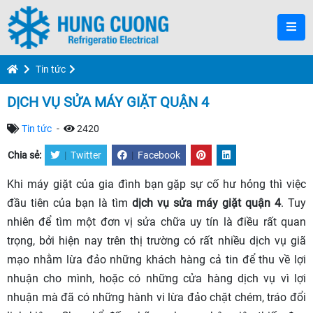
Tin tức
DỊCH VỤ SỬA MÁY GIẶT QUẬN 4
Tin tức
-
2420
Chia sẻ:
|
Twitter
|
Facebook
Khi máy giặt của gia đình bạn gặp sự cố hư hỏng thì việc
đầu tiên của bạn là tìm
dịch vụ sửa máy giặt quận 4
. Tuy
nhiên để tìm một đơn vị sửa chữa uy tín là điều rất quan
trọng, bởi hiện nay trên thị trường có rất nhiều dịch vụ giã
mạo nhằm lừa đảo những khách hàng cả tin để thu về lợi
nhuận cho mình, hoặc có những cửa hàng dịch vụ vì lợi
nhuận mà đã có những hành vi lừa đảo chặt chém, tráo đổi