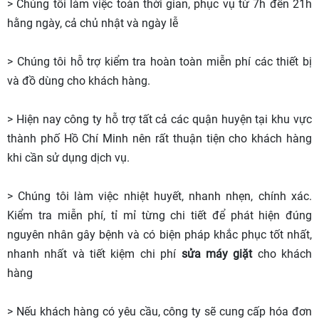
> Chúng tôi làm việc toàn thời gian, phục vụ từ 7h đến 21h
hằng ngày, cả chủ nhật và ngày lễ
> Chúng tôi hỗ trợ kiểm tra hoàn toàn miễn phí các thiết bị
và đồ dùng cho khách hàng.
> Hiện nay công ty hỗ trợ tất cả các quận huyện tại khu vực
thành phố Hồ Chí Minh nên rất thuận tiện cho khách hàng
khi cần sử dụng dịch vụ.
> Chúng tôi làm việc nhiệt huyết, nhanh nhẹn, chính xác.
Kiểm tra miễn phí, tỉ mỉ từng chi tiết để phát hiện đúng
nguyên nhân gây bệnh và có biện pháp khắc phục tốt nhất,
nhanh nhất và tiết kiệm chi phí
sửa máy giặt
cho khách
hàng
> Nếu khách hàng có yêu cầu, công ty sẽ cung cấp hóa đơn