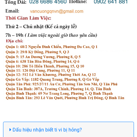
Dấu hiệu nhận biết ti vi bị hỏng?