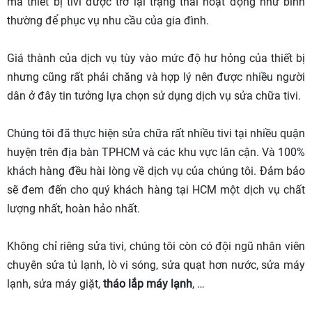
mà thiết bị tivi được trở lại trạng thái hoạt động như bình
thường để phục vụ nhu cầu của gia đình.
Giá thành của dịch vụ tùy vào mức độ hư hỏng của thiết bị
nhưng cũng rất phải chăng và hợp lý nên được nhiều người
dân ở đây tin tưởng lựa chọn sử dụng dịch vụ sửa chữa tivi.
Chúng tôi đã thực hiện sửa chữa rất nhiều tivi tại nhiều quận
huyện trên địa bàn TPHCM và các khu vực lân cận. Và 100%
khách hàng đều hài lòng về dịch vụ của chúng tôi. Đảm bảo
sẽ đem đến cho quý khách hàng tại HCM một dịch vụ chất
lượng nhất, hoàn hảo nhất.
Không chỉ riêng sửa tivi, chúng tôi còn có đội ngũ nhân viên
chuyên sửa tủ lạnh, lò vi sóng, sửa quạt hơn nước, sửa máy
lạnh, sửa máy giặt,
tháo lắp máy lạnh
, …