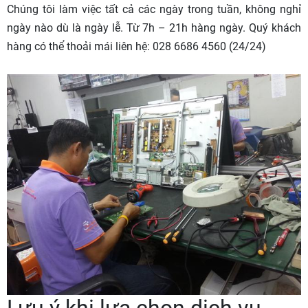
Chúng tôi làm việc tất cả các ngày trong tuần, không nghỉ
ngày nào dù là ngày lễ. Từ 7h – 21h hàng ngày. Quý khách
hàng có thể thoải mái liên hệ: 028 6686 4560 (24/24)
Lưu ý khi lựa chọn dịch vụ