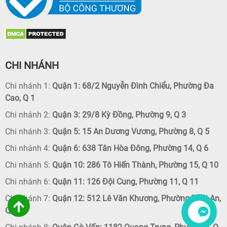
CHI NHÁNH
Chi nhánh 1:
Quận 1: 68/2 Nguyễn Đình Chiểu, Phường Đa
Cao, Q 1
Chi nhánh 2:
Quận 3: 29/8 Kỳ Đồng, Phường 9, Q 3
Chi nhánh 3:
Quận 5: 15 An Dương Vương, Phường 8, Q 5
Chi nhánh 4:
Quận 6: 638 Tân Hòa Đông, Phường 14, Q 6
Chi nhánh 5:
Quận 10: 286 Tô Hiến Thành, Phường 15, Q 10
Chi nhánh 6:
Quận 11: 126 Đội Cung, Phường 11, Q 11
Chi nhánh 7:
Quận 12: 512 Lê Văn Khương, Phường Thới An,
Q 12
Liên hệ