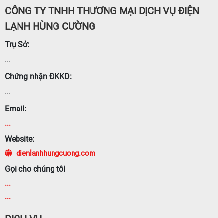
CÔNG TY TNHH THƯƠNG MẠI DỊCH VỤ ĐIỆN
LẠNH HÙNG CƯỜNG
Trụ Sở:
...
Chứng nhận ĐKKD:
...
Email:
...
Website:
dienlanhhungcuong.com
Gọi cho chúng tôi
...
...