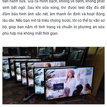
tiến hành sửa. Giá cả minh bạch, không vẽ bệnh, không phát
sinh bất ngờ. Sau khi sửa xong, tivi được test đầy đủ để
đảm bảo hình ảnh sắc nét, âm thanh ổn định và hoạt động
lâu dài. Nếu bạn mô tả triệu chứng trước, tôi có thể tư vấn sơ
bộ, giúp bạn nắm rõ tình trạng và chuẩn bị phương án sửa
phù hợp mà không mất thời gian.