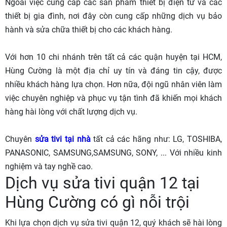
Ngoài việc cung cấp các sản phẩm thiết bị điện tử và các
thiết bị gia đình, nơi đây còn cung cấp những dịch vụ bảo
hành và sửa chữa thiết bị cho các khách hàng.
Với hơn 10 chi nhánh trên tất cả các quận huyện tại HCM,
Hùng Cường là một địa chỉ uy tín và đáng tin cậy, được
nhiều khách hàng lựa chọn. Hơn nữa, đội ngũ nhân viên làm
việc chuyên nghiệp và phục vụ tận tình đã khiến mọi khách
hàng hài lòng với chất lượng dịch vụ.
Chuyên
sửa tivi tại nhà
tất cả các hãng như: LG, TOSHIBA,
PANASONIC, SAMSUNG,SAMSUNG, SONY, ... Với nhiều kinh
nghiệm và tay nghề cao.
Dịch vụ sửa tivi quận 12 tại
Hùng Cường có gì nỗi trội
Khi lựa chọn dịch vụ sửa tivi quận 12, quý khách sẽ hài lòng