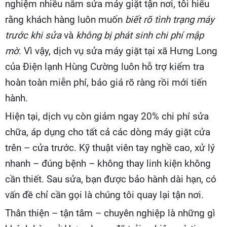
nghiệm nhiều năm sửa máy giặt tận nơi, tôi hiểu
rằng khách hàng luôn muốn
biết rõ tình trạng máy
trước khi sửa
và
không bị phát sinh chi phí mập
mờ
. Vì vậy, dịch vụ sửa máy giặt tại xã Hưng Long
của Điện lạnh Hùng Cường luôn hỗ trợ kiểm tra
hoàn toàn miễn phí, báo giá rõ ràng rồi mới tiến
hành.
Hiện tại, dịch vụ còn giảm ngay 20% chi phí sửa
chữa, áp dụng cho tất cả các dòng máy giặt cửa
trên – cửa trước. Kỹ thuật viên tay nghề cao, xử lý
nhanh – đúng bệnh – không thay linh kiện không
cần thiết. Sau sửa, bạn được bảo hành dài hạn, có
vấn đề chỉ cần gọi là chúng tôi quay lại tận nơi.
Thân thiện – tận tâm – chuyên nghiệp là những gì