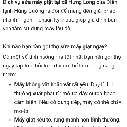
Dịch vụ sửa máy giặt tại xã Hưng Long
của Điện
lạnh Hùng Cường ra đời để mang đến giải pháp
nhanh – gọn – chuẩn kỹ thuật, giúp gia đình bạn
yên tâm sử dụng máy lâu dài.
Khi nào bạn cần gọi thợ sửa máy giặt ngay?
Có một số tình huống mà tốt nhất bạn nên gọi thợ
ngay lập tức, bởi kéo dài có thể làm hỏng nặng
thêm:
Máy không vắt hoặc vắt rất yếu
: Đây là lỗi
thường xuất phát từ mô-tơ, dây curoa hoặc
cảm biến. Nếu cố dùng tiếp, máy có thể cháy
mô-tơ.
Máy giặt kêu to, rung mạnh hơn bình thường
: