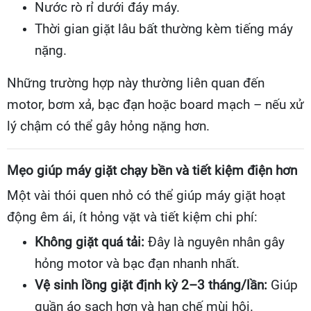
Nước rò rỉ dưới đáy máy.
Thời gian giặt lâu bất thường kèm tiếng máy
nặng.
Những trường hợp này thường liên quan đến
motor, bơm xả, bạc đạn hoặc board mạch – nếu xử
lý chậm có thể gây hỏng nặng hơn.
Mẹo giúp máy giặt chạy bền và tiết kiệm điện hơn
Một vài thói quen nhỏ có thể giúp máy giặt hoạt
động êm ái, ít hỏng vặt và tiết kiệm chi phí:
Không giặt quá tải:
Đây là nguyên nhân gây
hỏng motor và bạc đạn nhanh nhất.
Vệ sinh lồng giặt định kỳ 2–3 tháng/lần:
Giúp
quần áo sạch hơn và hạn chế mùi hôi.