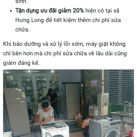
sinh.
Tận dụng ưu đãi giảm 20%
hiện có tại xã
Hưng Long để tiết kiệm thêm chi phí sửa
chữa.
Khi bảo dưỡng và xử lý lỗi sớm, máy giặt không
chỉ bền hơn mà chi phí sửa chữa về lâu dài cũng
giảm đáng kể.