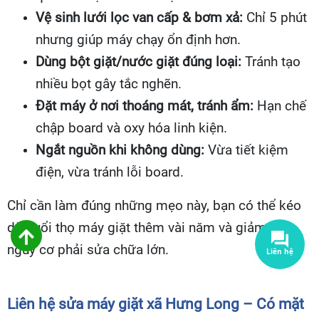
Vệ sinh lưới lọc van cấp & bơm xả:
Chỉ 5 phút
nhưng giúp máy chạy ổn định hơn.
Dùng bột giặt/nước giặt đúng loại:
Tránh tạo
nhiều bọt gây tắc nghẽn.
Đặt máy ở nơi thoáng mát, tránh ẩm:
Hạn chế
chập board và oxy hóa linh kiện.
Ngắt nguồn khi không dùng:
Vừa tiết kiệm
điện, vừa tránh lỗi board.
Chỉ cần làm đúng những mẹo này, bạn có thể kéo
dài tuổi thọ máy giặt thêm vài năm và giảm hẳn
nguy cơ phải sửa chữa lớn.
Liên hệ sửa máy giặt xã Hưng Long – Có mặt