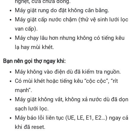
nghẹt, cửa chưa đóng.
Máy giặt rung do đặt không cân bằng.
Máy giặt cấp nước chậm (thử vệ sinh lưới lọc
van cấp).
Máy chạy lâu hơn nhưng không có tiếng kêu
lạ hay mùi khét.
Bạn nên gọi thợ ngay khi:
Máy không vào điện dù đã kiểm tra nguồn.
Có mùi khét hoặc tiếng kêu “cộc cộc”, “rít
mạnh”.
Máy giặt không vắt, không xả nước dù đã dọn
sạch lưới lọc.
Máy báo lỗi liên tục (UE, LE, E1, E2…) ngay cả
khi đã reset.