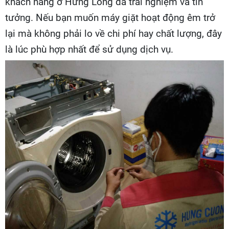
khách hàng ở Hưng Long đã trải nghiệm và tin
tưởng. Nếu bạn muốn máy giặt hoạt động êm trở
lại mà không phải lo về chi phí hay chất lượng, đây
là lúc phù hợp nhất để sử dụng dịch vụ.