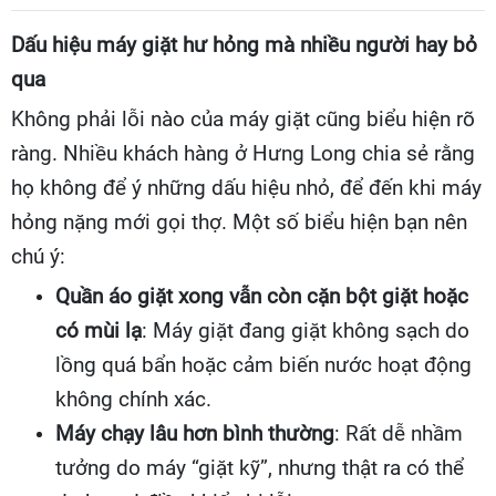
Dấu hiệu máy giặt hư hỏng mà nhiều người hay bỏ
qua
Không phải lỗi nào của máy giặt cũng biểu hiện rõ
ràng. Nhiều khách hàng ở Hưng Long chia sẻ rằng
họ không để ý những dấu hiệu nhỏ, để đến khi máy
hỏng nặng mới gọi thợ. Một số biểu hiện bạn nên
chú ý:
Quần áo giặt xong vẫn còn cặn bột giặt hoặc
có mùi lạ
: Máy giặt đang giặt không sạch do
lồng quá bẩn hoặc cảm biến nước hoạt động
không chính xác.
Máy chạy lâu hơn bình thường
: Rất dễ nhầm
tưởng do máy “giặt kỹ”, nhưng thật ra có thể