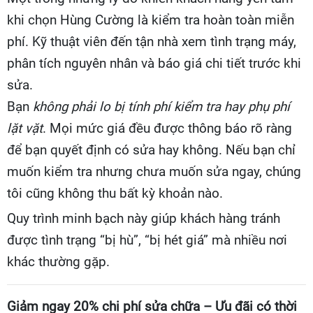
khi chọn Hùng Cường là kiểm tra hoàn toàn miễn
phí. Kỹ thuật viên đến tận nhà xem tình trạng máy,
phân tích nguyên nhân và báo giá chi tiết trước khi
sửa.
Bạn
không phải lo bị tính phí kiểm tra hay phụ phí
lặt vặt
. Mọi mức giá đều được thông báo rõ ràng
để bạn quyết định có sửa hay không. Nếu bạn chỉ
muốn kiểm tra nhưng chưa muốn sửa ngay, chúng
tôi cũng không thu bất kỳ khoản nào.
Quy trình minh bạch này giúp khách hàng tránh
được tình trạng “bị hù”, “bị hét giá” mà nhiều nơi
khác thường gặp.
Giảm ngay 20% chi phí sửa chữa – Ưu đãi có thời