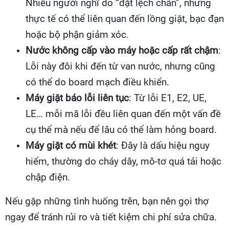
Nhiều người nghĩ do “đặt lệch chân”, nhưng
thực tế có thể liên quan đến lồng giặt, bạc đạn
hoặc bộ phận giảm xóc.
Nước không cấp vào máy hoặc cấp rất chậm
:
Lỗi này đôi khi đến từ van nước, nhưng cũng
có thể do board mạch điều khiển.
Máy giặt báo lỗi liên tục
: Từ lỗi E1, E2, UE,
LE… mỗi mã lỗi đều liên quan đến một vấn đề
cụ thể mà nếu để lâu có thể làm hỏng board.
Máy giặt có mùi khét
: Đây là dấu hiệu nguy
hiểm, thường do cháy dây, mô-tơ quá tải hoặc
chập điện.
Nếu gặp những tình huống trên, bạn nên gọi thợ
ngay để tránh rủi ro và tiết kiệm chi phí sửa chữa.