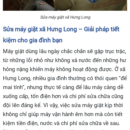
Sửa máy giặt xã Hưng Long
Sửa máy giặt xã Hưng Long – Giải pháp tiết
kiệm cho gia đình bạn
Máy giặt dùng lâu ngày chắc chắn sẽ gặp trục trặc,
từ những lỗi nhỏ như không xả nước đến những hư
hỏng nặng khiến máy không hoạt động được. Ở xã
Hưng Long, nhiều gia đình thường có thói quen “để
mai tính”, nhưng thực tế càng để lâu máy càng dễ
xuống cấp, tốn điện hơn và chi phí sửa chữa cũng
đội lên đáng kể. Vì vậy, việc sửa máy giặt kịp thời
không chỉ giúp máy vận hành êm hơn mà còn tiết
kiệm tiền điện, nước và chi phí sửa chữa về sau.