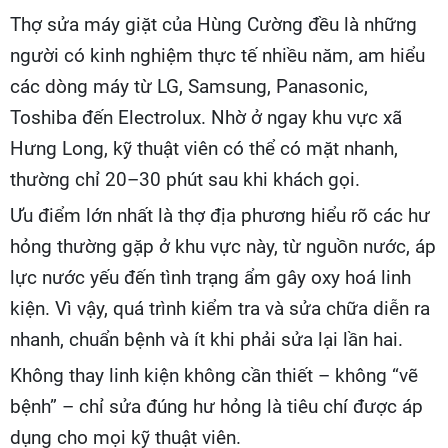
Thợ sửa máy giặt của Hùng Cường đều là những
người có kinh nghiệm thực tế nhiều năm, am hiểu
các dòng máy từ LG, Samsung, Panasonic,
Toshiba đến Electrolux. Nhờ ở ngay khu vực xã
Hưng Long, kỹ thuật viên có thể có mặt nhanh,
thường chỉ 20–30 phút sau khi khách gọi.
Ưu điểm lớn nhất là thợ địa phương hiểu rõ các hư
hỏng thường gặp ở khu vực này, từ nguồn nước, áp
lực nước yếu đến tình trạng ẩm gây oxy hoá linh
kiện. Vì vậy, quá trình kiểm tra và sửa chữa diễn ra
nhanh, chuẩn bệnh và ít khi phải sửa lại lần hai.
Không thay linh kiện không cần thiết – không “vẽ
bệnh” – chỉ sửa đúng hư hỏng là tiêu chí được áp
dụng cho mọi kỹ thuật viên.