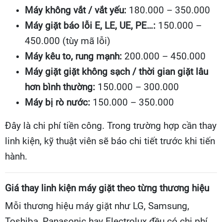
Máy không vắt / vắt yếu:
180.000 – 350.000
Máy giặt báo lỗi E, LE, UE, PE…:
150.000 –
450.000 (tùy mã lỗi)
Máy kêu to, rung mạnh:
200.000 – 450.000
Máy giặt giặt không sạch / thời gian giặt lâu
hơn bình thường:
150.000 – 300.000
Máy bị rò nước:
150.000 – 350.000
Đây là chi phí tiền công. Trong trường hợp cần thay
linh kiện, kỹ thuật viên sẽ báo chi tiết trước khi tiến
hành.
Giá thay linh kiện máy giặt theo từng thương hiệu
Mỗi thương hiệu máy giặt như LG, Samsung,
Toshiba, Panasonic hay Electrolux đều có chi phí