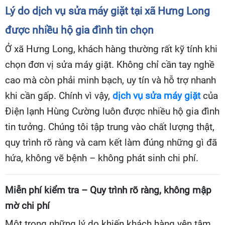
Lý do dịch vụ sửa máy giặt tại xã Hưng Long
được nhiều hộ gia đình tin chọn
Ở xã Hưng Long, khách hàng thường rất kỹ tính khi
chọn đơn vị sửa máy giặt. Không chỉ cần tay nghề
cao mà còn phải minh bạch, uy tín và hỗ trợ nhanh
khi cần gấp. Chính vì vậy,
dịch vụ sửa máy giặt
của
Điện lạnh Hùng Cường luôn được nhiều hộ gia đình
tin tưởng. Chúng tôi tập trung vào chất lượng thật,
quy trình rõ ràng và cam kết làm đúng những gì đã
hứa, không vẽ bệnh – không phát sinh chi phí.
Miễn phí kiểm tra – Quy trình rõ ràng, không mập
mờ chi phí
Một trong những lý do khiến khách hàng yên tâm