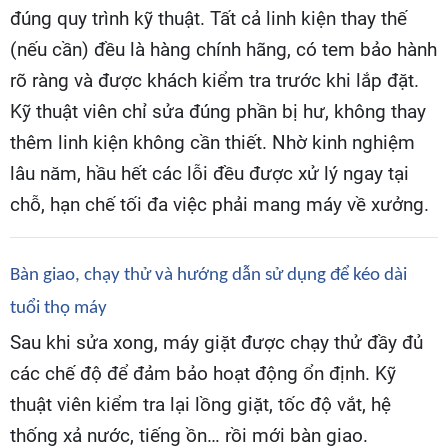
đúng quy trình kỹ thuật. Tất cả linh kiện thay thế
(nếu cần) đều là hàng chính hãng, có tem bảo hành
rõ ràng và được khách kiểm tra trước khi lắp đặt.
Kỹ thuật viên chỉ sửa đúng phần bị hư, không thay
thêm linh kiện không cần thiết. Nhờ kinh nghiệm
lâu năm, hầu hết các lỗi đều được xử lý ngay tại
chỗ, hạn chế tối đa việc phải mang máy về xưởng.
Bàn giao, chạy thử và hướng dẫn sử dụng để kéo dài
tuổi thọ máy
Sau khi sửa xong, máy giặt được chạy thử đầy đủ
các chế độ để đảm bảo hoạt động ổn định. Kỹ
thuật viên kiểm tra lại lồng giặt, tốc độ vắt, hệ
thống xả nước, tiếng ồn… rồi mới bàn giao.