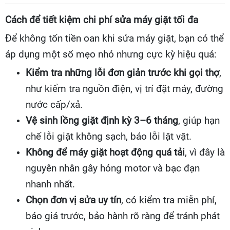
Cách để tiết kiệm chi phí sửa máy giặt tối đa
Để không tốn tiền oan khi sửa máy giặt, bạn có thể
áp dụng một số mẹo nhỏ nhưng cực kỳ hiệu quả:
Kiểm tra những lỗi đơn giản trước khi gọi thợ
,
như kiểm tra nguồn điện, vị trí đặt máy, đường
nước cấp/xả.
Vệ sinh lồng giặt định kỳ 3–6 tháng
, giúp hạn
chế lỗi giặt không sạch, báo lỗi lặt vặt.
Không để máy giặt hoạt động quá tải
, vì đây là
nguyên nhân gây hỏng motor và bạc đạn
nhanh nhất.
Chọn đơn vị sửa uy tín
, có kiểm tra miễn phí,
báo giá trước, bảo hành rõ ràng để tránh phát