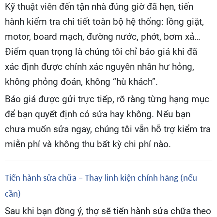
Kỹ thuật viên đến tận nhà đúng giờ đã hẹn, tiến
hành kiểm tra chi tiết toàn bộ hệ thống: lồng giặt,
motor, board mạch, đường nước, phớt, bơm xả…
Điểm quan trọng là chúng tôi chỉ báo giá khi đã
xác định được chính xác nguyên nhân hư hỏng,
không phỏng đoán, không “hù khách”.
Báo giá được gửi trực tiếp, rõ ràng từng hạng mục
để bạn quyết định có sửa hay không. Nếu bạn
chưa muốn sửa ngay, chúng tôi vẫn hỗ trợ kiểm tra
miễn phí và không thu bất kỳ chi phí nào.
Tiến hành sửa chữa – Thay linh kiện chính hãng (nếu
cần)
Sau khi bạn đồng ý, thợ sẽ tiến hành sửa chữa theo