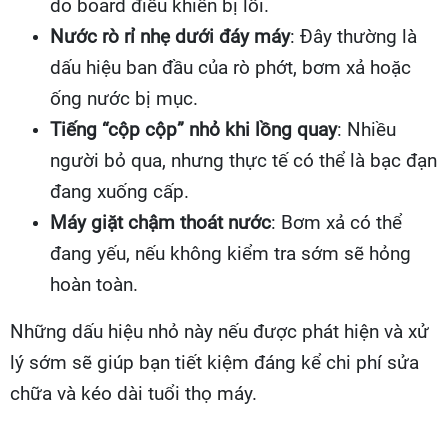
do board điều khiển bị lỗi.
Nước rò rỉ nhẹ dưới đáy máy
: Đây thường là
dấu hiệu ban đầu của rò phớt, bơm xả hoặc
ống nước bị mục.
Tiếng “cộp cộp” nhỏ khi lồng quay
: Nhiều
người bỏ qua, nhưng thực tế có thể là bạc đạn
đang xuống cấp.
Máy giặt chậm thoát nước
: Bơm xả có thể
đang yếu, nếu không kiểm tra sớm sẽ hỏng
hoàn toàn.
Những dấu hiệu nhỏ này nếu được phát hiện và xử
lý sớm sẽ giúp bạn tiết kiệm đáng kể chi phí sửa
chữa và kéo dài tuổi thọ máy.