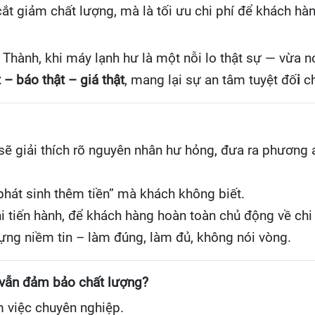
 cắt giảm chất lượng, mà là tối ưu chi phí để khách h
 Thành, khi máy lạnh hư là một nỗi lo thật sự — vừa n
 – báo thật – giá thật
, mang lại sự an tâm tuyệt đố
i
ch
ẽ giải thích rõ nguyên nhân hư hỏng, đưa ra phương 
hát sinh thêm tiền” mà khách không biết.
i tiến hành, để khách hàng hoàn toàn chủ động về chi 
ng niềm tin – làm đúng, làm đủ, không nói vòng.
 vẫn đảm bảo chất lượng?
m việc chuyên nghiệp.