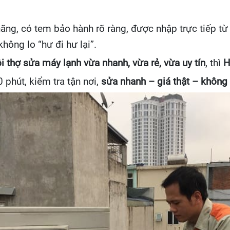
hãng, có tem bảo hành rõ ràng, được nhập trực tiếp từ
hông lo “hư đi hư lại”.
i thợ sửa máy lạnh vừa nhanh, vừa rẻ, vừa uy tín
, thì
H
 phút, kiểm tra tận nơi,
sửa nhanh – giá thật – không 