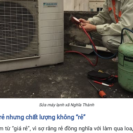
Sửa máy lạnh xã Nghĩa Thành
rẻ nhưng chất lượng không “rẻ”
từ “giá rẻ”, vì sợ rằng rẻ đồng nghĩa với làm qua lo