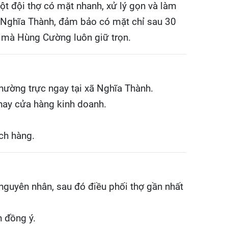
một đội thợ có mặt nhanh, xử lý gọn và làm
 xã Nghĩa Thành, đảm bảo có mặt chỉ sau 30
t mà Hùng Cường luôn giữ trọn.
thường trực ngay tại xã Nghĩa Thành.
 hay cửa hàng kinh doanh.
ách hàng.
 nguyên nhân, sau đó điều phối thợ gần nhất
h đồng ý.