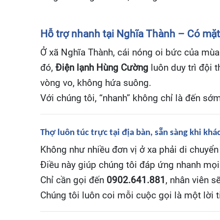
Hỗ trợ nhanh tại Nghĩa Thành – Có mặt 
Ở xã Nghĩa Thành, cái nóng oi bức của mùa 
đó,
Điện lạnh Hùng Cường
luôn duy trì đội 
vòng vo, không hứa suông.
Với chúng tôi, “nhanh” không chỉ là đến sớm
Thợ luôn túc trực tại địa bàn, sẵn sàng khi khá
Không như nhiều đơn vị ở xa phải di chuyể
Điều này giúp chúng tôi đáp ứng nhanh mọi 
Chỉ cần gọi đến
0902.641.881
, nhân viên s
Chúng tôi luôn coi mỗi cuộc gọi là một lời t