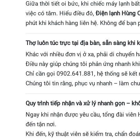
Giữa thời tiết oi bức, khi chiếc máy lạnh b
việc có tâm. Hiểu điều đó,
Điện lạnh Hùng 
phút khi khách hàng liên hệ. Không để bạn 
Thợ luôn túc trực tại địa bàn, sẵn sàng khi
Khác với nhiều đơn vị ở xa, phải di chuyển 
Điều này giúp chúng tôi phản ứng nhanh khi
Chỉ cần gọi 0902.641.881, hệ thống sẽ kết n
Chúng tôi tin rằng, phục vụ nhanh – làm chu
Quy trình tiếp nhận và xử lý nhanh gọn – k
Ngay khi nhận được yêu cầu, tổng đài viên 
đến tận nơi.
Khi đến, kỹ thuật viên sẽ kiểm tra, chẩn đoá