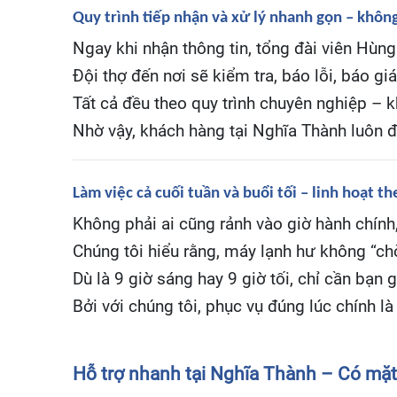
Quy trình tiếp nhận và xử lý nhanh gọn – khôn
Ngay khi nhận thông tin, tổng đài viên Hùn
Đội thợ đến nơi sẽ kiểm tra, báo lỗi, báo gi
Tất cả đều theo quy trình chuyên nghiệp – 
Nhờ vậy, khách hàng tại Nghĩa Thành luôn 
Làm việc cả cuối tuần và buổi tối – linh hoạt t
Không phải ai cũng rảnh vào giờ hành chính,
Chúng tôi hiểu rằng, máy lạnh hư không “ch
Dù là 9 giờ sáng hay 9 giờ tối, chỉ cần bạn 
Bởi với chúng tôi, phục vụ đúng lúc chính l
Hỗ trợ nhanh tại Nghĩa Thành – Có mặt 