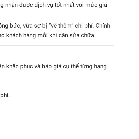
àng nhận được dịch vụ tốt nhất với mức giá
óng bức, vừa sợ bị “vẽ thêm” chi phí. Chính
o khách hàng mỗi khi cần sửa chữa.
án khắc phục và báo giá cụ thể từng hạng
phí.