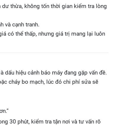
 dư thừa, không tốn thời gian kiểm tra lòng
nh và cạnh tranh.
iá có thể thấp, nhưng giá trị mang lại luôn
 là dấu hiệu cảnh báo máy đang gặp vấn đề.
oặc cháy bo mạch, lúc đó chi phí sửa sẽ
ơn.”
ng 30 phút, kiểm tra tận nơi và tư vấn rõ