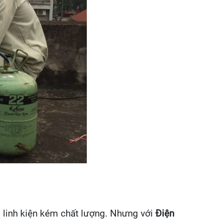
a, linh kiện kém chất lượng. Nhưng với
Điện