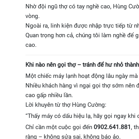
Nhờ đội ngũ thợ có tay nghề cao, Hùng Cường
vòng.
Ngoài ra, linh kiện được nhập trực tiếp từ n
Quan trọng hơn cả, chúng tôi làm nghề để gi
cao.
Khi nào nên gọi thợ – tránh để hư nhỏ thành 
Một chiếc máy lạnh hoạt động lâu ngày mà c
Nhiều khách hàng vì ngại gọi thợ sớm nên đ
cao gấp nhiều lần.
Lời khuyên từ thợ Hùng Cường:
“Thấy máy có dấu hiệu lạ, hãy gọi ngay khi
Chỉ cần một cuộc gọi đến
0902.641.881
, t
ràng – không sửa sai, không báo ảo.