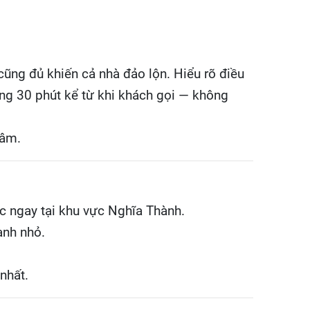
cũng đủ khiến cả nhà đảo lộn. Hiểu rõ điều
òng 30 phút kể từ khi khách gọi — không
tâm.
c ngay tại khu vực Nghĩa Thành.
anh nhỏ.
nhất.