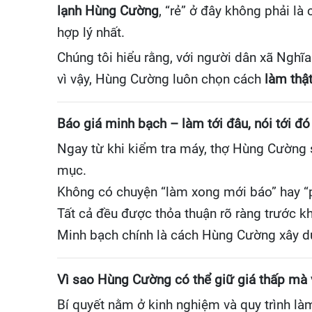
lạnh Hùng Cường
, “rẻ” ở đây không phải là
hợp lý nhất.
Chúng tôi hiểu rằng, với người dân xã Nghĩa
vì vậy, Hùng Cường luôn chọn cách
làm thật
Báo giá minh bạch – làm tới đâu, nói tới đó
Ngay từ khi kiểm tra máy, thợ Hùng Cường s
mục.
Không có chuyện “làm xong mới báo” hay “p
Tất cả đều được thỏa thuận rõ ràng trước kh
Minh bạch chính là cách Hùng Cường xây dự
Vì sao Hùng Cường có thể giữ giá thấp mà
Bí quyết nằm ở kinh nghiệm và quy trình là