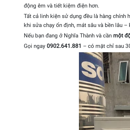
động êm và tiết kiệm điện hơn.
Tất cả linh kiện sử dụng đều là hàng chính 
khi sửa chạy ổn định, mát sâu và bền lâu – k
Nếu bạn đang ở Nghĩa Thành và cần
một độ
Gọi ngay
0902.641.881
– có mặt chỉ sau 30