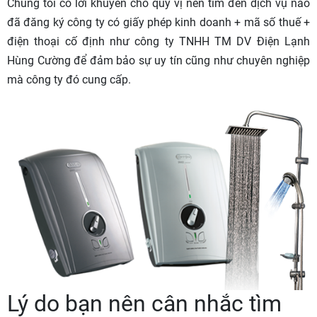
Chúng tôi có lời khuyên cho quý vị nên tìm đến dịch vụ nào
đã đăng ký công ty có giấy phép kinh doanh + mã số thuế +
điện thoại cố định như công ty TNHH TM DV Điện Lạnh
Hùng Cường để đảm bảo sự uy tín cũng như chuyên nghiệp
mà công ty đó cung cấp.
Lý do bạn nên cân nhắc tìm