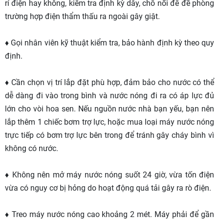
rỉ điện hay không, kiểm tra định kỳ dây, chỗ nối để đề phòng
trường hợp điện thẩm thấu ra ngoài gây giật.
♦ Gọi nhân viên kỹ thuật kiểm tra, bảo hành định kỳ theo quy
định.
♦ Cần chọn vị trí lắp đặt phù hợp, đảm bảo cho nước có thể
dễ dàng đi vào trong bình và nước nóng đi ra có áp lực đủ
lớn cho vòi hoa sen. Nếu nguồn nước nhà bạn yếu, bạn nên
lắp thêm 1 chiếc bơm trợ lực, hoặc mua loại máy nước nóng
trực tiếp có bơm trợ lực bên trong để tránh gây cháy bình vì
không có nước.
♦ Không nên mở máy nước nóng suốt 24 giờ, vừa tốn điện
vừa có nguy cơ bị hỏng do hoạt động quá tải gây ra rò điện.
♦ Treo máy nước nóng cao khoảng 2 mét. Máy phải để gần