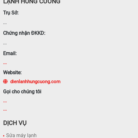
LẠNH HÙNG CƯỜNG
Trụ Sở:
...
Chứng nhận ĐKKD:
...
Email:
...
Website:
dienlanhhungcuong.com
Gọi cho chúng tôi
...
...
DỊCH VỤ
Sửa máy lạnh