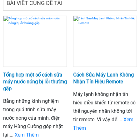
BÀI VIẾT CÙNG ĐỀ TÀI
Tổng hợp một số cách sửa
Cách Sửa Máy Lạnh Không
máy nước nóng bị lỗi thường
Nhận Tín Hiệu Remote
gặp
Máy lạnh không nhận tín
Bằng những kinh nghiệm
hiệu điều khiển từ remote có
trong quá trình sửa máy
thể nguyên nhân không tới
nước nóng của mình, điện
từ remote. Vì vậy để....
Xem
máy Hùng Cường góp nhặt
Thêm
lại....
Xem Thêm