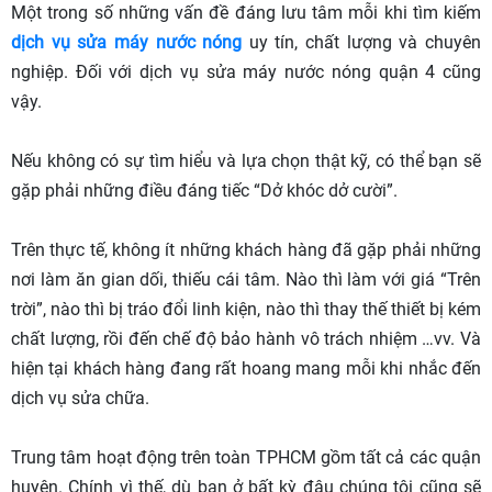
Một trong số những vấn đề đáng lưu tâm mỗi khi tìm kiếm
dịch vụ sửa máy nước nóng
uy tín, chất lượng và chuyên
nghiệp. Đối với dịch vụ sửa máy nước nóng quận 4 cũng
vậy.
Nếu không có sự tìm hiểu và lựa chọn thật kỹ, có thể bạn sẽ
gặp phải những điều đáng tiếc “Dở khóc dở cười”.
Trên thực tế, không ít những khách hàng đã gặp phải những
nơi làm ăn gian dối, thiếu cái tâm. Nào thì làm với giá “Trên
trời”, nào thì bị tráo đổi linh kiện, nào thì thay thế thiết bị kém
chất lượng, rồi đến chế độ bảo hành vô trách nhiệm …vv. Và
hiện tại khách hàng đang rất hoang mang mỗi khi nhắc đến
dịch vụ sửa chữa.
Trung tâm hoạt động trên toàn TPHCM gồm tất cả các quận
huyện. Chính vì thế, dù bạn ở bất kỳ đâu chúng tôi cũng sẽ