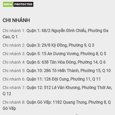
CHI NHÁNH
Chi nhánh 1:
Quận 1: 68/2 Nguyễn Đình Chiểu, Phường Đa
Cao, Q 1
Chi nhánh 2:
Quận 3: 29/8 Kỳ Đồng, Phường 9, Q 3
Chi nhánh 3:
Quận 5: 15 An Dương Vương, Phường 8, Q 5
Chi nhánh 4:
Quận 6: 638 Tân Hòa Đông, Phường 14, Q 6
Chi nhánh 5:
Quận 10: 286 Tô Hiến Thành, Phường 15, Q 10
Chi nhánh 6:
Quận 11: 126 Đội Cung, Phường 11, Q 11
Chi nhánh 7:
Quận 12: 512 Lê Văn Khương, Phường Thới An,
Q 12
Chi nhánh 8:
Quận Gò Vấp: 1182 Quang Trung, Phường 8, Q
Gò Vấp