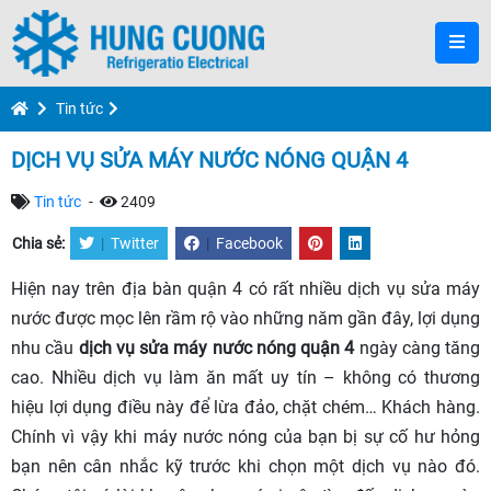
Tin tức
DỊCH VỤ SỬA MÁY NƯỚC NÓNG QUẬN 4
Tin tức
-
2409
Chia sẻ:
|
Twitter
|
Facebook
Hiện nay trên địa bàn quận 4 có rất nhiều dịch vụ sửa máy
nước được mọc lên rầm rộ vào những năm gần đây, lợi dụng
nhu cầu
dịch vụ sửa máy nước nóng quận 4
ngày càng tăng
cao. Nhiều dịch vụ làm ăn mất uy tín – không có thương
hiệu lợi dụng điều này để lừa đảo, chặt chém… Khách hàng.
Chính vì vậy khi máy nước nóng của bạn bị sự cố hư hỏng
bạn nên cân nhắc kỹ trước khi chọn một dịch vụ nào đó.