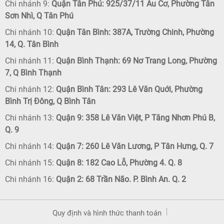
Chi nhánh 9:
Quận Tân Phú: 925/37/11 Âu Cơ, Phường Tân
Sơn Nhì, Q Tân Phú
Chi nhánh 10:
Quận Tân Bình: 387A, Trường Chinh, Phường
14, Q. Tân Bình
Chi nhánh 11:
Quận Bình Thạnh: 69 Nơ Trang Long, Phường
7, Q Bình Thạnh
Chi nhánh 12:
Quận Bình Tân: 293 Lê Văn Quới, Phường
Bình Trị Đông, Q Bình Tân
Chi nhánh 13:
Quận 9: 358 Lê Văn Việt, P Tăng Nhơn Phú B,
Q. 9
Chi nhánh 14:
Quận 7: 260 Lê Văn Lương, P Tân Hưng, Q. 7
Chi nhánh 15:
Quận 8: 182 Cao Lỗ, Phường 4. Q. 8
Chi nhánh 16:
Quận 2: 68 Trần Não. P. Bình An. Q. 2
Quy định và hình thức thanh toán