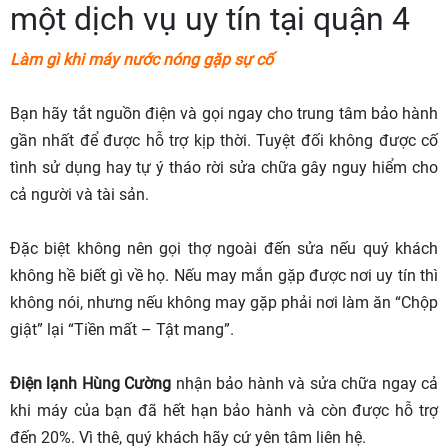
một dịch vụ uy tín tại quận 4
Làm gì khi máy nước nóng gặp sự cố
Bạn hãy tắt nguồn điện và gọi ngay cho trung tâm bảo hành
gần nhất để được hỗ trợ kịp thời. Tuyệt đối không được cố
tình sử dụng hay tự ý tháo rời sửa chữa gây nguy hiểm cho
cả người và tài sản.
Đặc biệt không nên gọi thợ ngoài đến sửa nếu quý khách
không hề biết gì về họ. Nếu may mắn gặp được nơi uy tín thì
không nói, nhưng nếu không may gặp phải nơi làm ăn “Chộp
giật” lại “Tiền mất – Tật mang”.
Điện lạnh Hùng Cường
nhận bảo hành và sửa chữa ngay cả
khi máy của bạn đã hết hạn bảo hành và còn được hỗ trợ
đến 20%. Vì thê, quý khách hãy cứ yên tâm liên hệ.