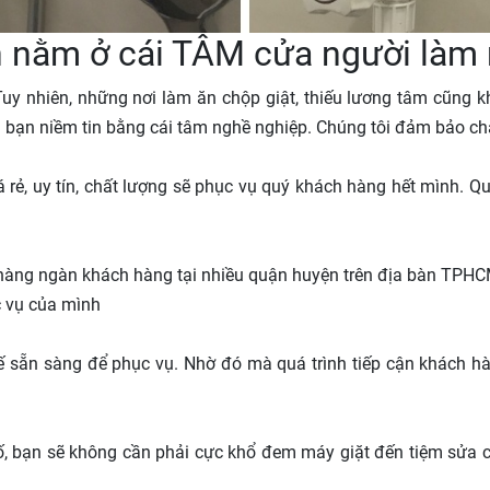
n nằm ở cái TÂM cửa người làm
Tuy nhiên, những nơi làm ăn chộp giật, thiếu lương tâm cũng 
n bạn niềm tin bằng cái tâm nghề nghiệp. Chúng tôi đảm bảo ch
á rẻ, uy tín, chất lượng sẽ phục vụ quý khách hàng hết mình. 
hàng ngàn khách hàng tại nhiều quận huyện trên địa bàn TPH
c vụ của mình
ư thế sẵn sàng để phục vụ. Nhờ đó mà quá trình tiếp cận khách
, bạn sẽ không cần phải cực khổ đem máy giặt đến tiệm sửa c