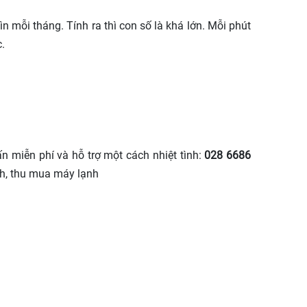
n mỗi tháng. Tính ra thì con số là khá lớn. Mỗi phút
.
 miễn phí và hỗ trợ một cách nhiệt tình:
028 6686
nh, thu mua máy lạnh