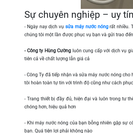
Sự chuyên nghiệp – uy tí
- Ngày nay dịch vụ
sửa máy nước nóng
rất nhiều. 
chúng tôi một lần được phục vụ bạn và gửi trao đế
- Công ty Hùng Cường
luôn cung cấp với dịch vụ gi
tiên cả về chất lượng lẫn giá cả
- Công Ty đã tiếp nhận và sửa máy nước nóng cho 
tôi hoàn toàn tự tin với trình độ cũng như cách phụ
- Trang thiết bị đầy đủ, hiện đại và luôn trong t
chóng hơn, hiệu quả hơn
- Khi máy nước nóng của bạn bỗng nhiên gặp sự cố
bạn. Quá tiện lợi phải không nào