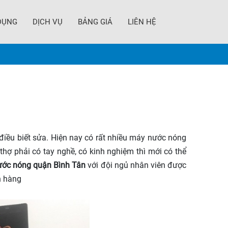
DỤNG
DỊCH VỤ
BẢNG GIÁ
LIÊN HỆ
điều biết sửa. Hiện nay có rất nhiều máy nước nóng
hợ phải có tay nghề, có kinh nghiệm thì mới có thể
ước nóng quận Bình Tân
với đội ngủ nhân viên được
h hàng