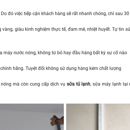
. Do đó việc tiếp cận khách hàng sẽ rất nhanh chóng, chỉ sau 30
g vàng, giàu kinh nghiệm thực tế, đam mê, nhiệt huyết. Tự tin
ủa máy nước nóng, không từ bỏ hay đầu hàng bất kỳ sự cố nào
ều chính hãng. Tuyệt đối không sử dụng hàng kém chất lượng
ớc nóng mà còn cung cấp dịch vụ
sửa tủ lạnh
, sửa máy lạnh tại