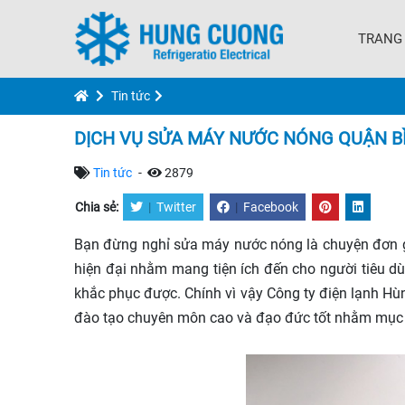
TRANG
Tin tức
DỊCH VỤ SỬA MÁY NƯỚC NÓNG QUẬN B
Tin tức
-
2879
Chia sẻ:
|
Twitter
|
Facebook
Bạn đừng nghỉ sửa máy nước nóng là chuyện đơn giả
hiện đại nhằm mang tiện ích đến cho người tiêu dù
khắc phục được. Chính vì vậy Công ty điện lạnh Hù
đào tạo chuyên môn cao và đạo đức tốt nhằm mục 