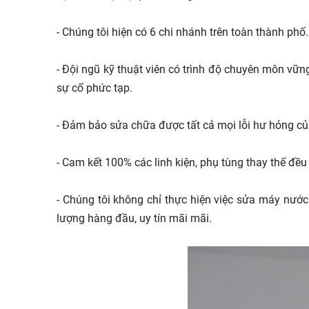
- Chúng tôi hiện có 6 chi nhánh trên toàn thành phố
- Đội ngũ kỹ thuật viên có trình độ chuyên môn vữn
sự cố phức tạp.
- Đảm bảo sửa chữa được tất cả mọi lỗi hư hỏng c
- Cam kết 100% các linh kiện, phụ tùng thay thế đ
- Chúng tôi không chỉ thực hiện việc sửa máy nư
lượng hàng đầu, uy tín mãi mãi.