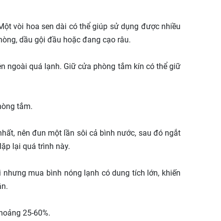
Một vòi hoa sen dài có thể giúp sử dụng được nhiều
phòng, dầu gội đầu hoặc đang cạo râu.
ên ngoài quá lạnh. Giữ cửa phòng tắm kín có thể giữ
hòng tắm.
nhất, nên đun một lần sôi cả bình nước, sau đó ngắt
ặp lại quá trình này.
ời nhưng mua bình nóng lạnh có dung tích lớn, khiến
ần.
khoảng 25-60%.