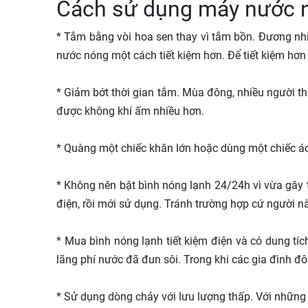
Cách sử dụng máy nước n
* Tắm bằng vòi hoa sen thay vì tắm bồn. Đương nhi
nước nóng một cách tiết kiệm hơn. Để tiết kiệm hơn
* Giảm bớt thời gian tắm. Mùa đông, nhiều người th
được không khí ấm nhiều hơn.
* Quàng một chiếc khăn lớn hoặc dùng một chiếc áo
* Không nên bật bình nóng lạnh 24/24h vì vừa gây t
điện, rồi mới sử dụng. Tránh trường hợp cứ người này
* Mua bình nóng lạnh tiết kiệm điện và có dung tíc
lãng phí nước đã đun sôi. Trong khi các gia đình đ
* Sử dụng dòng chảy với lưu lượng thấp. Với những