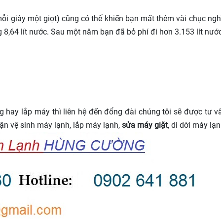
 mỗi giây một giọt) cũng có thể khiến bạn mất thêm vài chục nghì
 8,64 lít nước. Sau một năm bạn đã bỏ phí đi hơn 3.153 lít nước
ay lắp máy thì liên hệ đến đổng đài chúng tôi sẽ được tư vấn
ận vệ sinh máy lạnh, lắp máy lạnh,
sửa máy giặt
, di dời máy lạ