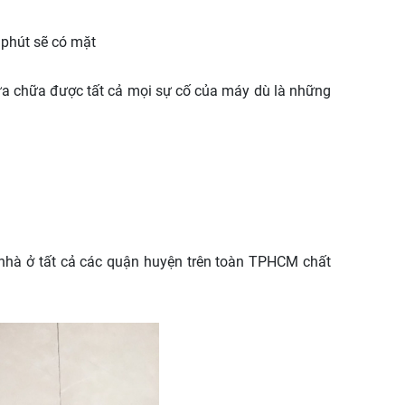
 phút sẽ có mặt
 sửa chữa được tất cả mọi sự cố của máy dù là những
 nhà ở tất cả các quận huyện trên toàn TPHCM chất