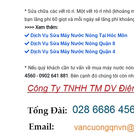
* Sửa chữa các vết rò rỉ. Một vết rò rỉ nhỏ (khoảng
bạn lãng phí 60 giọt và mỗi ngày sẽ lãng phí khoảng
>>>> Xem thêm:
Dịch Vụ Sửa Máy Nước Nóng Tại Hóc Môn
Dịch Vụ Sửa Máy Nước Nóng Quận 8
Dịch Vụ Sửa Máy Nước Nóng Quận 4
* Nếu quý khách cần tư vấn về mua máy nước nóng h
4560 - 0902 641 881
. Bên cạnh đó chúng tôi còn nh