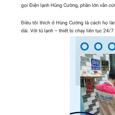
gọi Điện lạnh Hùng Cường, phần lớn vẫn cứu
Điều tôi thích ở Hùng Cường là cách họ làm
dài. Với tủ lạnh – thiết bị chạy liên tục 24/