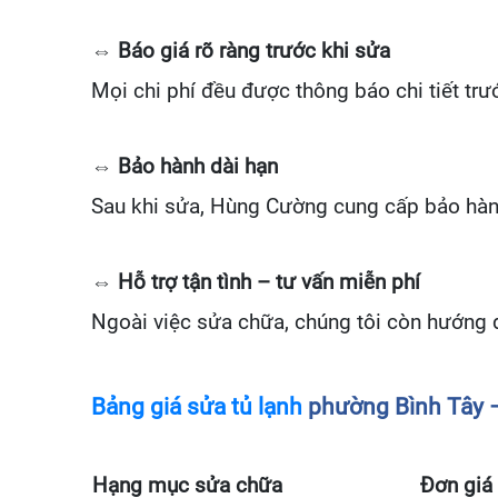
⇔ Báo giá rõ ràng trước khi sửa
Mọi chi phí đều được thông báo chi tiết trư
⇔ Bảo hành dài hạn
Sau khi sửa, Hùng Cường cung cấp bảo hành 
⇔ Hỗ trợ tận tình – tư vấn miễn phí
Ngoài việc sửa chữa, chúng tôi còn hướng d
Bảng giá sửa tủ lạnh
phường Bình Tây 
Hạng mục sửa chữa
Đơn giá