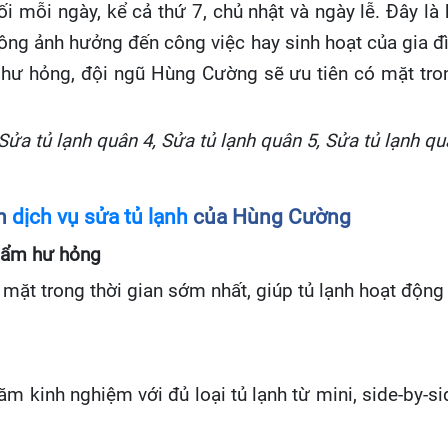
 mỗi ngày, kể cả thứ 7, chủ nhật và ngày lễ. Đây là 
không ảnh hưởng đến công việc hay sinh hoạt của gia 
hư hỏng, đội ngũ Hùng Cường sẽ ưu tiên có mặt trong
 Sửa tủ lạnh quân 4, Sửa tủ lạnh quân 5, Sửa tủ lạnh qu
ọn
dịch vụ sửa tủ lạnh
của Hùng Cường
hẩm hư hỏng
mặt trong thời gian sớm nhất, giúp tủ lạnh hoạt động 
ăm kinh nghiệm với đủ loại tủ lạnh từ mini, side-by-