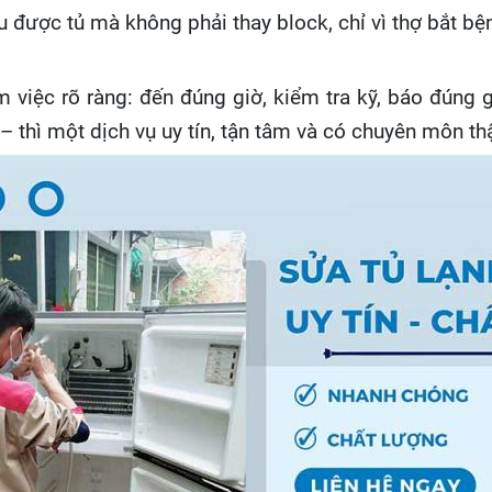
 được tủ mà không phải thay block, chỉ vì thợ bắt bệ
 việc rõ ràng: đến đúng giờ, kiểm tra kỹ, báo đúng 
7 – thì một dịch vụ uy tín, tận tâm và có chuyên môn th