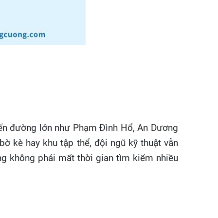
yến đường lớn như Phạm Đình Hổ, An Dương
ờ kè hay khu tập thể, đội ngũ kỹ thuật vẫn
g không phải mất thời gian tìm kiếm nhiều