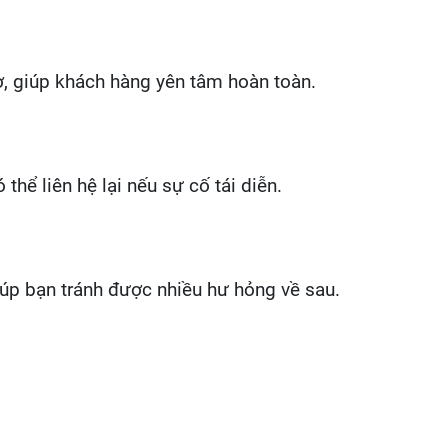
gờ, giúp khách hàng yên tâm hoàn toàn.
ể liên hệ lại nếu sự cố tái diễn.
iúp bạn tránh được nhiều hư hỏng về sau.