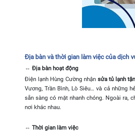
Địa bàn và thời gian làm việc của dịch 
⇔ Địa bàn hoạt động
Điện lạnh Hùng Cường nhận
sửa tủ lạnh tậ
Vương, Trần Bình, Lò Siêu… và cả những hẻ
sẵn sàng có mặt nhanh chóng. Ngoài ra, c
nơi khác nhau.
⇔ Thời gian làm việc