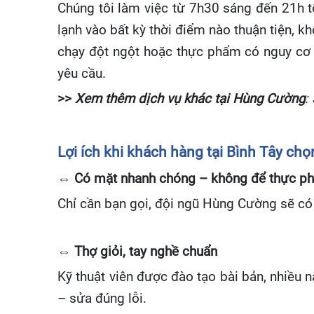
Chúng tôi làm việc từ 7h30 sáng đến 21h tối
lạnh vào bất kỳ thời điểm nào thuận tiện, 
chạy đột ngột hoặc thực phẩm có nguy cơ 
yêu cầu.
>>
Xem thêm dịch vụ khác tại Hùng Cường
:
Lợi ích khi khách hàng tại Bình Tây ch
⇔ Có mặt nhanh chóng – không để thực p
Chỉ cần bạn gọi, đội ngũ Hùng Cường sẽ có 
⇔ Thợ giỏi, tay nghề chuẩn
Kỹ thuật viên được đào tạo bài bản, nhiều n
– sửa đúng lỗi.