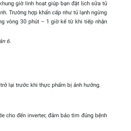
khung giờ linh hoạt giúp bạn đặt lịch sửa tủ
đình. Trường hợp khẩn cấp như tủ lạnh ngừng
 vòng 30 phút – 1 giờ kể từ khi tiếp nhận
ân 6.
trở lại trước khi thực phẩm bị ảnh hưởng.
side cho đến inverter, đảm bảo tìm đúng bệnh