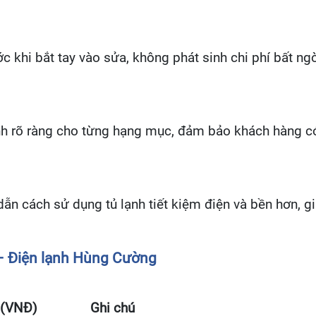
ớc khi bắt tay vào sửa, không phát sinh chi phí bất n
rõ ràng cho từng hạng mục, đảm bảo khách hàng có th
ẫn cách sử dụng tủ lạnh tiết kiệm điện và bền hơn, g
– Điện lạnh Hùng Cường
 (VNĐ)
Ghi chú