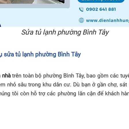
Sửa tủ lạnh phường Bình Tây
vụ sửa tủ lạnh phường Bình Tây
n nhà
trên toàn bộ phường Bình Tây, bao gồm các tu
m nhỏ sâu trong khu dân cư. Dù bạn ở gần chợ, sát b
húng tôi còn hỗ trợ các phường lân cận để khách hàn