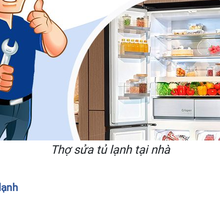
Thợ sửa tủ lạnh tại nhà
lạnh