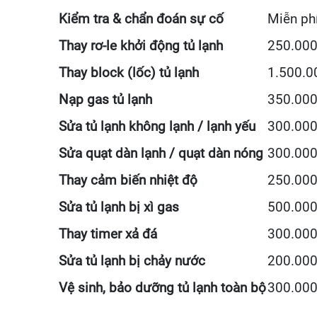
Kiểm tra & chẩn đoán sự cố
Miễn ph
Thay rơ-le khởi động tủ lạnh
250.000
Thay block (lốc) tủ lạnh
1.500.0
Nạp gas tủ lạnh
350.000
Sửa tủ lạnh không lạnh / lạnh yếu
300.000
Sửa quạt dàn lạnh / quạt dàn nóng
300.000
Thay cảm biến nhiệt độ
250.000
Sửa tủ lạnh bị xì gas
500.000
Thay timer xả đá
300.000
Sửa tủ lạnh bị chảy nước
200.000
Vệ sinh, bảo dưỡng tủ lạnh toàn bộ
300.000