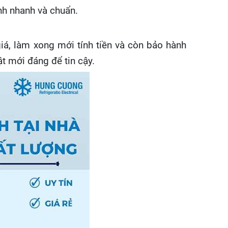
nh nhanh và chuẩn.
giá, làm xong mới tính tiền và còn bảo hành
ật mới đáng để tin cậy.