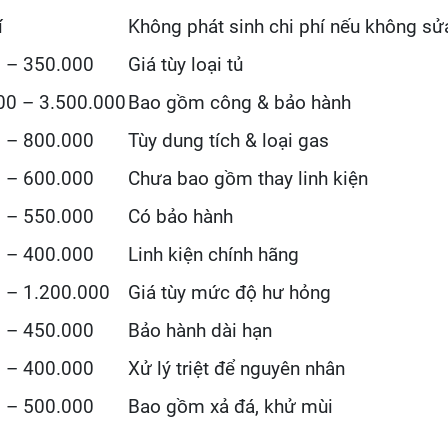
í
Không phát sinh chi phí nếu không sử
 – 350.000
Giá tùy loại tủ
00 – 3.500.000
Bao gồm công & bảo hành
 – 800.000
Tùy dung tích & loại gas
 – 600.000
Chưa bao gồm thay linh kiện
 – 550.000
Có bảo hành
 – 400.000
Linh kiện chính hãng
 – 1.200.000
Giá tùy mức độ hư hỏng
 – 450.000
Bảo hành dài hạn
 – 400.000
Xử lý triệt để nguyên nhân
 – 500.000
Bao gồm xả đá, khử mùi