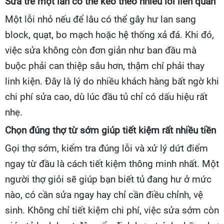
Sửa trễ một lần có thể kéo theo nhiều lỗi liên quan
Một lỗi nhỏ nếu để lâu có thể gây hư lan sang
block, quạt, bo mạch hoặc hệ thống xả đá. Khi đó,
việc sửa không còn đơn giản như ban đầu mà
buộc phải can thiệp sâu hơn, thậm chí phải thay
linh kiện. Đây là lý do nhiều khách hàng bất ngờ khi
chi phí sửa cao, dù lúc đầu tủ chỉ có dấu hiệu rất
nhẹ.
Chọn đúng thợ từ sớm giúp tiết kiệm rất nhiều tiền
Gọi thợ sớm, kiểm tra đúng lỗi và xử lý dứt điểm
ngay từ đầu là cách tiết kiệm thông minh nhất. Một
người thợ giỏi sẽ giúp bạn biết tủ đang hư ở mức
nào, có cần sửa ngay hay chỉ cần điều chỉnh, vệ
sinh. Không chỉ tiết kiệm chi phí, việc sửa sớm còn