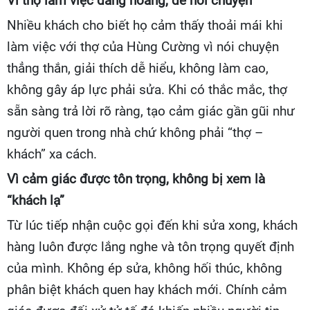
Vì thợ làm việc đàng hoàng, dễ nói chuyện
Nhiều khách cho biết họ cảm thấy thoải mái khi
làm việc với thợ của Hùng Cường vì nói chuyện
thẳng thắn, giải thích dễ hiểu, không làm cao,
không gây áp lực phải sửa. Khi có thắc mắc, thợ
sẵn sàng trả lời rõ ràng, tạo cảm giác gần gũi như
người quen trong nhà chứ không phải “thợ –
khách” xa cách.
Vì cảm giác được tôn trọng, không bị xem là
“khách lạ”
Từ lúc tiếp nhận cuộc gọi đến khi sửa xong, khách
hàng luôn được lắng nghe và tôn trọng quyết định
của mình. Không ép sửa, không hối thúc, không
phân biệt khách quen hay khách mới. Chính cảm