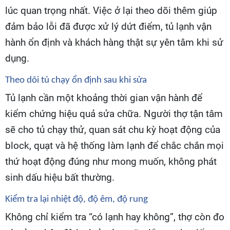
lúc quan trọng nhất. Việc ở lại theo dõi thêm giúp
đảm bảo lỗi đã được xử lý dứt điểm, tủ lạnh vận
hành ổn định và khách hàng thật sự yên tâm khi sử
dụng.
Theo dõi tủ chạy ổn định sau khi sửa
Tủ lạnh cần một khoảng thời gian vận hành để
kiểm chứng hiệu quả sửa chữa. Người thợ tận tâm
sẽ cho tủ chạy thử, quan sát chu kỳ hoạt động của
block, quạt và hệ thống làm lạnh để chắc chắn mọi
thứ hoạt động đúng như mong muốn, không phát
sinh dấu hiệu bất thường.
Kiểm tra lại nhiệt độ, độ êm, độ rung
Không chỉ kiểm tra “có lạnh hay không”, thợ còn đo