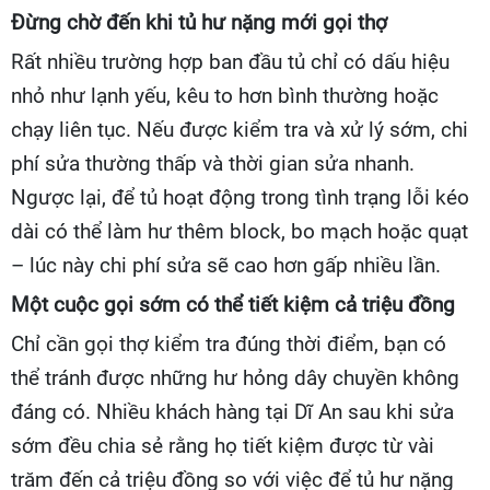
Đừng chờ đến khi tủ hư nặng mới gọi thợ
Rất nhiều trường hợp ban đầu tủ chỉ có dấu hiệu
nhỏ như lạnh yếu, kêu to hơn bình thường hoặc
chạy liên tục. Nếu được kiểm tra và xử lý sớm, chi
phí sửa thường thấp và thời gian sửa nhanh.
Ngược lại, để tủ hoạt động trong tình trạng lỗi kéo
dài có thể làm hư thêm block, bo mạch hoặc quạt
– lúc này chi phí sửa sẽ cao hơn gấp nhiều lần.
Một cuộc gọi sớm có thể tiết kiệm cả triệu đồng
Chỉ cần gọi thợ kiểm tra đúng thời điểm, bạn có
thể tránh được những hư hỏng dây chuyền không
đáng có. Nhiều khách hàng tại Dĩ An sau khi sửa
sớm đều chia sẻ rằng họ tiết kiệm được từ vài
trăm đến cả triệu đồng so với việc để tủ hư nặng