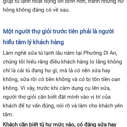
giúp tủ lạnh hoạt động ổn định hơn, tránh những hư
hỏng không đáng có về sau.
Một người thợ giỏi trước tiên phải là người
hiểu tâm lý khách hàng
Làm nghề sửa tủ lạnh lâu năm tại Phường Dĩ An,
chúng tôi hiểu rằng điều khách hàng lo lắng không
chỉ là cái tủ đang hư gì, mà là có nên sửa hay
không, sửa rồi có bền không và có bị tốn tiền oan
không. Vì vậy, trước khi cầm dụng cụ lên sửa,
người thợ giỏi cần biết đặt mình vào vị trí của
khách để tư vấn đúng, nói rõ và làm cho khách yên
tâm.
Khách cần biết tủ hư mức nào, có đáng sửa hay