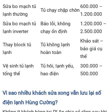
Sửa bo mạch tủ
600.000 –
Tủ chạy chập chờn
lạnh thường
1.200.000
Sửa bo mạch tủ
Báo lỗi, không
1.200.000 –
lạnh inverter
chạy ổn định
2.500.000
Khảo sát –
Thay block tủ
Tủ không lạnh
báo giá cụ
lạnh
hoàn toàn
thể
Vệ sinh tủ lạnh
Tủ hôi, lạnh yếu,
300.000 –
tổng thể
hao điện
500.000
Vì sao nhiều khách sửa xong vẫn lưu lại số
điện lạnh Hùng Cường?
Không ít khách hàng tại Dĩ An chia sẻ rằng sau khi