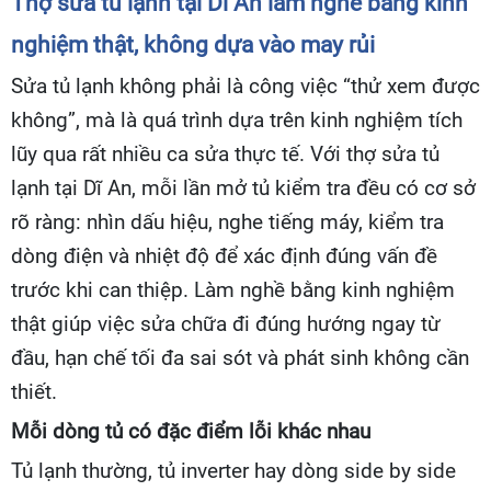
Thợ sửa tủ lạnh tại Dĩ An làm nghề bằng kinh
nghiệm thật, không dựa vào may rủi
Sửa tủ lạnh không phải là công việc “thử xem được
không”, mà là quá trình dựa trên kinh nghiệm tích
lũy qua rất nhiều ca sửa thực tế. Với thợ sửa tủ
lạnh tại Dĩ An, mỗi lần mở tủ kiểm tra đều có cơ sở
rõ ràng: nhìn dấu hiệu, nghe tiếng máy, kiểm tra
dòng điện và nhiệt độ để xác định đúng vấn đề
trước khi can thiệp. Làm nghề bằng kinh nghiệm
thật giúp việc sửa chữa đi đúng hướng ngay từ
đầu, hạn chế tối đa sai sót và phát sinh không cần
thiết.
Mỗi dòng tủ có đặc điểm lỗi khác nhau
Tủ lạnh thường, tủ inverter hay dòng side by side