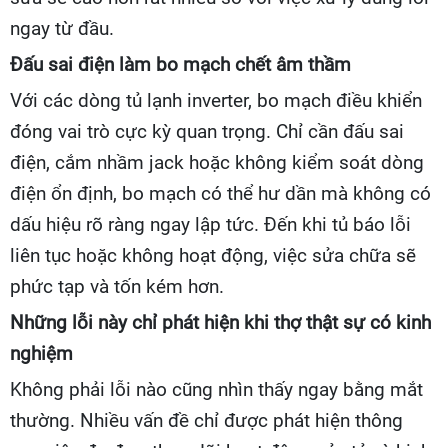
ngay từ đầu.
Đấu sai điện làm bo mạch chết âm thầm
Với các dòng tủ lạnh inverter, bo mạch điều khiển
đóng vai trò cực kỳ quan trọng. Chỉ cần đấu sai
điện, cắm nhầm jack hoặc không kiểm soát dòng
điện ổn định, bo mạch có thể hư dần mà không có
dấu hiệu rõ ràng ngay lập tức. Đến khi tủ báo lỗi
liên tục hoặc không hoạt động, việc sửa chữa sẽ
phức tạp và tốn kém hơn.
Những lỗi này chỉ phát hiện khi thợ thật sự có kinh
nghiệm
Không phải lỗi nào cũng nhìn thấy ngay bằng mắt
thường. Nhiều vấn đề chỉ được phát hiện thông