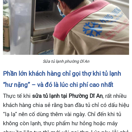
Sửa tủ lạnh phường Dĩ An
Phần lớn khách hàng chỉ gọi thợ khi tủ lạnh
“hư nặng” – và đó là lúc chi phí cao nhất
Thực tế khi
sửa tủ lạnh tại Phường Dĩ An
, rất nhiều
khách hàng chia sẻ rằng ban đầu tủ chỉ có dấu hiệu
“lạ lạ” nên cố dùng thêm vài ngày. Chỉ đến khi tủ
không còn lạnh, thực phẩm hư hỏng hoặc máy