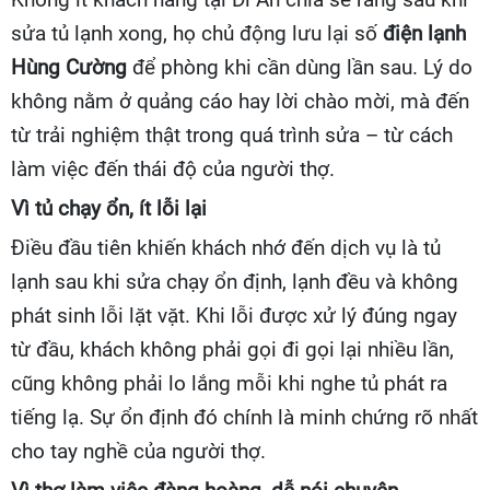
sửa tủ lạnh xong, họ chủ động lưu lại số
điện lạnh
Hùng Cường
để phòng khi cần dùng lần sau. Lý do
không nằm ở quảng cáo hay lời chào mời, mà đến
từ trải nghiệm thật trong quá trình sửa – từ cách
làm việc đến thái độ của người thợ.
Vì tủ chạy ổn, ít lỗi lại
Điều đầu tiên khiến khách nhớ đến dịch vụ là tủ
lạnh sau khi sửa chạy ổn định, lạnh đều và không
phát sinh lỗi lặt vặt. Khi lỗi được xử lý đúng ngay
từ đầu, khách không phải gọi đi gọi lại nhiều lần,
cũng không phải lo lắng mỗi khi nghe tủ phát ra
tiếng lạ. Sự ổn định đó chính là minh chứng rõ nhất
cho tay nghề của người thợ.