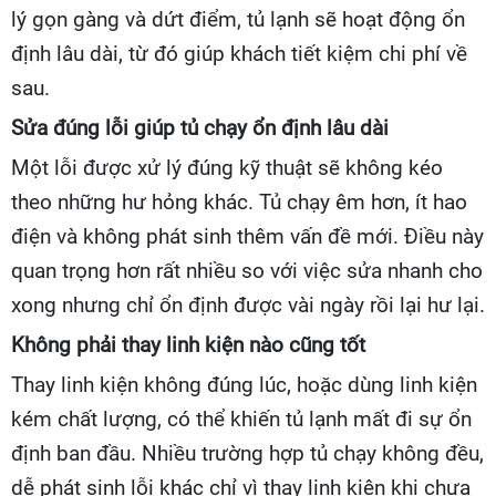
lý gọn gàng và dứt điểm, tủ lạnh sẽ hoạt động ổn
định lâu dài, từ đó giúp khách tiết kiệm chi phí về
sau.
Sửa đúng lỗi giúp tủ chạy ổn định lâu dài
Một lỗi được xử lý đúng kỹ thuật sẽ không kéo
theo những hư hỏng khác. Tủ chạy êm hơn, ít hao
điện và không phát sinh thêm vấn đề mới. Điều này
quan trọng hơn rất nhiều so với việc sửa nhanh cho
xong nhưng chỉ ổn định được vài ngày rồi lại hư lại.
Không phải thay linh kiện nào cũng tốt
Thay linh kiện không đúng lúc, hoặc dùng linh kiện
kém chất lượng, có thể khiến tủ lạnh mất đi sự ổn
định ban đầu. Nhiều trường hợp tủ chạy không đều,
dễ phát sinh lỗi khác chỉ vì thay linh kiện khi chưa