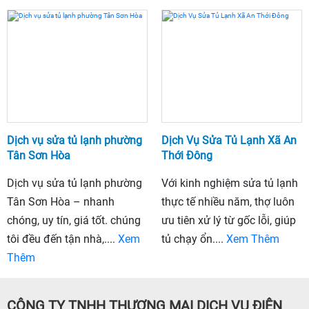
Dịch vụ sửa tủ lạnh phường
Dịch Vụ Sửa Tủ Lạnh Xã An
Tân Sơn Hòa
Thới Đông
Dịch vụ sửa tủ lạnh phường
Với kinh nghiệm sửa tủ lạnh
Tân Sơn Hòa – nhanh
thực tế nhiều năm, thợ luôn
chóng, uy tín, giá tốt. chúng
ưu tiên xử lý từ gốc lỗi, giúp
tôi đều đến tận nhà,....
Xem
tủ chạy ổn....
Xem Thêm
Thêm
CÔNG TY TNHH THƯƠNG MẠI DỊCH VỤ ĐIỆN