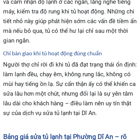
và cảm nhận độ lạnh ở các ngăn, lắng nghe tiếng
máy, kiểm tra độ rung khi tủ hoạt động. Những chi
tiết nhỏ này giúp phát hiện sớm các vấn đề tiềm ẩn
mà nếu bỏ qua, tủ có thể hư lại chỉ sau một thời
gian ngắn.
Chỉ bàn giao khi tủ hoạt động đúng chuẩn
Người thợ chỉ rời đi khi tủ đã đạt trạng thái ổn định:
làm lạnh đều, chạy êm, không rung lắc, không có
mùi hay tiếng ồn lạ. Sự cẩn thận ấy có thể khiến ca
sửa lâu hơn một chút, nhưng đổi lại là sự yên tâm
lâu dài cho khách hàng – điều làm nên uy tín thật
sự của dịch vụ sửa tủ lạnh tại Dĩ An.
Bảng giá sửa tủ lạnh tại Phường Dĩ An – rõ