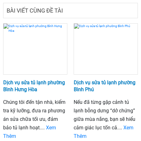
BÀI VIẾT CÙNG ĐỀ TÀI
Dịch vụ sửa tủ lạnh phường
Dịch vụ sửa tủ lạnh phường
Bình Hưng Hòa
Bình Phú
Chúng tôi đến tận nhà, kiểm
Nếu đã từng gặp cảnh tủ
tra kỹ lưỡng, đưa ra phương
lạnh bỗng dưng “dở chứng”
án sửa chữa tối ưu, đảm
giữa mùa nắng, bạn sẽ hiểu
bảo tủ lạnh hoạt....
Xem
cảm giác lục tốn cả....
Xem
Thêm
Thêm