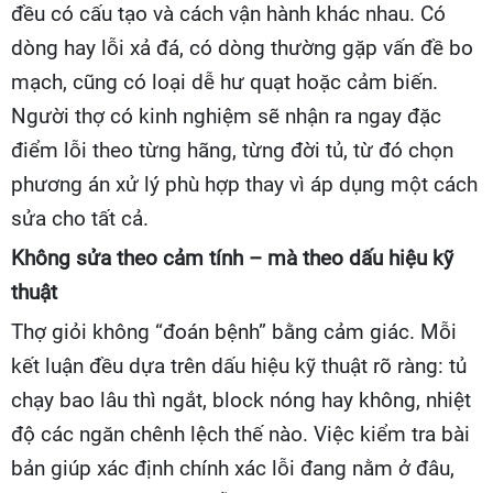
đều có cấu tạo và cách vận hành khác nhau. Có
dòng hay lỗi xả đá, có dòng thường gặp vấn đề bo
mạch, cũng có loại dễ hư quạt hoặc cảm biến.
Người thợ có kinh nghiệm sẽ nhận ra ngay đặc
điểm lỗi theo từng hãng, từng đời tủ, từ đó chọn
phương án xử lý phù hợp thay vì áp dụng một cách
sửa cho tất cả.
Không sửa theo cảm tính – mà theo dấu hiệu kỹ
thuật
Thợ giỏi không “đoán bệnh” bằng cảm giác. Mỗi
kết luận đều dựa trên dấu hiệu kỹ thuật rõ ràng: tủ
chạy bao lâu thì ngắt, block nóng hay không, nhiệt
độ các ngăn chênh lệch thế nào. Việc kiểm tra bài
bản giúp xác định chính xác lỗi đang nằm ở đâu,