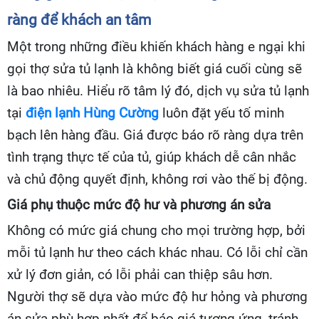
ràng để khách an tâm
Một trong những điều khiến khách hàng e ngại khi
gọi thợ sửa tủ lạnh là không biết giá cuối cùng sẽ
là bao nhiêu. Hiểu rõ tâm lý đó, dịch vụ sửa tủ lạnh
tại
điện lạnh Hùng Cường
luôn đặt yếu tố minh
bạch lên hàng đầu. Giá được báo rõ ràng dựa trên
tình trạng thực tế của tủ, giúp khách dễ cân nhắc
và chủ động quyết định, không rơi vào thế bị động.
Giá phụ thuộc mức độ hư và phương án sửa
Không có mức giá chung cho mọi trường hợp, bởi
mỗi tủ lạnh hư theo cách khác nhau. Có lỗi chỉ cần
xử lý đơn giản, có lỗi phải can thiệp sâu hơn.
Người thợ sẽ dựa vào mức độ hư hỏng và phương
án sửa phù hợp nhất để báo giá tương ứng, tránh