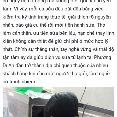
có nguy cơ hư hỏng mà không biết gọi ai cho yên
tâm. Vì vậy, mỗi ca sửa đều bắt đầu bằng việc
kiểm tra kỹ tình trạng thực tế, giải thích rõ nguyên
nhân, báo giá cụ thể rồi mới tiến hành sửa. Thợ
làm cẩn thận, ưu tiên sửa bền lâu, hạn chế thay linh
kiện không cần thiết để giữ chi phí ở mức hợp lý
nhất. Chính sự thẳng thắn, tay nghề vững và thái độ
tận tâm ấy đã giúp dịch vụ sửa tủ lạnh tại Phường
Dĩ An dần trở thành địa chỉ quen thuộc của nhiều
khách hàng khi cần một người thợ giỏi, làm nghề
có trách nhiệm.