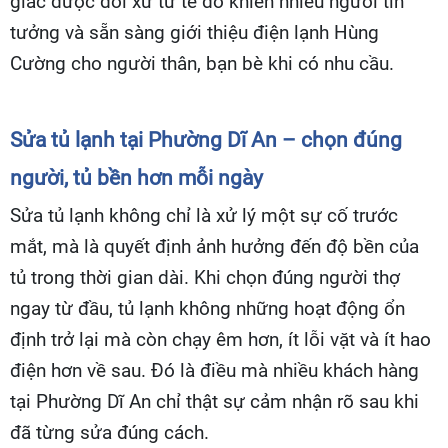
giác được đối xử tử tế đó khiến nhiều người tin
tưởng và sẵn sàng giới thiệu điện lạnh Hùng
Cường cho người thân, bạn bè khi có nhu cầu.
Sửa tủ lạnh tại Phường Dĩ An – chọn đúng
người, tủ bền hơn mỗi ngày
Sửa tủ lạnh không chỉ là xử lý một sự cố trước
mắt, mà là quyết định ảnh hưởng đến độ bền của
tủ trong thời gian dài. Khi chọn đúng người thợ
ngay từ đầu, tủ lạnh không những hoạt động ổn
định trở lại mà còn chạy êm hơn, ít lỗi vặt và ít hao
điện hơn về sau. Đó là điều mà nhiều khách hàng
tại Phường Dĩ An chỉ thật sự cảm nhận rõ sau khi
đã từng sửa đúng cách.