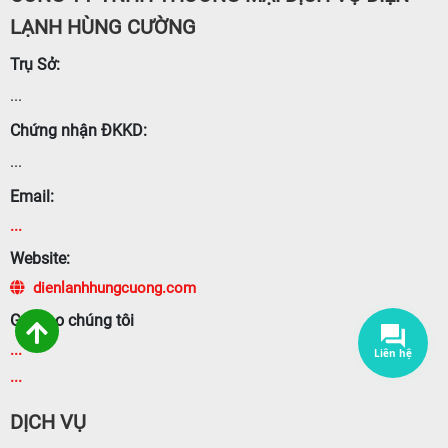
LẠNH HÙNG CƯỜNG
Trụ Sở:
...
Chứng nhận ĐKKD:
...
Email:
...
Website:
dienlanhhungcuong.com
Gọi cho chúng tôi
...
...
DỊCH VỤ