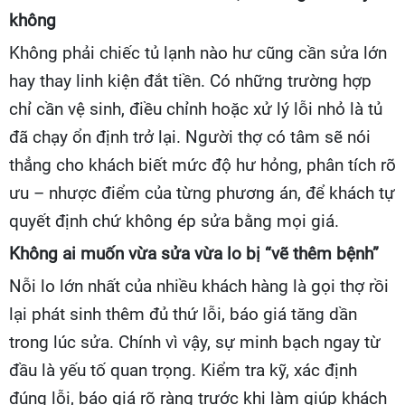
không
Không phải chiếc tủ lạnh nào hư cũng cần sửa lớn
hay thay linh kiện đắt tiền. Có những trường hợp
chỉ cần vệ sinh, điều chỉnh hoặc xử lý lỗi nhỏ là tủ
đã chạy ổn định trở lại. Người thợ có tâm sẽ nói
thẳng cho khách biết mức độ hư hỏng, phân tích rõ
ưu – nhược điểm của từng phương án, để khách tự
quyết định chứ không ép sửa bằng mọi giá.
Không ai muốn vừa sửa vừa lo bị “vẽ thêm bệnh”
Nỗi lo lớn nhất của nhiều khách hàng là gọi thợ rồi
lại phát sinh thêm đủ thứ lỗi, báo giá tăng dần
trong lúc sửa. Chính vì vậy, sự minh bạch ngay từ
đầu là yếu tố quan trọng. Kiểm tra kỹ, xác định
đúng lỗi, báo giá rõ ràng trước khi làm giúp khách