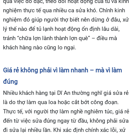
qua việc đo đạc, theo dõi hoạt động của tủ và kinh
nghiệm thực tế qua nhiều ca sửa khó. Chính kinh
nghiệm đó giúp người thợ biết nên dừng ở đâu, xử
lý thế nào để tủ lạnh hoạt động ổn định lâu dài,
tránh “chữa lợn lành thành lợn què” – điều mà
khách hàng nào cũng lo ngại.
Giá rẻ không phải vì làm nhanh – mà vì làm
đúng
Nhiều khách hàng tại Dĩ An thường nghĩ giá sửa rẻ
là do thợ làm qua loa hoặc cắt bớt công đoạn.
Thực tế, với người thợ làm nghề nghiêm túc, giá rẻ
đến từ việc sửa đúng ngay từ đầu, không phải sửa
đi sửa lại nhiều lần. Khi xác định chính xác lỗi, xử