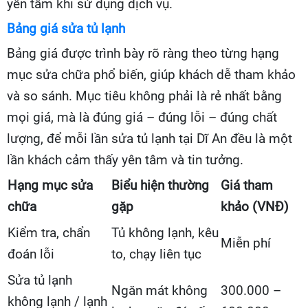
yên tâm khi sử dụng dịch vụ.
Bảng giá sửa tủ lạnh
Bảng giá được trình bày rõ ràng theo từng hạng
mục sửa chữa phổ biến, giúp khách dễ tham khảo
và so sánh. Mục tiêu không phải là rẻ nhất bằng
mọi giá, mà là đúng giá – đúng lỗi – đúng chất
lượng, để mỗi lần sửa tủ lạnh tại Dĩ An đều là một
lần khách cảm thấy yên tâm và tin tưởng.
Hạng mục sửa
Biểu hiện thường
Giá tham
chữa
gặp
khảo (VNĐ)
Kiểm tra, chẩn
Tủ không lạnh, kêu
Miễn phí
đoán lỗi
to, chạy liên tục
Sửa tủ lạnh
Ngăn mát không
300.000 –
không lạnh / lạnh