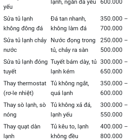
lạnh, ngăn đá yếu
600.000
yếu
Sửa tủ lạnh
Đá tan nhanh,
350.000 –
không đông đá
không làm đá
700.000
Sửa tủ lạnh chảy
Nước đọng trong
250.000 –
nước
tủ, chảy ra sàn
500.000
Sửa tủ lạnh đóng
Tuyết bám dày, tủ
300.000 –
tuyết
lạnh kém
650.000
Thay thermostat
Tủ không ngắt,
350.000 –
(rơ-le nhiệt)
quá lạnh
600.000
Thay sò lạnh, sò
Tủ không xả đá,
300.000 –
nóng
lạnh yếu
550.000
Thay quạt dàn
Tủ kêu to, lạnh
400.000 –
lạnh
không đều
800.000