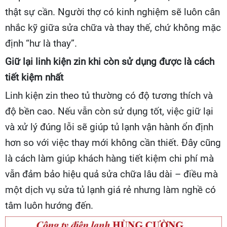
thật sự cần. Người thợ có kinh nghiệm sẽ luôn cân
nhắc kỹ giữa sửa chữa và thay thế, chứ không mặc
định “hư là thay”.
Giữ lại linh kiện zin khi còn sử dụng được là cách
tiết kiệm nhất
Linh kiện zin theo tủ thường có độ tương thích và
độ bền cao. Nếu vẫn còn sử dụng tốt, việc giữ lại
và xử lý đúng lỗi sẽ giúp tủ lạnh vận hành ổn định
hơn so với việc thay mới không cần thiết. Đây cũng
là cách làm giúp khách hàng tiết kiệm chi phí mà
vẫn đảm bảo hiệu quả sửa chữa lâu dài – điều mà
một dịch vụ sửa tủ lạnh giá rẻ nhưng làm nghề có
tâm luôn hướng đến.