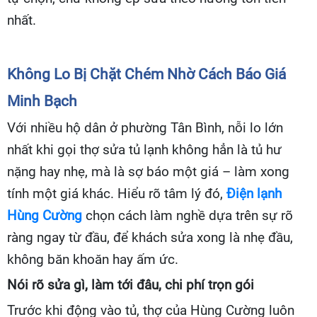
nhất.
Không Lo Bị Chặt Chém Nhờ Cách Báo Giá
Minh Bạch
Với nhiều hộ dân ở phường Tân Bình, nỗi lo lớn
nhất khi gọi thợ sửa tủ lạnh không hẳn là tủ hư
nặng hay nhẹ, mà là sợ báo một giá – làm xong
tính một giá khác. Hiểu rõ tâm lý đó,
Điện lạnh
Hùng Cường
chọn cách làm nghề dựa trên sự rõ
ràng ngay từ đầu, để khách sửa xong là nhẹ đầu,
không băn khoăn hay ấm ức.
Nói rõ sửa gì, làm tới đâu, chi phí trọn gói
Trước khi động vào tủ, thợ của Hùng Cường luôn