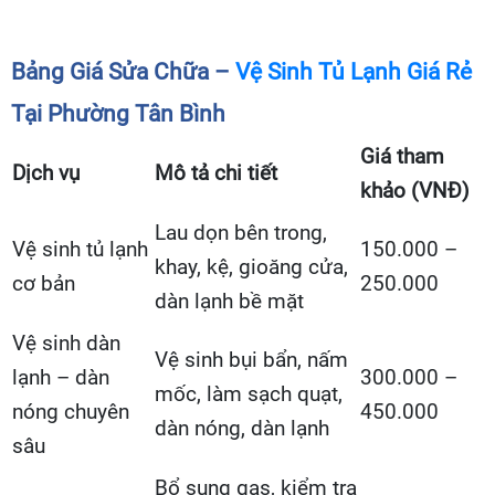
Bảng Giá Sửa Chữa –
Vệ Sinh Tủ Lạnh Giá Rẻ
Tại Phường Tân Bình
Giá tham
Dịch vụ
Mô tả chi tiết
khảo (VNĐ)
Lau dọn bên trong,
Vệ sinh tủ lạnh
150.000 –
khay, kệ, gioăng cửa,
cơ bản
250.000
dàn lạnh bề mặt
Vệ sinh dàn
Vệ sinh bụi bẩn, nấm
lạnh – dàn
300.000 –
mốc, làm sạch quạt,
nóng chuyên
450.000
dàn nóng, dàn lạnh
sâu
Bổ sung gas, kiểm tra