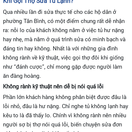
Khi Gọi Thợ Sửa Tủ Lạnh?
Qua nhiều lần đi sửa thực tế cho các hộ dân ở
phường Tân Bình, có một điểm chung rất dễ nhận
ra: nỗi lo của khách không nằm ở việc tủ hư nặng
hay nhẹ, mà nằm ở quá trình sửa có minh bạch và
đáng tin hay không. Nhất là với những gia đình
không rành về kỹ thuật, việc gọi thợ đôi khi giống
như “đánh cược”, chỉ mong gặp được người làm
ăn đàng hoàng.
Không rành kỹ thuật nên dễ bị nói quá lỗi
Phần lớn khách hàng không phân biệt được đâu là
lỗi nhỏ, đâu là hư nặng. Chỉ nghe tủ không lạnh hay
kêu to là đã thấy lo. Chính vì không rành nên nhiều
người sợ bị thợ nói quá lỗi, biến chuyện sửa đơn