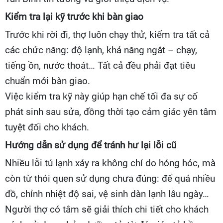
Kiểm tra lại kỹ trước khi bàn giao
Trước khi rời đi, thợ luôn chạy thử, kiểm tra tất cả
các chức năng: độ lạnh, khả năng ngắt – chạy,
tiếng ồn, nước thoát… Tất cả đều phải đạt tiêu
chuẩn mới bàn giao.
Việc kiểm tra kỹ này giúp hạn chế tối đa sự cố
phát sinh sau sửa, đồng thời tạo cảm giác yên tâm
tuyệt đối cho khách.
Hướng dẫn sử dụng để tránh hư lại lỗi cũ
Nhiều lỗi tủ lạnh xảy ra không chỉ do hỏng hóc, mà
còn từ thói quen sử dụng chưa đúng: để quá nhiều
đồ, chỉnh nhiệt độ sai, vệ sinh dàn lạnh lâu ngày…
Người thợ có tâm sẽ giải thích chi tiết cho khách