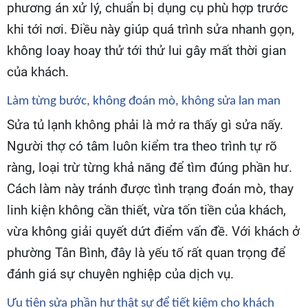
phương án xử lý, chuẩn bị dụng cụ phù hợp trước
khi tới nơi. Điều này giúp quá trình sửa nhanh gọn,
không loay hoay thử tới thử lui gây mất thời gian
của khách.
Làm từng bước, không đoán mò, không sửa lan man
Sửa tủ lạnh không phải là mở ra thấy gì sửa nấy.
Người thợ có tâm luôn kiểm tra theo trình tự rõ
ràng, loại trừ từng khả năng để tìm đúng phần hư.
Cách làm này tránh được tình trạng đoán mò, thay
linh kiện không cần thiết, vừa tốn tiền của khách,
vừa không giải quyết dứt điểm vấn đề. Với khách ở
phường Tân Bình, đây là yếu tố rất quan trọng để
đánh giá sự chuyên nghiệp của dịch vụ.
Ưu tiên sửa phần hư thật sự để tiết kiệm cho khách