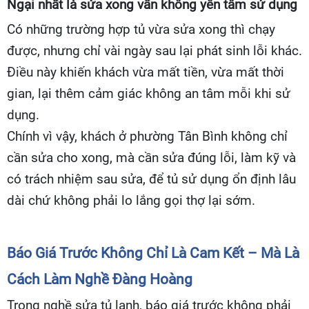
Ngại nhất là sửa xong vẫn không yên tâm sử dụng
Có những trường hợp tủ vừa sửa xong thì chạy
được, nhưng chỉ vài ngày sau lại phát sinh lỗi khác.
Điều này khiến khách vừa mất tiền, vừa mất thời
gian, lại thêm cảm giác không an tâm mỗi khi sử
dụng.
Chính vì vậy, khách ở phường Tân Bình không chỉ
cần sửa cho xong, mà cần sửa đúng lỗi, làm kỹ và
có trách nhiệm sau sửa, để tủ sử dụng ổn định lâu
dài chứ không phải lo lắng gọi thợ lại sớm.
Báo Giá Trước Không Chỉ Là Cam Kết – Mà Là
Cách Làm Nghề Đàng Hoàng
Trong nghề sửa tủ lạnh, báo giá trước không phải