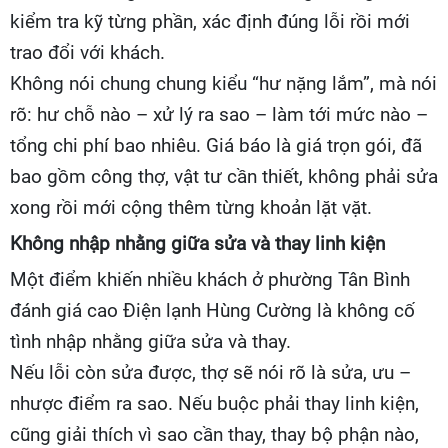
kiểm tra kỹ từng phần, xác định đúng lỗi rồi mới
trao đổi với khách.
Không nói chung chung kiểu “hư nặng lắm”, mà nói
rõ: hư chỗ nào – xử lý ra sao – làm tới mức nào –
tổng chi phí bao nhiêu. Giá báo là giá trọn gói, đã
bao gồm công thợ, vật tư cần thiết, không phải sửa
xong rồi mới cộng thêm từng khoản lặt vặt.
Không nhập nhằng giữa sửa và thay linh kiện
Một điểm khiến nhiều khách ở phường Tân Bình
đánh giá cao Điện lạnh Hùng Cường là không cố
tình nhập nhằng giữa sửa và thay.
Nếu lỗi còn sửa được, thợ sẽ nói rõ là sửa, ưu –
nhược điểm ra sao. Nếu buộc phải thay linh kiện,
cũng giải thích vì sao cần thay, thay bộ phận nào,