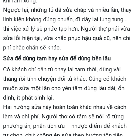
khi làm xong.
Ngược lại, những tủ đã sửa chắp vá nhiều lần, thay
linh kiện không đúng chuẩn, đi dây lại lung tung…
thì việc xử lý sẽ phức tạp hơn. Người thợ phải vừa
sửa lỗi hiện tại, vừa khắc phục hậu quả cũ, nên chi
phí chắc chắn sẽ khác.
Sửa để dùng tạm hay sửa để dùng bền lâu
Có khách chỉ cần tủ chạy lại tạm thời, dùng vài
tháng rồi tính chuyện đổi tủ khác. Cũng có khách
muốn sửa một lần cho yên tâm dùng lâu dài, ổn
định, ít phát sinh lại.
Hai hướng sửa này hoàn toàn khác nhau về cách
làm và chi phí. Người thợ có tâm sẽ nói rõ từng
phương án, phân tích ưu – nhược điểm để khách
tự chọn, chứ không ép sửa theo hướng tốn tiền