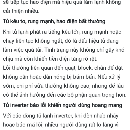
sẽ tiếp tục hao điện mà hiệu quả làm lạnh không
cải thiện nhiều.
Tủ kêu to, rung mạnh, hao điện bất thường
Khi tủ lạnh phát ra tiếng kêu lớn, rung mạnh hoặc
chạy liên tục không ngắt, đó là dấu hiệu tủ đang
làm việc quá tải. Tình trạng này không chỉ gây khó
chịu mà còn khiến tiền điện tăng rõ rệt.
Lỗi thường liên quan đến quạt, block, chân đế đặt
không cân hoặc dàn nóng bị bám bẩn. Nếu xử lý
sớm, chi phí sửa thường không cao, nhưng để lâu
có thể ảnh hưởng đến các bộ phận quan trọng hơn.
Tủ inverter báo lỗi khiến người dùng hoang mang
Với các dòng tủ lạnh inverter, khi đèn nhấp nháy
hoặc báo mã lỗi, nhiều người dùng rất lo lắng vì