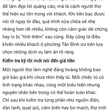
để làm đẹp lời quảng cáo, mà là cách người thợ
thể hiện sự tôn trọng với khách. Khi tiền bạc được
nói rõ ngay từ đầu, quá trình sửa chữa sẽ nhẹ
nhàng hơn rất nhiều, không còn cảm giác dè chừng
hay lo bị “tính thêm” sau cùng. Đây cũng là điều
khiến nhiều khách ở phường Tân Bình ưu tiên lựa
chọn những dịch vụ làm ăn rõ ràng.
Kiểm tra kỹ rồi mới nói đến giá tiền
Một người thợ làm nghề đàng hoàng không bao
giờ báo giá khi chưa nhìn thấy tủ. Mỗi chiếc tủ có
tình trạng khác nhau, cùng một biểu hiện nhưng
nguyên nhân bên trong có thể hoàn toàn khác.
Chỉ sau khi kiểm tra từng phần như nguồn điện,
dàn lạnh, quạt gió, cảm biến hay bo mạch, thợ mới