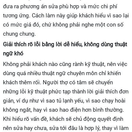
đưa ra phương án sửa phù hợp và mức chi phí
tương ứng. Cách làm này giúp khách hiểu vì sao lại
có mức giá đó, chứ không phải nghe một con số
chung chung.
Giải thích rõ lỗi bằng lời dễ hiểu, không dùng thuật
ngữ khó
Không phải khách nào cũng rành kỹ thuật, nên việc
dùng quá nhiều thuật ngữ chuyên môn chỉ khiến
khách thêm rối. Người thợ có tâm sẽ chuyển
những lỗi kỹ thuật phức tạp thành lời giải thích đơn
giản, ví dụ như vì sao tủ lạnh yếu, vì sao chạy hoài
không ngắt, hay vì sao hao điện hơn bình thường.
Khi hiểu rõ vấn đề, khách sẽ chủ động quyết định
nên sửa hay chưa, sửa tới đâu là hợp lý, thay vì làm