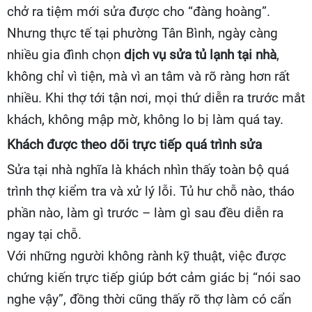
chở ra tiệm mới sửa được cho “đàng hoàng”.
Nhưng thực tế tại phường Tân Bình, ngày càng
nhiều gia đình chọn
dịch vụ sửa tủ lạnh tại nhà
,
không chỉ vì tiện, mà vì an tâm và rõ ràng hơn rất
nhiều. Khi thợ tới tận nơi, mọi thứ diễn ra trước mắt
khách, không mập mờ, không lo bị làm quá tay.
Khách được theo dõi trực tiếp quá trình sửa
Sửa tại nhà nghĩa là khách nhìn thấy toàn bộ quá
trình thợ kiểm tra và xử lý lỗi. Tủ hư chỗ nào, tháo
phần nào, làm gì trước – làm gì sau đều diễn ra
ngay tại chỗ.
Với những người không rành kỹ thuật, việc được
chứng kiến trực tiếp giúp bớt cảm giác bị “nói sao
nghe vậy”, đồng thời cũng thấy rõ thợ làm có cẩn