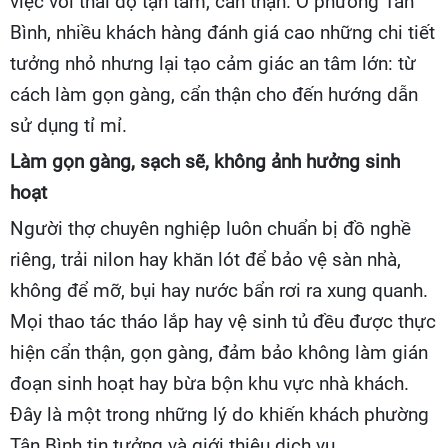
việc với thái độ tận tâm, cẩn thận. Ở phường Tân
Bình, nhiều khách hàng đánh giá cao những chi tiết
tưởng nhỏ nhưng lại tạo cảm giác an tâm lớn: từ
cách làm gọn gàng, cẩn thận cho đến hướng dẫn
sử dụng tỉ mỉ.
Làm gọn gàng, sạch sẽ, không ảnh hưởng sinh
hoạt
Người thợ chuyên nghiệp luôn chuẩn bị đồ nghề
riêng, trải nilon hay khăn lót để bảo vệ sàn nhà,
không để mỡ, bụi hay nước bẩn rơi ra xung quanh.
Mọi thao tác tháo lắp hay vệ sinh tủ đều được thực
hiện cẩn thận, gọn gàng, đảm bảo không làm gián
đoạn sinh hoạt hay bừa bộn khu vực nhà khách.
Đây là một trong những lý do khiến khách phường
Tân Bình tin tưởng và giới thiệu dịch vụ.