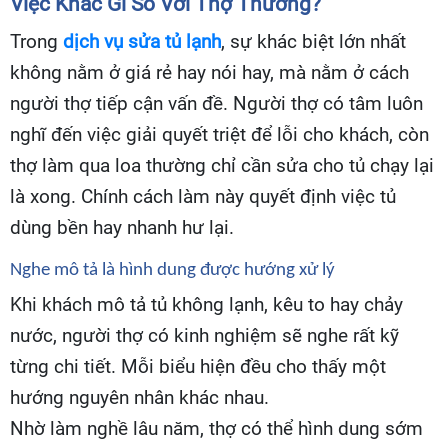
Việc Khác Gì So Với Thợ Thường?
Trong
dịch vụ sửa tủ lạnh
, sự khác biệt lớn nhất
không nằm ở giá rẻ hay nói hay, mà nằm ở cách
người thợ tiếp cận vấn đề. Người thợ có tâm luôn
nghĩ đến việc giải quyết triệt để lỗi cho khách, còn
thợ làm qua loa thường chỉ cần sửa cho tủ chạy lại
là xong. Chính cách làm này quyết định việc tủ
dùng bền hay nhanh hư lại.
Nghe mô tả là hình dung được hướng xử lý
Khi khách mô tả tủ không lạnh, kêu to hay chảy
nước, người thợ có kinh nghiệm sẽ nghe rất kỹ
từng chi tiết. Mỗi biểu hiện đều cho thấy một
hướng nguyên nhân khác nhau.
Nhờ làm nghề lâu năm, thợ có thể hình dung sớm