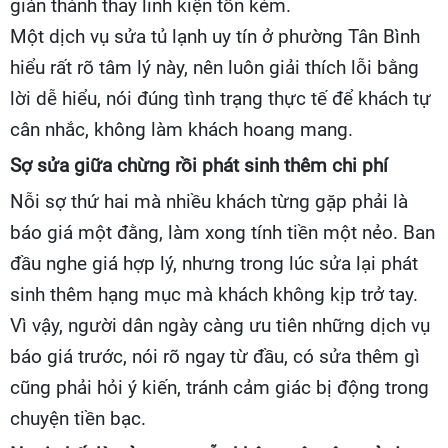
giản thành thay linh kiện tốn kém.
Một dịch vụ sửa tủ lạnh uy tín ở phường Tân Bình
hiểu rất rõ tâm lý này, nên luôn giải thích lỗi bằng
lời dễ hiểu, nói đúng tình trạng thực tế để khách tự
cân nhắc, không làm khách hoang mang.
Sợ sửa giữa chừng rồi phát sinh thêm chi phí
Nỗi sợ thứ hai mà nhiều khách từng gặp phải là
báo giá một đằng, làm xong tính tiền một nẻo. Ban
đầu nghe giá hợp lý, nhưng trong lúc sửa lại phát
sinh thêm hạng mục mà khách không kịp trở tay.
Vì vậy, người dân ngày càng ưu tiên những dịch vụ
báo giá trước, nói rõ ngay từ đầu, có sửa thêm gì
cũng phải hỏi ý kiến, tránh cảm giác bị động trong
chuyện tiền bạc.