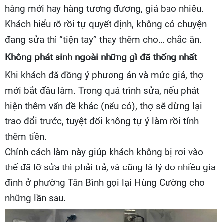
hàng mới hay hàng tương đương, giá bao nhiêu.
Khách hiểu rõ rồi tự quyết định, không có chuyện
đang sửa thì “tiện tay” thay thêm cho… chắc ăn.
Không phát sinh ngoài những gì đã thống nhất
Khi khách đã đồng ý phương án và mức giá, thợ
mới bắt đầu làm. Trong quá trình sửa, nếu phát
hiện thêm vấn đề khác (nếu có), thợ sẽ dừng lại
trao đổi trước, tuyệt đối không tự ý làm rồi tính
thêm tiền.
Chính cách làm này giúp khách không bị rơi vào
thế đã lỡ sửa thì phải trả, và cũng là lý do nhiều gia
đình ở phường Tân Bình gọi lại Hùng Cường cho
những lần sau.