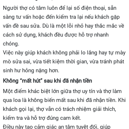
Người thợ có tâm luôn để lại số điện thoại, sẵn
sàng tư vấn hoặc đến kiểm tra lại nếu khách gặp
vấn đề sau sửa. Dù là một lỗi nhỏ hay thắc mắc về
cách sử dụng, khách đều được hỗ trợ nhanh
chóng.
Việc này giúp khách không phải lo lắng hay tự mày
mò sửa sai, vừa tiết kiệm thời gian, vừa tránh phát
sinh hư hỏng nặng hơn.
Không “mất hút” sau khi đã nhận tiền
Một điểm khác biệt lớn giữa thợ uy tín và thợ làm
qua loa là không biến mất sau khi đã nhận tiền. Khi
khách gọi lại, thợ vẫn có trách nhiệm giải thích,
kiểm tra và hỗ trợ đúng cam kết.
Điều này tạo cảm giác an tâm tuyệt đối, giúp