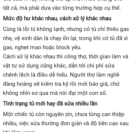
tất cả, mà phải dựa vào từng trường hợp cụ thể.
Mức độ hư khác nhau, cách xử lý khác nhau
Cùng là lỗi tủ không lạnh, nhưng có tủ chỉ thiếu gas
nhẹ, vệ sinh dàn là chạy ổn lại; trong khi có tủ đã xì
gas, nghẹt mao hoặc block yếu.
Cách xử lý khác nhau thì công thợ, thời gian làm và
vật tư sử dụng cũng khác, dẫn tới chi phí sửa
chênh lệch là điều dễ hiểu. Người thợ làm nghề
đàng hoàng sẽ kiểm tra kỹ rồi mới báo giá, chứ
không nhìn sơ qua mà nói đại một con số.
Tình trạng tủ mới hay đã sửa nhiều lần
Một chiếc tủ còn nguyên zin, chưa từng can thiệp
nhiều, việc sửa thường đơn giản và độ bền cao sau