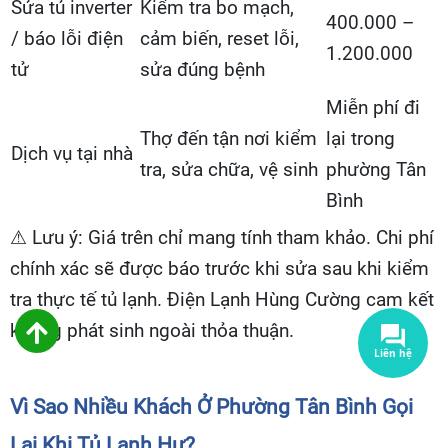
Sửa tủ inverter
Kiểm tra bo mạch,
400.000 –
/ báo lỗi điện
cảm biến, reset lỗi,
1.200.000
tử
sửa đúng bệnh
Miễn phí đi
Thợ đến tận nơi kiểm
lại trong
Dịch vụ tại nhà
tra, sửa chữa, vệ sinh
phường Tân
Bình
⚠
Lưu ý: Giá trên chỉ mang tính tham khảo. Chi phí
chính xác sẽ được báo trước khi sửa sau khi kiểm
tra thực tế tủ lạnh. Điện Lạnh Hùng Cường cam kết
không phát sinh ngoài thỏa thuận.
Vì Sao Nhiều Khách Ở Phường Tân Bình Gọi
Lại Khi Tủ Lạnh Hư?