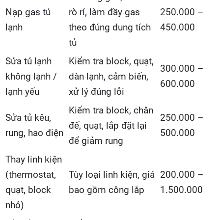
Nạp gas tủ
rò rỉ, làm đầy gas
250.000 –
lạnh
theo đúng dung tích
450.000
tủ
Sửa tủ lạnh
Kiểm tra block, quạt,
300.000 –
không lạnh /
dàn lạnh, cảm biến,
600.000
lạnh yếu
xử lý đúng lỗi
Kiểm tra block, chân
Sửa tủ kêu,
250.000 –
đế, quạt, lắp đặt lại
rung, hao điện
500.000
để giảm rung
Thay linh kiện
(thermostat,
Tùy loại linh kiện, giá
200.000 –
quạt, block
bao gồm công lắp
1.500.000
nhỏ)