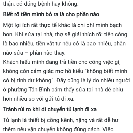
thận, có đúng bệnh hay không.
Biết rõ tiền mình bỏ ra là cho phần nào
Một lợi ích rất thực tế khác là chi phí minh bạch
hơn. Khi sửa tại nhà, thợ sẽ giải thích rõ: tiền công
là bao nhiêu, tiền vật tư nếu có là bao nhiêu, phần
nào sửa – phần nào thay.
Khách hiểu mình đang trả tiền cho công việc gì,
không còn cảm giác mơ hồ kiểu “không biết mình
có bị tính dư không”. Đây cũng là lý do nhiều người
ở phường Tân Bình cảm thấy sửa tại nhà dễ chịu
hơn nhiều so với gửi tủ đi xa.
Tránh rủi ro khi di chuyển tủ lạnh đi xa
Tủ lạnh là thiết bị cồng kềnh, nặng và rất dễ hư
thêm nếu vận chuyển không đúng cách. Việc