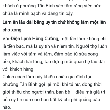
khách ở phường Tân Bình yên tâm rằng việc sửa
chữa là minh bạch và đáng tin cậy.
Làm ăn lâu dài bằng uy tín chứ không làm một lần
cho xong
Với
Điện Lạnh Hùng Cường
, một lần làm không chỉ
là tiền bạc, mà là uy tín và niềm tin. Người thợ luôn
làm việc với tâm và tầm, đảm bảo tủ sửa xong
bền, khách hài lòng, tạo dựng mối quan hệ lâu dài
với khách hàng.
Chính cách làm này khiến nhiều gia đình tại
phường Tân Bình gọi lại mỗi khi tủ hư, đồng thời
giới thiệu cho người thân, bạn bè – điều mà giá trị
của uy tín còn cao hơn bất kỳ chi phí quảng cáo
nào.