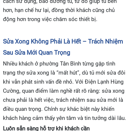
cách sử dụng, bảo dưỡng tủ, từ đó giúp tủ bền
hơn, hạn chế hư lại, đồng thời khách cũng chủ
động hơn trong việc chăm sóc thiết bị.
Sửa Xong Không Phải Là Hết – Trách Nhiệm
Sau Sửa Mới Quan Trọng
Nhiều khách ở phường Tân Bình từng gặp tình
trạng thợ sửa xong là “mất hút”, dù tủ mới sửa đôi
khi vẫn phát sinh vấn đề nhỏ. Với Điện Lạnh Hùng
Cường, quan điểm làm nghề rất rõ ràng: sửa xong
chưa phải là hết việc, trách nhiệm sau sửa mới là
điều quan trọng. Chính sự khác biệt này khiến
khách hàng cảm thấy yên tâm và tin tưởng dài lâu.
Luôn sẵn sàng hỗ trợ khi khách cần