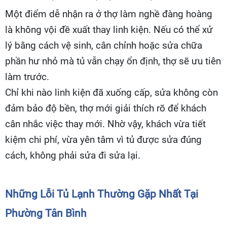
Một điểm dễ nhận ra ở thợ làm nghề đàng hoàng
là không vội đề xuất thay linh kiện. Nếu có thể xử
lý bằng cách vệ sinh, cân chỉnh hoặc sửa chữa
phần hư nhỏ mà tủ vẫn chạy ổn định, thợ sẽ ưu tiên
làm trước.
Chỉ khi nào linh kiện đã xuống cấp, sửa không còn
đảm bảo độ bền, thợ mới giải thích rõ để khách
cân nhắc việc thay mới. Nhờ vậy, khách vừa tiết
kiệm chi phí, vừa yên tâm vì tủ được sửa đúng
cách, không phải sửa đi sửa lại.
Những Lỗi Tủ Lạnh Thường Gặp Nhất Tại
Phường Tân Bình