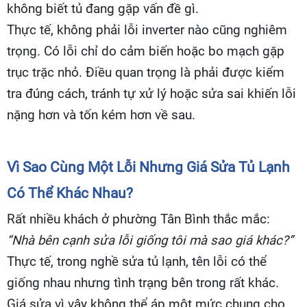
không biết tủ đang gặp vấn đề gì.
Thực tế, không phải lỗi inverter nào cũng nghiêm
trọng. Có lỗi chỉ do cảm biến hoặc bo mạch gặp
trục trặc nhỏ. Điều quan trọng là phải được kiểm
tra đúng cách, tránh tự xử lý hoặc sửa sai khiến lỗi
nặng hơn và tốn kém hơn về sau.
Vì Sao Cùng Một Lỗi Nhưng Giá Sửa Tủ Lạnh
Có Thể Khác Nhau?
Rất nhiều khách ở phường Tân Bình thắc mắc:
“Nhà bên cạnh sửa lỗi giống tôi mà sao giá khác?”
Thực tế, trong nghề sửa tủ lạnh, tên lỗi có thể
giống nhau nhưng tình trạng bên trong rất khác.
Giá sửa vì vậy không thể áp một mức chung cho