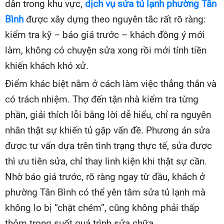
dân trong khu vực,
dịch vụ sửa tủ lạnh phường Tân
Bình
được xây dựng theo nguyên tắc rất rõ ràng:
kiểm tra kỹ – báo giá trước – khách đồng ý mới
làm, không có chuyện sửa xong rồi mới tính tiền
khiến khách khó xử.
Điểm khác biệt nằm ở cách làm việc thẳng thắn và
có trách nhiệm. Thợ đến tận nhà kiểm tra từng
phần, giải thích lỗi bằng lời dễ hiểu, chỉ ra nguyên
nhân thật sự khiến tủ gặp vấn đề. Phương án sửa
được tư vấn dựa trên tình trạng thực tế, sửa được
thì ưu tiên sửa, chỉ thay linh kiện khi thật sự cần.
Nhờ báo giá trước, rõ ràng ngay từ đầu, khách ở
phường Tân Bình có thể yên tâm sửa tủ lạnh mà
không lo bị “chặt chém”, cũng không phải thấp
thỏm trong suốt quá trình sửa chữa.