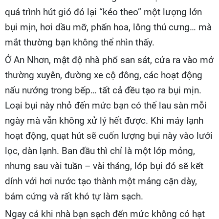
quá trình hút gió đó lại “kéo theo” một lượng lớn
bụi mịn, hơi dầu mỡ, phấn hoa, lông thú cưng… mà
mắt thường bạn không thể nhìn thấy.
Ở An Nhơn, mật độ nhà phố san sát, cửa ra vào mở
thường xuyên, đường xe cộ đông, các hoạt động
nấu nướng trong bếp… tất cả đều tạo ra bụi mịn.
Loại bụi này nhỏ đến mức bạn có thể lau sàn mỗi
ngày mà vẫn không xử lý hết được. Khi máy lạnh
hoạt động, quạt hút sẽ cuốn lượng bụi này vào lưới
lọc, dàn lạnh. Ban đầu thì chỉ là một lớp mỏng,
nhưng sau vài tuần – vài tháng, lớp bụi đó sẽ kết
dính với hơi nước tạo thành một mảng cặn dày,
bám cứng và rất khó tự làm sạch.
Ngay cả khi nhà bạn sạch đến mức không có hạt