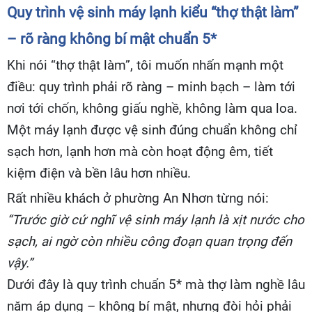
Quy trình vệ sinh máy lạnh kiểu “thợ thật làm”
– rõ ràng không bí mật chuẩn 5*
Khi nói “thợ thật làm”, tôi muốn nhấn mạnh một
điều: quy trình phải rõ ràng – minh bạch – làm tới
nơi tới chốn, không giấu nghề, không làm qua loa.
Một máy lạnh được vệ sinh đúng chuẩn không chỉ
sạch hơn, lạnh hơn mà còn hoạt động êm, tiết
kiệm điện và bền lâu hơn nhiều.
Rất nhiều khách ở phường An Nhơn từng nói:
“Trước giờ cứ nghĩ vệ sinh máy lạnh là xịt nước cho
sạch, ai ngờ còn nhiều công đoạn quan trọng đến
vậy.”
Dưới đây là quy trình chuẩn 5* mà thợ làm nghề lâu
năm áp dụng – không bí mật, nhưng đòi hỏi phải