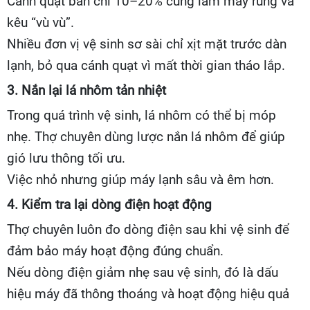
Cánh quạt bẩn chỉ 10–20% cũng làm máy rung và
kêu “vù vù”.
Nhiều đơn vị vệ sinh sơ sài chỉ xịt mặt trước dàn
lạnh, bỏ qua cánh quạt vì mất thời gian tháo lắp.
3. Nắn lại lá nhôm tản nhiệt
Trong quá trình vệ sinh, lá nhôm có thể bị móp
nhẹ. Thợ chuyên dùng lược nắn lá nhôm để giúp
gió lưu thông tối ưu.
Việc nhỏ nhưng giúp máy lạnh sâu và êm hơn.
4. Kiểm tra lại dòng điện hoạt động
Thợ chuyên luôn đo dòng điện sau khi vệ sinh để
đảm bảo máy hoạt động đúng chuẩn.
Nếu dòng điện giảm nhẹ sau vệ sinh, đó là dấu
hiệu máy đã thông thoáng và hoạt động hiệu quả