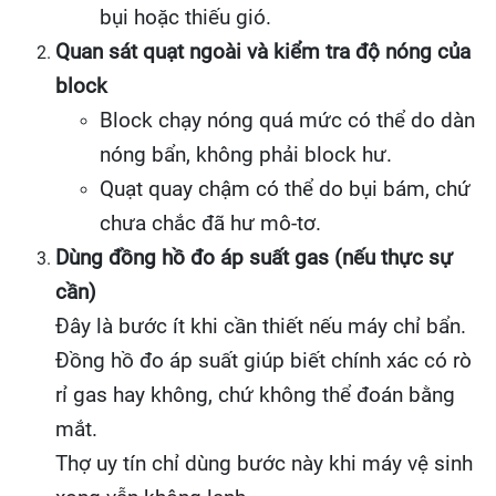
bụi hoặc thiếu gió.
Quan sát quạt ngoài và kiểm tra độ nóng của
block
Block chạy nóng quá mức có thể do dàn
nóng bẩn, không phải block hư.
Quạt quay chậm có thể do bụi bám, chứ
chưa chắc đã hư mô-tơ.
Dùng đồng hồ đo áp suất gas (nếu thực sự
cần)
Đây là bước ít khi cần thiết nếu máy chỉ bẩn.
Đồng hồ đo áp suất giúp biết chính xác có rò
rỉ gas hay không, chứ không thể đoán bằng
mắt.
Thợ uy tín chỉ dùng bước này khi máy vệ sinh