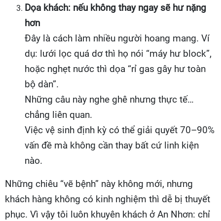
Dọa khách: nếu không thay ngay sẽ hư nặng
hơn
Đây là cách làm nhiều người hoang mang. Ví
dụ: lưới lọc quá dơ thì họ nói “máy hư block”,
hoặc nghẹt nước thì dọa “rỉ gas gây hư toàn
bộ dàn”.
Những câu này nghe ghê nhưng thực tế…
chẳng liên quan.
Việc vệ sinh định kỳ có thể giải quyết 70–90%
vấn đề mà không cần thay bất cứ linh kiện
nào.
Những chiêu “vẽ bệnh” này không mới, nhưng
khách hàng không có kinh nghiệm thì dễ bị thuyết
phục. Vì vậy tôi luôn khuyên khách ở An Nhơn: chỉ