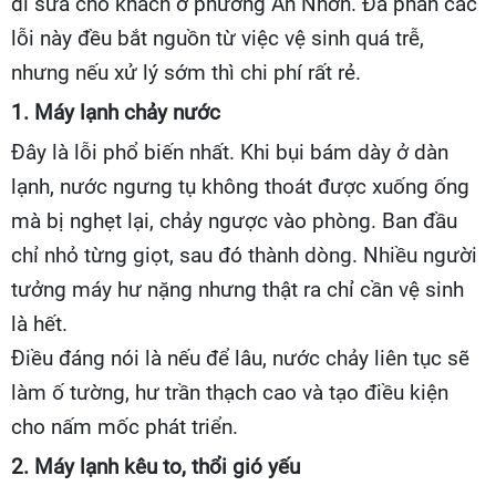
đi sửa cho khách ở phường An Nhơn. Đa phần các
lỗi này đều bắt nguồn từ việc vệ sinh quá trễ,
nhưng nếu xử lý sớm thì chi phí rất rẻ.
1. Máy lạnh chảy nước
Đây là lỗi phổ biến nhất. Khi bụi bám dày ở dàn
lạnh, nước ngưng tụ không thoát được xuống ống
mà bị nghẹt lại, chảy ngược vào phòng. Ban đầu
chỉ nhỏ từng giọt, sau đó thành dòng. Nhiều người
tưởng máy hư nặng nhưng thật ra chỉ cần vệ sinh
là hết.
Điều đáng nói là nếu để lâu, nước chảy liên tục sẽ
làm ố tường, hư trần thạch cao và tạo điều kiện
cho nấm mốc phát triển.
2. Máy lạnh kêu to, thổi gió yếu