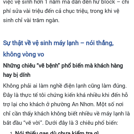
việc vệ sinh hơn 1 năm mà dẫn đến hư block – chi
phí sửa vài triệu đến cả chục triệu, trong khi vệ
sinh chỉ vài trăm ngàn.
Sự thật về vệ sinh máy lạnh – nói thẳng,
không vòng vo
Những chiêu “vẽ bệnh” phổ biến mà khách hàng
hay bị dính
Không phải ai làm nghề điện lạnh cũng làm đúng.
Đây là thực tế tôi chứng kiến khá nhiều khi đến hỗ
trợ lại cho khách ở phường An Nhơn. Một số nơi
chỉ cần thấy khách không biết nhiều về máy lạnh là
bắt đầu “vẽ vời”. Dưới đây là 3 chiêu phổ biến:
Nói thiếu gas dù chưa kiểm tra gì