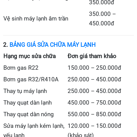
350.000đ
350.000 –
Vệ sinh máy lạnh âm trần
450.000đ
2.
BẢNG GIÁ SỬA CHỮA MÁY LẠNH
Hạng mục sửa chữa
Đơn giá tham khảo
Bơm gas R22
150.000 – 250.000đ
Bơm gas R32/R410A
250.000 – 450.000đ
Thay tụ máy lạnh
250.000 – 450.000đ
Thay quạt dàn lạnh
450.000 – 750.000đ
Thay quạt dàn nóng
550.000 – 850.000đ
Sửa máy lạnh kém lạnh,
120.000 – 150.000đ
yếu lạnh
(khảo sát)