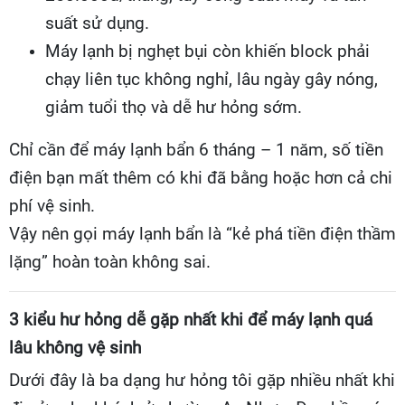
suất sử dụng.
Máy lạnh bị nghẹt bụi còn khiến block phải
chạy liên tục không nghỉ, lâu ngày gây nóng,
giảm tuổi thọ và dễ hư hỏng sớm.
Chỉ cần để máy lạnh bẩn 6 tháng – 1 năm, số tiền
điện bạn mất thêm có khi đã bằng hoặc hơn cả chi
phí vệ sinh.
Vậy nên gọi máy lạnh bẩn là “kẻ phá tiền điện thầm
lặng” hoàn toàn không sai.
3 kiểu hư hỏng dễ gặp nhất khi để máy lạnh quá
lâu không vệ sinh
Dưới đây là ba dạng hư hỏng tôi gặp nhiều nhất khi