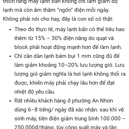
thích rằng máy lạnh bẩn không chỉ làm giảm độ
lạnh mà còn âm thầm “ngốn” điện mỗi ngày.
Không phải nói cho hay, đây là con số có thật:
Theo đo thực tế, máy lạnh bẩn có thể tiêu hao
thêm từ 15% – 30% điện năng do quạt và
block phải hoạt động mạnh hơn để làm lạnh.
Chỉ cần dàn lạnh bám bụi 1 mm cũng đủ để
làm giảm khoảng 10–20% lưu lượng gió. Lưu
lượng gió giảm nghĩa là hơi lạnh không thổi ra
được, khiến máy phải chạy lâu hơn để đạt
nhiệt độ yêu cầu.
Rất nhiều khách hàng ở phường An Nhơn
dùng 6–8 tiếng/ ngày đã xác nhận: sau khi vệ
sinh máy, tiền điện giảm trung bình 100.000 –
250.000đ/tháng, tùy công suất máy và tần