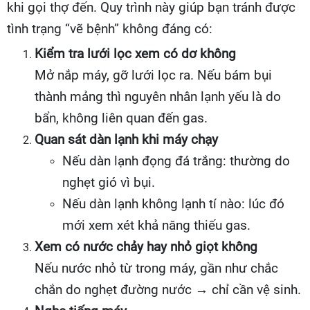
khi gọi thợ đến. Quy trình này giúp bạn tránh được
tình trạng “vẽ bệnh” không đáng có:
Kiểm tra lưới lọc xem có dơ không
Mở nắp máy, gỡ lưới lọc ra. Nếu bám bụi
thành mảng thì nguyên nhân lạnh yếu là do
bẩn, không liên quan đến gas.
Quan sát dàn lạnh khi máy chạy
Nếu dàn lạnh đọng đá trắng: thường do
nghẹt gió vì bụi.
Nếu dàn lạnh không lạnh tí nào: lúc đó
mới xem xét khả năng thiếu gas.
Xem có nước chảy hay nhỏ giọt không
Nếu nước nhỏ từ trong máy, gần như chắc
chắn do nghẹt đường nước → chỉ cần vệ sinh.