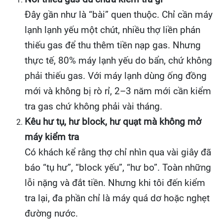
Đây gần như là “bài” quen thuộc. Chỉ cần máy
lạnh lạnh yếu một chút, nhiều thợ liền phán
thiếu gas để thu thêm tiền nạp gas. Nhưng
thực tế, 80% máy lạnh yếu do bẩn, chứ không
phải thiếu gas. Với máy lạnh dùng ống đồng
mới và không bị rò rỉ, 2–3 năm mới cần kiểm
tra gas chứ không phải vài tháng.
Kêu hư tụ, hư block, hư quạt mà không mở
máy kiểm tra
Có khách kể rằng thợ chỉ nhìn qua vài giây đã
báo “tụ hư”, “block yếu”, “hư bo”. Toàn những
lỗi nặng và đắt tiền. Nhưng khi tôi đến kiểm
tra lại, đa phần chỉ là máy quá dơ hoặc nghẹt
đường nước.