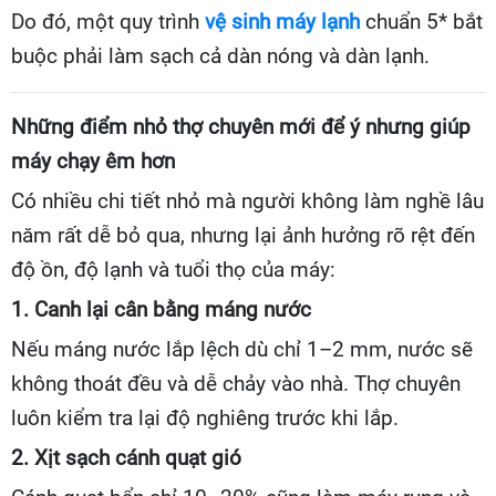
Do đó, một quy trình
vệ sinh máy lạnh
chuẩn 5* bắt
buộc phải làm sạch cả dàn nóng và dàn lạnh.
Những điểm nhỏ thợ chuyên mới để ý nhưng giúp
máy chạy êm hơn
Có nhiều chi tiết nhỏ mà người không làm nghề lâu
năm rất dễ bỏ qua, nhưng lại ảnh hưởng rõ rệt đến
độ ồn, độ lạnh và tuổi thọ của máy:
1. Canh lại cân bằng máng nước
Nếu máng nước lắp lệch dù chỉ 1–2 mm, nước sẽ
không thoát đều và dễ chảy vào nhà. Thợ chuyên
luôn kiểm tra lại độ nghiêng trước khi lắp.
2. Xịt sạch cánh quạt gió