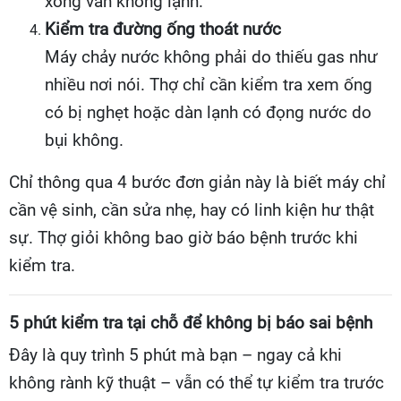
xong vẫn không lạnh.
Kiểm tra đường ống thoát nước
Máy chảy nước không phải do thiếu gas như
nhiều nơi nói. Thợ chỉ cần kiểm tra xem ống
có bị nghẹt hoặc dàn lạnh có đọng nước do
bụi không.
Chỉ thông qua 4 bước đơn giản này là biết máy chỉ
cần vệ sinh, cần sửa nhẹ, hay có linh kiện hư thật
sự. Thợ giỏi không bao giờ báo bệnh trước khi
kiểm tra.
5 phút kiểm tra tại chỗ để không bị báo sai bệnh
Đây là quy trình 5 phút mà bạn – ngay cả khi
không rành kỹ thuật – vẫn có thể tự kiểm tra trước