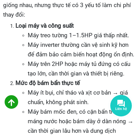
giống nhau, nhưng thực tế có 3 yếu tố làm chi phí
thay đổi:
Loại máy và công suất
Máy treo tường 1–1.5HP giá thấp nhất.
Máy inverter thường cần vệ sinh kỹ hơn
để đảm bảo cảm biến hoạt động ổn định.
Máy trên 2HP hoặc máy tủ đứng có cấu
tạo lớn, cần thời gian và thiết bị riêng.
Mức độ bám bẩn thực tế
Máy ít bụi, chỉ tháo và xịt cơ bản → giá
chuẩn, không phát sinh.
Máy bám mốc đen, có cặn bẩn trong
máng nước hoặc bám dày ở dàn nóng →
cần thời gian lâu hơn và dung dịch