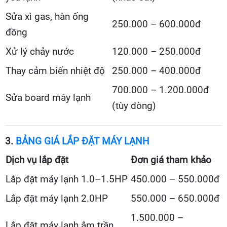
Sửa xì gas, hàn ống
250.000 – 600.000đ
đồng
Xử lý chảy nước
120.000 – 250.000đ
Thay cảm biến nhiệt độ
250.000 – 400.000đ
700.000 – 1.200.000đ
Sửa board máy lạnh
(tùy dòng)
3.
BẢNG GIÁ LẮP ĐẶT MÁY LẠNH
Dịch vụ lắp đặt
Đơn giá tham khảo
Lắp đặt máy lạnh 1.0–1.5HP
450.000 – 550.000đ
Lắp đặt máy lạnh 2.0HP
550.000 – 650.000đ
1.500.000 –
Lắp đặt máy lạnh âm trần