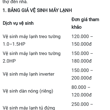
thợ đến nhà.
1. BẢNG GIÁ VỆ SINH MÁY LẠNH
Đơn giá tham
Dịch vụ vệ sinh
khảo
Vệ sinh máy lạnh treo tường
120.000 –
1.0–1.5HP
150.000đ
Vệ sinh máy lạnh treo tường
150.000 –
2.0HP
180.000đ
150.000 –
Vệ sinh máy lạnh inverter
200.000đ
80.000 –
Vệ sinh dàn nóng (riêng)
120.000đ
250.000 –
Vệ sinh máy lạnh tủ đứng