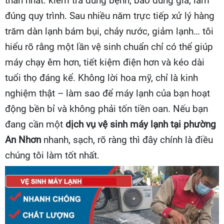
thắn nhất: kiểm tra đúng bệnh, báo đúng giá, làm
đúng quy trình. Sau nhiều năm trực tiếp xử lý hàng
trăm dàn lạnh bám bụi, chảy nước, giảm lạnh… tôi
hiểu rõ rằng một lần vệ sinh chuẩn chỉ có thể giúp
máy chạy êm hơn, tiết kiệm điện hơn và kéo dài
tuổi thọ đáng kể. Không lời hoa mỹ, chỉ là kinh
nghiệm thật – làm sao để máy lạnh của bạn hoạt
động bền bỉ và không phải tốn tiền oan. Nếu bạn
đang cần một
dịch vụ
vệ sinh máy lạnh tại phường
An Nhơn
nhanh, sạch, rõ ràng thì đây chính là điều
chúng tôi làm tốt nhất.