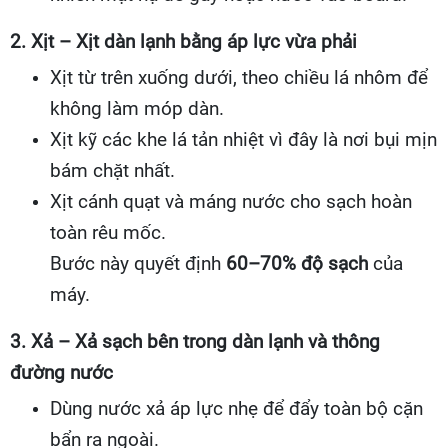
2. Xịt – Xịt dàn lạnh bằng áp lực vừa phải
Xịt từ trên xuống dưới, theo chiều lá nhôm để
không làm móp dàn.
Xịt kỹ các khe lá tản nhiệt vì đây là nơi bụi mịn
bám chặt nhất.
Xịt cánh quạt và máng nước cho sạch hoàn
toàn rêu mốc.
Bước này quyết định
60–70% độ sạch
của
máy.
3. Xả – Xả sạch bên trong dàn lạnh và thông
đường nước
Dùng nước xả áp lực nhẹ để đẩy toàn bộ cặn
bẩn ra ngoài.