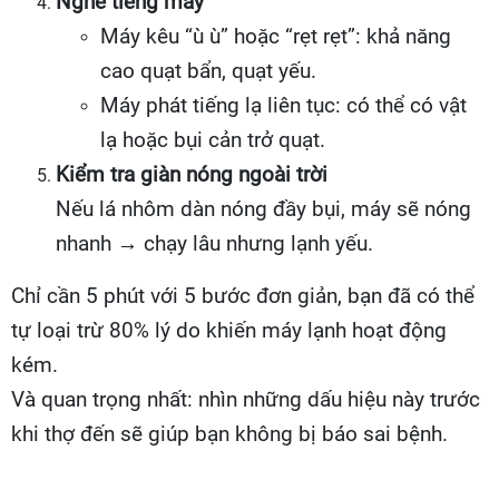
Nghe tiếng máy
Máy kêu “ù ù” hoặc “rẹt rẹt”: khả năng
cao quạt bẩn, quạt yếu.
Máy phát tiếng lạ liên tục: có thể có vật
lạ hoặc bụi cản trở quạt.
Kiểm tra giàn nóng ngoài trời
Nếu lá nhôm dàn nóng đầy bụi, máy sẽ nóng
nhanh → chạy lâu nhưng lạnh yếu.
Chỉ cần 5 phút với 5 bước đơn giản, bạn đã có thể
tự loại trừ 80% lý do khiến máy lạnh hoạt động
kém.
Và quan trọng nhất: nhìn những dấu hiệu này trước
khi thợ đến sẽ giúp bạn không bị báo sai bệnh.