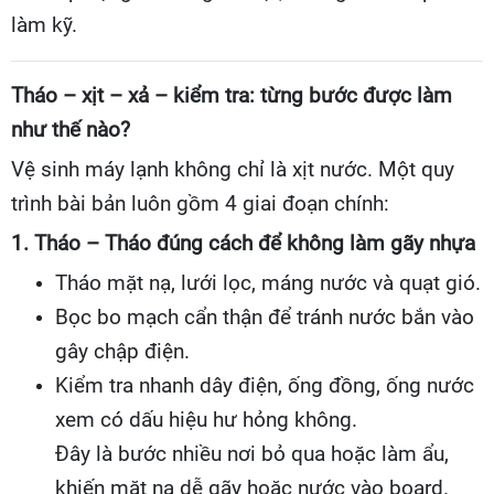
làm kỹ.
Tháo – xịt – xả – kiểm tra: từng bước được làm
như thế nào?
Vệ sinh máy lạnh không chỉ là xịt nước. Một quy
trình bài bản luôn gồm 4 giai đoạn chính:
1. Tháo – Tháo đúng cách để không làm gãy nhựa
Tháo mặt nạ, lưới lọc, máng nước và quạt gió.
Bọc bo mạch cẩn thận để tránh nước bắn vào
gây chập điện.
Kiểm tra nhanh dây điện, ống đồng, ống nước
xem có dấu hiệu hư hỏng không.
Đây là bước nhiều nơi bỏ qua hoặc làm ẩu,
khiến mặt nạ dễ gãy hoặc nước vào board.