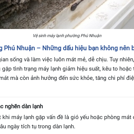
Vệ sinh máy lạnh phường Phú Nhuận
ng Phú Nhuận – Những dấu hiệu bạn không nên 
gian sống và làm việc luôn mát mẻ, dễ chịu. Tuy nhiên
gặp tình trạng máy lạnh giảm hiệu suất, kêu to hoặc 
át mà còn ảnh hưởng đến sức khỏe, tăng chi phí điện
ắc nghẽn dàn lạnh
t khi máy lạnh gặp vấn đề là gió yếu hoặc phòng má
âu ngày tích tụ trong dàn lạnh.