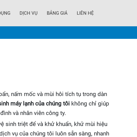
DỤNG
DỊCH VỤ
BẢNG GIÁ
LIÊN HỆ
bẩn, nấm mốc và mùi hôi tích tụ trong dàn
sinh máy lạnh của chúng tôi
không chỉ giúp
đình và nhân viên công ty.
vệ sinh triệt để và khử khuẩn, khử mùi hiệu
dịch vụ của chúng tôi luôn sẵn sàng, nhanh