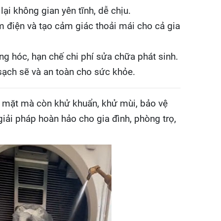
ại không gian yên tĩnh, dễ chịu.
m điện và tạo cảm giác thoải mái cho cả gia
ng hóc, hạn chế chi phí sửa chữa phát sinh.
 sạch sẽ và an toàn cho sức khỏe.
ề mặt mà còn khử khuẩn, khử mùi, bảo vệ
giải pháp hoàn hảo cho gia đình, phòng trọ,