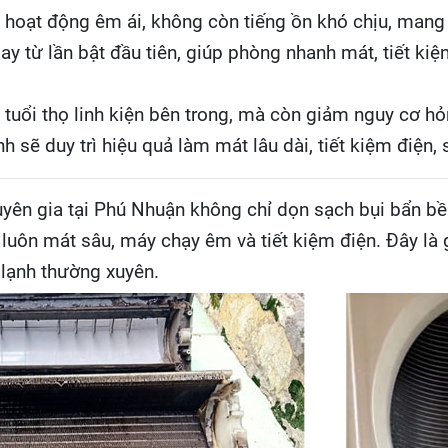
 hoạt động êm ái, không còn tiếng ồn khó chịu, mang l
 từ lần bật đầu tiên, giúp phòng nhanh mát, tiết kiệ
g tuổi thọ linh kiện bên trong, mà còn giảm nguy cơ hỏ
h sẽ duy trì hiệu quả làm mát lâu dài, tiết kiệm điện,
uyên gia tại Phú Nhuận không chỉ dọn sạch bụi bẩn b
g luôn mát sâu, máy chạy êm và tiết kiệm điện. Đây là 
lạnh thường xuyên.