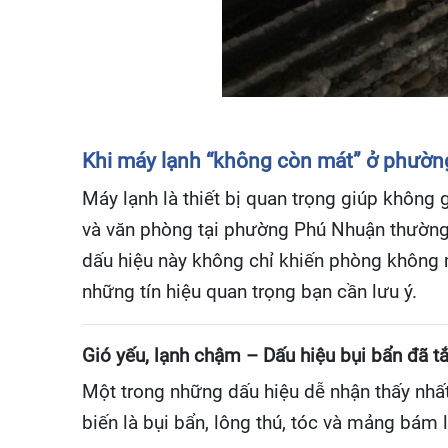
Khi máy lạnh “không còn mát” ở phườ
Máy lạnh là thiết bị quan trọng giúp không 
và văn phòng tại phường Phú Nhuận thường 
dấu hiệu này không chỉ khiến phòng không m
những tín hiệu quan trọng bạn cần lưu ý.
Gió yếu, lạnh chậm – Dấu hiệu bụi bẩn đã t
Một trong những dấu hiệu dễ nhận thấy nhấ
biến là bụi bẩn, lông thú, tóc và mảng bám l