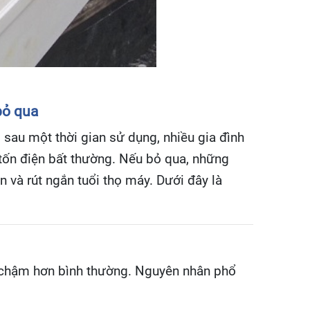
bỏ qua
, sau một thời gian sử dụng, nhiều gia đình
tốn điện bất thường. Nếu bỏ qua, những
 và rút ngắn tuổi thọ máy. Dưới đây là
t chậm hơn bình thường. Nguyên nhân phổ