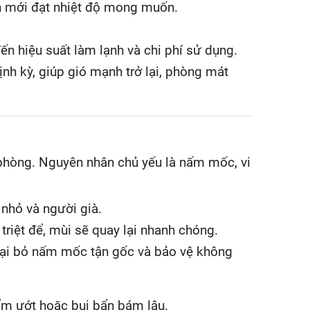
hơn mới đạt nhiệt độ mong muốn.
ến hiệu suất làm lạnh và chi phí sử dụng.
ịnh kỳ, giúp gió mạnh trở lại, phòng mát
 phòng. Nguyên nhân chủ yếu là nấm mốc, vi
nhỏ và người già.
iệt để, mùi sẽ quay lại nhanh chóng.
loại bỏ nấm mốc tận gốc và bảo vệ không
 ẩm ướt hoặc bụi bẩn bám lâu.