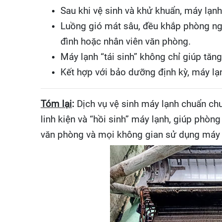
Sau khi vệ sinh và khử khuẩn, máy lạnh
Luồng gió mát sâu, đều khắp phòng ngay
đình hoặc nhân viên văn phòng.
Máy lạnh “tái sinh” không chỉ giúp tăn
Kết hợp với bảo dưỡng định kỳ, máy lạn
Tóm lại
:
Dịch vụ vệ sinh máy lạnh chuẩn ch
linh kiện và “hồi sinh” máy lạnh, giúp phòn
văn phòng và mọi không gian sử dụng máy 