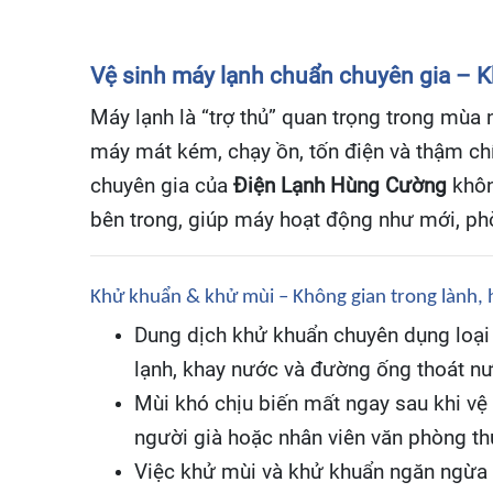
Vệ sinh máy lạnh chuẩn chuyên gia – K
Máy lạnh là “trợ thủ” quan trọng trong mùa
máy mát kém, chạy ồn, tốn điện và thậm c
chuyên gia của
Điện Lạnh Hùng Cường
khôn
bên trong, giúp máy hoạt động như mới, ph
Khử khuẩn & khử mùi – Không gian trong lành, h
Dung dịch khử khuẩn chuyên dụng loại 
lạnh, khay nước và đường ống thoát n
Mùi khó chịu biến mất ngay sau khi vệ s
người già hoặc nhân viên văn phòng th
Việc khử mùi và khử khuẩn ngăn ngừa n