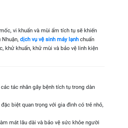
mốc, vi khuẩn và mùi ẩm tích tụ sẽ khiến
ú Nhuận,
dịch vụ vệ sinh máy lạnh
chuẩn
, khử khuẩn, khử mùi và bảo vệ linh kiện
ác tác nhân gây bệnh tích tụ trong dàn
đặc biệt quan trọng với gia đình có trẻ nhỏ,
 làm mát lâu dài và bảo vệ sức khỏe người