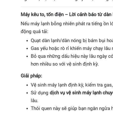
Máy kêu to, tốn điện – Lời cảnh báo từ dàn 
Nếu máy lạnh bỗng nhiên phát ra tiếng ồn l
động quá tải:
Quạt dàn lạnh/dàn nóng bị bám bụi hoặ
Gas yếu hoặc rò rỉ khiến máy chạy lâu
Bỏ qua những dấu hiệu này lâu ngày có
hơn nhiều so với vệ sinh định kỳ.
Giải pháp:
Vệ sinh máy lạnh định kỳ, kiểm tra gas,
Sử dụng
dịch vụ vệ sinh máy lạnh chu
lâu.
Thói quen này sẽ giúp bạn ngăn ngừa h