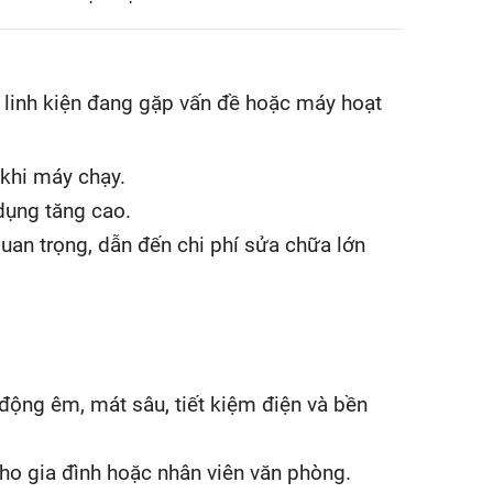
o linh kiện đang gặp vấn đề hoặc máy hoạt
 khi máy chạy.
dụng tăng cao.
uan trọng, dẫn đến chi phí sửa chữa lớn
động êm, mát sâu, tiết kiệm điện và bền
ho gia đình hoặc nhân viên văn phòng.