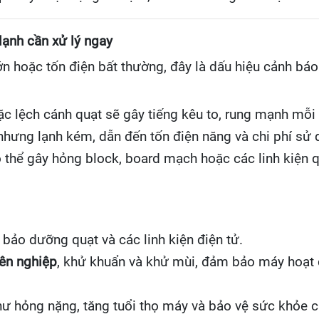
lạnh cần xử lý ngay
ớn hoặc tốn điện bất thường, đây là dấu hiệu cảnh bá
c lệch cánh quạt sẽ gây tiếng kêu to, rung mạnh mỗi
 nhưng lạnh kém, dẫn đến tốn điện năng và chi phí sử 
 thể gây hỏng block, board mạch hoặc các linh kiện q
 bảo dưỡng quạt và các linh kiện điện tử.
yên nghiệp
, khử khuẩn và khử mùi, đảm bảo máy hoạt 
ư hỏng nặng, tăng tuổi thọ máy và bảo vệ sức khỏe c