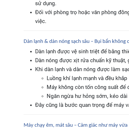
sử dụng.
Đối với phòng trọ hoặc văn phòng đông
việc.
Dàn lạnh & dàn nóng sạch sâu – Bụi bẩn không c
Dàn lạnh được vệ sinh triệt để bằng th
Dàn nóng được xịt rửa chuẩn kỹ thuật, g
Khi dàn lạnh và dàn nóng được làm sạ
Luồng khí lạnh mạnh và đều khắp
Máy không còn tốn công suất để 
Ngăn ngừa hư hỏng sớm, kéo dài tu
Đây cũng là bước quan trọng để máy vậ
Máy chạy êm, mát sâu – Cảm giác như máy vừa