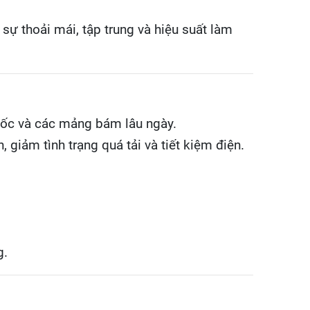
ự thoải mái, tập trung và hiệu suất làm
u mốc và các mảng bám lâu ngày.
 giảm tình trạng quá tải và tiết kiệm điện.
g.