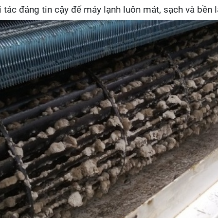
i tác đáng tin cậy để máy lạnh luôn mát, sạch và bền l