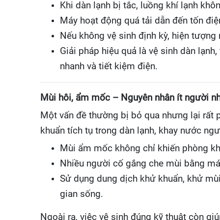
Khi dàn lạnh bị tắc, luồng khí lạnh kh
Máy hoạt động quá tải dẫn đến tốn điệ
Nếu không vệ sinh định kỳ, hiện tượng 
Giải pháp hiệu quả là vệ sinh dàn lạnh
nhanh và tiết kiệm điện.
Mùi hôi, ẩm mốc – Nguyên nhân ít người n
Một vấn đề thường bị bỏ qua nhưng lại rất
khuẩn tích tụ trong dàn lạnh, khay nước ng
Mùi ẩm mốc không chỉ khiến phòng khó 
Nhiều người cố gắng che mùi bằng máy 
Sử dụng dung dịch khử khuẩn, khử mùi 
gian sống.
Ngoài ra, việc vệ sinh đúng kỹ thuật còn g