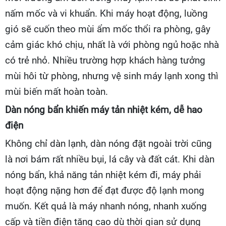
nấm mốc và vi khuẩn. Khi máy hoạt động, luồng
gió sẽ cuốn theo mùi ẩm mốc thổi ra phòng, gây
cảm giác khó chịu, nhất là với phòng ngủ hoặc nhà
có trẻ nhỏ. Nhiều trường hợp khách hàng tưởng
mùi hôi từ phòng, nhưng vệ sinh máy lạnh xong thì
mùi biến mất hoàn toàn.
Dàn nóng bẩn khiến máy tản nhiệt kém, dễ hao
điện
Không chỉ dàn lạnh, dàn nóng đặt ngoài trời cũng
là nơi bám rất nhiều bụi, lá cây và đất cát. Khi dàn
nóng bẩn, khả năng tản nhiệt kém đi, máy phải
hoạt động nặng hơn để đạt được độ lạnh mong
muốn. Kết quả là máy nhanh nóng, nhanh xuống
cấp và tiền điện tăng cao dù thời gian sử dụng