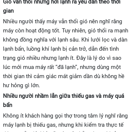
Gió vẫn thổi nhưng hơi lạnh ra yếu dần theo thời
gian
Nhiều người thấy máy vẫn thổi gió nên nghĩ rằng
máy còn hoạt động tốt. Tuy nhiên, gió thổi ra mạnh
không đồng nghĩa với lạnh sâu. Khi lưới lọc và dàn
lạnh bẩn, luồng khí lạnh bị cản trở, dẫn đến tình
trạng gió nhiều nhưng lạnh ít. Đây là lý do vì sao
lúc mới mua máy rất “đã lạnh”, nhưng dùng một
thời gian thì cảm giác mát giảm dần dù không hề
hư hỏng gì lớn.
Nhiều người nhầm lẫn giữa thiếu gas và máy quá
bẩn
Không ít khách hàng gọi thợ trong tâm lý nghĩ rằng
máy lạnh bị thiếu gas, nhưng khi kiểm tra thực tế