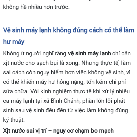
không hề nhiều hơn trước.
Vệ sinh máy lạnh không đúng cách có thể làm
hư máy
Không ít người nghĩ rằng
vệ sinh máy lạnh
chỉ cần
xịt nước cho sạch bụi là xong. Nhưng thực tế, làm
sai cách còn nguy hiểm hơn việc không vệ sinh, vì
có thể khiến máy hư hỏng nặng, tốn kém chi phí
sửa chữa. Với kinh nghiệm thực tế khi xử lý nhiều
ca máy lạnh tại xã Bình Chánh, phần lớn lỗi phát
sinh sau vệ sinh đều đến từ việc làm không đúng
kỹ thuật.
Xịt nước sai vị trí – nguy cơ chạm bo mạch