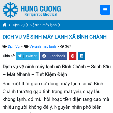
Dịch Vụ
Vệ sinh máy lạnh
DỊCH VỤ VỆ SINH MÁY LẠNH XÃ BÌNH CHÁNH
Dịch Vụ
-
Vệ sinh máy lạnh
-
367
Chia sẻ:
|
Twitter
|
Facebook
Dịch vụ vệ sinh máy lạnh xã Bình Chánh – Sạch Sâu
– Mát Nhanh – Tiết Kiệm Điện
Sau một thời gian sử dụng, máy lạnh tại xã Bình
Chánh thường gặp tình trạng mát yếu, chạy lâu
không lạnh, có mùi hôi hoặc tiền điện tăng cao mà
nhiều người không để ý. Nguyên nhân phổ biến