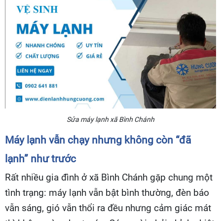
Sửa máy lạnh xã Bình Chánh
Máy lạnh vẫn chạy nhưng không còn “đã
lạnh” như trước
Rất nhiều gia đình ở xã Bình Chánh gặp chung một
tình trạng: máy lạnh vẫn bật bình thường, đèn báo
vẫn sáng, gió vẫn thổi ra đều nhưng cảm giác mát