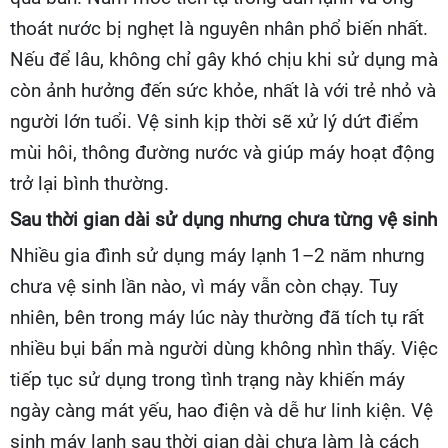
thoát nước bị nghẹt là nguyên nhân phổ biến nhất.
Nếu để lâu, không chỉ gây khó chịu khi sử dụng mà
còn ảnh hưởng đến sức khỏe, nhất là với trẻ nhỏ và
người lớn tuổi. Vệ sinh kịp thời sẽ xử lý dứt điểm
mùi hôi, thông đường nước và giúp máy hoạt động
trở lại bình thường.
Sau thời gian dài sử dụng nhưng chưa từng vệ sinh
Nhiều gia đình sử dụng máy lạnh 1–2 năm nhưng
chưa vệ sinh lần nào, vì máy vẫn còn chạy. Tuy
nhiên, bên trong máy lúc này thường đã tích tụ rất
nhiều bụi bẩn mà người dùng không nhìn thấy. Việc
tiếp tục sử dụng trong tình trạng này khiến máy
ngày càng mát yếu, hao điện và dễ hư linh kiện. Vệ
sinh máy lạnh sau thời gian dài chưa làm là cách