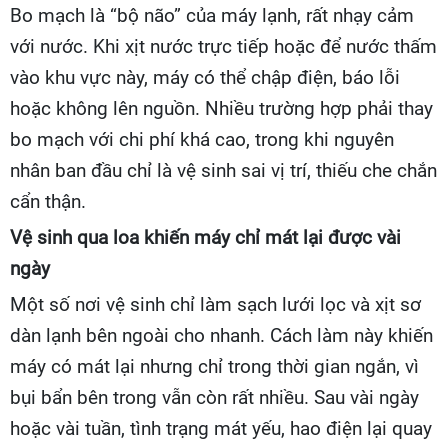
Bo mạch là “bộ não” của máy lạnh, rất nhạy cảm
với nước. Khi xịt nước trực tiếp hoặc để nước thấm
vào khu vực này, máy có thể chập điện, báo lỗi
hoặc không lên nguồn. Nhiều trường hợp phải thay
bo mạch với chi phí khá cao, trong khi nguyên
nhân ban đầu chỉ là vệ sinh sai vị trí, thiếu che chắn
cẩn thận.
Vệ sinh qua loa khiến máy chỉ mát lại được vài
ngày
Một số nơi vệ sinh chỉ làm sạch lưới lọc và xịt sơ
dàn lạnh bên ngoài cho nhanh. Cách làm này khiến
máy có mát lại nhưng chỉ trong thời gian ngắn, vì
bụi bẩn bên trong vẫn còn rất nhiều. Sau vài ngày
hoặc vài tuần, tình trạng mát yếu, hao điện lại quay