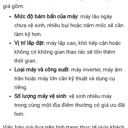
giá gồm:
Mức độ bám bẩn của máy
: máy lâu ngày
chưa vệ sinh, nhiều bụi hoặc nấm mốc sẽ cần
làm kỹ hơn.
Vị trí lắp đặt
: máy lắp cao, khó tiếp cận hoặc
không có không gian thao tác sẽ tốn thêm
thời gian.
Loại máy và công suất
: máy inverter, máy âm
trần hoặc máy lớn cần kỹ thuật và dụng cụ
riêng.
Số lượng máy vệ sinh
: vệ sinh nhiều máy
trong cùng một địa điểm thường có giá ưu đãi
hơn.
Việc báo giá dựa trên tình trạng thực tế giúp khách