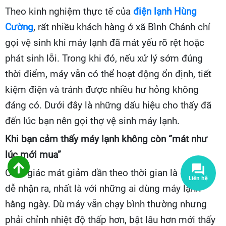
Theo kinh nghiệm thực tế của
điện lạnh Hùng
Cường
, rất nhiều khách hàng ở xã Bình Chánh chỉ
gọi vệ sinh khi máy lạnh đã mát yếu rõ rệt hoặc
phát sinh lỗi. Trong khi đó, nếu xử lý sớm đúng
thời điểm, máy vẫn có thể hoạt động ổn định, tiết
kiệm điện và tránh được nhiều hư hỏng không
đáng có. Dưới đây là những dấu hiệu cho thấy đã
đến lúc bạn nên gọi thợ vệ sinh máy lạnh.
Khi bạn cảm thấy máy lạnh không còn “mát như
lúc mới mua”
Cảm giác mát giảm dần theo thời gian là điều rất
dễ nhận ra, nhất là với những ai dùng máy lạnh
hằng ngày. Dù máy vẫn chạy bình thường nhưng
phải chỉnh nhiệt độ thấp hơn, bật lâu hơn mới thấy