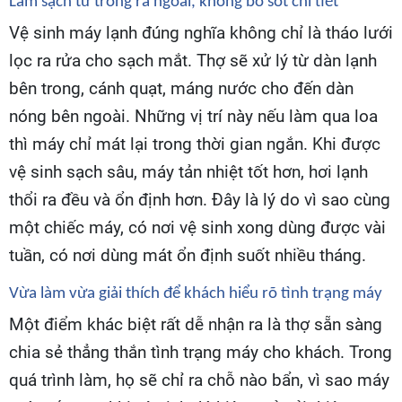
Làm sạch từ trong ra ngoài, không bỏ sót chi tiết
Vệ sinh máy lạnh đúng nghĩa không chỉ là tháo lưới
lọc ra rửa cho sạch mắt. Thợ sẽ xử lý từ dàn lạnh
bên trong, cánh quạt, máng nước cho đến dàn
nóng bên ngoài. Những vị trí này nếu làm qua loa
thì máy chỉ mát lại trong thời gian ngắn. Khi được
vệ sinh sạch sâu, máy tản nhiệt tốt hơn, hơi lạnh
thổi ra đều và ổn định hơn. Đây là lý do vì sao cùng
một chiếc máy, có nơi vệ sinh xong dùng được vài
tuần, có nơi dùng mát ổn định suốt nhiều tháng.
Vừa làm vừa giải thích để khách hiểu rõ tình trạng máy
Một điểm khác biệt rất dễ nhận ra là thợ sẵn sàng
chia sẻ thẳng thắn tình trạng máy cho khách. Trong
quá trình làm, họ sẽ chỉ ra chỗ nào bẩn, vì sao máy