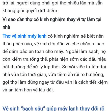
trở lại, người dùng phải gọi thợ nhiều lần mà vẫn
không giải quyết dứt điểm.
Vì sao cần thợ có kinh nghiệm thay vì tự làm tại
nhà
Thợ vệ sinh máy lạnh
có kinh nghiệm sẽ biết nên
tháo phần nào, vệ sinh tới đâu và che chắn ra sao
để đảm bảo an toàn cho máy. Ngoài làm sạch, họ
còn kiểm tra tổng thể, phát hiện sớm các dấu hiệu
bất thường để xử lý kịp thời. So với việc tự làm tại
nhà vừa tốn thời gian, vừa tiềm ẩn rủi ro hư hỏng,
gọi thợ làm đúng ngay từ đầu vẫn là cách tiết kiệm
và an tâm hơn về lâu dài.
Vệ sinh “sạch sâu” giúp máy lạnh thay đổi rõ