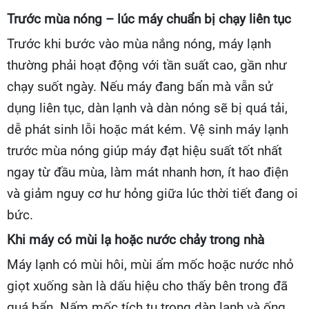
Trước mùa nóng – lúc máy chuẩn bị chạy liên tục
Trước khi bước vào mùa nắng nóng, máy lạnh
thường phải hoạt động với tần suất cao, gần như
chạy suốt ngày. Nếu máy đang bẩn mà vẫn sử
dụng liên tục, dàn lạnh và dàn nóng sẽ bị quá tải,
dễ phát sinh lỗi hoặc mát kém. Vệ sinh máy lạnh
trước mùa nóng giúp máy đạt hiệu suất tốt nhất
ngay từ đầu mùa, làm mát nhanh hơn, ít hao điện
và giảm nguy cơ hư hỏng giữa lúc thời tiết đang oi
bức.
Khi máy có mùi lạ hoặc nước chảy trong nhà
Máy lạnh có mùi hôi, mùi ẩm mốc hoặc nước nhỏ
giọt xuống sàn là dấu hiệu cho thấy bên trong đã
quá bẩn. Nấm mốc tích tụ trong dàn lạnh và ống