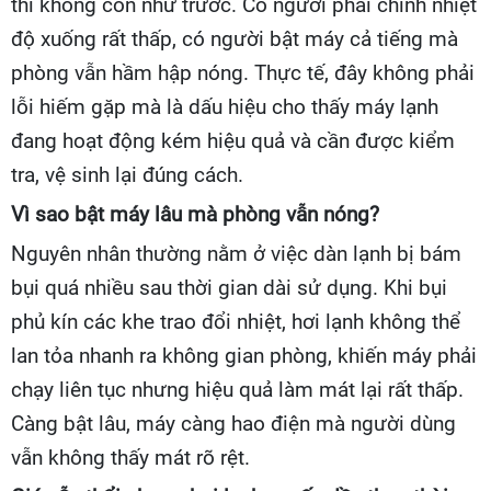
thì không còn như trước. Có người phải chỉnh nhiệt
độ xuống rất thấp, có người bật máy cả tiếng mà
phòng vẫn hầm hập nóng. Thực tế, đây không phải
lỗi hiếm gặp mà là dấu hiệu cho thấy máy lạnh
đang hoạt động kém hiệu quả và cần được kiểm
tra, vệ sinh lại đúng cách.
Vì sao bật máy lâu mà phòng vẫn nóng?
Nguyên nhân thường nằm ở việc dàn lạnh bị bám
bụi quá nhiều sau thời gian dài sử dụng. Khi bụi
phủ kín các khe trao đổi nhiệt, hơi lạnh không thể
lan tỏa nhanh ra không gian phòng, khiến máy phải
chạy liên tục nhưng hiệu quả làm mát lại rất thấp.
Càng bật lâu, máy càng hao điện mà người dùng
vẫn không thấy mát rõ rệt.