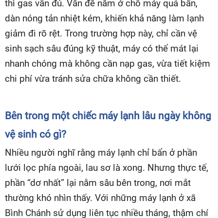
thì gas vẫn đủ. Vấn đề nằm ở chỗ máy quá bẩn,
dàn nóng tản nhiệt kém, khiến khả năng làm lạnh
giảm đi rõ rệt. Trong trường hợp này, chỉ cần vệ
sinh sạch sâu đúng kỹ thuật, máy có thể mát lại
nhanh chóng mà không cần nạp gas, vừa tiết kiệm
chi phí vừa tránh sửa chữa không cần thiết.
Bên trong một chiếc máy lạnh lâu ngày không
vệ sinh có gì?
Nhiều người nghĩ rằng máy lạnh chỉ bẩn ở phần
lưới lọc phía ngoài, lau sơ là xong. Nhưng thực tế,
phần “dơ nhất” lại nằm sâu bên trong, nơi mắt
thường khó nhìn thấy. Với những máy lạnh ở xã
Bình Chánh sử dụng liên tục nhiều tháng, thậm chí