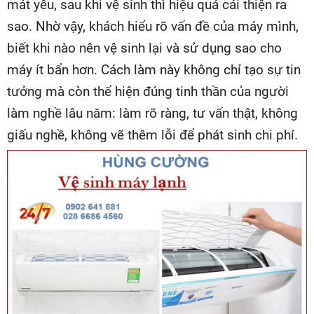
mát yếu, sau khi vệ sinh thì hiệu quả cải thiện ra
sao. Nhờ vậy, khách hiểu rõ vấn đề của máy mình,
biết khi nào nên vệ sinh lại và sử dụng sao cho
máy ít bẩn hơn. Cách làm này không chỉ tạo sự tin
tưởng mà còn thể hiện đúng tinh thần của người
làm nghề lâu năm: làm rõ ràng, tư vấn thật, không
giấu nghề, không vẽ thêm lỗi để phát sinh chi phí.