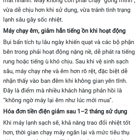
mát nhanh. Máy không còn phải chạy “gồng mình”,
vừa dễ chịu hơn khi sử dụng, vừa tránh tình trạng
lạnh sâu gây sốc nhiệt.
Máy chạy êm, giảm hẳn tiếng ồn khi hoạt động
Bụi bẩn tích tụ lâu ngày khiến quạt và các bộ phận
bên trong phải hoạt động nặng nề, dễ phát ra tiếng
rung hoặc tiếng ù khó chịu. Sau khi vệ sinh sạch
sâu, máy chạy nhẹ và êm hơn rõ rệt, đặc biệt dễ
nhận thấy vào ban đêm khi không gian yên tĩnh.
Đây là điểm mà nhiều khách hàng phản hồi là
“không ngờ máy lại êm như lúc mới mua”.
Hóa đơn tiền điện giảm sau 1–2 tháng sử dụng
Khi máy lạnh sạch sẽ, khả năng trao đổi nhiệt tốt
hơn, thời gian chạy máy ngắn lại và mức tiêu thụ