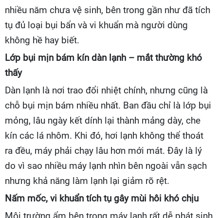
nhiều năm chưa vệ sinh, bên trong gần như đã tích
tụ đủ loại bụi bẩn và vi khuẩn mà người dùng
không hề hay biết.
Lớp bụi mịn bám kín dàn lạnh – mắt thường khó
thấy
Dàn lạnh là nơi trao đổi nhiệt chính, nhưng cũng là
chỗ bụi mịn bám nhiều nhất. Ban đầu chỉ là lớp bụi
mỏng, lâu ngày kết dính lại thành mảng dày, che
kín các lá nhôm. Khi đó, hơi lạnh không thể thoát
ra đều, máy phải chạy lâu hơn mới mát. Đây là lý
do vì sao nhiều máy lạnh nhìn bên ngoài vẫn sạch
nhưng khả năng làm lạnh lại giảm rõ rệt.
Nấm mốc, vi khuẩn tích tụ gây mùi hôi khó chịu
Môi trường ẩm bên trong máy lạnh rất dễ phát sinh