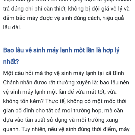
trả đúng chi phí cần thiết, không bị đội giá vô lý và
đảm bảo máy được vệ sinh đúng cách, hiệu quả
lâu dài.
Bao lâu vệ sinh máy lạnh một lần là hợp lý
nhất?
Một câu hỏi mà thợ vệ sinh máy lạnh tại xã Bình
Chánh nhận được rất thường xuyên là: bao lâu nên
vệ sinh máy lạnh một lần để vừa mát tốt, vừa
không tốn kém? Thực tế, không có một mốc thời
gian cố định cho tất cả mọi trường hợp, mà cần
dựa vào tần suất sử dụng và môi trường xung
quanh. Tuy nhiên, nếu vệ sinh đúng thời điểm, máy