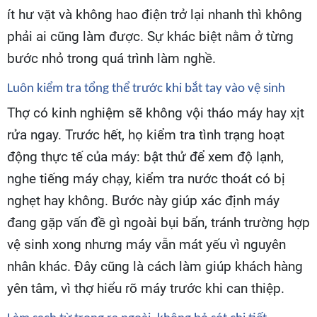
ít hư vặt và không hao điện trở lại nhanh thì không
phải ai cũng làm được. Sự khác biệt nằm ở từng
bước nhỏ trong quá trình làm nghề.
Luôn kiểm tra tổng thể trước khi bắt tay vào vệ sinh
Thợ có kinh nghiệm sẽ không vội tháo máy hay xịt
rửa ngay. Trước hết, họ kiểm tra tình trạng hoạt
động thực tế của máy: bật thử để xem độ lạnh,
nghe tiếng máy chạy, kiểm tra nước thoát có bị
nghẹt hay không. Bước này giúp xác định máy
đang gặp vấn đề gì ngoài bụi bẩn, tránh trường hợp
vệ sinh xong nhưng máy vẫn mát yếu vì nguyên
nhân khác. Đây cũng là cách làm giúp khách hàng
yên tâm, vì thợ hiểu rõ máy trước khi can thiệp.