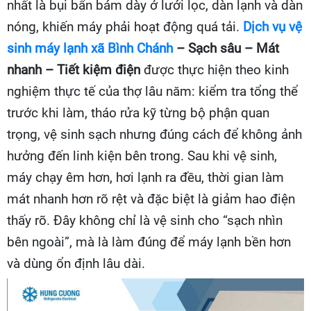
nhất là bụi bẩn bám dày ở lưới lọc, dàn lạnh và dàn
nóng, khiến máy phải hoạt động quá tải.
Dịch vụ vệ
sinh máy lạnh xã Bình Chánh
– Sạch sâu – Mát
nhanh – Tiết kiệm điện
được thực hiện theo kinh
nghiệm thực tế của thợ lâu năm: kiểm tra tổng thể
trước khi làm, tháo rửa kỹ từng bộ phận quan
trọng, vệ sinh sạch nhưng đúng cách để không ảnh
hưởng đến linh kiện bên trong. Sau khi vệ sinh,
máy chạy êm hơn, hơi lạnh ra đều, thời gian làm
mát nhanh hơn rõ rệt và đặc biệt là giảm hao điện
thấy rõ. Đây không chỉ là vệ sinh cho “sạch nhìn
bên ngoài”, mà là làm đúng để máy lạnh bền hơn
và dùng ổn định lâu dài.