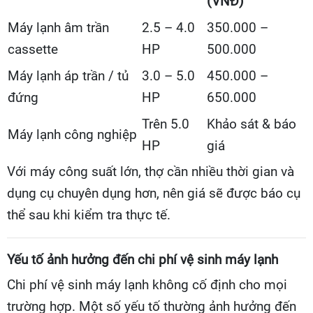
(VNĐ)
Máy lạnh âm trần
2.5 – 4.0
350.000 –
cassette
HP
500.000
Máy lạnh áp trần / tủ
3.0 – 5.0
450.000 –
đứng
HP
650.000
Trên 5.0
Khảo sát & báo
Máy lạnh công nghiệp
HP
giá
Với máy công suất lớn, thợ cần nhiều thời gian và
dụng cụ chuyên dụng hơn, nên giá sẽ được báo cụ
thể sau khi kiểm tra thực tế.
Yếu tố ảnh hưởng đến chi phí vệ sinh máy lạnh
Chi phí vệ sinh máy lạnh không cố định cho mọi
trường hợp. Một số yếu tố thường ảnh hưởng đến