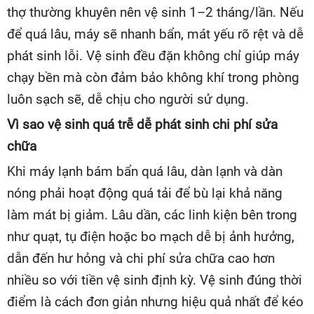
thợ thường khuyên nên vệ sinh 1–2 tháng/lần. Nếu
để quá lâu, máy sẽ nhanh bẩn, mát yếu rõ rệt và dễ
phát sinh lỗi. Vệ sinh đều đặn không chỉ giúp máy
chạy bền mà còn đảm bảo không khí trong phòng
luôn sạch sẽ, dễ chịu cho người sử dụng.
Vì sao vệ sinh quá trễ dễ phát sinh chi phí sửa
chữa
Khi máy lạnh bám bẩn quá lâu, dàn lạnh và dàn
nóng phải hoạt động quá tải để bù lại khả năng
làm mát bị giảm. Lâu dần, các linh kiện bên trong
như quạt, tụ điện hoặc bo mạch dễ bị ảnh hưởng,
dẫn đến hư hỏng và chi phí sửa chữa cao hơn
nhiều so với tiền vệ sinh định kỳ. Vệ sinh đúng thời
điểm là cách đơn giản nhưng hiệu quả nhất để kéo