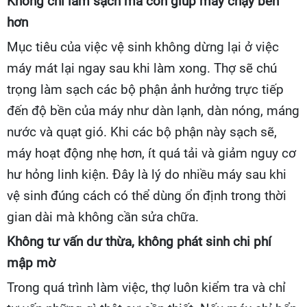
Không chỉ làm sạch mà còn giúp máy chạy bền
hơn
Mục tiêu của việc vệ sinh không dừng lại ở việc
máy mát lại ngay sau khi làm xong. Thợ sẽ chú
trọng làm sạch các bộ phận ảnh hưởng trực tiếp
đến độ bền của máy như dàn lạnh, dàn nóng, máng
nước và quạt gió. Khi các bộ phận này sạch sẽ,
máy hoạt động nhẹ hơn, ít quá tải và giảm nguy cơ
hư hỏng linh kiện. Đây là lý do nhiều máy sau khi
vệ sinh đúng cách có thể dùng ổn định trong thời
gian dài mà không cần sửa chữa.
Không tư vấn dư thừa, không phát sinh chi phí
mập mờ
Trong quá trình làm việc, thợ luôn kiểm tra và chỉ