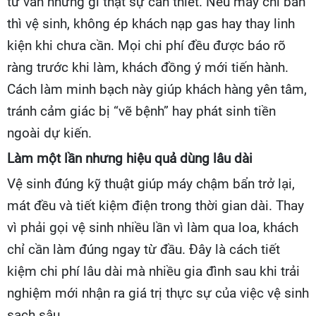
tư vấn những gì thật sự cần thiết. Nếu máy chỉ bẩn
thì vệ sinh, không ép khách nạp gas hay thay linh
kiện khi chưa cần. Mọi chi phí đều được báo rõ
ràng trước khi làm, khách đồng ý mới tiến hành.
Cách làm minh bạch này giúp khách hàng yên tâm,
tránh cảm giác bị “vẽ bệnh” hay phát sinh tiền
ngoài dự kiến.
Làm một lần nhưng hiệu quả dùng lâu dài
Vệ sinh đúng kỹ thuật giúp máy chậm bẩn trở lại,
mát đều và tiết kiệm điện trong thời gian dài. Thay
vì phải gọi vệ sinh nhiều lần vì làm qua loa, khách
chỉ cần làm đúng ngay từ đầu. Đây là cách tiết
kiệm chi phí lâu dài mà nhiều gia đình sau khi trải
nghiệm mới nhận ra giá trị thực sự của việc vệ sinh
sạch sâu.