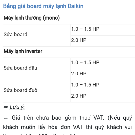
Bảng giá board máy lạnh Daikin
Máy lạnh thường (mono)
1.0 – 1.5 HP
Sửa board
2.0 HP
Máy lạnh inverter
1.0 – 1.5 HP
Sửa board đầu
2.0 HP
1.0 – 1.5 HP
Sửa board đuôi
2.0 HP
⇒
Lưu ý:
⇔ Giá trên chưa bao gồm thuế VAT. (Nếu quý
khách muốn lấy hóa đơn VAT thì quý khách vui