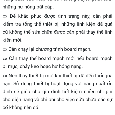
những hư hỏng bất cập.
«» Để khắc phuc được tình trạng này, cần phải
kiểm tra tổng thể thiết bị, những linh kiện đã quá
cũ không thể sửa chữa được cần phải thay thế linh
kiện mới.
«» Cần chạy lại chương trình board mạch.
«» Cân thay thế board mạch mới nếu board mạch
bị mục, chảy keo hoặc hư hỏng nặng.
«» Nên thay thiết bị mới khi thiết bị đã đến tuổi quá
hạn. Sử dụng thiết bị hoạt động với năng suất ổn
định sẽ giúp cho gia đình tiết kiệm nhiều chi phí
cho điện năng và chi phí cho việc sửa chữa các sự
cố không nên có.