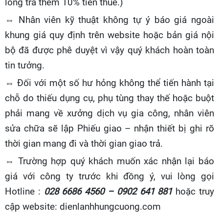
lòng trả thêm 10% tiền thuế.)
⇔ Nhân viên kỹ thuật không tự ý báo giá ngoài
khung giá quy định trên website hoặc bản giá nội
bộ đã được phê duyệt vì vậy quý khách hoàn toàn
tin tưởng.
⇔ Đối với một số hư hỏng không thể tiến hành tại
chỗ do thiếu dụng cụ, phụ tùng thay thế hoặc buột
phải mang về xưởng dịch vụ gia công, nhân viên
sửa chữa sẽ lập Phiếu giao – nhận thiết bị ghi rõ
thời gian mang đi và thời gian giao trả.
⇔ Trường hợp quý khách muốn xác nhận lại báo
giá với công ty trước khi đồng ý, vui lòng gọi
Hotline :
028 6686 4560 – 0902 641 881
hoặc truy
cập website: dienlanhhungcuong.com