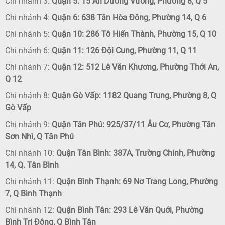
Chi nhánh 3:
Quận 5: 15 An Dương Vương, Phường 8, Q 5
Chi nhánh 4:
Quận 6: 638 Tân Hòa Đông, Phường 14, Q 6
Chi nhánh 5:
Quận 10: 286 Tô Hiến Thành, Phường 15, Q 10
Chi nhánh 6:
Quận 11: 126 Đội Cung, Phường 11, Q 11
Chi nhánh 7:
Quận 12: 512 Lê Văn Khương, Phường Thới An,
Q 12
Chi nhánh 8:
Quận Gò Vấp: 1182 Quang Trung, Phường 8, Q
Gò Vấp
Chi nhánh 9:
Quận Tân Phú: 925/37/11 Âu Cơ, Phường Tân
Sơn Nhì, Q Tân Phú
Chi nhánh 10:
Quận Tân Bình: 387A, Trường Chinh, Phường
14, Q. Tân Bình
Chi nhánh 11:
Quận Bình Thạnh: 69 Nơ Trang Long, Phường
7, Q Bình Thạnh
Chi nhánh 12:
Quận Bình Tân: 293 Lê Văn Quới, Phường
Bình Trị Đông, Q Bình Tân