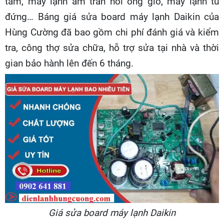
tâm, máy lạnh âm trần nối ống gió, máy lạnh tủ
đứng… Báng giá sửa board máy lạnh Daikin của
Hùng Cường đã bao gồm chi phí đánh giá và kiểm
tra, công thợ sửa chữa, hỗ trợ sửa tại nhà và thời
gian bảo hành lên đến 6 tháng.
Giá sửa board máy lạnh Daikin