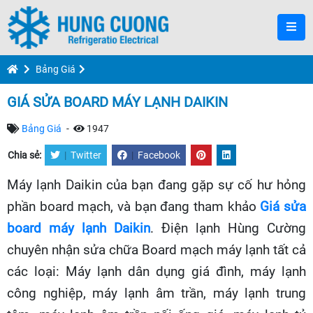
Bảng Giá
GIÁ SỬA BOARD MÁY LẠNH DAIKIN
Bảng Giá
-
1947
Chia sẻ:
|
Twitter
|
Facebook
Máy lạnh Daikin của bạn đang gặp sự cố hư hỏng
phần board mạch, và bạn đang tham khảo
Giá sửa
board máy lạnh Daikin
. Điện lạnh Hùng Cường
chuyên nhận sửa chữa Board mạch máy lạnh tất cả
các loại: Máy lạnh dân dụng giá đình, máy lạnh
công nghiệp, máy lạnh âm trần, máy lạnh trung