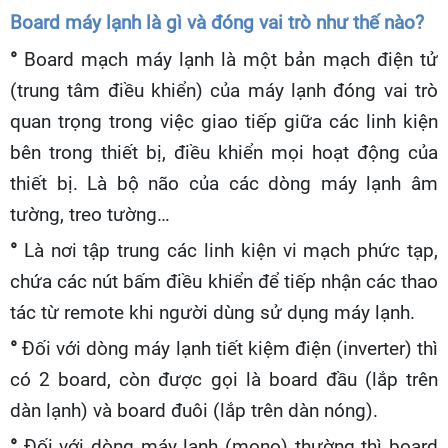
Board máy lạnh là gì và đóng vai trò như thế nào?
°
Board mạch máy lạnh là một bản mạch điện tử
(trung tâm điều khiển) của máy lạnh đóng vai trò
quan trọng trong việc giao tiếp giữa các linh kiện
bên trong thiết bị, điều khiển mọi hoạt động của
thiết bị. Là bộ não của các dòng máy lạnh âm
tường, treo tường…
°
Là nơi tập trung các linh kiện vi mạch phức tạp,
chứa các nút bấm điều khiển để tiếp nhận các thao
tác từ remote khi người dùng sử dụng máy lạnh.
°
Đối với dòng máy lạnh tiết kiệm điện (inverter) thì
có 2 board, còn được gọi là board đầu (lắp trên
dàn lạnh) và board đuôi (lắp trên dàn nóng).
°
Đối với dòng máy lạnh (mono) thường thì board