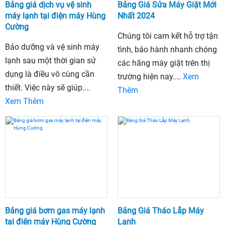
Bảng giá dịch vụ vệ sinh
Bảng Giá Sửa Máy Giặt Mới
máy lạnh tại điện máy Hùng
Nhất 2024
Cường
Chúng tôi cam kết hỗ trợ tận
Bảo dưỡng và vệ sinh máy
tình, bảo hành nhanh chóng
lạnh sau một thời gian sử
các hãng máy giặt trên thị
dụng là điều vô cùng cần
trường hiện nay....
Xem
thiết. Việc này sẽ giúp....
Thêm
Xem Thêm
Bảng giá bơm gas máy lạnh
Bảng Giá Tháo Lắp Máy
tại điện máy Hùng Cường
Lạnh