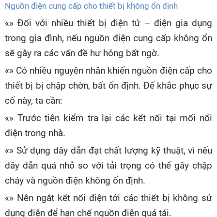
Nguồn điện cung cấp cho thiết bị không ổn định
«» Đối với nhiều thiết bị điện tử – điện gia dụng
trong gia đình, nếu nguồn điện cung cấp không ổn
sẽ gây ra các vấn đề hư hỏng bất ngờ.
«» Có nhiều nguyên nhân khiến nguồn điện cấp cho
thiết bị bị chập chờn, bất ổn định. Để khắc phục sự
cố này, ta cần:
«» Trước tiên kiểm tra lại các kết nối tại mối nối
điện trong nhà.
«» Sử dụng dây dẫn đạt chất lượng kỹ thuật, vì nếu
dây dẫn quá nhỏ so với tải trọng có thể gây chập
cháy và nguồn điện không ổn định.
«» Nên ngắt kết nối điện tới các thiết bị không sử
dụng điện để hạn chế nguồn điện quá tải.