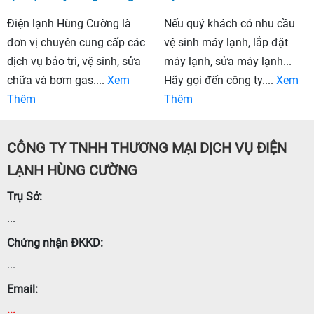
Điện lạnh Hùng Cường là
Nếu quý khách có nhu cầu
đơn vị chuyên cung cấp các
vệ sinh máy lạnh, lắp đặt
dịch vụ bảo trì, vệ sinh, sửa
máy lạnh, sửa máy lạnh...
chữa và bơm gas....
Xem
Hãy gọi đến công ty....
Xem
Thêm
Thêm
CÔNG TY TNHH THƯƠNG MẠI DỊCH VỤ ĐIỆN
LẠNH HÙNG CƯỜNG
Trụ Sở:
...
Chứng nhận ĐKKD:
...
Email:
...