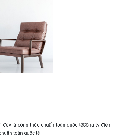
vì đây là công thức chuẩn toàn quốc tếCông ty điện
 chuẩn toàn quốc tế