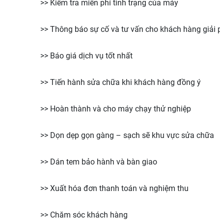
>> Kiểm tra miễn phí tình trạng của máy
>> Thông báo sự cố và tư vấn cho khách hàng giải 
>> Báo giá dịch vụ tốt nhất
>> Tiến hành sửa chữa khi khách hàng đồng ý
>> Hoàn thành và cho máy chạy thử nghiệp
>> Dọn dẹp gọn gàng – sạch sẽ khu vực sửa chữa
>> Dán tem bảo hành và bàn giao
>> Xuất hóa đơn thanh toán và nghiệm thu
>> Chăm sóc khách hàng