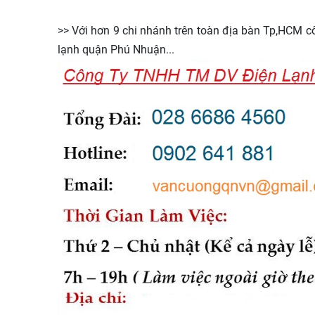
>> Với hơn 9 chi nhánh trên toàn địa bàn Tp,HCM c
lạnh quận Phú Nhuận...