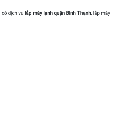
ó có dịch vụ
lắp máy lạnh quận Bình Thạnh
, lắp máy