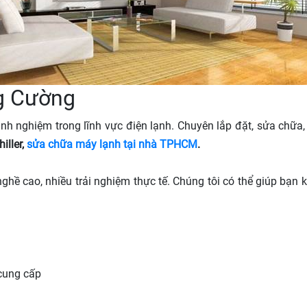
ng Cường
 nghiệm trong lĩnh vực điện lạnh. Chuyên lắp đặt, sửa chữa, vệ
iller,
sửa chữa máy lạnh tại nhà TPHCM
.
 nghề cao, nhiều trải nghiệm thực tế. Chúng tôi có thể giúp bạ
 cung cấp