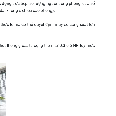
 động trực tiếp, số lượng người trong phòng, cửa sổ
dài x rộng x chiều cao phòng).
 thực tế mà có thể quyết định máy có công suất lớn
hút thông gió,... ta cộng thêm từ 0.3 0.5 HP tùy mức