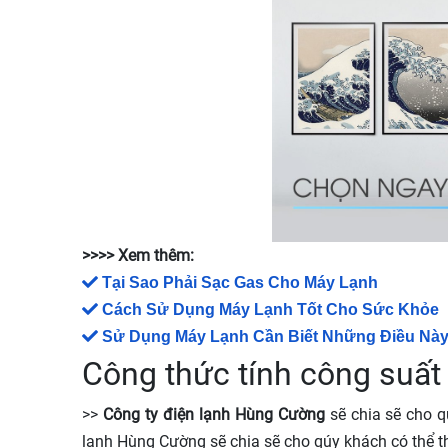
>>>> Xem thêm:
Tại Sao Phải Sạc Gas Cho Máy Lạnh
Cách Sử Dụng Máy Lạnh Tốt Cho Sức Khỏe
Sử Dụng Máy Lạnh Cần Biết Những Điều Nà
Công thức tính công suất
>>
Công ty điện lạnh Hùng Cường
sẽ chia sẽ cho q
lạnh Hùng Cường sẽ chia sẽ cho qúy khách có thể th