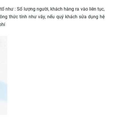
tố như : Số lượng người, khách hàng ra vào liên tục,
 công thức tính như vây, nếu quý khách sửa dụng hệ
phí