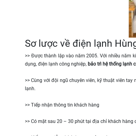
Sơ lược về điện lạnh Hù
>> Được thành lập vào năm 2005. Với nhiều năm kinh
dụng, điện lạnh công nghiệp,
bảo trì hệ thống lạnh ch
>> Cùng với đội ngũ chuyên viên, kỹ thuật viên tay
lạnh.
>> Tiếp nhận thông tin khách hàng
>> Có mặt sau 20 – 30 phút tại địa chỉ khách hàng