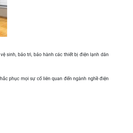
 sinh, bảo trì, bảo hành các thiết bị điện lạnh dân
n khắc phục mọi sự cố liên quan đến ngành nghề điện