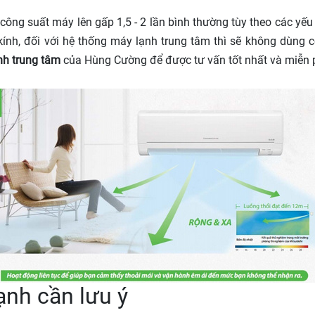
công suất máy lên gấp 1,5 - 2 lần bình thường tùy theo các yếu 
 kính, đối với hệ thống máy lạnh trung tâm thì sẽ không dùng
nh trung tâm
của Hùng Cường để được tư vấn tốt nhất và miễn 
ạnh cần lưu ý