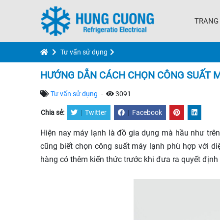
TRANG
Tư vấn sử dụng
HƯỚNG DẪN CÁCH CHỌN CÔNG SUẤT 
Tư vấn sử dụng
-
3091
Chia sẻ:
|
Twitter
|
Facebook
Hiện nay máy lạnh là đồ gia dụng mà hầu như trên
cũng biết chọn công suất máy lạnh phù hợp với di
hàng có thêm kiến thức trước khi đưa ra quyết định