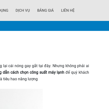
DỤNG
DỊCH VỤ
BẢNG GIÁ
LIÊN HỆ
lại cái nóng gay gắt tại đây. Nhưng không phải ai
g dẫn cách chọn công suất máy lạnh
để quý khách
và tiêu hao năng lượng