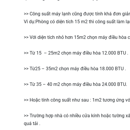
>> Công suất máy lạnh cũng được tính khá đơn giả
Ví dụ:Phòng có diện tích 15 m2 thì công suất làm l
>> Với diện tích nhỏ hơn 15m2 chọn máy điều hòa 
>> Từ 15 – 25m2 chọn máy điều hòa 12.000 BTU .
>> Từ25 – 35m2 chọn máy điều hòa 18.000 BTU .
>> Từ 35 – 40 m2 chọn máy điều hòa 24.000 BTU.
>> Hoặc tính công suất như sau : 1m2 tương ứng với 
>> Trường hợp nhà có nhiều cửa kính hoặc tường x
quá tải .