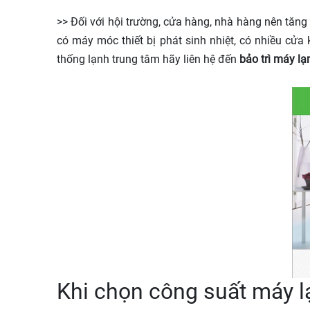
>> Đối với hội trường, cửa hàng, nhà hàng nên tăng 
có máy móc thiết bị phát sinh nhiệt, có nhiều cửa
thống lạnh trung tâm hãy liên hệ đến
bảo trì máy lạ
Khi chọn công suất máy l