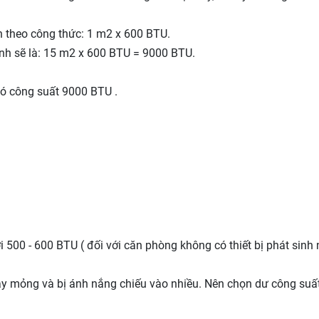
n theo công thức: 1 m2 x 600 BTU.
ạnh sẽ là: 15 m2 x 600 BTU = 9000 BTU.
có công suất 9000 BTU .
500 - 600 BTU ( đối với căn phòng không có thiết bị phát sinh n
ây mỏng và bị ánh nắng chiếu vào nhiều. Nên chọn dư công suấ