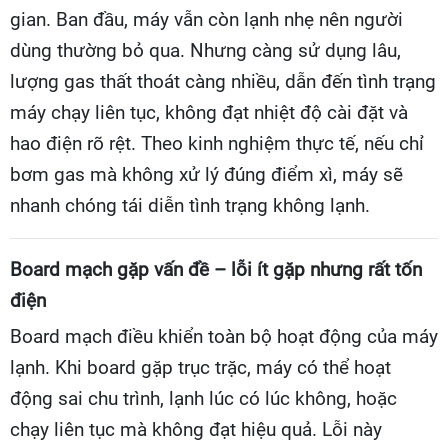
gian. Ban đầu, máy vẫn còn lạnh nhẹ nên người
dùng thường bỏ qua. Nhưng càng sử dụng lâu,
lượng gas thất thoát càng nhiều, dẫn đến tình trạng
máy chạy liên tục, không đạt nhiệt độ cài đặt và
hao điện rõ rệt. Theo kinh nghiệm thực tế, nếu chỉ
bơm gas mà không xử lý đúng điểm xì, máy sẽ
nhanh chóng tái diễn tình trạng không lạnh.
Board mạch gặp vấn đề – lỗi ít gặp nhưng rất tốn
điện
Board mạch điều khiển toàn bộ hoạt động của máy
lạnh. Khi board gặp trục trặc, máy có thể hoạt
động sai chu trình, lạnh lúc có lúc không, hoặc
chạy liên tục mà không đạt hiệu quả. Lỗi này