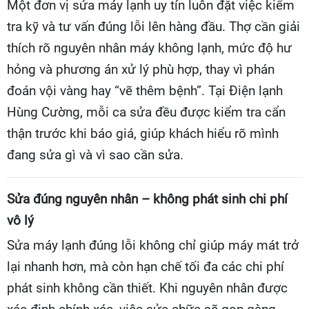
Một đơn vị sửa máy lạnh uy tín luôn đặt việc kiểm
tra kỹ và tư vấn đúng lỗi lên hàng đầu. Thợ cần giải
thích rõ nguyên nhân máy không lạnh, mức độ hư
hỏng và phương án xử lý phù hợp, thay vì phán
đoán vội vàng hay “vẽ thêm bệnh”. Tại Điện lạnh
Hùng Cường, mỗi ca sửa đều được kiểm tra cẩn
thận trước khi báo giá, giúp khách hiểu rõ mình
đang sửa gì và vì sao cần sửa.
Sửa đúng nguyên nhân – không phát sinh chi phí
vô lý
Sửa máy lạnh đúng lỗi không chỉ giúp máy mát trở
lại nhanh hơn, mà còn hạn chế tối đa các chi phí
phát sinh không cần thiết. Khi nguyên nhân được