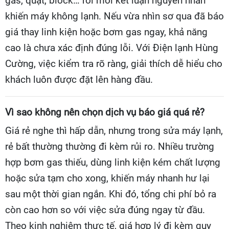
gas, quạt, block… rồi mới kết luận nguyên nhân
khiến máy không lạnh. Nếu vừa nhìn sơ qua đã báo
giá thay linh kiện hoặc bơm gas ngay, khả năng
cao là chưa xác định đúng lỗi. Với Điện lạnh Hùng
Cường, việc kiểm tra rõ ràng, giải thích dễ hiểu cho
khách luôn được đặt lên hàng đầu.
Vì sao không nên chọn dịch vụ báo giá quá rẻ?
Giá rẻ nghe thì hấp dẫn, nhưng trong sửa máy lạnh,
rẻ bất thường thường đi kèm rủi ro. Nhiều trường
hợp bơm gas thiếu, dùng linh kiện kém chất lượng
hoặc sửa tạm cho xong, khiến máy nhanh hư lại
sau một thời gian ngắn. Khi đó, tổng chi phí bỏ ra
còn cao hơn so với việc sửa đúng ngay từ đầu.
Theo kinh nghiệm thực tế, giá hợp lý đi kèm quy