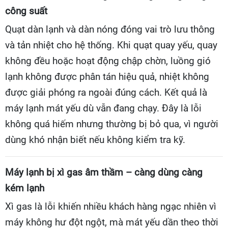
công suất
Quạt dàn lạnh và dàn nóng đóng vai trò lưu thông
và tản nhiệt cho hệ thống. Khi quạt quay yếu, quay
không đều hoặc hoạt động chập chờn, luồng gió
lạnh không được phân tán hiệu quả, nhiệt không
được giải phóng ra ngoài đúng cách. Kết quả là
máy lạnh mát yếu dù vẫn đang chạy. Đây là lỗi
không quá hiếm nhưng thường bị bỏ qua, vì người
dùng khó nhận biết nếu không kiểm tra kỹ.
Máy lạnh bị xì gas âm thầm – càng dùng càng
kém lạnh
Xì gas là lỗi khiến nhiều khách hàng ngạc nhiên vì
máy không hư đột ngột, mà mát yếu dần theo thời