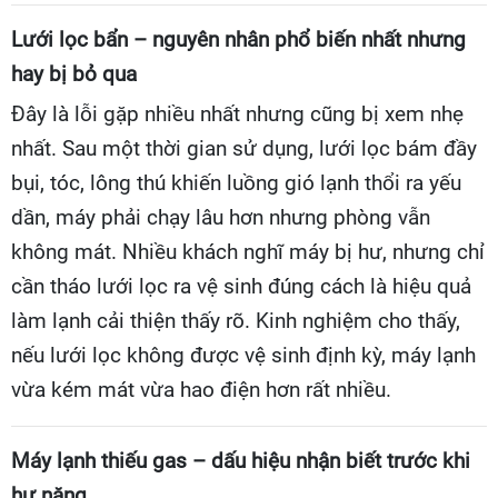
Lưới lọc bẩn – nguyên nhân phổ biến nhất nhưng
hay bị bỏ qua
Đây là lỗi gặp nhiều nhất nhưng cũng bị xem nhẹ
nhất. Sau một thời gian sử dụng, lưới lọc bám đầy
bụi, tóc, lông thú khiến luồng gió lạnh thổi ra yếu
dần, máy phải chạy lâu hơn nhưng phòng vẫn
không mát. Nhiều khách nghĩ máy bị hư, nhưng chỉ
cần tháo lưới lọc ra vệ sinh đúng cách là hiệu quả
làm lạnh cải thiện thấy rõ. Kinh nghiệm cho thấy,
nếu lưới lọc không được vệ sinh định kỳ, máy lạnh
vừa kém mát vừa hao điện hơn rất nhiều.
Máy lạnh thiếu gas – dấu hiệu nhận biết trước khi
hư nặng