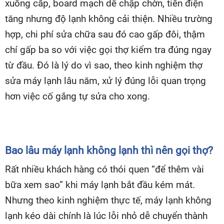
xuống cấp, board mạch dễ chập chờn, tiền điện
tăng nhưng độ lạnh không cải thiện. Nhiều trường
hợp, chi phí sửa chữa sau đó cao gấp đôi, thậm
chí gấp ba so với việc gọi thợ kiểm tra đúng ngay
từ đầu. Đó là lý do vì sao, theo kinh nghiệm thợ
sửa máy lạnh lâu năm, xử lý đúng lỗi quan trọng
hơn việc cố gắng tự sửa cho xong.
Bao lâu máy lạnh không lạnh thì nên gọi thợ?
Rất nhiều khách hàng có thói quen “để thêm vài
bữa xem sao” khi máy lạnh bắt đầu kém mát.
Nhưng theo kinh nghiệm thực tế, máy lạnh không
lạnh kéo dài chính là lúc lỗi nhỏ dễ chuyển thành