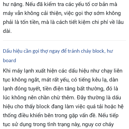
hư nặng. Nếu đã kiểm tra các yếu tố cơ bản mà
máy vẫn không cải thiện, việc gọi thợ sớm không
phải là tốn tiền, mà là cách tiết kiệm chi phí về lâu
dài.
Dấu hiệu cần gọi thợ ngay để tránh cháy block, hư
board
Khi máy lạnh xuất hiện các dấu hiệu như chạy liên
tục không ngắt, mát rất yếu, có tiếng kêu lạ, dàn
lạnh đóng tuyết, tiền điện tăng bất thường, đó là
lúc không nên chần chừ thêm. Đây thường là dấu
hiệu cho thấy block đang làm việc quá tải hoặc hệ
thống điều khiển bên trong gặp vấn đề. Nếu tiếp
tục sử dụng trong tình trạng này, nguy cơ cháy