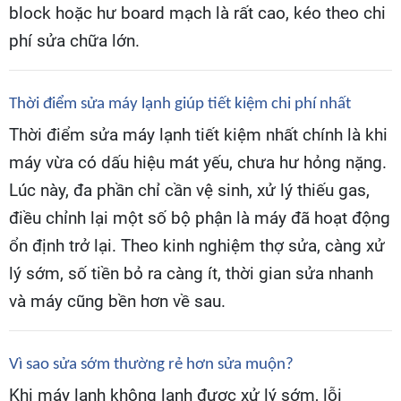
block hoặc hư board mạch là rất cao, kéo theo chi
phí sửa chữa lớn.
Thời điểm sửa máy lạnh giúp tiết kiệm chi phí nhất
Thời điểm sửa máy lạnh tiết kiệm nhất chính là khi
máy vừa có dấu hiệu mát yếu, chưa hư hỏng nặng.
Lúc này, đa phần chỉ cần vệ sinh, xử lý thiếu gas,
điều chỉnh lại một số bộ phận là máy đã hoạt động
ổn định trở lại. Theo kinh nghiệm thợ sửa, càng xử
lý sớm, số tiền bỏ ra càng ít, thời gian sửa nhanh
và máy cũng bền hơn về sau.
Vì sao sửa sớm thường rẻ hơn sửa muộn?
Khi máy lạnh không lạnh được xử lý sớm, lỗi