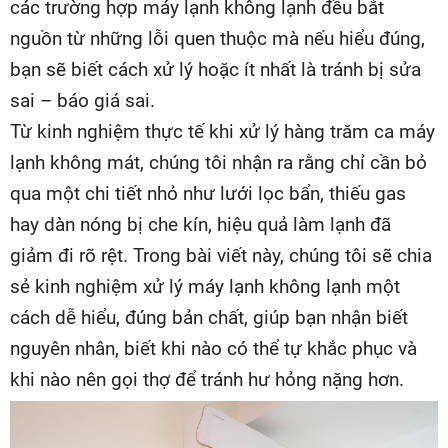
các trường hợp máy lạnh không lạnh đều bắt
nguồn từ những lỗi quen thuộc mà nếu hiểu đúng,
bạn sẽ biết cách xử lý hoặc ít nhất là tránh bị sửa
sai – báo giá sai.
Từ kinh nghiệm thực tế khi xử lý hàng trăm ca máy
lạnh không mát, chúng tôi nhận ra rằng chỉ cần bỏ
qua một chi tiết nhỏ như lưới lọc bẩn, thiếu gas
hay dàn nóng bị che kín, hiệu quả làm lạnh đã
giảm đi rõ rệt. Trong bài viết này, chúng tôi sẽ chia
sẻ kinh nghiệm xử lý máy lạnh không lạnh một
cách dễ hiểu, đúng bản chất, giúp bạn nhận biết
nguyên nhân, biết khi nào có thể tự khắc phục và
khi nào nên gọi thợ để tránh hư hỏng nặng hơn.