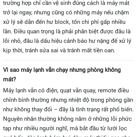
trường hợp chỉ cần vệ sinh đúng cách là máy mát
trở lại ngay, nhưng cũng có những máy nếu chậm
xử lý sẽ dẫn đến hư block, tốn chi phí gấp nhiều
lần. Điều quan trọng là phải phân biệt được đâu là
lỗi nhỏ, đâu là dấu hiệu cảnh báo hư nặng để xử lý
kịp thời, tránh sửa sai và tránh mất tiền oan.
Vì sao máy lạnh vẫn chạy nhưng phòng không
mát?
Máy lạnh vẫn có điện, quạt vẫn quay, remote điều
chỉnh bình thường nhưng nhiệt độ trong phòng gần
như không thay đổi – đây là tình trạng rất phổ biến.
Nguyên nhân thường không nằm ở những lỗi phức
tạp như nhiều người nghĩ, mà bắt đầu từ lưới lọc