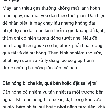
Máy lạnh thiếu gas thường không mất lạnh hoàn
toàn ngay, mà mát yếu dần theo thời gian. Dấu hiệu
dễ nhận biết là máy chạy lâu nhưng không đạt
nhiệt độ cài đặt, dàn lạnh thổi ra gió không đủ lạnh,
thậm chí có hiện tượng đóng tuyết nhẹ. Nếu để
tình trạng thiếu gas kéo dài, block phải hoạt động
quá tải và dễ hư hỏng. Theo kinh nghiệm thợ sửa,
phát hiện sớm và xử lý đúng lúc sẽ giúp tránh
được những hư hỏng tốn kém về sau.
Dàn nóng bị che kín, quá bẩn hoặc đặt sai vị trí
Dàn nóng có nhiệm vụ tản nhiệt ra môi trường bên
ngoài. Khi dàn nóng bị che kín, đặt trong khu vực
bí gió, bám nhiều bụi hoặc phơi nắng trực tiếp, khả