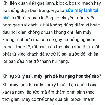
Khi liên quan đến gas lạnh, block, board mạch hay
hệ thống điện bên trong, việc tự
sửa máy lạnh tại
nhà
là rất rủi ro nếu không có chuyên môn. Việc
bơm gas sai cách, xử lý không đúng điểm xì hoặc
đấu nối điện không chuẩn không chỉ làm máy
không mát hơn mà còn dễ gây hư hỏng nghiêm
trọng. Thực tế, rất nhiều ca thợ nhận sửa đều xuất
phát từ việc khách đã tự xử lý sai trước đó, khiến
lỗi ban đầu nhẹ trở thành hư nặng.
Khi tự xử lý sai, máy lạnh dễ hư nặng hơn thế nào?
Khi máy lạnh bị xử lý sai kỹ thuật, hậu quả không
xảy ra ngay lập tức mà âm thầm phát sinh theo
thời gian. Máy có thể chạy quá tải, block nhanh