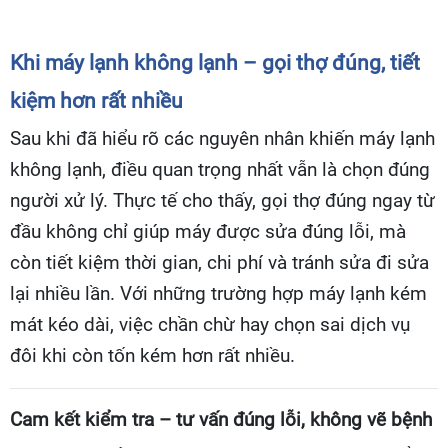
Khi máy lạnh không lạnh – gọi thợ đúng, tiết
kiệm hơn rất nhiều
Sau khi đã hiểu rõ các nguyên nhân khiến máy lạnh
không lạnh, điều quan trọng nhất vẫn là chọn đúng
người xử lý. Thực tế cho thấy, gọi thợ đúng ngay từ
đầu không chỉ giúp máy được sửa đúng lỗi, mà
còn tiết kiệm thời gian, chi phí và tránh sửa đi sửa
lại nhiều lần. Với những trường hợp máy lạnh kém
mát kéo dài, việc chần chừ hay chọn sai dịch vụ
đôi khi còn tốn kém hơn rất nhiều.
Cam kết kiểm tra – tư vấn đúng lỗi, không vẽ bệnh