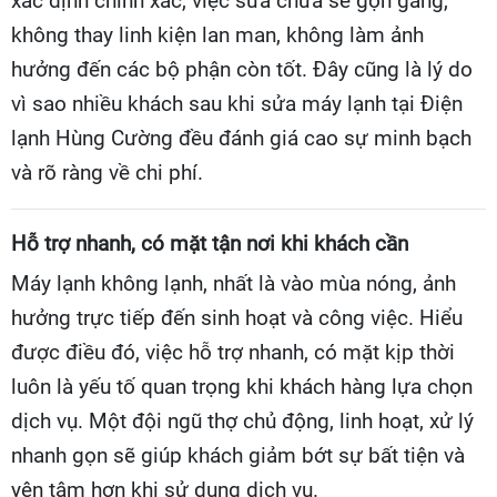
xác định chính xác, việc sửa chữa sẽ gọn gàng,
không thay linh kiện lan man, không làm ảnh
hưởng đến các bộ phận còn tốt. Đây cũng là lý do
vì sao nhiều khách sau khi sửa máy lạnh tại Điện
lạnh Hùng Cường đều đánh giá cao sự minh bạch
và rõ ràng về chi phí.
Hỗ trợ nhanh, có mặt tận nơi khi khách cần
Máy lạnh không lạnh, nhất là vào mùa nóng, ảnh
hưởng trực tiếp đến sinh hoạt và công việc. Hiểu
được điều đó, việc hỗ trợ nhanh, có mặt kịp thời
luôn là yếu tố quan trọng khi khách hàng lựa chọn
dịch vụ. Một đội ngũ thợ chủ động, linh hoạt, xử lý
nhanh gọn sẽ giúp khách giảm bớt sự bất tiện và
yên tâm hơn khi sử dụng dịch vụ.