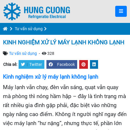
Tư vấn sử dụng
KINH NGHIỆM XỬ LÝ MÁY LẠNH KHÔNG LẠNH
Tư vấn sử dụng
-
328
Chia sẻ:
|
Twitter
|
Facebook
Kinh nghiệm xử lý máy lạnh không lạnh
Máy lạnh vẫn chạy, đèn vẫn sáng, quạt vẫn quay
mà phòng thì nóng hầm hập – đây là tình trạng mà
rất nhiều gia đình gặp phải, đặc biệt vào những
ngày nắng cao điểm. Không ít người nghĩ ngay đến
việc máy lạnh “hư nặng”, nhưng thực tế, phần lớn