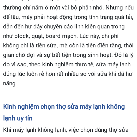
thường chỉ nằm ở một vài bộ phận nhỏ. Nhưng nếu
để lâu, máy phải hoạt động trong tình trạng quá tải,
dẫn đến hư dây chuyền các linh kiện quan trọng
như block, quạt, board mạch. Lúc này, chi phí
không chỉ là tiền sửa, mà còn là tiền điện tăng, thời
gian chờ đợi và sự bất tiện trong sinh hoạt. Đó là lý
do vì sao, theo kinh nghiệm thực tế, sửa máy lạnh
đúng lúc luôn rẻ hơn rất nhiều so với sửa khi đã hư
nặng.
Kinh nghiệm chọn thợ sửa máy lạnh không
lạnh uy tín
Khi máy lạnh không lạnh, việc chọn đúng thợ sửa