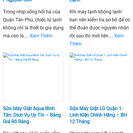
Trong nhịp sống hối hả của
Khi máy lạnh không lạnh
Quận Tân Phú, chiếc tủ lạnh
bạn nên kiểm tra sơ bộ để có
không chỉ là thiết bị gia dụng
thể đoán được nguyên nhân
mà còn là....
Xem Thêm
rồi sau đó mới liên....
Xem
Thêm
Sửa Máy Giặt Aqua Bình
Sửa Máy Giặt LG Quận 1:
Tân: Dịch Vụ Uy Tín – Bảng
Linh Kiện Chính Hãng – BH
Giá Rõ Ràng
12 Tháng