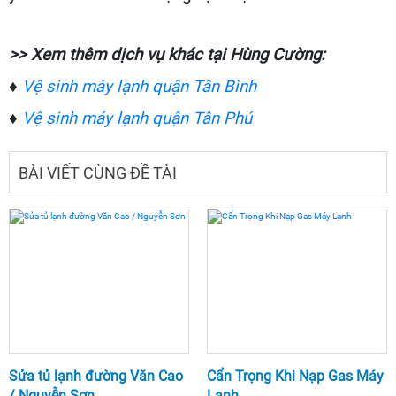
>> Xem thêm dịch vụ khác tại Hùng Cường:
♦
Vệ sinh máy lạnh quận Tân Bình
♦
Vệ sinh máy lạnh quận Tân Phú
BÀI VIẾT CÙNG ĐỀ TÀI
Sửa tủ lạnh đường Văn Cao
Cẩn Trọng Khi Nạp Gas Máy
/ Nguyễn Sơn
Lạnh