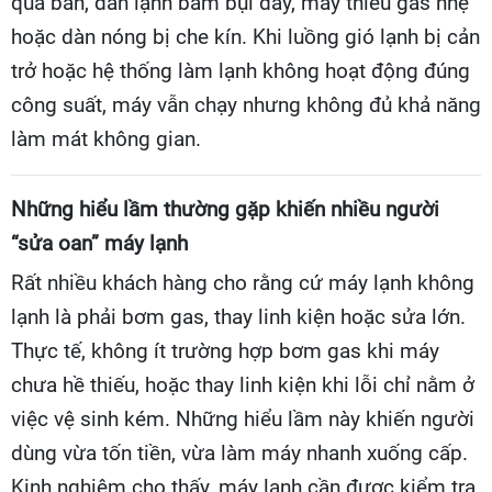
quá bẩn, dàn lạnh bám bụi dày, máy thiếu gas nhẹ
hoặc dàn nóng bị che kín. Khi luồng gió lạnh bị cản
trở hoặc hệ thống làm lạnh không hoạt động đúng
công suất, máy vẫn chạy nhưng không đủ khả năng
làm mát không gian.
Những hiểu lầm thường gặp khiến nhiều người
“sửa oan” máy lạnh
Rất nhiều khách hàng cho rằng cứ máy lạnh không
lạnh là phải bơm gas, thay linh kiện hoặc sửa lớn.
Thực tế, không ít trường hợp bơm gas khi máy
chưa hề thiếu, hoặc thay linh kiện khi lỗi chỉ nằm ở
việc vệ sinh kém. Những hiểu lầm này khiến người
dùng vừa tốn tiền, vừa làm máy nhanh xuống cấp.
Kinh nghiệm cho thấy, máy lạnh cần được kiểm tra