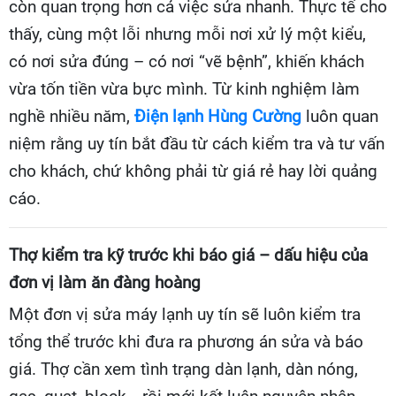
còn quan trọng hơn cả việc sửa nhanh. Thực tế cho
thấy, cùng một lỗi nhưng mỗi nơi xử lý một kiểu,
có nơi sửa đúng – có nơi “vẽ bệnh”, khiến khách
vừa tốn tiền vừa bực mình. Từ kinh nghiệm làm
nghề nhiều năm,
Điện lạnh Hùng Cường
luôn quan
niệm rằng uy tín bắt đầu từ cách kiểm tra và tư vấn
cho khách, chứ không phải từ giá rẻ hay lời quảng
cáo.
Thợ kiểm tra kỹ trước khi báo giá – dấu hiệu của
đơn vị làm ăn đàng hoàng
Một đơn vị sửa máy lạnh uy tín sẽ luôn kiểm tra
tổng thể trước khi đưa ra phương án sửa và báo
giá. Thợ cần xem tình trạng dàn lạnh, dàn nóng,