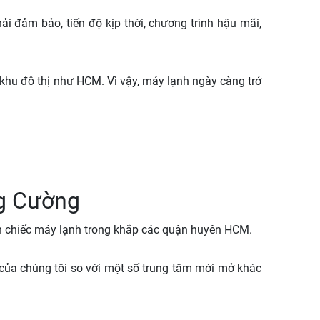
ải đảm bảo, tiến độ kịp thời, chương trình hậu mãi,
 khu đô thị như HCM. Vì vậy, máy lạnh ngày càng trở
ùng Cường
hìn chiếc máy lạnh trong khắp các quận huyên HCM.
 của chúng tôi so với một số trung tâm mới mở khác