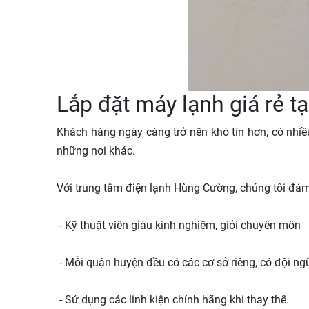
Lắp đặt máy lạnh giá rẻ t
Khách hàng ngày càng trở nên khó tín hơn, có nhiề
những nơi khác.
Với trung tâm điện lạnh Hùng Cường, chúng tôi đảm
- Kỹ thuật viên giàu kinh nghiệm, giỏi chuyên môn
- Mỗi quận huyện đều có các cơ sở riêng, có đội n
- Sử dụng các linh kiện chính hãng khi thay thế.