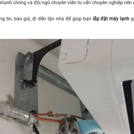
, nhanh chóng và đội ngũ chuyên viên tư vấn chuyên nghiệp nên 
ng tin, báo giá, đi đến tận nhà để giúp bạn
lắp đặt máy lạnh
gi