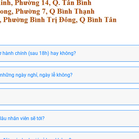
iờ hành chính (sau 18h) hay không?
 những ngày nghỉ, ngày lễ không?
lâu nhân viên sẽ tới?