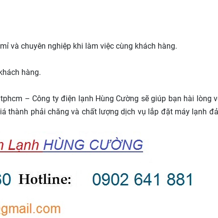
tỉ mỉ và chuyên nghiệp khi làm việc cùng khách hàng.
 khách hàng.
ại tphcm – Công ty điện lạnh Hùng Cường sẽ giúp bạn hài lòng 
giá thành phải chăng và chất lượng dịch vụ lắp đặt máy lạnh đ