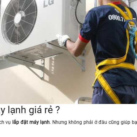
 lạnh giá rẻ ?
ịch vụ
lắp đặt máy lạnh
. Nhưng không phải ở đâu cũng giúp bạn