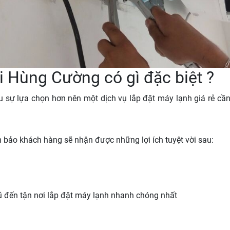
ại Hùng Cường có gì đặc biệt ?
u sự lựa chọn hơn nên một dịch vụ lắp đặt máy lạnh giá rẻ cần 
 bảo khách hàng sẽ nhận được những lợi ích tuyệt vời sau:
gũ đến tận nơi lắp đặt máy lạnh nhanh chóng nhất