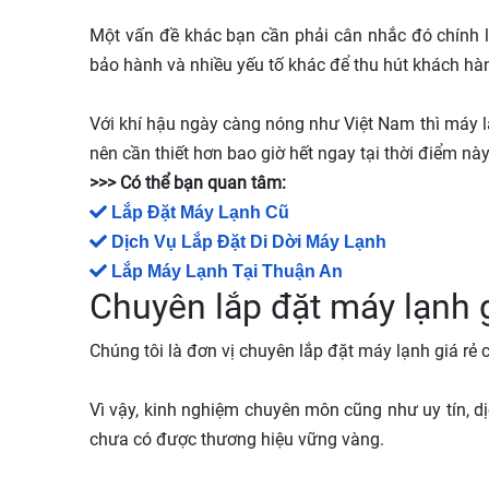
Một vấn đề khác bạn cần phải cân nhắc đó chính là 
bảo hành và nhiều yếu tố khác để thu hút khách hà
Với khí hậu ngày càng nóng như Việt Nam thì máy lạ
nên cần thiết hơn bao giờ hết ngay tại thời điểm nà
>>> Có thể bạn quan tâm:
Lắp Đặt Máy Lạnh Cũ
Dịch Vụ Lắp Đặt Di Dời Máy Lạnh
Lắp Máy Lạnh Tại Thuận An
Chuyên lắp đặt máy lạnh 
Chúng tôi là đơn vị chuyên lắp đặt máy lạnh giá r
Vì vậy, kinh nghiệm chuyên môn cũng như uy tín, d
chưa có được thương hiệu vững vàng.