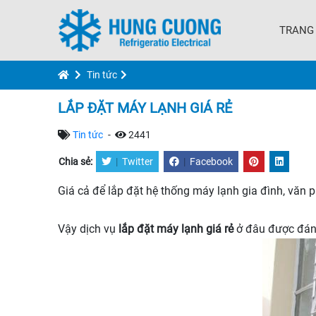
TRANG
Tin tức
LẮP ĐẶT MÁY LẠNH GIÁ RẺ
Tin tức
-
2441
Chia sẻ:
|
Twitter
|
Facebook
Giá cả để lắp đặt hệ thống máy lạnh gia đình, văn 
Vậy dịch vụ
lắp đặt máy lạnh giá rẻ
ở đâu được đánh