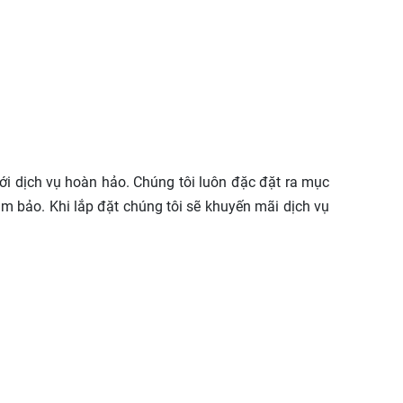
với dịch vụ hoàn hảo. Chúng tôi luôn đặc đặt ra mục
ảm bảo. Khi lắp đặt chúng tôi sẽ khuyến mãi dịch vụ