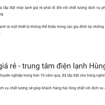
lắp đặt máy lạnh giá rẻ phải đi đôi với chất lượng dịch vụ ph
ng.
nh là một thiết bị không thể thiếu trong các gia đình tại những
y.
giá rẻ - trung tâm điện lạnh H
ẻ chuyên nghiệp trong hơn 10 năm qua, đã lắp đặt cho hàng ng
ịch vụ chất lượng sẽ giúp khách hàng hài lòng nhất với dịch vụ