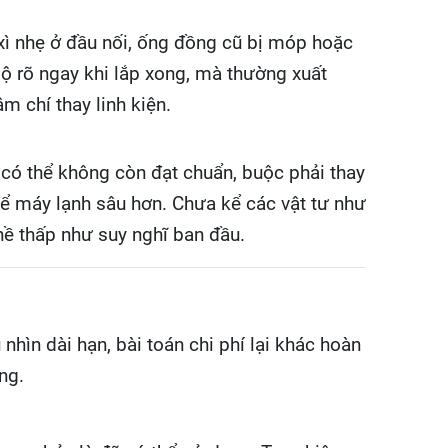
 xì nhẹ ở đầu nối, ống đồng cũ bị móp hoặc
ộ rõ ngay khi lắp xong, mà thường xuất
m chí thay linh kiện.
 có thể không còn đạt chuẩn, buộc phải thay
 để máy lạnh sâu hơn. Chưa kể các vật tư như
hề thấp như suy nghĩ ban đầu.
nhìn dài hạn, bài toán chi phí lại khác hoàn
ng.