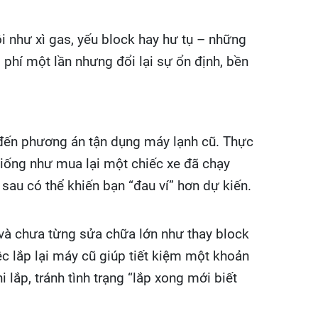
i như xì gas, yếu block hay hư tụ – những
 phí một lần nhưng đổi lại sự ổn định, bền
 đến phương án tận dụng máy lạnh cũ. Thực
giống như mua lại một chiếc xe đã chạy
 sau có thể khiến bạn “đau ví” hơn dự kiến.
 và chưa từng sửa chữa lớn như thay block
ệc lắp lại máy cũ giúp tiết kiệm một khoản
 lắp, tránh tình trạng “lắp xong mới biết