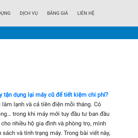
DỤNG
DỊCH VỤ
BẢNG GIÁ
LIÊN HỆ
 tận dụng lại máy cũ để tiết kiệm chi phí?
 làm lạnh và cả tiền điện mỗi tháng. Có
ồng… trong khi máy mới tuy đầu tư ban đầu
 cho nhiều hộ gia đình và phòng trọ, mình
sách và tình trạng máy. Trong bài viết này,