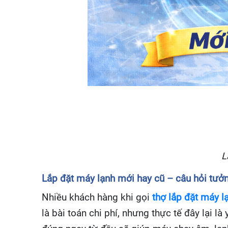
L
Lắp đặt máy lạnh mới hay cũ – câu hỏi tưở
Nhiều khách hàng khi gọi
thợ lắp đặt máy l
là bài toán chi phí, nhưng thực tế đây lại l