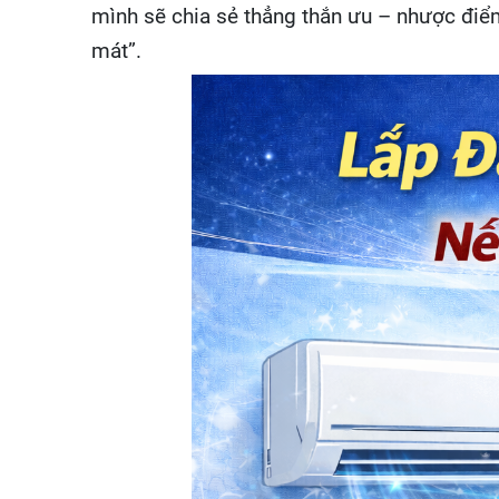
mình sẽ chia sẻ thẳng thắn ưu – nhược điể
mát”.