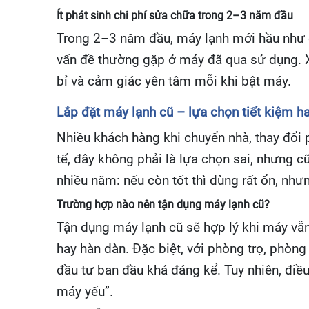
Ít phát sinh chi phí sửa chữa trong 2–3 năm đầu
Trong 2–3 năm đầu, máy lạnh mới hầu như ch
vấn đề thường gặp ở máy đã qua sử dụng. Xét
bỉ và cảm giác yên tâm mỗi khi bật máy.
Lắp đặt máy lạnh cũ – lựa chọn tiết kiệm ha
Nhiều khách hàng khi chuyển nhà, thay đổi
tế, đây không phải là lựa chọn sai, nhưng 
nhiều năm: nếu còn tốt thì dùng rất ổn, như
Trường hợp nào nên tận dụng máy lạnh cũ?
Tận dụng máy lạnh cũ sẽ hợp lý khi máy vẫn
hay hàn dàn. Đặc biệt, với phòng trọ, phòng
đầu tư ban đầu khá đáng kể. Tuy nhiên, điều 
máy yếu”.