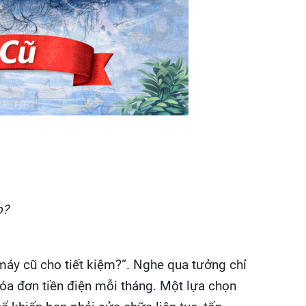
o?
áy cũ cho tiết kiệm?”. Nghe qua tưởng chỉ
ả hóa đơn tiền điện mỗi tháng. Một lựa chọn