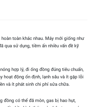
ện hoàn toàn khác nhau. Máy mới giống như
 đã qua sử dụng, tiềm ẩn nhiều vấn đề kỹ
n nóng hợp lý, đi ống đồng đúng tiêu chuẩn,
 hoạt động ổn định, lạnh sâu và ít gặp lỗi
ền và ít phát sinh chi phí sửa chữa.
ng đồng có thể đã mòn, gas bị hao hụt,