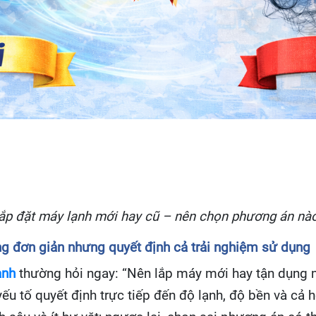
ắp đặt máy lạnh mới hay cũ – nên chọn phương án nà
ng đơn giản nhưng quyết định cả trải nghiệm sử dụng
ạnh
thường hỏi ngay: “Nên lắp máy mới hay tận dụng m
à yếu tố quyết định trực tiếp đến độ lạnh, độ bền và c