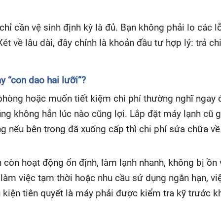
ỉ cần vệ sinh định kỳ là đủ. Bạn không phải lo các lỗ
 về lâu dài, đây chính là khoản đầu tư hợp lý: trả chi
y “con dao hai lưỡi”?
 phòng hoặc muốn tiết kiệm chi phí thường nghĩ ngay
cũng không hẳn lúc nào cũng lợi. Lắp đặt máy lạnh cũ 
ng nếu bên trong đã xuống cấp thì chi phí sửa chữa về
 còn hoạt động ổn định, làm lạnh nhanh, không bị ồn
 làm việc tạm thời hoặc nhu cầu sử dụng ngắn hạn, vi
kiện tiên quyết là máy phải được kiểm tra kỹ trước khi