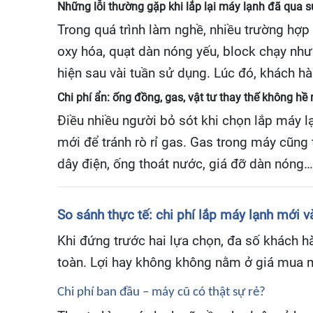
Những lỗi thường gặp khi lắp lại máy lạnh đã qua 
Trong quá trình làm nghề, nhiều trường hợp
oxy hóa, quạt dàn nóng yếu, block chạy như
hiện sau vài tuần sử dụng. Lúc đó, khách hà
Chi phí ẩn: ống đồng, gas, vật tư thay thế không hề 
Điều nhiều người bỏ sót khi chọn lắp máy l
mới để tránh rò rỉ gas. Gas trong máy cũng 
dây điện, ống thoát nước, giá đỡ dàn nóng…
So sánh thực tế: chi phí lắp máy lạnh mới 
Khi đứng trước hai lựa chọn, đa số khách hà
toàn. Lợi hay không không nằm ở giá mua m
Chi phí ban đầu – máy cũ có thật sự rẻ?