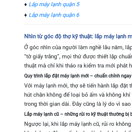
♦
Lắp máy lạnh quận 5
♦
Lắp máy lạnh quận 6
Nhìn từ góc độ thợ kỹ thuật: lắp máy lạnh m
Ở góc nhìn của người làm nghề lâu năm, lắp
“tờ giấy trắng”, mọi thứ được thiết lập chu
thuật mà chỉ khi tháo ra kiểm tra mới phát h
Quy trình lắp đặt máy lạnh mới – chuẩn chỉnh ngay
Với máy lạnh mới, thợ sẽ tiến hành lắp đặt t
hút chân không để loại bỏ ẩm và không khí t
trong thời gian dài. Đây cũng là lý do vì sa
Lắp máy lạnh cũ – những rủi ro kỹ thuật thường bị 
Ngược lại, khi lắp máy lạnh cũ, rủi ro khôn