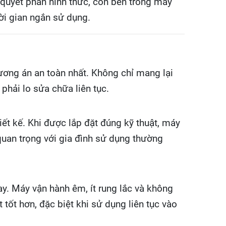
i quyết phần hình thức, còn bên trong máy
ời gian ngắn sử dụng.
ương án an toàn nhất. Không chỉ mang lại
phải lo sửa chữa liên tục.
iết kế. Khi được lắp đặt đúng kỹ thuật, máy
 quan trọng với gia đình sử dụng thường
nay. Máy vận hành êm, ít rung lắc và không
ốt hơn, đặc biệt khi sử dụng liên tục vào