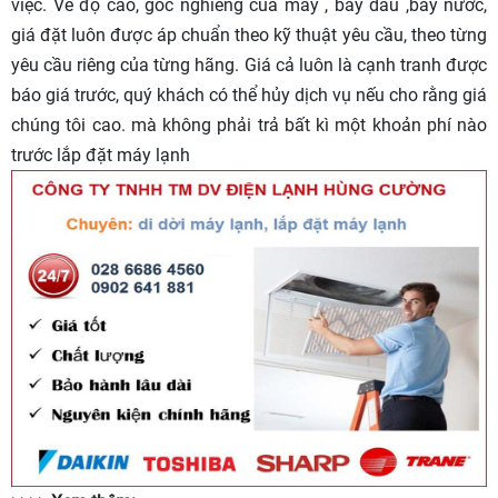
việc. Về độ cao, góc nghiêng của máy , bẫy dầu ,bẫy nước,
giá đặt luôn được áp chuẩn theo kỹ thuật yêu cầu, theo từng
yêu cầu riêng của từng hãng. Giá cả luôn là cạnh tranh được
báo giá trước, quý khách có thể hủy dịch vụ nếu cho rằng giá
chúng tôi cao. mà không phải trả bất kì một khoản phí nào
trước lắp đặt máy lạnh