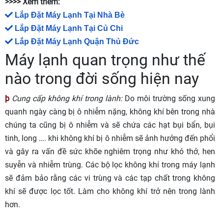
>>>> Xem thêm:
Lắp Đặt Máy Lạnh Tại Nhà Bè
Lắp Đặt Máy Lạnh Tại Củ Chi
Lắp Đặt Máy Lạnh Quận Thủ Đức
Máy lạnh quan trọng như thế
nào trong đời sống hiện nay
þ
Cung cấp không khí trong lành:
Do môi trường sống xung
quanh ngày càng bị ô nhiễm nặng, không khí bên trong nhà
chúng ta cũng bị ô nhiễm và sẽ chứa các hạt bụi bẩn, bụi
tinh, long …. khi không khí bị ô nhiễm sẽ ảnh hưởng đến phổi
và gây ra vấn đề sức khõe nghiêm trọng như khó thở, hen
suyễn và nhiễm trùng. Các bộ lọc không khí trong máy lạnh
sẽ đảm bảo rằng các vi trùng và các tạp chất trong không
khí sẽ được lọc tốt. Làm cho không khí trở nên trong lành
hơn.