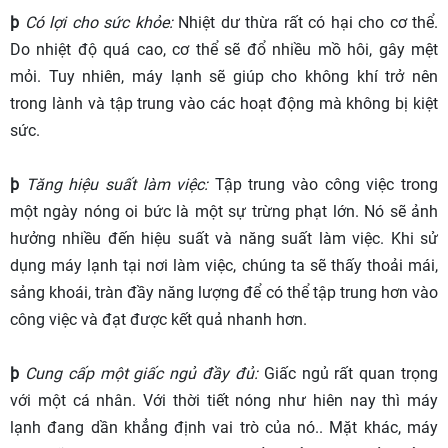
þ
Có lợi cho sức khỏe:
Nhiệt dư thừa rất có hại cho cơ thể.
Do nhiệt độ quá cao, cơ thể sẽ đổ nhiều mồ hôi, gây mệt
mỏi. Tuy nhiên, máy lạnh sẽ giúp cho không khí trở nên
trong lành và tập trung vào các hoạt động mà không bị kiệt
sức.
þ
Tăng hiệu suất làm việc:
Tập trung vào công việc trong
một ngày nóng oi bức là một sự trừng phạt lớn. Nó sẽ ảnh
hưởng nhiều đến hiệu suất và năng suất làm việc. Khi sử
dụng máy lạnh tại nơi làm việc, chúng ta sẽ thấy thoải mái,
sảng khoái, tràn đầy năng lượng để có thể tập trung hơn vào
công việc và đạt được kết quả nhanh hơn.
þ
Cung cấp một giấc ngủ đầy đủ:
Giấc ngủ rất quan trọng
với một cá nhân. Với thời tiết nóng như hiên nay thì máy
lạnh đang dần khẳng định vai trò của nó.. Mặt khác, máy