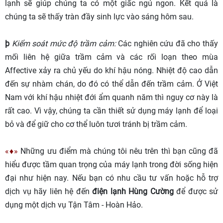
lạnh sẽ giúp chúng ta có một giấc ngủ ngon. Kết quả là
chúng ta sẽ thấy tràn đầy sinh lực vào sáng hôm sau.
þ
Kiểm soát mức độ trầm cảm:
Các nghiên cứu đã cho thấy
mối liên hệ giữa trầm cảm và các rối loạn theo mùa
Affective xảy ra chủ yếu do khí hậu nóng. Nhiệt độ cao dẫn
đến sự nhàm chán, do đó có thể dẫn đến trầm cảm. Ở Việt
Nam với khí hậu nhiệt đới ẩm quanh năm thì nguy cơ này là
rất cao. Vì vậy, chúng ta cần thiết sử dụng máy lạnh để loại
bỏ và để giữ cho cơ thể luôn tươi tránh bị trầm cảm.
«♦»
Những ưu điểm mà chúng tôi nêu trên thì bạn cũng đã
hiểu được tầm quan trọng của máy lạnh trong đời sống hiện
đại như hiện nay. Nếu bạn có nhu cầu tư vấn hoặc hỗ trợ
dịch vụ hãy liên hệ đến
điện lạnh Hùng Cường
để được sử
dụng một dịch vụ Tận Tâm - Hoàn Hảo.