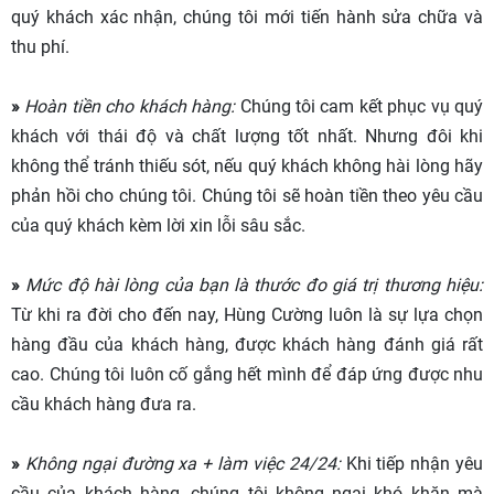
quý khách xác nhận, chúng tôi mới tiến hành sửa chữa và
thu phí.
»
Hoàn tiền cho khách hàng:
Chúng tôi cam kết phục vụ quý
khách với thái độ và chất lượng tốt nhất. Nhưng đôi khi
không thể tránh thiếu sót, nếu quý khách không hài lòng hãy
phản hồi cho chúng tôi. Chúng tôi sẽ hoàn tiền theo yêu cầu
của quý khách kèm lời xin lỗi sâu sắc.
»
Mức độ hài lòng của bạn là thước đo giá trị thương hiệu:
Từ khi ra đời cho đến nay, Hùng Cường luôn là sự lựa chọn
hàng đầu của khách hàng, được khách hàng đánh giá rất
cao. Chúng tôi luôn cố gắng hết mình để đáp ứng được nhu
cầu khách hàng đưa ra.
»
Không ngại đường xa + làm việc 24/24:
Khi tiếp nhận yêu
cầu của khách hàng, chúng tôi không ngại khó khăn mà