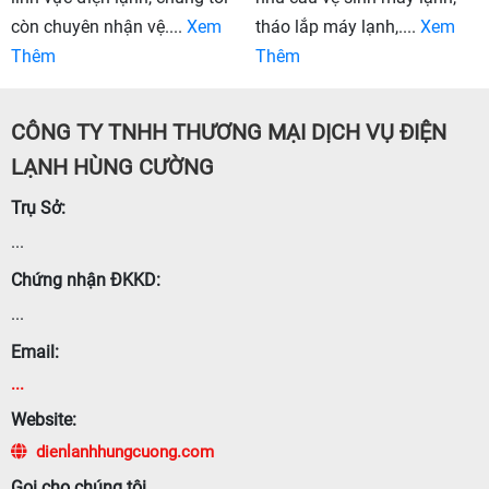
còn chuyên nhận vệ....
Xem
tháo lắp máy lạnh,....
Xem
Thêm
Thêm
CÔNG TY TNHH THƯƠNG MẠI DỊCH VỤ ĐIỆN
LẠNH HÙNG CƯỜNG
Trụ Sở:
...
Chứng nhận ĐKKD:
...
Email:
...
Website:
dienlanhhungcuong.com
Gọi cho chúng tôi