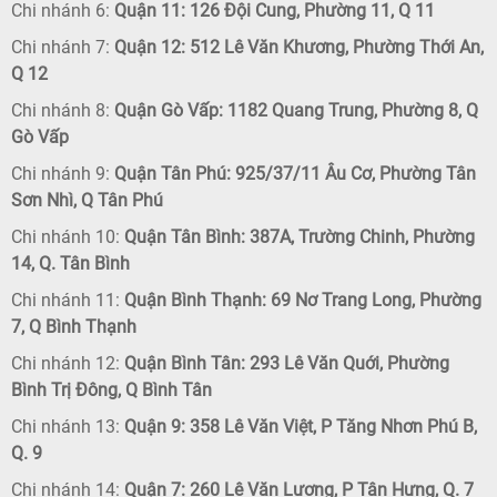
Chi nhánh 6:
Quận 11: 126 Đội Cung, Phường 11, Q 11
Chi nhánh 7:
Quận 12: 512 Lê Văn Khương, Phường Thới An,
Q 12
Chi nhánh 8:
Quận Gò Vấp: 1182 Quang Trung, Phường 8, Q
Gò Vấp
Chi nhánh 9:
Quận Tân Phú: 925/37/11 Âu Cơ, Phường Tân
Sơn Nhì, Q Tân Phú
Chi nhánh 10:
Quận Tân Bình: 387A, Trường Chinh, Phường
14, Q. Tân Bình
Chi nhánh 11:
Quận Bình Thạnh: 69 Nơ Trang Long, Phường
7, Q Bình Thạnh
Chi nhánh 12:
Quận Bình Tân: 293 Lê Văn Quới, Phường
Bình Trị Đông, Q Bình Tân
Chi nhánh 13:
Quận 9: 358 Lê Văn Việt, P Tăng Nhơn Phú B,
Q. 9
Chi nhánh 14:
Quận 7: 260 Lê Văn Lương, P Tân Hưng, Q. 7