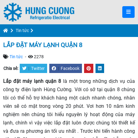
Tin tức
LẮP ĐẶT MÁY LẠNH QUẬN 8
Tin tức
-
2278
Chia sẻ:
|
Twitter
|
Facebook
Lắp đặt máy lạnh quận 8
là một trong những dịch vụ của
công ty điện lạnh Hùng Cường. Với có sở tại quận 8 chúng
tôi có thể hỗ trợ khách hàng một cách nhanh chóng, nhân
viên sẽ có mặt trong vòng 20 phút. Vơi hơn 10 năm kinh
nghiệm nên chúng tôi hiểu nguyên lý hoạt động của máy
lạnh, chính vì vậy việc lắp đặt luôn được chúng tôi thiết kế
và đưa ra phương án tối ưu nhất . Trước khi tiến hành công