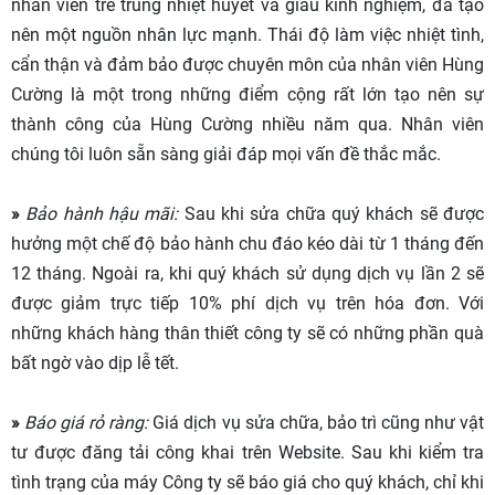
nhân viên trẻ trung nhiệt huyết và giàu kinh nghiệm, đã tạo
nên một nguồn nhân lực mạnh. Thái độ làm việc nhiệt tình,
cẩn thận và đảm bảo được chuyên môn của nhân viên Hùng
Cường là một trong những điểm cộng rất lớn tạo nên sự
thành công của Hùng Cường nhiều năm qua. Nhân viên
chúng tôi luôn sẵn sàng giải đáp mọi vấn đề thắc mắc.
»
Bảo hành hậu mãi:
Sau khi sửa chữa quý khách sẽ được
hưởng một chế độ bảo hành chu đáo kéo dài từ 1 tháng đến
12 tháng. Ngoài ra, khi quý khách sử dụng dịch vụ lần 2 sẽ
được giảm trực tiếp 10% phí dịch vụ trên hóa đơn. Với
những khách hàng thân thiết công ty sẽ có những phần quà
bất ngờ vào dịp lễ tết.
»
Báo giá rỏ ràng:
Giá dịch vụ sửa chữa, bảo trì cũng như vật
tư được đăng tải công khai trên Website. Sau khi kiểm tra
tình trạng của máy Công ty sẽ báo giá cho quý khách, chỉ khi