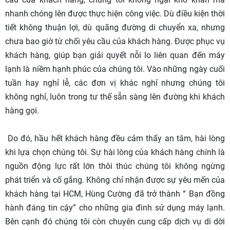
nhanh chóng lên được thực hiện công việc. Dù điều kiện thời
tiết không thuận lợi, dù quãng đường di chuyển xa, nhưng
chưa bao giờ từ chối yêu cầu của khách hàng. Được phục vụ
khách hàng, giúp bạn giải quyết nỗi lo liên quan đến máy
lạnh là niềm hạnh phúc của chúng tôi. Vào những ngày cuối
tuần hay nghỉ lễ, các đơn vị khác nghỉ nhưng chúng tôi
không nghỉ, luôn trong tư thế sẵn sàng lên đường khi khách
hàng gọi.
Do đó, hầu hết khách hàng đều cảm thấy an tâm, hài lòng
khi lựa chọn chúng tôi. Sự hài lòng của khách hàng chính là
nguồn động lực rất lớn thôi thúc chúng tôi không ngừng
phát triển và cố gắng. Không chỉ nhận được sự yêu mến của
khách hàng tại HCM, Hùng Cường đã trở thành “ Bạn đồng
hành đáng tin cậy” cho những gia đình sử dụng máy lạnh.
Bên cạnh đó chúng tôi còn chuyên cung cấp dịch vụ di dời