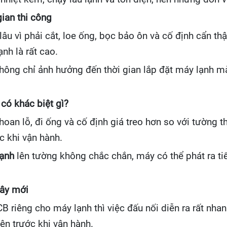
ian thi công
lâu vì phải cắt, loe ống, bọc bảo ôn và cố định cẩn t
nh là rất cao.
không chỉ ảnh hưởng đến thời gian lắp đặt máy lạnh 
có khác biệt gì?
oan lỗ, đi ống và cố định giá treo hơn so với tường t
c khi vận hành.
lạnh
lên tường không chắc chắn, máy có thể phát ra tiến
dây mới
 riêng cho máy lạnh thì việc đấu nối diễn ra rất nh
iện trước khi vận hành.