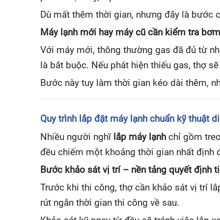
Dù mất thêm thời gian, nhưng đây là bước cầ
Máy lạnh mới hay máy cũ cần kiểm tra bơm 
Với máy mới, thông thường gas đã đủ từ nhà
là bắt buộc. Nếu phát hiện thiếu gas, thợ s
Bước này tuy làm thời gian kéo dài thêm, n
Quy trình lắp đặt máy lạnh chuẩn kỹ thuật di
Nhiều người nghĩ
lắp máy lạnh
chỉ gồm treo
đều chiếm một khoảng thời gian nhất định 
Bước khảo sát vị trí – nền tảng quyết định t
Trước khi thi công, thợ cần khảo sát vị trí
rút ngắn thời gian thi công về sau.