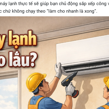
lắp máy lạnh thực tế sẽ giúp bạn chủ động sắp xếp công
c chứ không chạy theo “làm cho nhanh là xong”.