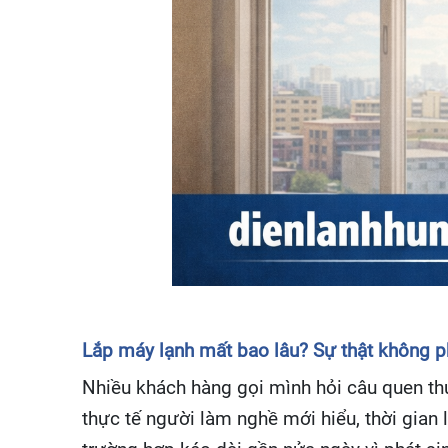
Lắp máy lạnh mất bao lâu? Sự thật không ph
Nhiều khách hàng gọi mình hỏi câu quen thu
thực tế người làm nghề mới hiểu, thời gian