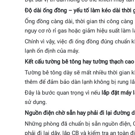
Độ dài ống đồng – yếu tố làm kéo dài thời g
Ống đồng càng dài, thời gian thi công càng 
nguy cơ rò rỉ gas hoặc giảm hiệu suất làm lạ
Chính vì vậy, việc đi ống đồng đúng chuẩn 
lạnh ổn định của máy.
Kết cấu tường bê tông hay tường thạch cao 
Tường bê tông dày sẽ mất nhiều thời gian kh
thêm để đảm bảo dàn lạnh không bị rung lắ
Đây là bước quan trọng vì nếu
lắp đặt máy 
sử dụng.
Nguồn điện chờ sẵn hay phải đi lại đường 
Những phòng đã chuẩn bị sẵn nguồn điện, CB
phải đi lại dây, lắp CB và kiểm tra an toàn đ