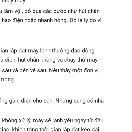
i chạy máy.
u làm vội, bỏ qua các bước như hút chân
hao điện hoặc nhanh hỏng. Đó là lý do vì
i gian lắp đặt máy lạnh thường dao động
u điện, hút chân không và chạy thử máy.
 sâu và bền về sau. Nếu thấy một đơn vị
 trọng.
nóng gần, điện chờ sẵn. Nhưng cũng có nhà
 không xử lý, máy sẽ lạnh yếu ngay từ đầu.
iao, khiến tổng thời gian lắp đặt kéo dài