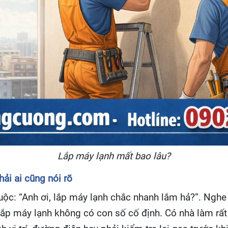
Lắp máy lạnh mất bao lâu?
ải ai cũng nói rõ
ộc: “Anh ơi, lắp máy lạnh chắc nhanh lắm hả?”. Nghe 
 lắp máy lạnh không có con số cố định. Có nhà làm rất