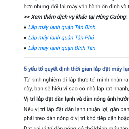
hơn nhưng đổi lại máy vận hành ổn định và t
>> Xem thêm dịch vụ khác tại Hùng Cường:
♦
Lắp máy lạnh quận Tân Bình
♦
Lắp máy lạnh quận Tân Phú
♦
Lắp máy lạnh quận Bình Tân
5 yếu tố quyết định thời gian lắp đặt máy 
Từ kinh nghiệm đi lắp thực tế, mình nhận r
này, bạn sẽ hiểu vì sao có nhà lắp rất nhan
Vị trí lắp đặt dàn lạnh và dàn nóng ảnh hưở
Nếu vị trí lắp đặt dàn lạnh thuận lợi, gần b
phải treo dàn nóng ở vị trí khó tiếp cận hoặ
Đặt sai vị trí dàn nóng có thể khiến máy tả