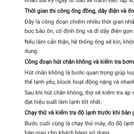
Khảo sát kỹ ngay từ đầu sẽ tránh việc lắp xo
Thời gian thi công ống đồng, dây điện và ố
Đây là công đoạn chiếm nhiều thời gian nhất
bọc bảo ôn, cố định ống và đi dây điện gọn
Nếu làm cẩn thận, hệ thống ống sẽ kín, khô
dụng.
Công đoạn hút chân không và kiểm tra bơm
Hút chân không là bước quan trọng giúp lo
thể lạnh yếu, block hoạt động nặng và nhan
Sau khi hút chân không, thợ sẽ kiểm tra áp
đạt hiệu suất làm lạnh tốt nhất.
Chạy thử và kiểm tra độ lạnh trước khi bàn 
Bước cuối cùng là chạy thử máy, đo độ lạnh
bàn giao cho khách hàng sử dụng.