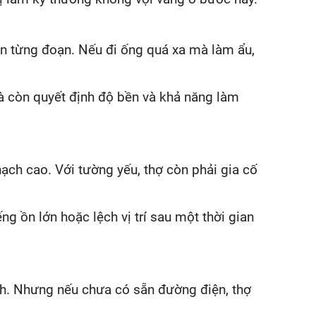
hận từng đoạn. Nếu đi ống quá xa mà làm ẩu,
mà còn quyết định độ bền và khả năng làm
hạch cao. Với tường yếu, thợ còn phải gia cố
g ồn lớn hoặc lệch vị trí sau một thời gian
anh. Nhưng nếu chưa có sẵn đường điện, thợ