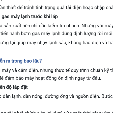
n thiết để tránh tình trạng quá tải điện hoặc chập ch
gas máy lạnh trước khi lắp
 sản xuất nên chỉ cần kiểm tra nhanh. Nhưng với máy c
ẽ tiến hành bơm gas máy lạnh đúng định lượng rồi mới 
hưng lại giúp máy chạy lạnh sâu, không hao điện và tr
ễn ra trong bao lâu?
 máy và cắm điện, nhưng thực tế quy trình chuẩn kỹ t
để đảm bảo máy hoạt động ổn định ngay từ đầu.
iến độ lắp đặt
 lắp dàn lạnh, dàn nóng, đường ống và nguồn điện. Bước