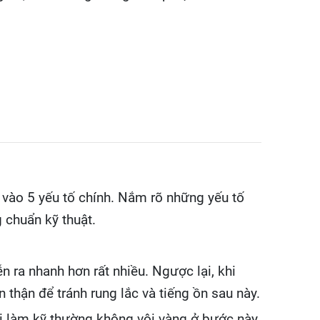
 vào 5 yếu tố chính. Nắm rõ những yếu tố
 chuẩn kỹ thuật.
ễn ra nhanh hơn rất nhiều. Ngược lại, khi
n thận để tránh rung lắc và tiếng ồn sau này.
 vị làm kỹ thường không vội vàng ở bước này.