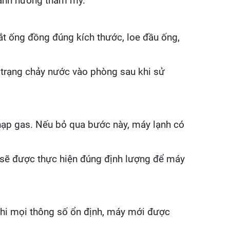
a ảnh hưởng thẩm mỹ.
cắt ống đồng đúng kích thước, loe đầu ống,
h trạng chảy nước vào phòng sau khi sử
 nạp gas. Nếu bỏ qua bước này, máy lạnh có
h sẽ được thực hiện đúng định lượng để máy
 Khi mọi thông số ổn định, máy mới được