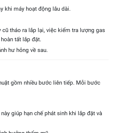
áy khi máy hoạt động lâu dài.
ũ tháo ra lắp lại, việc kiểm tra lượng gas
hoàn tất lắp đặt.
ánh hư hỏng về sau.
huật gồm nhiều bước liên tiếp. Mỗi bước
 này giúp hạn chế phát sinh khi lắp đặt và