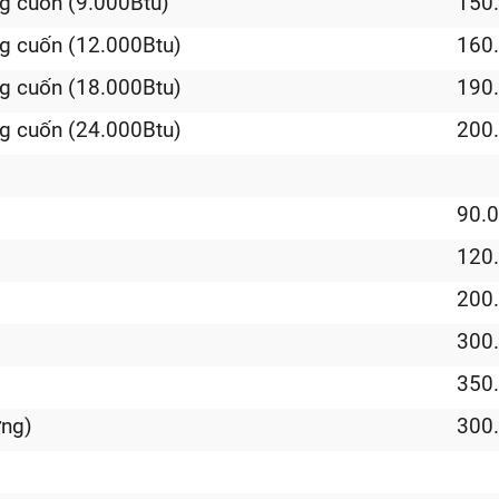
g cuốn (9.000Btu)
150
g cuốn (12.000Btu)
160
g cuốn (18.000Btu)
190
g cuốn (24.000Btu)
200
90.
120
200
300
)
350
ờng)
300