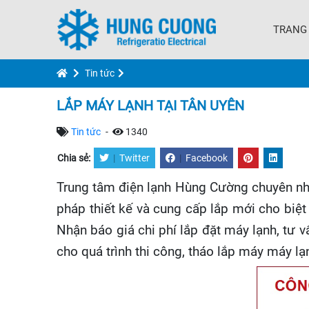
TRANG
Tin tức
LẮP MÁY LẠNH TẠI TÂN UYÊN
Tin tức
-
1340
Chia sẻ:
|
Twitter
|
Facebook
Trung tâm điện lạnh Hùng Cường chuyên n
pháp thiết kế và cung cấp lắp mới cho biệt 
Nhận báo giá chi phí lắp đặt máy lạnh, tư vấ
cho quá trình thi công, tháo lắp máy máy l