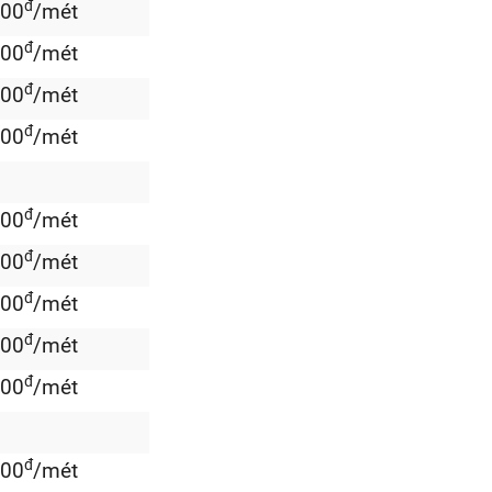
đ
000
/mét
đ
000
/mét
đ
000
/mét
đ
000
/mét
đ
000
/mét
đ
000
/mét
đ
000
/mét
đ
000
/mét
đ
000
/mét
đ
000
/mét