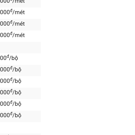
.000
/mét
đ
.000
/mét
đ
.000
/mét
đ
.000
/mét
đ
000
/bộ
đ
.000
/bộ
đ
.000
/bộ
đ
.000
/bộ
đ
.000
/bộ
đ
.000
/bộ