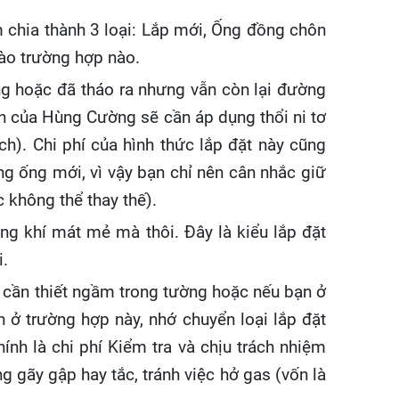
m chia thành 3 loại: Lắp mới, Ống đồng chôn
vào trường hợp nào.
ng hoặc đã tháo ra nhưng vẫn còn lại đường
ên của Hùng Cường sẽ cần áp dụng thổi ni tơ
h). Chi phí của hình thức lắp đặt này cũng
g ống mới, vì vậy bạn chỉ nên cân nhắc giữ
không thể thay thế).
ng khí mát mẻ mà thôi. Đây là kiểu lắp đặt
i.
g cần thiết ngầm trong tường hoặc nếu bạn ở
 ở trường hợp này, nhớ chuyển loại lắp đặt
ính là chi phí Kiểm tra và chịu trách nhiệm
 gãy gập hay tắc, tránh việc hở gas (vốn là