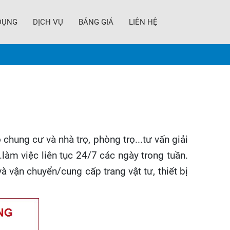
DỤNG
DỊCH VỤ
BẢNG GIÁ
LIÊN HỆ
 chung cư và nhà trọ, phòng trọ...tư vấn giải
.làm việc liên tục 24/7 các ngày trong tuần.
và vận chuyển/cung cấp trang vật tư, thiết bị