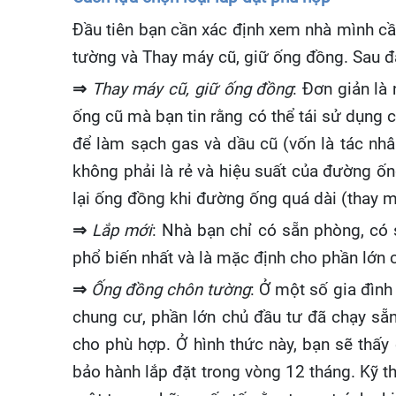
Đầu tiên bạn cần xác định xem nhà mình cần
tường và Thay máy cũ, giữ ống đồng. Sau đâ
⇒
Thay máy cũ, giữ ống đồng
: Đơn giản là
ống cũ mà bạn tin rằng có thể tái sử dụng 
để làm sạch gas và dầu cũ (vốn là tác nhâ
không phải là rẻ và hiệu suất của đường ố
lại ống đồng khi đường ống quá dài (thay 
⇒
Lắp mới
: Nhà bạn chỉ có sẵn phòng, có 
phổ biến nhất và là mặc định cho phần lớn 
⇒
Ống đồng chôn tường
: Ở một số gia đình
chung cư, phần lớn chủ đầu tư đã chạy sẵn
cho phù hợp. Ở hình thức này, bạn sẽ thấy 
bảo hành lắp đặt trong vòng 12 tháng. Kỹ t