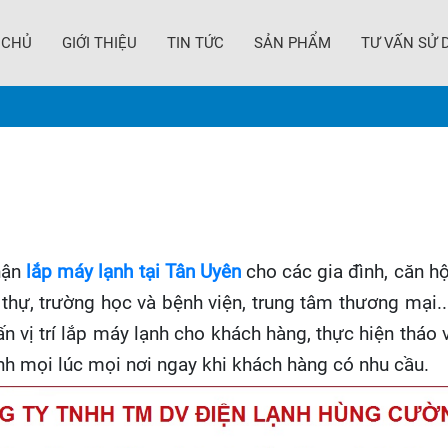
 CHỦ
GIỚI THIỆU
TIN TỨC
SẢN PHẨM
TƯ VẤN SỬ 
hận
lắp máy lạnh tại Tân Uyên
cho các gia đình, căn hộ
thự, trường học và bệnh viện, trung tâm thương mại..
n vị trí lắp máy lạnh cho khách hàng, thực hiện tháo 
ạnh mọi lúc mọi nơi ngay khi khách hàng có nhu cầu.