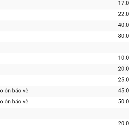
17.
22.
40.
80.
10.
20.
25.
o ôn bảo vệ
45.
o ôn bảo vệ
50.
20.