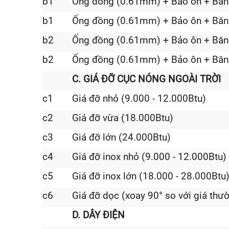
b1
Ống đồng (0.61mm) + Bảo ôn + Băn
b1
Ống đồng (0.61mm) + Bảo ôn + Băn
b2
Ống đồng (0.61mm) + Bảo ôn + Băn
b2
Ống đồng (0.61mm) + Bảo ôn + Băn
C. GIÁ ĐỠ CỤC NÓNG NGOÀI TRỜI
c1
Giá đỡ nhỏ (9.000 - 12.000Btu)
c2
Giá đỡ vừa (18.000Btu)
c3
Giá đỡ lớn (24.000Btu)
c4
Giá đỡ inox nhỏ (9.000 - 12.000Btu)
c5
Giá đỡ inox lớn (18.000 - 28.000Btu
c6
Giá đỡ dọc (xoay 90° so với giá thư
D. DÂY ĐIỆN