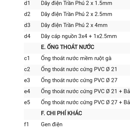
d1
Dây điện Trần Phú 2 x 1.5mm
d2
Dây điện Trần Phú 2 x 2.5mm
d3
Dây điện Trần Phú 2 x 4mm
d4
Dây cáp nguồn 3x4 + 1x2.5mm
E. ỐNG THOÁT NƯỚC
c1
Ống thoát nước mềm ruột gà
c2
Ống thoát nước cứng PVC Ø 21
e3
Ống thoát nước cứng PVC Ø 27
e4
Ống thoát nước cứng PVC Ø 21 + Bả
e5
Ống thoát nước cứng PVC Ø 27 + Bả
F. CHI PHÍ KHÁC
f1
Gen điện