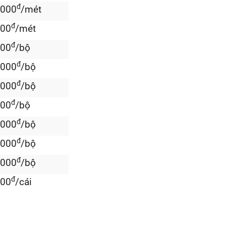
đ
.000
/mét
đ
000
/mét
đ
000
/bộ
đ
.000
/bộ
đ
.000
/bộ
đ
000
/bộ
đ
.000
/bộ
đ
.000
/bộ
đ
.000
/bộ
đ
000
/cái