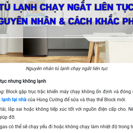
Nguyên nhân tủ lạnh chạy ngắt liên tục
 tục nhưng không lạnh
g:
Block gặp trục trặc khiến máy chạy không ổn định và đóng mở
 lạnh tại nhà
của Hùng Cường để sửa và thay thế Block mới.
tải, lắp sai hoặc không tiếp xúc tốt với nguồn điện cấp cho. 
giúp đỡ.
 gas có thể sẽ chạy yếu đi hoặc không chạy làm nhiệt độ trong t