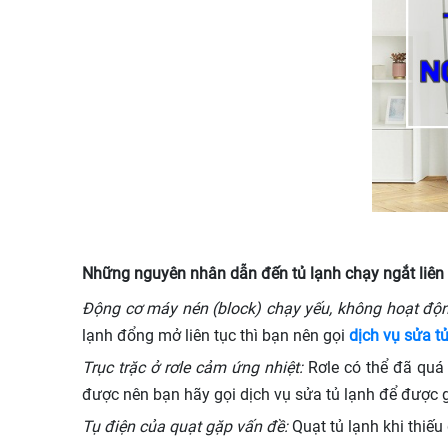
Những nguyên nhân dẫn đến tủ lạnh chạy ngắt liên
Động cơ máy nén (block) chạy yếu, không hoạt độn
lạnh đổng mở liên tục thì bạn nên gọi
dịch vụ sửa tủ
Trục trặc ở rơle cảm ứng nhiệt:
Rơle có thể đã quá 
được nên bạn hãy gọi dịch vụ sửa tủ lạnh để được 
Tụ điện của quạt gặp vấn đề:
Quạt tủ lạnh khi thiếu