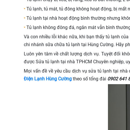
•
Tủ lạnh, tủ mát, tủ đông không hoạt động, bị mất 
•
Tủ lạnh tại nhà hoạt động bình thường nhưng khô
•
Tủ lạnh không đông đá, ngăn mát vẫn bình thường
Và con nhiều lỗi khác nữa, khi bạn thấy tủ lạnh của
chi nhánh sữa chữa tủ lạnh tại Hùng Cường. Hãy p
Luôn yên tâm về chất lượng dịch vụ. Tuyệt đối kh
được Sửa tủ lạnh tại nhà TPHCM Chuyên nghiệp, uy 
Mọi vấn đề về yêu cầu dịch vụ sửa tủ lạnh tại nhà 
Điện Lạnh Hùng Cường
theo số tổng đài
0902 641 