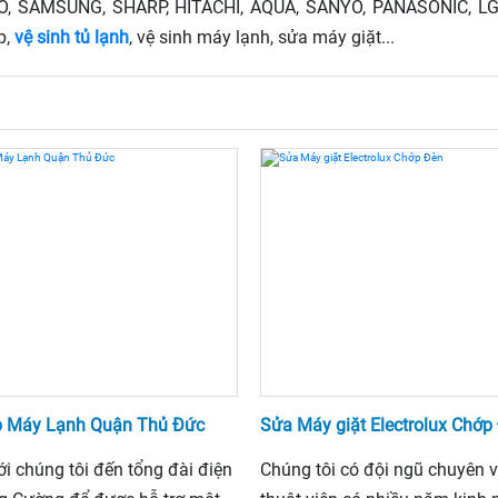
YO, SAMSUNG, SHARP, HITACHI, AQUA, SANYO, PANASONIC, L
p,
vệ sinh tủ lạnh
, vệ sinh máy lạnh, sửa máy giặt...
p Máy Lạnh Quận Thủ Đức
Sửa Máy giặt Electrolux Chớp
ới chúng tôi đến tổng đài điện
Chúng tôi có đội ngũ chuyên v