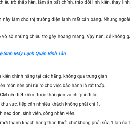
êu trò thấp hèn, làm ăn bất chính, tráo đổi linh kiện, thay li
 này làm cho thị trường điện lạnh mất cân bằng. Nhưng ngoài 
về vô số những chiêu trò gây hoang mang. Vậy nên, để không 
ệ Sinh Máy Lạnh Quận Bình Tân
kiện chính hãng tại các hãng, không qua trung gian
n môn nên phí rủi ro cho việc bảo hành là rất thấp.
M nên tiết kiệm được thời gian và chi phí đi lại.
khu vực, tiếp cận nhhiều khách không phải chỉ 1.
 neo đơn, sinh viên, công nhân viên.
ới thành khách hàng thân thiết, chứ không phải sửa 1 lần rồi 