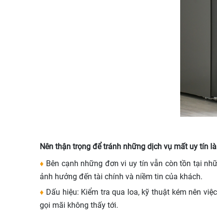
Nên thận trọng để tránh những dịch vụ mất uy tín l
♦
Bên cạnh những đơn vi uy tín vẫn còn tồn tại nh
ảnh hưởng đến tài chính và niềm tin của khách.
♦
Dấu hiệu: Kiểm tra qua loa, kỹ thuật kém nên việ
gọi mãi không thấy tới.