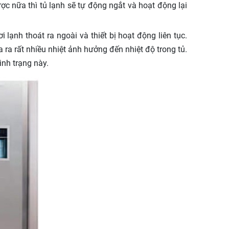
c nữa thì tủ lạnh sẽ tự động ngắt và hoạt động lại
ạnh thoát ra ngoài và thiết bị hoạt động liên tục.
a ra rất nhiều nhiệt ảnh hưởng đến nhiệt độ trong tủ.
ình trạng này.