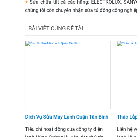
+
Sửa chữa tất cả các hãng: ELECTROLUX, SAN
chúng tôi còn chuyên nhận sửa tủ đông công nghiệ
BÀI VIẾT CÙNG ĐỀ TÀI
Dịch Vụ Sửa Máy Lạnh Quận Tân Bình
Tháo Lắ
Tiêu chí hoạt động của công ty điện
Liên hệ v