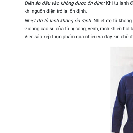
Điện áp đầu vào không được ổn định:
Khi tủ lạnh 
khi nguồn điện trở lại ổn định.
Nhiệt độ tủ lạnh không ổn định:
Nhiệt độ tủ không 
Gioăng cao su cửa tủ bị cong, vênh, rách khiến hơi l
Việc sắp xếp thực phẩm quá nhiều và đậy kín chỗ để