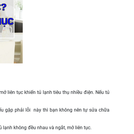
 liên tục khiến tủ lạnh tiêu thụ nhiều điện. Nếu tủ
Nếu gặp phải lỗi này thì bạn không nên tự sửa chữa
ủ lạnh không đều nhau và ngắt, mở liên tục.