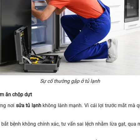
Sự cố thường gặp ở tủ lạnh
àm ăn chộp dựt
ững nơi
sửa tủ lạnh
không lành mạnh. Vì cái lợi trước mắt mà q
c bắt bệnh không chính xác, tư vấn sai lệch nhằm lừa gạt, qua