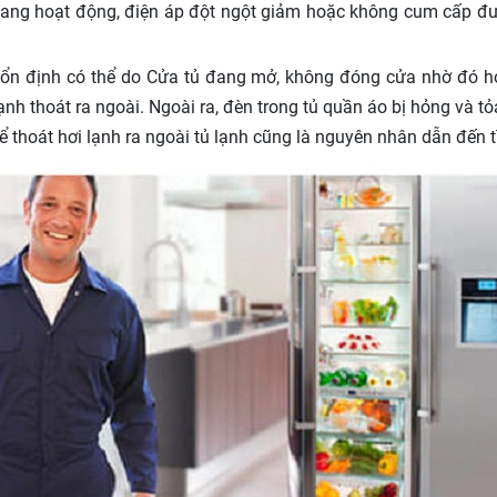
đang hoạt động, điện áp đột ngột giảm hoặc không cum cấp đượ
ổn định có thể do Cửa tủ đang mở, không đóng cửa nhờ đó hơi l
ạnh thoát ra ngoài. Ngoài ra, đèn trong tủ quần áo bị hỏng và tỏ
 thoát hơi lạnh ra ngoài tủ lạnh cũng là nguyên nhân dẫn đến t