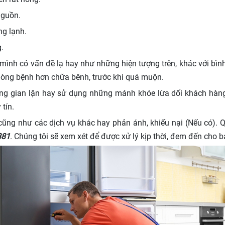
nguồn.
ng lạnh.
.
 mình có vấn đề lạ hay như những hiện tượng trên, khác với bìn
hòng bệnh hơn chữa bênh, trước khi quá muộn.
ông gian lận hay sử dụng những mánh khóe lừa dối khách hàng
tín.
cũng như các dịch vụ khác hay phản ánh, khiếu nại (Nếu có). Q
881
. Chúng tôi sẽ xem xét để được xử lý kịp thời, đem đến cho 