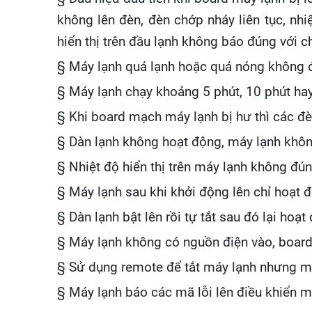
không lên đèn, đèn chớp nháy liên tục, nhi
hiển thị trên đầu lạnh không báo đúng với ch
§ Máy lạnh quá lạnh hoặc quá nóng không đú
§ Máy lạnh chạy khoảng 5 phút, 10 phút hay 3
§ Khi board mạch máy lạnh bị hư thì các đèn
§ Dàn lạnh không hoạt động, máy lạnh không
§ Nhiệt độ hiển thị trên máy lạnh không đúng
§ Máy lạnh sau khi khởi động lên chỉ hoạt đ
§ Dàn lạnh bật lên rồi tự tắt sau đó lại hoạ
§ Máy lạnh không có nguồn điện vào, boar
§ Sử dụng remote để tắt máy lạnh nhưng má
§ Máy lạnh báo các mã lỗi lên điều khiển m