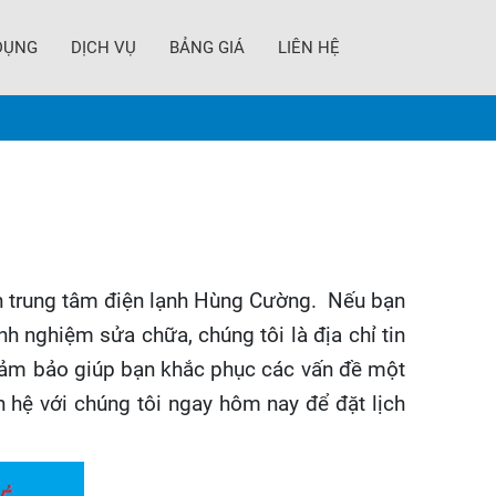
DỤNG
DỊCH VỤ
BẢNG GIÁ
LIÊN HỆ
đến trung tâm điện lạnh Hùng Cường. Nếu bạn
h nghiệm sửa chữa, chúng tôi là địa chỉ tin
 đảm bảo giúp bạn khắc phục các vấn đề một
n hệ với chúng tôi ngay hôm nay để đặt lịch