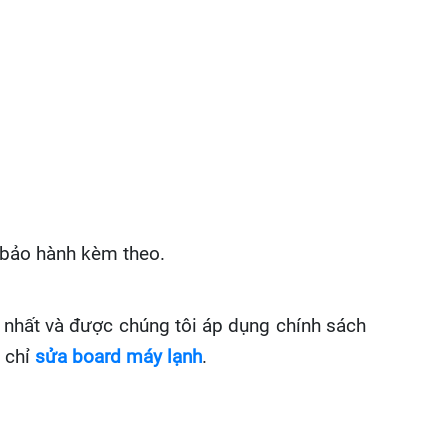
n bảo hành kèm theo.
 nhất và được chúng tôi áp dụng chính sách
a chỉ
sửa board máy lạnh
.