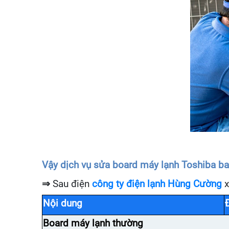
Vậy dịch vụ sửa board máy lạnh Toshiba ba
⇒
Sau điện
công ty điện lạnh Hùng Cường
x
Nội dung
Board máy lạnh thường