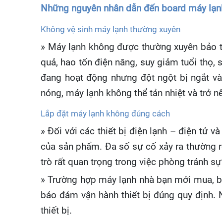
Những nguyên nhân dẫn đến board máy lạnh
Không vệ sinh máy lạnh thường xuyên
» Máy lạnh không được thường xuyên bảo trì
quả, hao tốn điện năng, suy giảm tuổi thọ
đang hoạt động nhưng đột ngột bị ngắt v
nóng, máy lạnh không thể tản nhiệt và trở nê
Lắp đặt máy lạnh không đúng cách
» Đối với các thiết bị điện lạnh – điện tử 
của sản phẩm. Đa số sự cố xảy ra thường r
trò rất quan trọng trong việc phòng tránh 
» Trường hợp máy lạnh nhà bạn mới mua, bạ
bảo đảm vận hành thiết bị đúng quy định. N
thiết bị.