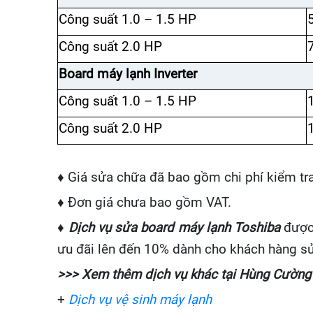
Công suất 1.0 – 1.5 HP
Công suất 2.0 HP
Board máy lạnh Inverter
Công suất 1.0 – 1.5 HP
Công suất 2.0 HP
♦ Giá sửa chữa đã bao gồm chi phí kiểm tra
♦ Đơn giá chưa bao gồm VAT.
♦
Dịch vụ sửa board máy lạnh Toshiba
được 
ưu đãi lên đến 10% dành cho khách hàng sửa
>>> Xem thêm dịch vụ khác tại Hùng Cường
+
Dịch vụ vệ sinh máy lạnh