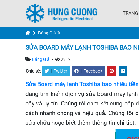
TRANG
Bảng Giá
SỬA BOARD MÁY LẠNH TOSHIBA BAO NH
Bảng Giá
-
2912
Chia sẻ:
|
Twitter
|
Facebook
Sửa Board máy lạnh Toshiba bao nhiêu tiền
đang tìm kiếm dịch vụ sửa board máy lạnh T
cậy và uy tín. Chúng tôi cam kết cung cấp
cách nhanh chóng và hiệu quả. Chúng tôi ca
sửa chữa hoặc biết thêm thông tin chi tiết.