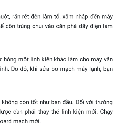
huột, rắn rết đến làm tổ, xâm nhập đến máy
ế côn trùng chui vào cắn phá dây điện làm
ư hỏng một linh kiện khác làm cho máy vận
rình. Do đó, khi sửa bo mạch máy lạnh, bạn
đã không còn tốt như ban đầu. Đối với trường
được cần phải thay thế linh kiện mới. Chạy
board mạch mới.