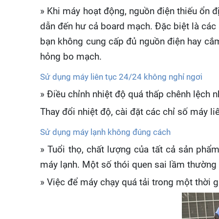
» Khi máy hoạt động, nguồn điện thiếu ổn đ
dẫn đến hư cả board mạch. Đặc biệt là các
bạn không cung cấp đủ nguồn điện hay cắm 
hỏng bo mạch.
Sử dụng máy liên tục 24/24 không nghỉ ngơi
» Điều chỉnh nhiệt độ quá thấp chênh lệch n
Thay đổi nhiệt độ, cài đặt các chỉ số máy li
Sử dụng máy lạnh không đúng cách
» Tuổi thọ, chất lượng của tất cả sản phẩ
máy lạnh. Một số thói quen sai lầm thường
» Việc để máy chạy quá tải trong một thời g