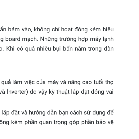
i bẩn bám vào, không chỉ hoạt động kém hiệu
hỏng board mạch. Những trường hợp máy lạnh
. Khi có quá nhiều bụi bẩn nằm trong dàn
ệu quả làm việc của máy và nâng cao tuổi thọ
Inverter) do vậy kỹ thuật lắp đặt đóng vai
ợ lắp đặt và hướng dẫn bạn cách sử dụng để
g không kém phần quan trọng góp phần bảo vệ