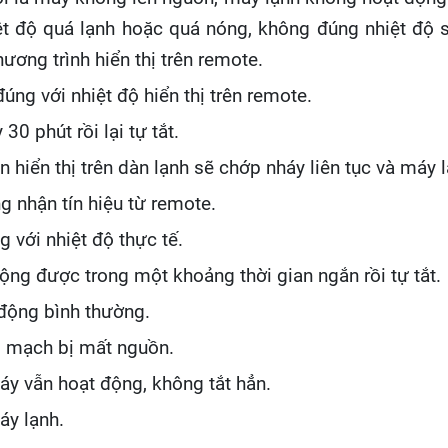
ệt độ quá lạnh hoặc quá nóng, không đúng nhiệt độ s
ương trình hiển thị trên remote.
ng với nhiệt độ hiển thị trên remote.
0 phút rồi lại tự tắt.
 hiển thị trên dàn lạnh sẽ chớp nháy liên tục và máy
 nhận tín hiệu từ remote.
 với nhiệt độ thực tế.
ộng được trong một khoảng thời gian ngắn rồi tự tắt.
t động bình thường.
d mạch bị mất nguồn.
y vẫn hoạt động, không tắt hẳn.
áy lạnh.