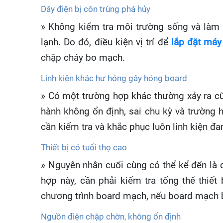
Dây điện bị côn trùng phá hủy
» Không kiểm tra môi trường sống và làm v
lạnh. Do đó, điều kiện vị trí để
lắp đặt máy
chập cháy bo mạch.
Linh kiện khác hư hỏng gây hỏng board
» Có một trường hợp khác thường xảy ra c
hành không ổn định, sai chu kỳ và trường 
cần kiểm tra và khắc phục luôn linh kiện đa
Thiết bị có tuổi thọ cao
» Nguyên nhân cuối cùng có thể kể đến là do
hợp này, cần phải kiểm tra tổng thể thiết
chương trình board mạch, nếu board mạch 
Nguồn điện chập chờn, không ổn định