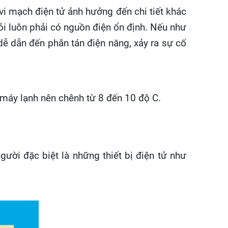
vi mạch điện tử ảnh hưởng đến chi tiết khác
i luôn phải có nguồn điện ổn định. Nếu như
ễ dẫn đến phân tán điện năng, xảy ra sự cố
g máy lạnh nên chênh từ 8 đến 10 độ C.
ười đặc biệt là những thiết bị điện tử như