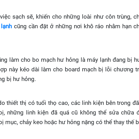
iệc sạch sẽ, khiến cho những loài như côn trùng, c
 lạnh
cũng cần đặt ở những nơi khô ráo nhằm hạn ch
ũng làm cho bo mạch hư hỏng là máy lạnh đang bị h
hợp này kéo dài làm cho board mạch bị lỗi chương t
ng bị hư hỏng.
 thiết thị có tuổi thọ cao, các linh kiện bên trong 
 bị, những linh kiện đã quá cũ không thể sửa chữa 
bị mục, chảy keo hoặc hư hỏng nặng có thể thay thế 