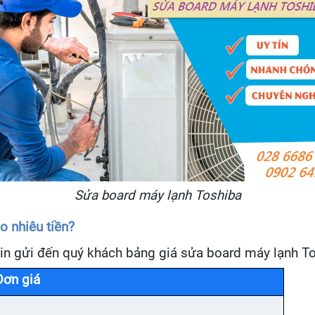
Sửa board máy lạnh Toshiba
o nhiêu tiền?
in gửi đến quý khách bảng giá sửa board máy lạnh To
Đơn giá