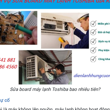
Sửa board máy lạnh Toshiba bao nhiêu tiên?
sự cố
lỗi là máy không lên nguồn, máy lạnh không hoạt độn