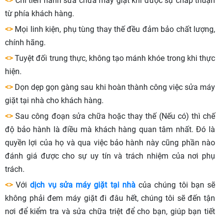
<>
Chỉ tiến hành sửa chữa máy giặt khi được sự chấp thuận
từ phía khách hàng.
<>
Mọi linh kiện, phụ tùng thay thế đều đảm bảo chất lượng,
chính hãng.
<>
Tuyệt đối trung thực, không tạo mánh khóe trong khi thực
hiện.
<>
Dọn dẹp gọn gàng sau khi hoàn thành công việc sửa máy
giặt tại nhà cho khách hàng.
<>
Sau công đoạn sửa chữa hoặc thay thế (Nếu có) thì chế
độ bảo hành là điều mà khách hàng quan tâm nhất. Đó là
quyền lợi của họ và qua việc bảo hành này cũng phần nào
đánh giá được cho sự uy tín và trách nhiệm của nơi phụ
trách.
<>
Với
dịch vụ sửa máy giặt tại nhà
của chúng tôi bạn sẽ
không phải đem máy giặt đi đâu hết, chúng tôi sẽ đến tận
nơi để kiểm tra và sửa chữa triệt để cho bạn, giúp bạn tiết