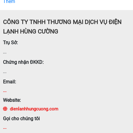
Thêm
CÔNG TY TNHH THƯƠNG MẠI DỊCH VỤ ĐIỆN
LẠNH HÙNG CƯỜNG
Trụ Sở:
...
Chứng nhận ĐKKD:
...
Email:
...
Website:
dienlanhhungcuong.com
Gọi cho chúng tôi
...