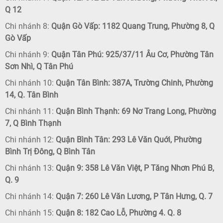
Q 12
Chi nhánh 8:
Quận Gò Vấp: 1182 Quang Trung, Phường 8, Q
Gò Vấp
Chi nhánh 9:
Quận Tân Phú: 925/37/11 Âu Cơ, Phường Tân
Sơn Nhì, Q Tân Phú
Chi nhánh 10:
Quận Tân Bình: 387A, Trường Chinh, Phường
14, Q. Tân Bình
Chi nhánh 11:
Quận Bình Thạnh: 69 Nơ Trang Long, Phường
7, Q Bình Thạnh
Chi nhánh 12:
Quận Bình Tân: 293 Lê Văn Quới, Phường
Bình Trị Đông, Q Bình Tân
Chi nhánh 13:
Quận 9: 358 Lê Văn Việt, P Tăng Nhơn Phú B,
Q. 9
Chi nhánh 14:
Quận 7: 260 Lê Văn Lương, P Tân Hưng, Q. 7
Chi nhánh 15:
Quận 8: 182 Cao Lỗ, Phường 4. Q. 8