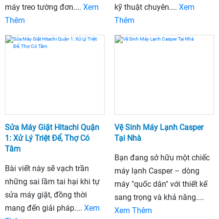
máy treo tường đơn....
Xem
kỹ thuật chuyên....
Xem
Thêm
Thêm
Sửa Máy Giặt Hitachi Quận
Vệ Sinh Máy Lạnh Casper
1: Xử Lý Triệt Để, Thợ Có
Tại Nhà
Tâm
Bạn đang sở hữu một chiếc
Bài viết này sẽ vạch trần
máy lạnh Casper – dòng
những sai lầm tai hại khi tự
máy "quốc dân" với thiết kế
sửa máy giặt, đồng thời
sang trọng và khả năng....
mang đến giải pháp....
Xem
Xem Thêm