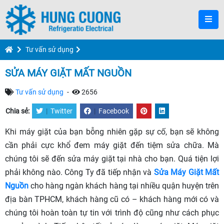
Tư vấn sử dụng
SỬA MÁY GIẶT MẤT NGUỒN
Tư vấn sử dụng
-
2656
Chia sẻ:
|
Twitter
|
Facebook
Khi máy giặt của bạn bỗng nhiên gặp sự cố, bạn sẽ không
cần phải cực khổ đem máy giặt đến tiệm sửa chữa. Mà
chúng tôi sẽ đến sửa máy giặt tại nhà cho bạn. Quá tiện lợi
phải không nào. Công Ty đã tiếp nhận và
Sửa Máy Giặt Mất
Nguồn
cho hàng ngàn khách hàng tại nhiều quận huyện trên
địa bàn TPHCM, khách hàng cũ có – khách hàng mới có và
chúng tôi hoàn toàn tự tin với trình độ cũng như cách phục