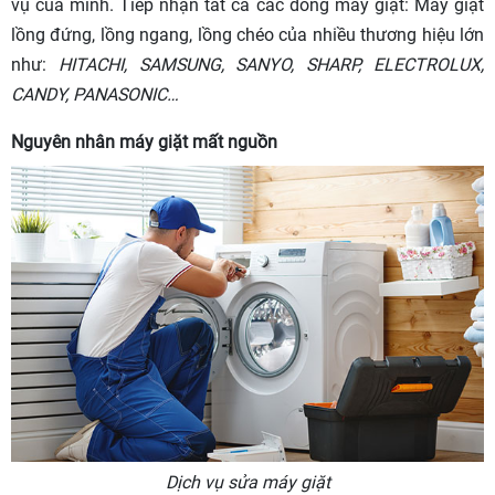
vụ của mình. Tiếp nhận tất cả các dòng máy giặt: Máy giặt
lồng đứng, lồng ngang, lồng chéo của nhiều thương hiệu lớn
như:
HITACHI, SAMSUNG, SANYO, SHARP, ELECTROLUX,
CANDY, PANASONIC…
Nguyên nhân máy giặt mất nguồn
Dịch vụ sửa máy giặt