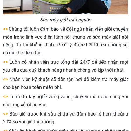
Sửa máy giặt mất nguồn
<>
Chúng tôi luôn đảm bảo về đội ngũ nhân viên giỏi chuyên
môn trong lĩnh vực điện lạnh nói chung và sửa máy giặt nói
riêng. Tự tin khẳng định sẽ xử lý được hết tất cả những sự
cố dù khó đến đâu.
<>
Luôn có nhân viên trực tổng đài 24/7 để tiếp nhận mọi
yêu cầu của quý khách hàng nhanh chóng và kịp thời nhất.
<>
Nhân viên kỹ thuật sẽ đến tận nơi để kiểm tra máy giặt
cho bạn hoàn toàn miễn phí.
<>
Trình độ tay nghề vững vàng, chuyên môn cao cùng với
các ứng xử nhân văn.
<>
Báo giá trước khi sửa chữa và đảm bảo rẻ hơn khoảng
20% so với giá thị trường.