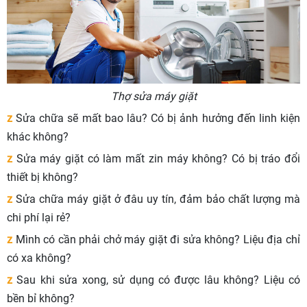
Thợ sửa máy giặt
z
Sửa chữa sẽ mất bao lâu? Có bị ảnh hưởng đến linh kiện
khác không?
z
Sửa máy giặt có làm mất zin máy không? Có bị tráo đổi
thiết bị không?
z
Sửa chữa máy giặt ở đâu uy tín, đảm bảo chất lượng mà
chi phí lại rẻ?
z
Mình có cần phải chở máy giặt đi sửa không? Liệu địa chỉ
có xa không?
z
Sau khi sửa xong, sử dụng có được lâu không? Liệu có
bền bỉ không?