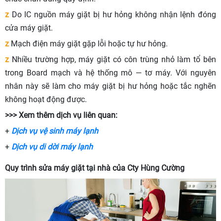
z
Do IC nguồn máy giặt bị hư hỏng không nhận lệnh đóng
cửa máy giặt.
z
Mạch điện máy giặt gặp lỗi hoặc tự hư hỏng.
z
Nhiều trường hợp, máy giặt có côn trùng nhỏ làm tổ bên
trong Board mạch và hệ thống mô — tơ máy. Với nguyên
nhân này sẽ làm cho máy giặt bị hư hỏng hoặc tắc nghẽn
không hoạt động được.
>>> Xem thêm dịch vụ liên quan:
+
Dịch vụ vệ sinh máy lạnh
+
Dịch vụ di dời máy lạnh
Quy trình sửa máy giặt tại nhà của Cty Hùng Cường