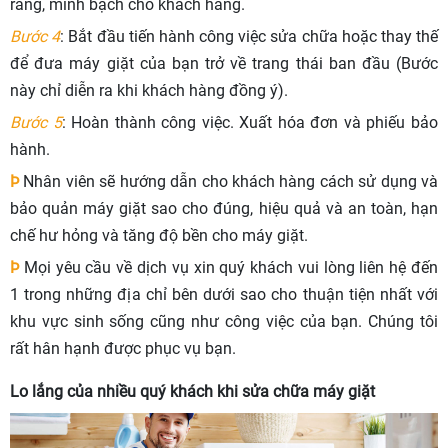
ràng, minh bạch cho khách hàng.
Bước 4
: Bắt đầu tiến hành công việc sửa chữa hoặc thay thế
để đưa máy giặt của bạn trở về trang thái ban đầu (Bước
này chỉ diễn ra khi khách hàng đồng ý).
Bước 5
: Hoàn thành công việc. Xuất hóa đơn và phiếu bảo
hành.
Þ
Nhân viên sẽ hướng dẫn cho khách hàng cách sử dụng và
bảo quản máy giặt sao cho đúng, hiệu quả và an toàn, hạn
chế hư hỏng và tăng độ bền cho máy giặt.
Þ
Mọi yêu cầu về dịch vụ xin quý khách vui lòng liên hệ đến
1 trong những địa chỉ bên dưới sao cho thuận tiện nhất với
khu vực sinh sống cũng như công việc của bạn. Chúng tôi
rất hân hạnh được phục vụ bạn.
Lo lắng của nhiều quý khách khi sửa chữa máy giặt