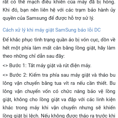
rất có thể mạch điều khiển của máy đã bị hỏng.
Khi đó, bạn nên liên hệ với các trạm bảo hành ủy
quyền của Samsung để được hỗ trợ sử lý.
Cách xử lý khi máy giặt SamSung báo lỗi DC
Để khắc phục tình trạng quần áo bị vón cục, dồn về
hết một phía làm mất cân bằng lồng giặt, hãy làm
theo những chỉ dẫn sau đây:
<> Bước 1: Tắt máy giặt và rút điện máy.
<> Bước 2: Kiểm tra phía sau máy giặt và tháo bu
lông vận chuyển bằng tua vít ra nếu cần thiết. Bu
lông vận chuyển vốn có chức năng bảo vệ lồng
giặt, không cho lồng giặt va đập với các linh kiện
khác trong máy khi vận chuyển nhưng sẽ khiến
lồng giặt bị lệch. Nếu không được tháo ra trước khi