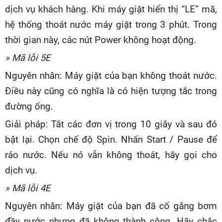
dịch vụ khách hàng. Khi máy giặt hiển thị “LE” mã,
hệ thống thoát nước máy giặt trong 3 phút. Trong
thời gian này, các nút Power không hoạt động.
» Mã lỗi 5E
Nguyên nhân: Máy giặt của bạn không thoát nước.
Điều này cũng có nghĩa là có hiện tượng tắc trong
đường ống.
Giải pháp: Tắt các đơn vị trong 10 giây và sau đó
bật lại. Chọn chế độ Spin. Nhấn Start / Pause để
ráo nước. Nếu nó vẫn không thoát, hãy gọi cho
dịch vụ.
» Mã lỗi 4E
Nguyên nhân: Máy giặt của bạn đã cố gắng bơm
đầy nước nhưng đã không thành công. Hãy chắc