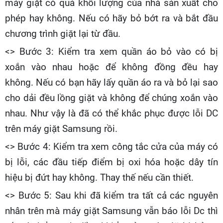
máy giặt có quá khối lượng của nhà sản xuất cho
phép hay không. Nếu có hãy bỏ bớt ra và bắt đầu
chương trình giặt lại từ đầu.
<> Bước 3: Kiểm tra xem quần áo bỏ vào có bị
xoắn vào nhau hoặc để không đồng đều hay
không. Nếu có bạn hãy lấy quần áo ra và bỏ lại sao
cho dải đều lồng giặt và không để chúng xoắn vào
nhau. Như vậy là đã có thể khắc phục được lỗi DC
trên máy giặt Samsung rồi.
<> Bước 4: Kiểm tra xem công tắc cửa của máy có
bị lỗi, các đầu tiếp điểm bị oxi hóa hoặc dây tín
hiệu bị đứt hay không. Thay thế nếu cần thiết.
<> Bước 5: Sau khi đã kiểm tra tất cả các nguyên
nhân trên mà máy giặt Samsung vẫn báo lỗi Dc thì