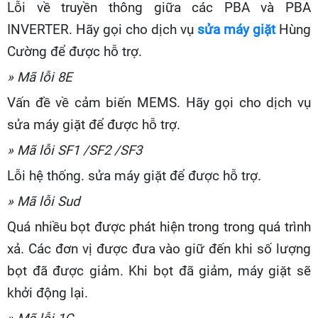
Lỗi về truyền thông giữa các PBA và PBA
INVERTER. Hãy gọi cho dịch vụ
sửa máy giặt
Hùng
Cường để được hỗ trợ.
» Mã lỗi 8E
Vấn đề về cảm biến MEMS. Hãy gọi cho dịch vụ
sửa máy giặt để được hỗ trợ.
» Mã lỗi SF1 /SF2 /SF3
Lỗi hệ thống. sửa máy giặt để được hỗ trợ.
» Mã lỗi Sud
Quá nhiều bọt được phát hiện trong trong quá trình
xả. Các đơn vị được đưa vào giữ đến khi số lượng
bọt đã được giảm. Khi bọt đã giảm, máy giặt sẽ
khởi động lại.