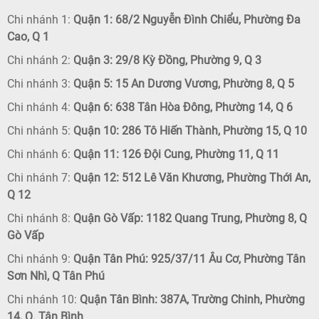
Chi nhánh 1:
Quận 1: 68/2 Nguyễn Đình Chiểu, Phường Đa
Cao, Q 1
Chi nhánh 2:
Quận 3: 29/8 Kỳ Đồng, Phường 9, Q 3
Chi nhánh 3:
Quận 5: 15 An Dương Vương, Phường 8, Q 5
Chi nhánh 4:
Quận 6: 638 Tân Hòa Đông, Phường 14, Q 6
Chi nhánh 5:
Quận 10: 286 Tô Hiến Thành, Phường 15, Q 10
Chi nhánh 6:
Quận 11: 126 Đội Cung, Phường 11, Q 11
Chi nhánh 7:
Quận 12: 512 Lê Văn Khương, Phường Thới An,
Q 12
Chi nhánh 8:
Quận Gò Vấp: 1182 Quang Trung, Phường 8, Q
Gò Vấp
Chi nhánh 9:
Quận Tân Phú: 925/37/11 Âu Cơ, Phường Tân
Sơn Nhì, Q Tân Phú
Chi nhánh 10:
Quận Tân Bình: 387A, Trường Chinh, Phường
14, Q. Tân Bình