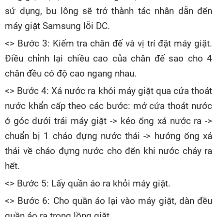
sử dụng, bu lông sẽ trở thành tác nhân dẫn đến
máy giặt Samsung lỗi DC.
<> Bước 3: Kiểm tra chân đế và vị trí đặt máy giặt.
Điều chỉnh lại chiều cao của chân đế sao cho 4
chân đều có độ cao ngang nhau.
<> Bước 4: Xả nước ra khỏi máy giặt qua cửa thoát
nước khẩn cấp theo các bước: mở cửa thoát nước
ở góc dưới trái máy giặt -> kéo ống xả nước ra ->
chuẩn bị 1 chảo đựng nước thải -> hướng ống xả
thải về chảo đựng nước cho đến khi nước chảy ra
hết.
<> Bước 5: Lấy quần áo ra khỏi máy giặt.
<> Bước 6: Cho quần áo lại vào máy giặt, dàn đều
quần áo ra trong lồng giặt.