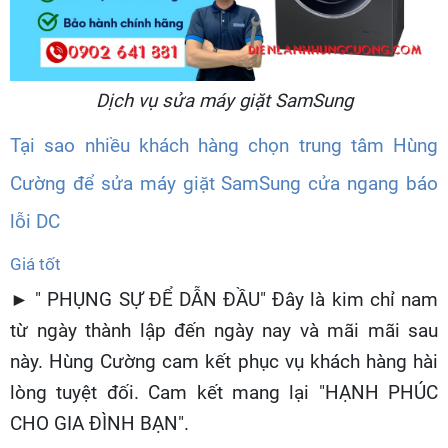
Dịch vụ sửa máy giặt SamSung
Tại sao nhiều khách hàng chọn trung tâm Hùng
Cường để sửa máy giặt SamSung cửa ngang báo
lỗi DC
Giá tốt
► " PHỤNG SỰ ĐỂ DẪN ĐẦU" Đây là kim chỉ nam
từ ngày thành lập đến ngày nay và mãi mãi sau
này. Hùng Cường cam kết phục vụ khách hàng hài
lòng tuyệt đối. Cam kết mang lại "HẠNH PHÚC
CHO GIA ĐÌNH BẠN".