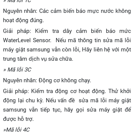
» Mã lỗi 1C
Nguyên nhân: Các cảm biến báo mực nước không
hoạt động đúng.
Giải pháp: Kiểm tra dây cảm biến báo mức
WaterLevel Sensor. Nếu mã thông tin sửa mã lỗi
máy giặt samsung vẫn còn lỗi, Hãy liên hệ với một
trung tâm dịch vụ sửa chữa.
» Mã lỗi 3C
Nguyên nhân: Động cơ không chạy.
Giải pháp: Kiểm tra động cơ hoạt động. Thử khởi
động lại chu kỳ. Nếu vấn đề sửa mã lỗi máy giặt
samsung vẫn tiếp tục, hãy gọi sửa máy giặt để
được hỗ trợ.
»Mã lỗi 4C