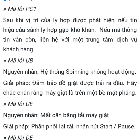
» Mã lỗi PC1
Sau khi vị trí của ly hợp được phát hiện, nếu tín
hiệu của sảnh ly hợp gặp khó khăn. Nếu mã thông
tin vẫn còn, liên hệ với một trung tâm dịch vụ
khách hàng.
» Mã lỗi UB
Nguyên nhân: Hệ thống Spinning không hoạt động.
Giải pháp: Đảm bảo đồ giặt được trải ra đều. Hãy
chắc chắn rằng máy giặt là trên một bề mặt phẳng.
» Mã lỗi UE
Nguyên nhân: Mất cân bằng tải máy giặt
Giải pháp: Phân phối lại tải, nhấn nút Start / Pause.
» Mã lỗi DE