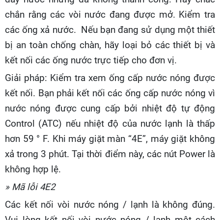
chắn rằng các vòi nước đang được mở. Kiểm tra
các ống xả nước. Nếu bạn đang sử dụng một thiết
bị an toàn chống chàn, hãy loại bỏ các thiết bị và
kết nối các ống nước trực tiếp cho đơn vị.
Giải pháp: Kiểm tra xem ống cấp nước nóng được
kết nối. Bạn phải kết nối các ống cấp nước nóng vì
nước nóng được cung cấp bởi nhiệt độ tự động
Control (ATC) nếu nhiệt độ của nước lạnh là thấp
hơn 59 ° F. Khi máy giặt màn “4E”, máy giặt không
xả trong 3 phút. Tại thời điểm này, các nút Power là
không hợp lệ.
» Mã lỗi 4E2
Các kết nối vòi nước nóng / lạnh là không đúng.
Vui lòng kết nối vòi nước nóng / lạnh một cách