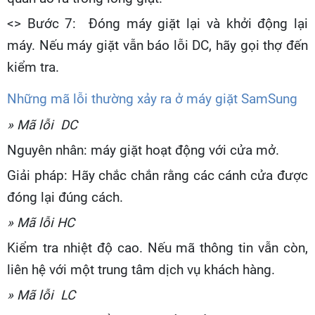
<> Bước 7: Đóng máy giặt lại và khởi động lại
máy. Nếu máy giặt vẫn báo lỗi DC, hãy gọi thợ đến
kiểm tra.
Những mã lỗi thường xảy ra ở máy giặt SamSung
» Mã lỗi DC
Nguyên nhân: máy giặt hoạt động với cửa mở.
Giải pháp: Hãy chắc chắn rằng các cánh cửa được
đóng lại đúng cách.
» Mã lỗi HC
Kiểm tra nhiệt độ cao. Nếu mã thông tin vẫn còn,
liên hệ với một trung tâm dịch vụ khách hàng.
» Mã lỗi LC