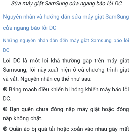
Sửa máy giặt SamSung cửa ngang báo lỗi DC
Nguyên nhân và hướng dẫn sửa máy giặt SamSung
cửa ngang báo lỗi DC
Những nguyên nhân dẫn đến máy giặt Samsung báo lỗi
DC
Lỗi DC là một lỗi khá thường gặp trên máy giặt
Samsung, lỗi này xuất hiện ở cả chương trình giặt
và vắt. Nguyên nhân cụ thể như sau:
®
Bảng mạch điều khiển bị hỏng khiến máy báo lỗi
DC.
®
Bạn quên chưa đóng nắp máy giặt hoặc đóng
nắp không chặt.
®
Quần áo bị quá tải hoặc xoắn vào nhau gây mất