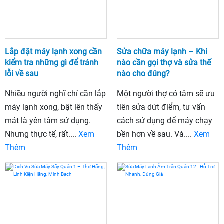
Lắp đặt máy lạnh xong cần
Sửa chữa máy lạnh – Khi
kiểm tra những gì để tránh
nào cần gọi thợ và sửa thế
lỗi về sau
nào cho đúng?
Nhiều người nghĩ chỉ cần lắp
Một người thợ có tâm sẽ ưu
máy lạnh xong, bật lên thấy
tiên sửa dứt điểm, tư vấn
mát là yên tâm sử dụng.
cách sử dụng để máy chạy
Nhưng thực tế, rất....
Xem
bền hơn về sau. Và....
Xem
Thêm
Thêm