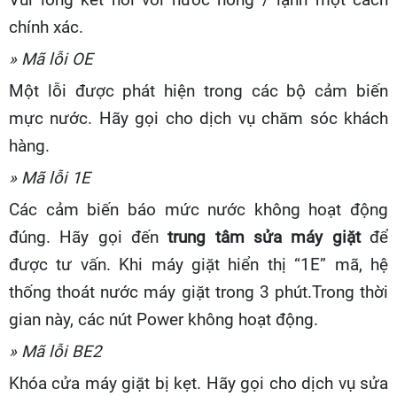
chính xác.
» Mã lỗi OE
Một lỗi được phát hiện trong các bộ cảm biến
mực nước. Hãy gọi cho dịch vụ chăm sóc khách
hàng.
» Mã lỗi 1E
Các cảm biến báo mức nước không hoạt động
đúng. Hãy gọi đến
trung tâm sửa máy giặt
để
được tư vấn. Khi máy giặt hiển thị “1E” mã, hệ
thống thoát nước máy giặt trong 3 phút.Trong thời
gian này, các nút Power không hoạt động.
» Mã lỗi BE2
Khóa cửa máy giặt bị kẹt. Hãy gọi cho dịch vụ sửa