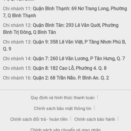
Chi nhánh 11:
Quận Bình Thạnh: 69 Nơ Trang Long, Phường
7, Q Bình Thạnh
Chi nhánh 12:
Quận Bình Tân: 293 Lê Văn Quới, Phường
Bình Trị Đông, Q Bình Tân
Chi nhánh 13:
Quận 9: 358 Lê Văn Việt, P Tăng Nhơn Phú B,
Q. 9
Chi nhánh 14:
Quận 7: 260 Lê Văn Lương, P Tân Hưng, Q. 7
Chi nhánh 15:
Quận 8: 182 Cao Lỗ, Phường 4. Q. 8
Chi nhánh 16:
Quận 2: 68 Trần Não. P. Bình An. Q. 2
Quy định và hình thức thanh toán
Chính sách bảo mật thông tin
Chính sách đổi trả - hoàn tiền
Chính sách bảo hành
Chính sách vận chuyển và giao nhận