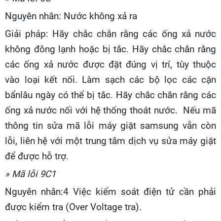
Nguyên nhân: Nước không xả ra
Giải pháp: Hãy chắc chắn rằng các ống xả nước
không đông lạnh hoặc bị tắc. Hãy chắc chắn rằng
các ống xả nước được đặt đúng vị trí, tùy thuộc
vào loại kết nối. Làm sạch các bộ lọc các cặn
bẩnlâu ngày có thể bị tắc. Hãy chắc chắn rằng các
ống xả nước nối với hệ thống thoát nước. Nếu mã
thông tin sửa mã lỗi máy giặt samsung vẫn còn
lỗi, liên hệ với một trung tâm dịch vụ sửa máy giặt
để được hỗ trợ.
» Mã lỗi 9C1
Nguyên nhân:4 Việc kiểm soát điện tử cần phải
được kiểm tra (Over Voltage tra).