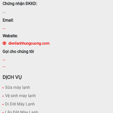
Chứng nhận ĐKKD:
...
Email:
...
Website:
dienlanhhungcuong.com
Gọi cho chúng tôi
...
...
DỊCH VỤ
Sửa máy lạnh
Vệ sinh máy lạnh
Di Dời Máy Lạnh
Lắp Đặt Máy Lạnh