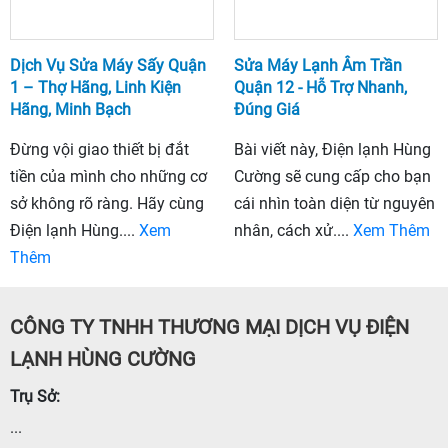
Dịch Vụ Sửa Máy Sấy Quận
Sửa Máy Lạnh Âm Trần
1 – Thợ Hãng, Linh Kiện
Quận 12 - Hỗ Trợ Nhanh,
Hãng, Minh Bạch
Đúng Giá
Đừng vội giao thiết bị đắt
Bài viết này, Điện lạnh Hùng
tiền của mình cho những cơ
Cường sẽ cung cấp cho bạn
sở không rõ ràng. Hãy cùng
cái nhìn toàn diện từ nguyên
Điện lạnh Hùng....
Xem
nhân, cách xử....
Xem Thêm
Thêm
CÔNG TY TNHH THƯƠNG MẠI DỊCH VỤ ĐIỆN
LẠNH HÙNG CƯỜNG
Trụ Sở:
...