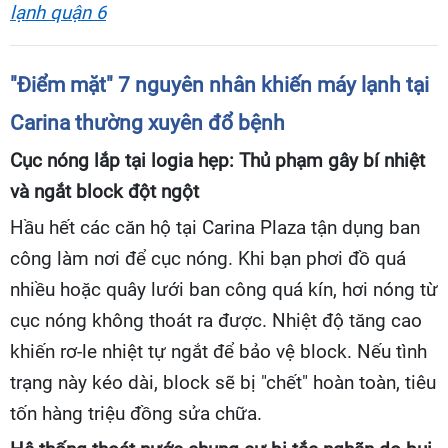
lạnh quận 6
"Điểm mặt" 7 nguyên nhân khiến máy lạnh tại
Carina thường xuyên đổ bệnh
Cục nóng lắp tại logia hẹp: Thủ phạm gây bí nhiệt
và ngắt block đột ngột
Hầu hết các căn hộ tại Carina Plaza tận dụng ban
công làm nơi để cục nóng. Khi bạn phơi đồ quá
nhiều hoặc quây lưới ban công quá kín, hơi nóng từ
cục nóng không thoát ra được. Nhiệt độ tăng cao
khiến rơ-le nhiệt tự ngắt để bảo vệ block. Nếu tình
trạng này kéo dài, block sẽ bị "chết" hoàn toàn, tiêu
tốn hàng triệu đồng sửa chữa.