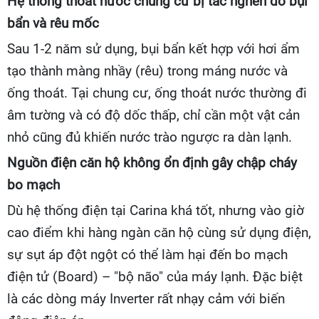
Hệ thống thoát nước chung cư bị tắc nghẽn do bụi
bẩn và rêu mốc
Sau 1-2 năm sử dụng, bụi bẩn kết hợp với hơi ẩm
tạo thành màng nhầy (rêu) trong máng nước và
ống thoát. Tại chung cư, ống thoát nước thường đi
âm tường và có độ dốc thấp, chỉ cần một vật cản
nhỏ cũng đủ khiến nước trào ngược ra dàn lạnh.
Nguồn điện căn hộ không ổn định gây chập cháy
bo mạch
Dù hệ thống điện tại Carina khá tốt, nhưng vào giờ
cao điểm khi hàng ngàn căn hộ cùng sử dụng điện,
sự sụt áp đột ngột có thể làm hại đến bo mạch
điện tử (Board) – "bộ não" của máy lạnh. Đặc biệt
là các dòng máy Inverter rất nhạy cảm với biến