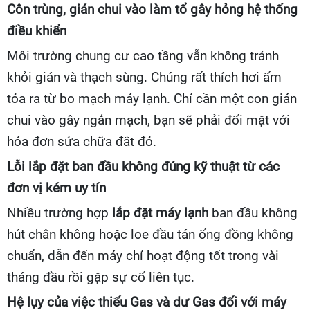
Côn trùng, gián chui vào làm tổ gây hỏng hệ thống
điều khiển
Môi trường chung cư cao tầng vẫn không tránh
khỏi gián và thạch sùng. Chúng rất thích hơi ấm
tỏa ra từ bo mạch máy lạnh. Chỉ cần một con gián
chui vào gây ngắn mạch, bạn sẽ phải đối mặt với
hóa đơn sửa chữa đắt đỏ.
Lỗi lắp đặt ban đầu không đúng kỹ thuật từ các
đơn vị kém uy tín
Nhiều trường hợp
lắp đặt máy lạnh
ban đầu không
hút chân không hoặc loe đầu tán ống đồng không
chuẩn, dẫn đến máy chỉ hoạt động tốt trong vài
tháng đầu rồi gặp sự cố liên tục.
Hệ lụy của việc thiếu Gas và dư Gas đối với máy