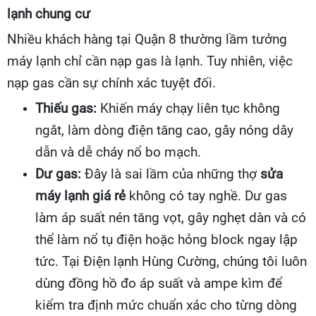
lạnh chung cư
Nhiều khách hàng tại Quận 8 thường lầm tưởng
máy lạnh chỉ cần nạp gas là lạnh. Tuy nhiên, việc
nạp gas cần sự chính xác tuyệt đối.
Thiếu gas:
Khiến máy chạy liên tục không
ngắt, làm dòng điện tăng cao, gây nóng dây
dẫn và dễ cháy nổ bo mạch.
Dư gas:
Đây là sai lầm của những thợ
sửa
máy lạnh giá rẻ
không có tay nghề. Dư gas
làm áp suất nén tăng vọt, gây nghẹt dàn và có
thể làm nổ tụ điện hoặc hỏng block ngay lập
tức. Tại Điện lạnh Hùng Cường, chúng tôi luôn
dùng đồng hồ đo áp suất và ampe kìm để
kiểm tra định mức chuẩn xác cho từng dòng