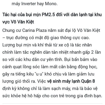
máy Inverter hay Mono.
Tác hại của bụi mịn PM2.5 đối với dàn lạnh tại khu
vực Võ Văn Kiệt
Chung cư Carina Plaza nằm sát đại lộ Võ Văn Kiệt
– trục đường có mật độ giao thông cực cao.
Lượng bụi mịn và khí thải từ xe cộ là tác nhân
chính làm tắc nghẽn dàn tản nhiệt nhanh gấp 2 lần
so với các khu dân cư yên tĩnh. Bụi bẩn bám vào
cánh quạt lồng sóc làm mất cân bằng động học,
gây ra tiếng kêu "u u" khó chịu và làm giảm lưu
lượng gió thổi ra. Việc
vệ sinh máy lạnh Quận 8
định kỳ không chỉ là làm sạch máy, mà là bảo vệ
sức khỏe hệ hô hấp cho con trẻ trong gia đình bạn.