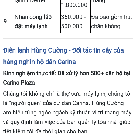
lạnh Inverter
tháng
1.800.000
Nhân công
lắp
350.000 -
Đã bao gồm hút
9
đặt máy lạnh
500.000
chân không
Điện lạnh Hùng Cường - Đối tác tin cậy của
hàng nghìn hộ dân Carina
Kinh nghiệm thực tế: Đã xử lý hơn 500+ căn hộ tại
Carina Plaza
Chúng tôi không chỉ là thợ sửa máy lạnh, chúng tôi
là "người quen" của cư dân Carina. Hùng Cường
am hiểu từng ngóc ngách kỹ thuật, vị trí thang máy
và quy định làm việc của ban quản lý tòa nhà, giúp
tiết kiệm tối đa thời gian cho bạn.