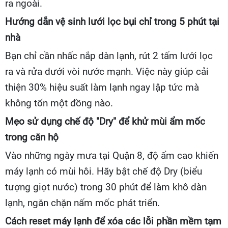
ra ngoài.
Hướng dẫn vệ sinh lưới lọc bụi chỉ trong 5 phút tại
nhà
Bạn chỉ cần nhấc nắp dàn lạnh, rút 2 tấm lưới lọc
ra và rửa dưới vòi nước mạnh. Việc này giúp cải
thiện 30% hiệu suất làm lạnh ngay lập tức mà
không tốn một đồng nào.
Mẹo sử dụng chế độ "Dry" để khử mùi ẩm mốc
trong căn hộ
Vào những ngày mưa tại Quận 8, độ ẩm cao khiến
máy lạnh có mùi hôi. Hãy bật chế độ Dry (biểu
tượng giọt nước) trong 30 phút để làm khô dàn
lạnh, ngăn chặn nấm mốc phát triển.
Cách reset máy lạnh để xóa các lỗi phần mềm tạm