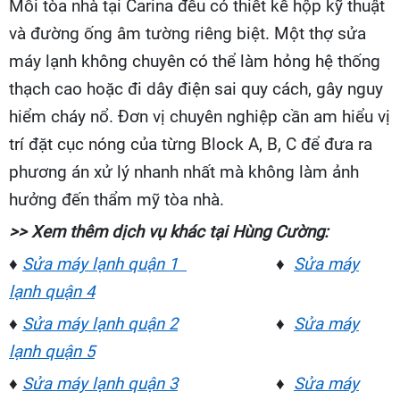
Mỗi tòa nhà tại Carina đều có thiết kế hộp kỹ thuật
và đường ống âm tường riêng biệt. Một thợ sửa
máy lạnh không chuyên có thể làm hỏng hệ thống
thạch cao hoặc đi dây điện sai quy cách, gây nguy
hiểm cháy nổ. Đơn vị chuyên nghiệp cần am hiểu vị
trí đặt cục nóng của từng Block A, B, C để đưa ra
phương án xử lý nhanh nhất mà không làm ảnh
hưởng đến thẩm mỹ tòa nhà.
>> Xem thêm dịch vụ khác tại Hùng Cường:
♦
Sửa máy lạnh quận 1
♦
Sửa máy
lạnh quận 4
♦
Sửa máy lạnh quận 2
♦
Sửa máy
lạnh quận 5
♦
Sửa máy lạnh quận 3
♦
Sửa máy