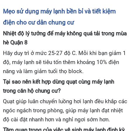
Mẹo sử dụng máy lạnh bền bỉ và tiết kiệm
điện cho cư dân chung cư
Nhiệt độ lý tưởng để máy không quá tải trong mùa
hè Quận 8
Hãy duy trì ở mức 25-27 độ C. Mỗi khi bạn giảm 1
độ, máy lạnh sẽ tiêu tốn thêm khoảng 10% điện
năng và làm giảm tuổi thọ block.
Tại sao nên kết hợp dùng quạt cùng máy lạnh
trong căn hộ chung cư?
Quạt giúp luân chuyển luồng hơi lạnh đều khắp các
ngóc ngách trong phòng, giúp máy lạnh đạt nhiệt
độ cài đặt nhanh hơn và nghỉ ngơi sớm hơn.
Tầm quan trọng của việc vệ sinh máy lạnh định kỳ