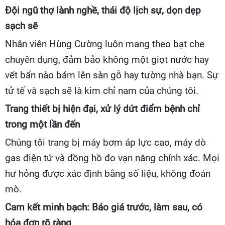
Đội ngũ thợ lành nghề, thái độ lịch sự, dọn dẹp
sạch sẽ
Nhân viên Hùng Cường luôn mang theo bạt che
chuyên dụng, đảm bảo không một giọt nước hay
vết bẩn nào bám lên sàn gỗ hay tường nhà bạn. Sự
tử tế và sạch sẽ là kim chỉ nam của chúng tôi.
Trang thiết bị hiện đại, xử lý dứt điểm bệnh chỉ
trong một lần đến
Chúng tôi trang bị máy bơm áp lực cao, máy dò
gas điện tử và đồng hồ đo vạn năng chính xác. Mọi
hư hỏng được xác định bằng số liệu, không đoán
mò.
Cam kết minh bạch: Báo giá trước, làm sau, có
hóa đơn rõ ràng