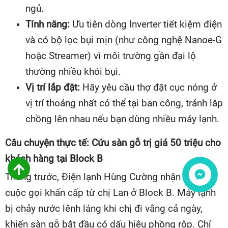
ngủ.
Tính năng:
Ưu tiên dòng Inverter tiết kiệm điện
và có bộ lọc bụi mịn (như công nghệ Nanoe-G
hoặc Streamer) vì môi trường gần đại lộ
thường nhiều khói bụi.
Vị trí lắp đặt:
Hãy yêu cầu thợ đặt cục nóng ở
vị trí thoáng nhất có thể tại ban công, tránh lắp
chồng lên nhau nếu bạn dùng nhiều máy lạnh.
Câu chuyện thực tế: Cứu sàn gỗ trị giá 50 triệu cho
khách hàng tại Block B
Tháng trước, Điện lạnh Hùng Cường nhận được
Liên hệ
cuộc gọi khẩn cấp từ chị Lan ở Block B. Máy lạnh
bị chảy nước lênh láng khi chị đi vắng cả ngày,
khiến sàn gỗ bắt đầu có dấu hiệu phồng rộp. Chỉ