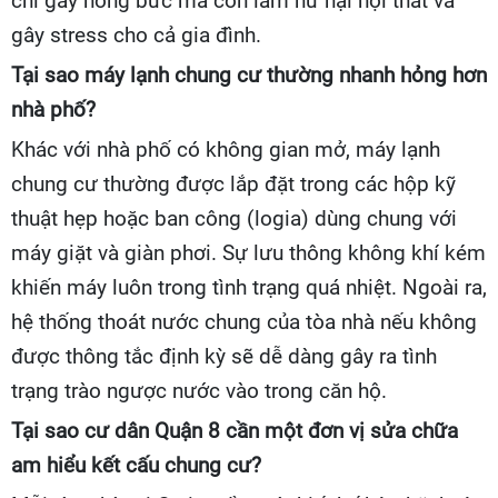
chỉ gây nóng bức mà còn làm hư hại nội thất và
gây stress cho cả gia đình.
Tại sao máy lạnh chung cư thường nhanh hỏng hơn
nhà phố?
Khác với nhà phố có không gian mở, máy lạnh
chung cư thường được lắp đặt trong các hộp kỹ
thuật hẹp hoặc ban công (logia) dùng chung với
máy giặt và giàn phơi. Sự lưu thông không khí kém
khiến máy luôn trong tình trạng quá nhiệt. Ngoài ra,
hệ thống thoát nước chung của tòa nhà nếu không
được thông tắc định kỳ sẽ dễ dàng gây ra tình
trạng trào ngược nước vào trong căn hộ.
Tại sao cư dân Quận 8 cần một đơn vị sửa chữa
am hiểu kết cấu chung cư?