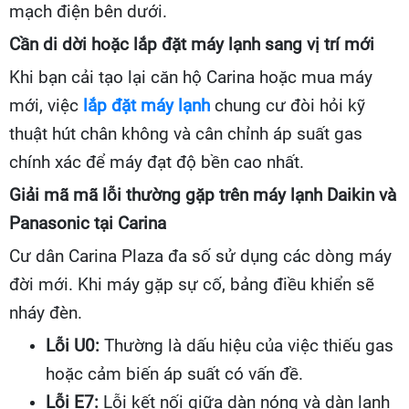
mạch điện bên dưới.
Cần di dời hoặc lắp đặt máy lạnh sang vị trí mới
Khi bạn cải tạo lại căn hộ Carina hoặc mua máy
mới, việc
lắp đặt máy lạnh
chung cư đòi hỏi kỹ
thuật hút chân không và cân chỉnh áp suất gas
chính xác để máy đạt độ bền cao nhất.
Giải mã mã lỗi thường gặp trên máy lạnh Daikin và
Panasonic tại Carina
Cư dân Carina Plaza đa số sử dụng các dòng máy
đời mới. Khi máy gặp sự cố, bảng điều khiển sẽ
nháy đèn.
Lỗi U0:
Thường là dấu hiệu của việc thiếu gas
hoặc cảm biến áp suất có vấn đề.
Lỗi E7:
Lỗi kết nối giữa dàn nóng và dàn lạnh