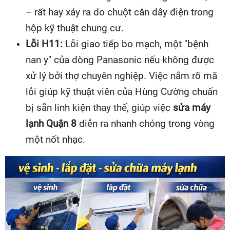
– rất hay xảy ra do chuột cắn dây điện trong
hộp kỹ thuật chung cư.
Lỗi H11:
Lỗi giao tiếp bo mạch, một "bệnh
nan y" của dòng Panasonic nếu không được
xử lý bởi thợ chuyên nghiệp. Việc nắm rõ mã
lỗi giúp kỹ thuật viên của Hùng Cường chuẩn
bị sẵn linh kiện thay thế, giúp việc
sửa máy
lạnh Quận 8
diễn ra nhanh chóng trong vòng
một nốt nhạc.