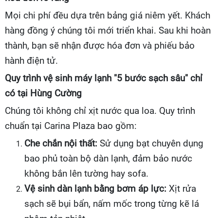
Mọi chi phí đều dựa trên bảng giá niêm yết. Khách
hàng đồng ý chúng tôi mới triển khai. Sau khi hoàn
thành, bạn sẽ nhận được hóa đơn và phiếu bảo
hành điện tử.
Quy trình vệ sinh máy lạnh "5 bước sạch sâu" chỉ
có tại Hùng Cường
Chúng tôi không chỉ xịt nước qua loa. Quy trình
chuẩn tại Carina Plaza bao gồm:
Che chắn nội thất:
Sử dụng bạt chuyên dụng
bao phủ toàn bộ dàn lạnh, đảm bảo nước
không bắn lên tường hay sofa.
Vệ sinh dàn lạnh bằng bơm áp lực:
Xịt rửa
sạch sẽ bụi bẩn, nấm mốc trong từng kẽ lá