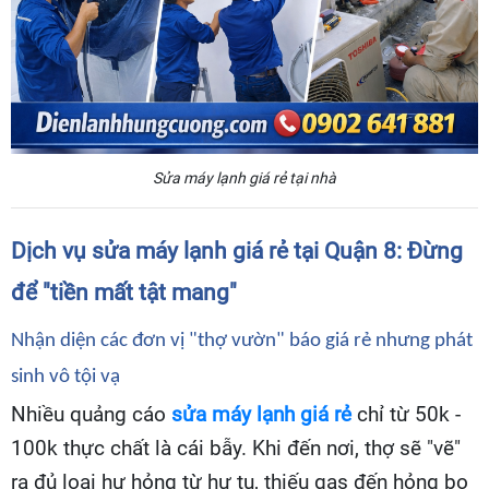
Sửa máy lạnh giá rẻ tại nhà
Dịch vụ sửa máy lạnh giá rẻ tại Quận 8: Đừng
để "tiền mất tật mang"
Nhận diện các đơn vị "thợ vườn" báo giá rẻ nhưng phát
sinh vô tội vạ
Nhiều quảng cáo
sửa máy lạnh giá rẻ
chỉ từ 50k -
100k thực chất là cái bẫy. Khi đến nơi, thợ sẽ "vẽ"
ra đủ loại hư hỏng từ hư tụ, thiếu gas đến hỏng bo