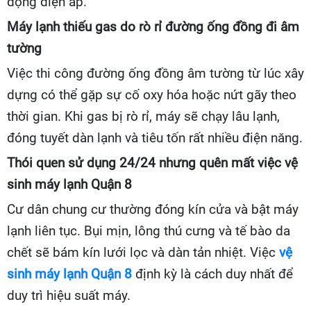
động điện áp.
Máy lạnh thiếu gas do rò rỉ đường ống đồng đi âm
tường
Việc thi công đường ống đồng âm tường từ lúc xây
dựng có thể gặp sự cố oxy hóa hoặc nứt gãy theo
thời gian. Khi gas bị rò rỉ, máy sẽ chạy lâu lạnh,
đóng tuyết dàn lạnh và tiêu tốn rất nhiều điện năng.
Thói quen sử dụng 24/24 nhưng quên mất việc vệ
sinh máy lạnh Quận 8
Cư dân chung cư thường đóng kín cửa và bật máy
lạnh liên tục. Bụi mịn, lông thú cưng và tế bào da
chết sẽ bám kín lưới lọc và dàn tản nhiệt. Việc
vệ
sinh máy lạnh Quận 8
định kỳ là cách duy nhất để
duy trì hiệu suất máy.