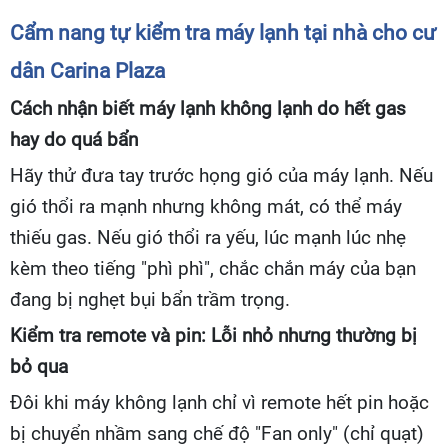
Cẩm nang tự kiểm tra máy lạnh tại nhà cho cư
dân Carina Plaza
Cách nhận biết máy lạnh không lạnh do hết gas
hay do quá bẩn
Hãy thử đưa tay trước họng gió của máy lạnh. Nếu
gió thổi ra mạnh nhưng không mát, có thể máy
thiếu gas. Nếu gió thổi ra yếu, lúc mạnh lúc nhẹ
kèm theo tiếng "phì phì", chắc chắn máy của bạn
đang bị nghẹt bụi bẩn trầm trọng.
Kiểm tra remote và pin: Lỗi nhỏ nhưng thường bị
bỏ qua
Đôi khi máy không lạnh chỉ vì remote hết pin hoặc
bị chuyển nhầm sang chế độ "Fan only" (chỉ quạt)