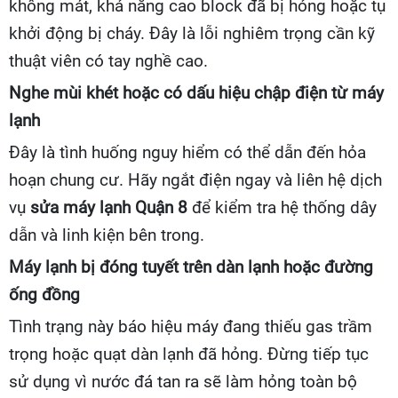
không mát, khả năng cao block đã bị hỏng hoặc tụ
khởi động bị cháy. Đây là lỗi nghiêm trọng cần kỹ
thuật viên có tay nghề cao.
Nghe mùi khét hoặc có dấu hiệu chập điện từ máy
lạnh
Đây là tình huống nguy hiểm có thể dẫn đến hỏa
hoạn chung cư. Hãy ngắt điện ngay và liên hệ dịch
vụ
sửa máy lạnh Quận 8
để kiểm tra hệ thống dây
dẫn và linh kiện bên trong.
Máy lạnh bị đóng tuyết trên dàn lạnh hoặc đường
ống đồng
Tình trạng này báo hiệu máy đang thiếu gas trầm
trọng hoặc quạt dàn lạnh đã hỏng. Đừng tiếp tục
sử dụng vì nước đá tan ra sẽ làm hỏng toàn bộ