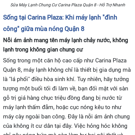
Sửa Máy Lạnh Chung Cư Carina Plaza Quận 8 - Hỗ Trợ Nhanh
Sống tại Carina Plaza: Khi máy lạnh "đình
công" giữa mùa nóng Quận 8
Nỗi ám ảnh mang tên máy lạnh chảy nước, không
lạnh trong không gian chung cư
Sống trong một căn hộ cao cấp như Carina Plaza
Quận 8, máy lạnh không chỉ là thiết bị gia dụng mà
là "lá phổi" điều hòa sinh khí. Tuy nhiên, hãy tưởng
tượng một buổi tối đi làm về, bạn đối mặt với sàn
gỗ trị giá hàng chục triệu đồng đang bị nước từ
máy lạnh thấm đẫm, hoặc cục nóng kêu to như
máy cày ngoài ban công. Đây là nỗi ám ảnh chung
của không ít cư dân tại đây. Việc hỏng hóc không