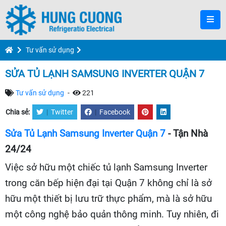
Tư vấn sử dụng
SỬA TỦ LẠNH SAMSUNG INVERTER QUẬN 7
Tư vấn sử dụng
-
221
Chia sẻ:
|
Twitter
|
Facebook
Sửa Tủ Lạnh Samsung Inverter Quận 7
- Tận Nhà
24/24
Việc sở hữu một chiếc tủ lạnh Samsung Inverter
trong căn bếp hiện đại tại Quận 7 không chỉ là sở
hữu một thiết bị lưu trữ thực phẩm, mà là sở hữu
một công nghệ bảo quản thông minh. Tuy nhiên, đi