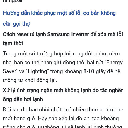
ra ngoài.
Hướng dẫn khắc phục một số lỗi cơ bản không
cần gọi thợ
Cách reset tủ lạnh Samsung Inverter để xóa mã lỗi
tạm thời
Trong một số trường hợp lỗi xung đột phần mềm
nhẹ, bạn có thể nhấn giữ đồng thời hai nút "Energy
Saver" và "Lighting" trong khoảng 8-10 giây để hệ
thống tự khởi động lại.
Xử lý tình trạng ngăn mát không lạnh do tắc nghẽn
ống dẫn hơi lạnh
Đôi khi do bạn nhồi nhét quá nhiều thực phẩm che
mất họng gió. Hãy sắp xếp lại đồ ăn, tạo khoảng
trống cho gió lưu thông, tủ sẽ lạnh lại bình thường