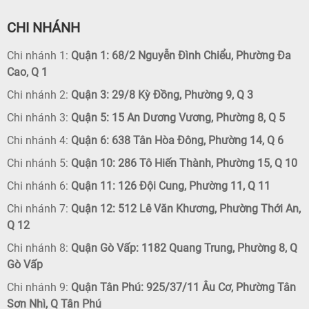
CHI NHÁNH
Chi nhánh 1:
Quận 1: 68/2 Nguyễn Đình Chiểu, Phường Đa
Cao, Q 1
Chi nhánh 2:
Quận 3: 29/8 Kỳ Đồng, Phường 9, Q 3
Chi nhánh 3:
Quận 5: 15 An Dương Vương, Phường 8, Q 5
Chi nhánh 4:
Quận 6: 638 Tân Hòa Đông, Phường 14, Q 6
Chi nhánh 5:
Quận 10: 286 Tô Hiến Thành, Phường 15, Q 10
Chi nhánh 6:
Quận 11: 126 Đội Cung, Phường 11, Q 11
Chi nhánh 7:
Quận 12: 512 Lê Văn Khương, Phường Thới An,
Q 12
Chi nhánh 8:
Quận Gò Vấp: 1182 Quang Trung, Phường 8, Q
Gò Vấp
Chi nhánh 9:
Quận Tân Phú: 925/37/11 Âu Cơ, Phường Tân
Sơn Nhì, Q Tân Phú