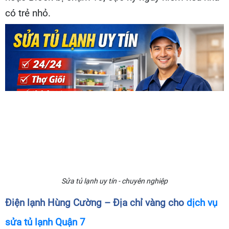
có trẻ nhỏ.
Sửa tủ lạnh uy tín - chuyên nghiệp
Điện lạnh Hùng Cường – Địa chỉ vàng cho
dịch vụ
sửa tủ lạnh Quận 7