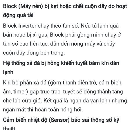
Block (Máy nén) bị kẹt hoặc chết cuộn dây do hoạt
động quá tải
Block Inverter chạy theo tần số. Nếu tủ lạnh quá
bẩn hoặc bị xì gas, Block phải gồng mình chạy ở
tần số cao liên tục, dẫn đến nóng máy và cháy
cuộn dây đồng bên trong.
Hệ thống xả đá bị hỏng khiến tuyết bám kín dàn
lạnh
Khi bộ phận xả đá (gồm thanh điện trở, cảm biến
âm, timer) gặp trục trặc, tuyết sẽ đóng thành tảng
che lấp cửa gió. Kết quả là ngăn đá vẫn lạnh nhưng
ngăn mát thì hoàn toàn nóng hổi.
Cảm biến nhiệt độ (Sensor) báo sai thông số kỹ
thuật