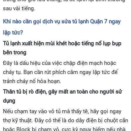
sau vài tiếng.
Khi nào cần gọi dịch vụ sửa tủ lạnh Quận 7 ngay
lập tức?
Tủ lạnh xuất hiện mùi khét hoặc tiếng nổ lụp bụp
bên trong
Đây là dấu hiệu của việc chập điện mạch hoặc
cháy tụ. Bạn cần rút phích cắm ngay lập tức để
tránh cháy nổ hỏa hoạn.
Thân tủ bị rò điện, gây mất an toàn cho người sử
dụng
Nếu chạm tay vào vỏ tủ mà thấy tê, hãy gọi ngay
thợ kỹ thuật. Đây có thể là do dây điện bị chuột cắn
hoặc Block bị chạm vỏ, cực kỳ nguy hiểm nếu nhà