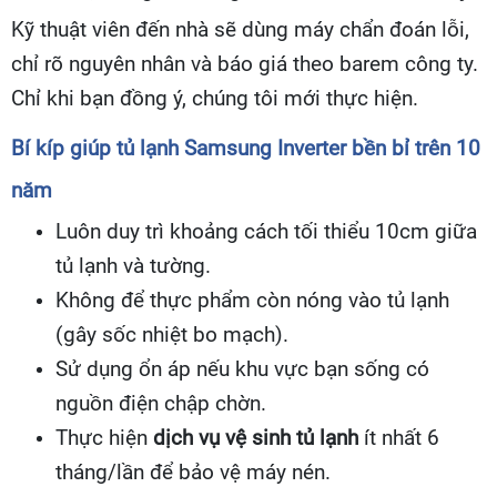
Kỹ thuật viên đến nhà sẽ dùng máy chẩn đoán lỗi,
chỉ rõ nguyên nhân và báo giá theo barem công ty.
Chỉ khi bạn đồng ý, chúng tôi mới thực hiện.
Bí kíp giúp tủ lạnh Samsung Inverter bền bỉ trên 10
năm
Luôn duy trì khoảng cách tối thiểu 10cm giữa
tủ lạnh và tường.
Không để thực phẩm còn nóng vào tủ lạnh
(gây sốc nhiệt bo mạch).
Sử dụng ổn áp nếu khu vực bạn sống có
nguồn điện chập chờn.
Thực hiện
dịch vụ vệ sinh tủ lạnh
ít nhất 6
tháng/lần để bảo vệ máy nén.