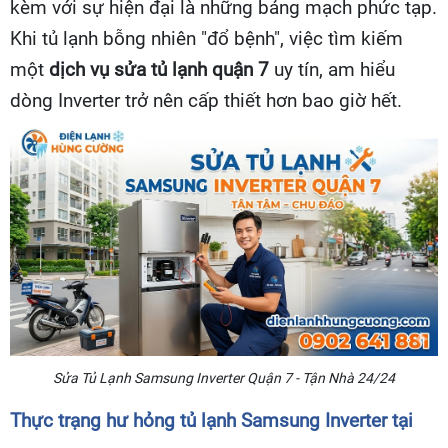
kèm với sự hiện đại là những bảng mạch phức tạp.
Khi tủ lạnh bỗng nhiên "đổ bệnh", việc tìm kiếm
một
dịch vụ sửa tủ lạnh quận 7
uy tín, am hiểu
dòng Inverter trở nên cấp thiết hơn bao giờ hết.
Sửa Tủ Lạnh Samsung Inverter Quận 7 - Tận Nhà 24/24
Thực trạng hư hỏng tủ lạnh Samsung Inverter tại