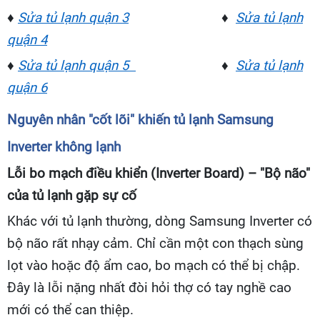
♦
Sửa tủ lạnh quận 3
♦
Sửa tủ lạnh
quận 4
♦
Sửa tủ lạnh quận 5
♦
Sửa tủ lạnh
quận 6
Nguyên nhân "cốt lõi" khiến tủ lạnh Samsung
Inverter không lạnh
Lỗi bo mạch điều khiển (Inverter Board) – "Bộ não"
của tủ lạnh gặp sự cố
Khác với tủ lạnh thường, dòng Samsung Inverter có
bộ não rất nhạy cảm. Chỉ cần một con thạch sùng
lọt vào hoặc độ ẩm cao, bo mạch có thể bị chập.
Đây là lỗi nặng nhất đòi hỏi thợ có tay nghề cao
mới có thể can thiệp.