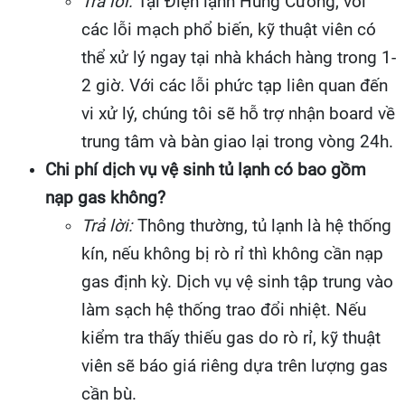
Trả lời:
Tại Điện lạnh Hùng Cường, với
các lỗi mạch phổ biến, kỹ thuật viên có
thể xử lý ngay tại nhà khách hàng trong 1-
2 giờ. Với các lỗi phức tạp liên quan đến
vi xử lý, chúng tôi sẽ hỗ trợ nhận board về
trung tâm và bàn giao lại trong vòng 24h.
Chi phí dịch vụ vệ sinh tủ lạnh có bao gồm
nạp gas không?
Trả lời:
Thông thường, tủ lạnh là hệ thống
kín, nếu không bị rò rỉ thì không cần nạp
gas định kỳ. Dịch vụ vệ sinh tập trung vào
làm sạch hệ thống trao đổi nhiệt. Nếu
kiểm tra thấy thiếu gas do rò rỉ, kỹ thuật
viên sẽ báo giá riêng dựa trên lượng gas
cần bù.