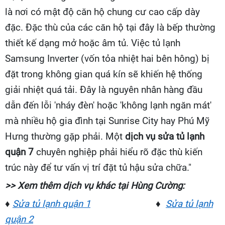
là nơi có mật độ căn hộ chung cư cao cấp dày
đặc. Đặc thù của các căn hộ tại đây là bếp thường
thiết kế dạng mở hoặc âm tủ. Việc tủ lạnh
Samsung Inverter (vốn tỏa nhiệt hai bên hông) bị
đặt trong không gian quá kín sẽ khiến hệ thống
giải nhiệt quá tải. Đây là nguyên nhân hàng đầu
dẫn đến lỗi 'nháy đèn' hoặc 'không lạnh ngăn mát'
mà nhiều hộ gia đình tại Sunrise City hay Phú Mỹ
Hưng thường gặp phải. Một
dịch vụ sửa tủ lạnh
quận 7
chuyên nghiệp phải hiểu rõ đặc thù kiến
trúc này để tư vấn vị trí đặt tủ hậu sửa chữa."
>> Xem thêm dịch vụ khác tại Hùng Cường:
♦
Sửa tủ lạnh quận 1
♦
Sửa tủ lạnh
quận 2