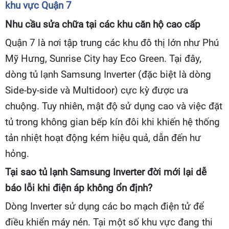
khu vực Quận 7
Nhu cầu sửa chữa tại các khu căn hộ cao cấp
Quận 7 là nơi tập trung các khu đô thị lớn như Phú
Mỹ Hưng, Sunrise City hay Eco Green. Tại đây,
dòng tủ lạnh Samsung Inverter (đặc biệt là dòng
Side-by-side và Multidoor) cực kỳ được ưa
chuộng. Tuy nhiên, mật độ sử dụng cao và việc đặt
tủ trong không gian bếp kín đôi khi khiến hệ thống
tản nhiệt hoạt động kém hiệu quả, dẫn đến hư
hỏng.
Tại sao tủ lạnh Samsung Inverter đời mới lại dễ
báo lỗi khi điện áp không ổn định?
Dòng Inverter sử dụng các bo mạch điện tử để
điều khiển máy nén. Tại một số khu vực đang thi