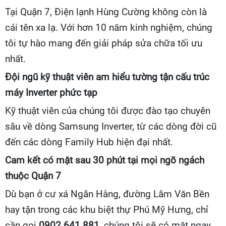
Tại Quận 7, Điện lạnh Hùng Cường không còn là
cái tên xa lạ. Với hơn 10 năm kinh nghiệm, chúng
tôi tự hào mang đến giải pháp sửa chữa tối ưu
nhất.
Đội ngũ kỹ thuật viên am hiểu tường tận cấu trúc
máy Inverter phức tạp
Kỹ thuật viên của chúng tôi được đào tạo chuyên
sâu về dòng Samsung Inverter, từ các dòng đời cũ
đến các dòng Family Hub hiện đại nhất.
Cam kết có mặt sau 30 phút tại mọi ngõ ngách
thuộc Quận 7
Dù bạn ở cư xá Ngân Hàng, đường Lâm Văn Bền
hay tận trong các khu biệt thự Phú Mỹ Hưng, chỉ
cần gọi
0902 641 881
, chúng tôi sẽ có mặt ngay