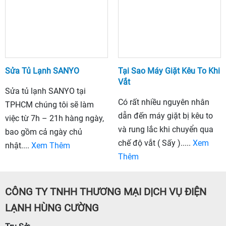
Sửa Tủ Lạnh SANYO
Tại Sao Máy Giặt Kêu To Khi
Vắt
Sửa tủ lạnh SANYO tại
Có rất nhiều nguyên nhân
TPHCM chúng tôi sẽ làm
dẫn đến máy giặt bị kêu to
việc từ 7h – 21h hàng ngày,
và rung lắc khi chuyển qua
bao gồm cả ngày chủ
chế độ vắt ( Sấy ).....
Xem
nhật....
Xem Thêm
Thêm
CÔNG TY TNHH THƯƠNG MẠI DỊCH VỤ ĐIỆN
LẠNH HÙNG CƯỜNG