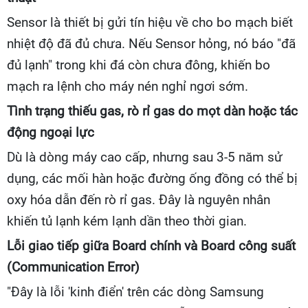
Sensor là thiết bị gửi tín hiệu về cho bo mạch biết
nhiệt độ đã đủ chưa. Nếu Sensor hỏng, nó báo "đã
đủ lạnh" trong khi đá còn chưa đông, khiến bo
mạch ra lệnh cho máy nén nghỉ ngơi sớm.
Tình trạng thiếu gas, rò rỉ gas do mọt dàn hoặc tác
động ngoại lực
Dù là dòng máy cao cấp, nhưng sau 3-5 năm sử
dụng, các mối hàn hoặc đường ống đồng có thể bị
oxy hóa dẫn đến rò rỉ gas. Đây là nguyên nhân
khiến tủ lạnh kém lạnh dần theo thời gian.
Lỗi giao tiếp giữa Board chính và Board công suất
(Communication Error)
"Đây là lỗi 'kinh điển' trên các dòng Samsung