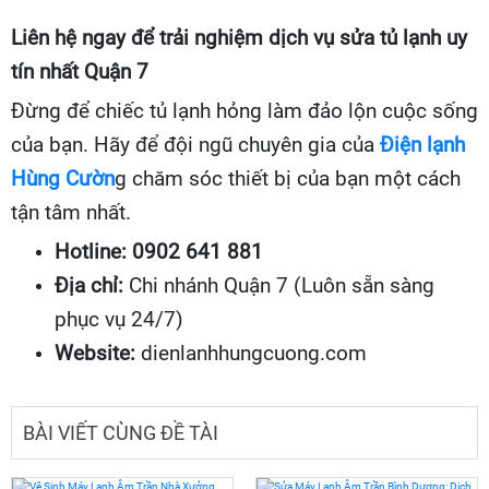
Liên hệ ngay để trải nghiệm dịch vụ sửa tủ lạnh uy
tín nhất Quận 7
Đừng để chiếc tủ lạnh hỏng làm đảo lộn cuộc sống
của bạn. Hãy để đội ngũ chuyên gia của
Điện lạnh
Hùng Cườn
g chăm sóc thiết bị của bạn một cách
tận tâm nhất.
Hotline:
0902 641 881
Địa chỉ:
Chi nhánh Quận 7 (Luôn sẵn sàng
phục vụ 24/7)
Website:
dienlanhhungcuong.com
BÀI VIẾT CÙNG ĐỀ TÀI