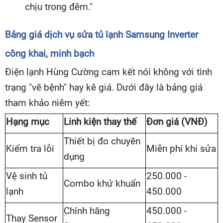
chịu trong đêm."
Bảng giá dịch vụ sửa tủ lạnh Samsung Inverter
công khai, minh bạch
Điện lạnh Hùng Cường cam kết nói không với tình
trạng "vẽ bệnh" hay kê giá. Dưới đây là bảng giá
tham khảo niêm yết:
Hạng mục
Linh kiện thay thế
Đơn giá (VNĐ)
Thiết bị đo chuyên
Kiểm tra lỗi
Miễn phí khi sửa
dụng
Vệ sinh tủ
250.000 -
Combo khử khuẩn
lạnh
450.000
Chính hãng
450.000 -
Thay Sensor