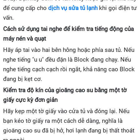
để cung cấp cho
dịch vụ sửa tủ lạnh
khi gọi điện tư
vấn.
Cách sử dụng tai nghe để kiểm tra tiếng động của
máy nén và quạt
Hãy áp tai vào hai bên hông hoặc phía sau tủ. Nếu
nghe tiếng "u u" đều đặn là Block đang chạy. Nếu
nghe tiếng cạch cạch rồi ngắt, khả năng cao Block
đang bị kẹt cơ.
Kiểm tra độ kín của gioăng cao su bằng một tờ
giấy cực kỳ đơn giản
Hãy kẹp một tờ giấy vào cửa tủ và đóng lại. Nếu
bạn kéo tờ giấy ra một cách dễ dàng, nghĩa là
gioăng cao su đã bị hở, hơi lạnh đang bị thất thoát