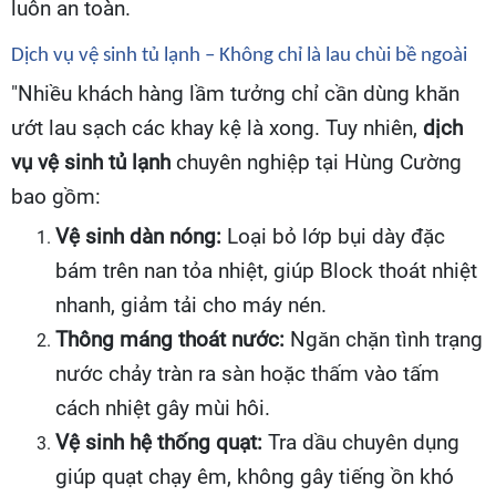
luôn an toàn.
Dịch vụ vệ sinh tủ lạnh – Không chỉ là lau chùi bề ngoài
"Nhiều khách hàng lầm tưởng chỉ cần dùng khăn
ướt lau sạch các khay kệ là xong. Tuy nhiên,
dịch
vụ vệ sinh tủ lạnh
chuyên nghiệp tại Hùng Cường
bao gồm:
Vệ sinh dàn nóng:
Loại bỏ lớp bụi dày đặc
bám trên nan tỏa nhiệt, giúp Block thoát nhiệt
nhanh, giảm tải cho máy nén.
Thông máng thoát nước:
Ngăn chặn tình trạng
nước chảy tràn ra sàn hoặc thấm vào tấm
cách nhiệt gây mùi hôi.
Vệ sinh hệ thống quạt:
Tra dầu chuyên dụng
giúp quạt chạy êm, không gây tiếng ồn khó