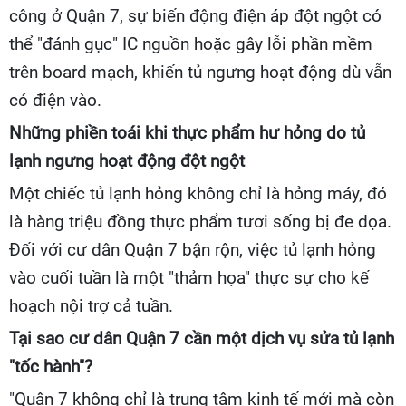
công ở Quận 7, sự biến động điện áp đột ngột có
thể "đánh gục" IC nguồn hoặc gây lỗi phần mềm
trên board mạch, khiến tủ ngưng hoạt động dù vẫn
có điện vào.
Những phiền toái khi thực phẩm hư hỏng do tủ
lạnh ngưng hoạt động đột ngột
Một chiếc tủ lạnh hỏng không chỉ là hỏng máy, đó
là hàng triệu đồng thực phẩm tươi sống bị đe dọa.
Đối với cư dân Quận 7 bận rộn, việc tủ lạnh hỏng
vào cuối tuần là một "thảm họa" thực sự cho kế
hoạch nội trợ cả tuần.
Tại sao cư dân Quận 7 cần một dịch vụ sửa tủ lạnh
"tốc hành"?
"Quận 7 không chỉ là trung tâm kinh tế mới mà còn