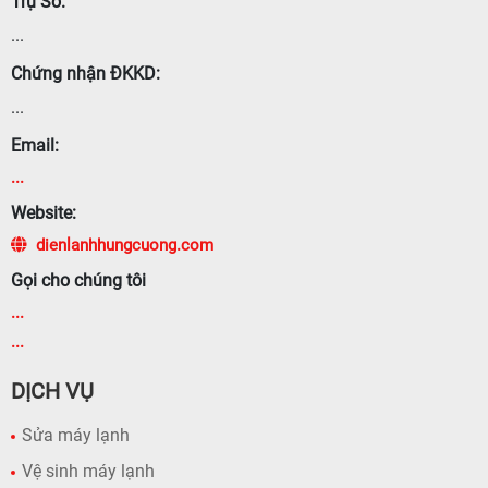
Trụ Sở:
...
Chứng nhận ĐKKD:
...
Email:
...
Website:
dienlanhhungcuong.com
Gọi cho chúng tôi
...
...
DỊCH VỤ
Sửa máy lạnh
Vệ sinh máy lạnh