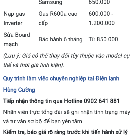
Samsung
650.000
Nạp gas
Gas R600a cao
600.000 -
Inverter
cấp
1.200.000
Sửa Board
Bảo hành 6 tháng
Từ 850.000
mạch
(Lưu ý: Giá có thể thay đổi tùy thuộc vào model cụ
thể và thời giá linh kiện).
Quy trình làm việc chuyên nghiệp tại Điện lạnh
Hùng Cường
Tiếp nhận thông tin qua Hotline 0902 641 881
Nhân viên trực tổng đài sẽ ghi nhận tình trạng máy
và tư vấn sơ bộ để bạn yên tâm.
Kiểm tra, báo giá rõ ràng trước khi tiến hành xử lý