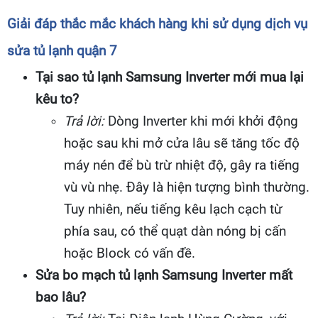
Giải đáp thắc mắc khách hàng khi sử dụng dịch vụ
sửa tủ lạnh quận 7
Tại sao tủ lạnh Samsung Inverter mới mua lại
kêu to?
Trả lời:
Dòng Inverter khi mới khởi động
hoặc sau khi mở cửa lâu sẽ tăng tốc độ
máy nén để bù trừ nhiệt độ, gây ra tiếng
vù vù nhẹ. Đây là hiện tượng bình thường.
Tuy nhiên, nếu tiếng kêu lạch cạch từ
phía sau, có thể quạt dàn nóng bị cấn
hoặc Block có vấn đề.
Sửa bo mạch tủ lạnh Samsung Inverter mất
bao lâu?