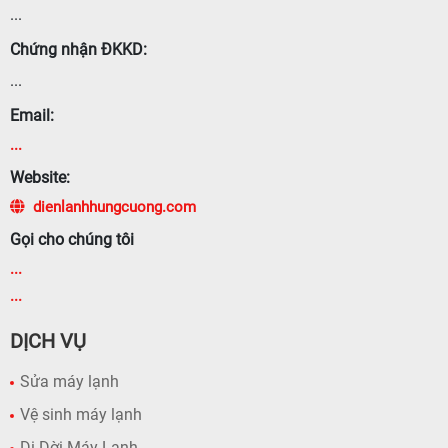
...
Chứng nhận ĐKKD:
...
Email:
...
Website:
dienlanhhungcuong.com
Gọi cho chúng tôi
...
...
DỊCH VỤ
Sửa máy lạnh
Vệ sinh máy lạnh
Di Dời Máy Lạnh