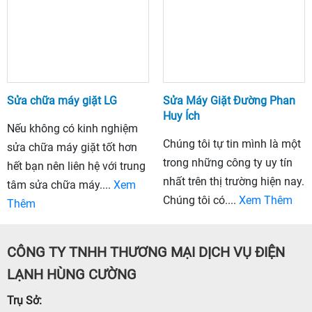
Sửa chữa máy giặt LG
Sửa Máy Giặt Đường Phan
Huy Ích
Nếu không có kinh nghiệm
Chúng tôi tự tin mình là một
sửa chữa máy giặt tốt hơn
trong những công ty uy tín
hết bạn nên liên hệ với trung
nhất trên thị trường hiện nay.
tâm sửa chữa máy....
Xem
Chúng tôi có....
Xem Thêm
Thêm
CÔNG TY TNHH THƯƠNG MẠI DỊCH VỤ ĐIỆN
LẠNH HÙNG CƯỜNG
Trụ Sở: