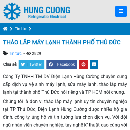
Tin tức
THÁO LẮP MÁY LẠNH THÀNH PHỐ THỦ ĐỨC
Tin tức
-
2829
Chia sẻ:
|
Twitter
|
Facebook
Công Ty TNHH TM DV Điện Lạnh Hùng Cường chuyên cung
cấp dịch vụ vệ sinh máy lạnh, sửa máy lạnh, tháo lắp máy
lạnh tại thành phố Thủ Đức nói riêng và TP HCM nói chung.
Chúng tôi là đơn vị tháo lắp máy lạnh uy tín chuyên nghiệp
tại TP Thủ Đức, Điện Lạnh Hùng Cường được nhiều hộ gia
đình, công ty ủng hộ và tin tưởng lựa chọn dịch vụ. Với đội
ngũ nhân viên chuyên nghiệp, tay nghề kĩ thuật cao cùng với