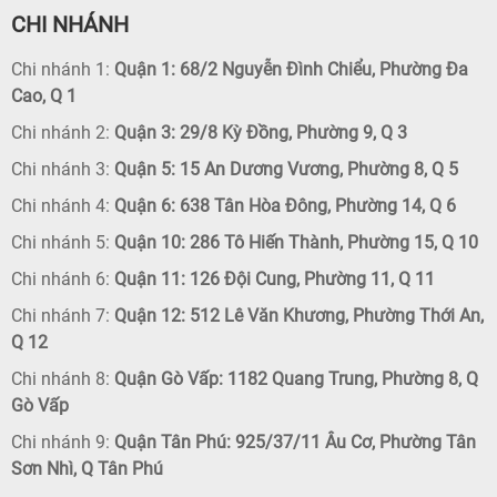
CHI NHÁNH
Chi nhánh 1:
Quận 1: 68/2 Nguyễn Đình Chiểu, Phường Đa
Cao, Q 1
Chi nhánh 2:
Quận 3: 29/8 Kỳ Đồng, Phường 9, Q 3
Chi nhánh 3:
Quận 5: 15 An Dương Vương, Phường 8, Q 5
Chi nhánh 4:
Quận 6: 638 Tân Hòa Đông, Phường 14, Q 6
Chi nhánh 5:
Quận 10: 286 Tô Hiến Thành, Phường 15, Q 10
Chi nhánh 6:
Quận 11: 126 Đội Cung, Phường 11, Q 11
Chi nhánh 7:
Quận 12: 512 Lê Văn Khương, Phường Thới An,
Q 12
Chi nhánh 8:
Quận Gò Vấp: 1182 Quang Trung, Phường 8, Q
Gò Vấp
Chi nhánh 9:
Quận Tân Phú: 925/37/11 Âu Cơ, Phường Tân
Sơn Nhì, Q Tân Phú