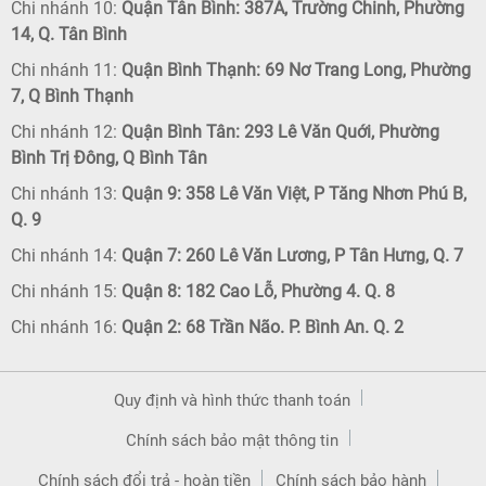
Chi nhánh 10:
Quận Tân Bình: 387A, Trường Chinh, Phường
14, Q. Tân Bình
Chi nhánh 11:
Quận Bình Thạnh: 69 Nơ Trang Long, Phường
7, Q Bình Thạnh
Chi nhánh 12:
Quận Bình Tân: 293 Lê Văn Quới, Phường
Bình Trị Đông, Q Bình Tân
Chi nhánh 13:
Quận 9: 358 Lê Văn Việt, P Tăng Nhơn Phú B,
Q. 9
Chi nhánh 14:
Quận 7: 260 Lê Văn Lương, P Tân Hưng, Q. 7
Chi nhánh 15:
Quận 8: 182 Cao Lỗ, Phường 4. Q. 8
Chi nhánh 16:
Quận 2: 68 Trần Não. P. Bình An. Q. 2
Quy định và hình thức thanh toán
Chính sách bảo mật thông tin
Chính sách đổi trả - hoàn tiền
Chính sách bảo hành