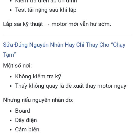
Kiểm tra điện áp ổn định
Test tải nặng sau khi lắp
Lắp sai kỹ thuật → motor mới vẫn hư sớm.
Sửa Đúng Nguyên Nhân Hay Chỉ Thay Cho “Chạy
Tạm”
Một số nơi:
Không kiểm tra kỹ
Thấy không quay là đề xuất thay motor ngay
Nhưng nếu nguyên nhân do:
Board
Dây điện
Cảm biến