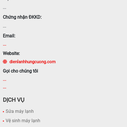
...
Chứng nhận ĐKKD:
...
Email:
...
Website:
dienlanhhungcuong.com
Gọi cho chúng tôi
...
...
DỊCH VỤ
Sửa máy lạnh
Vệ sinh máy lạnh