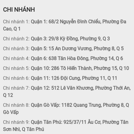
CHI NHÁNH
Chi nhánh 1:
Quận 1: 68/2 Nguyễn Đình Chiểu, Phường Đa
Cao, Q 1
Chi nhánh 2:
Quận 3: 29/8 Kỳ Đồng, Phường 9, Q 3
Chi nhánh 3:
Quận 5: 15 An Dương Vương, Phường 8, Q 5
Chi nhánh 4:
Quận 6: 638 Tân Hòa Đông, Phường 14, Q 6
Chi nhánh 5:
Quận 10: 286 Tô Hiến Thành, Phường 15, Q 10
Chi nhánh 6:
Quận 11: 126 Đội Cung, Phường 11, Q 11
Chi nhánh 7:
Quận 12: 512 Lê Văn Khương, Phường Thới An,
Q 12
Chi nhánh 8:
Quận Gò Vấp: 1182 Quang Trung, Phường 8, Q
Gò Vấp
Chi nhánh 9:
Quận Tân Phú: 925/37/11 Âu Cơ, Phường Tân
Sơn Nhì, Q Tân Phú