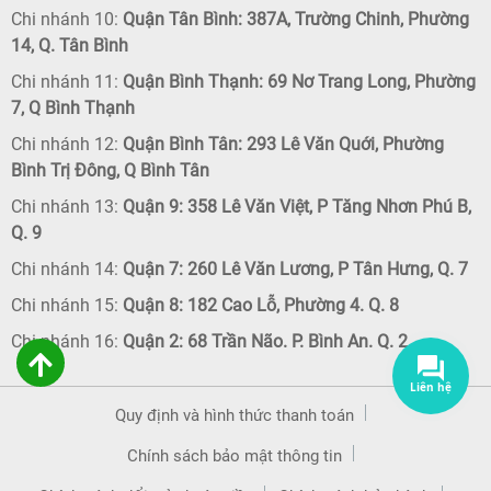
Chi nhánh 10:
Quận Tân Bình: 387A, Trường Chinh, Phường
14, Q. Tân Bình
Chi nhánh 11:
Quận Bình Thạnh: 69 Nơ Trang Long, Phường
7, Q Bình Thạnh
Chi nhánh 12:
Quận Bình Tân: 293 Lê Văn Quới, Phường
Bình Trị Đông, Q Bình Tân
Chi nhánh 13:
Quận 9: 358 Lê Văn Việt, P Tăng Nhơn Phú B,
Q. 9
Chi nhánh 14:
Quận 7: 260 Lê Văn Lương, P Tân Hưng, Q. 7
Chi nhánh 15:
Quận 8: 182 Cao Lỗ, Phường 4. Q. 8
Chi nhánh 16:
Quận 2: 68 Trần Não. P. Bình An. Q. 2
Quy định và hình thức thanh toán
Chính sách bảo mật thông tin