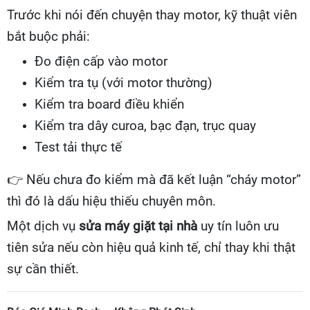
Trước khi nói đến chuyện thay motor, kỹ thuật viên
bắt buộc phải:
Đo điện cấp vào motor
Kiểm tra tụ (với motor thường)
Kiểm tra board điều khiển
Kiểm tra dây curoa, bạc đạn, trục quay
Test tải thực tế
👉
Nếu chưa đo kiểm mà đã kết luận “cháy motor”
thì đó là dấu hiệu thiếu chuyên môn.
Một dịch vụ
sửa máy giặt tại nhà
uy tín luôn ưu
tiên sửa nếu còn hiệu quả kinh tế, chỉ thay khi thật
sự cần thiết.