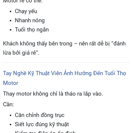
Motor rẻ có thể:
Chạy yếu
Nhanh nóng
Tuổi thọ ngắn
Khách không thấy bên trong – nên rất dễ bị “đánh
lừa bởi giá rẻ”.
Tay Nghề Kỹ Thuật Viên Ảnh Hưởng Đến Tuổi Thọ
Motor
Thay motor không chỉ là tháo ra lắp vào.
Cần:
Căn chỉnh đồng trục
Siết lực đúng kỹ thuật