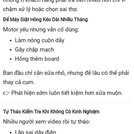
chậm xử lý hoặc chọn sai thợ.
Để Máy Giặt Hỏng Kéo Dài Nhiều Tháng
Motor yếu nhưng vẫn cố dùng:
Làm nóng cuộn dây
Gây chập mạch
Hỏng thêm board
Ban đầu chỉ cần sửa nhỏ, nhưng để lâu có thể phải
thay cả cụm.
👉
Phát hiện sớm luôn tiết kiệm hơn sửa muộn.
Tự Tháo Kiểm Tra Khi Không Có Kinh Nghiệm
Nhiều người xem video rồi tự tháo:
Lắp sai dây điện