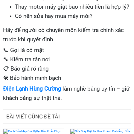
Thay motor máy giặt bao nhiêu tiền là hợp lý?
Có nên sửa hay mua máy mới?
Hãy để người có chuyên môn kiểm tra chính xác
trước khi quyết định.
📞
Gọi là có mặt
🔧
Kiểm tra tận nơi
📋
Báo giá rõ ràng
🛠 Bảo hành minh bạch
Điện Lạnh Hùng Cường
làm nghề bằng uy tín – giữ
khách bằng sự thật thà.
BÀI VIẾT CÙNG ĐỀ TÀI