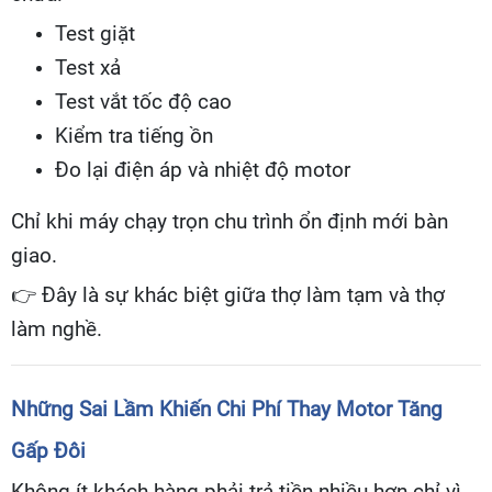
Test giặt
Test xả
Test vắt tốc độ cao
Kiểm tra tiếng ồn
Đo lại điện áp và nhiệt độ motor
Chỉ khi máy chạy trọn chu trình ổn định mới bàn
giao.
👉
Đây là sự khác biệt giữa thợ làm tạm và thợ
làm nghề.
Những Sai Lầm Khiến Chi Phí Thay Motor Tăng
Gấp Đôi
Không ít khách hàng phải trả tiền nhiều hơn chỉ vì