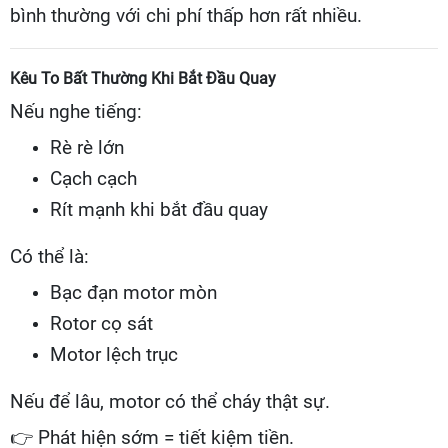
bình thường với chi phí thấp hơn rất nhiều.
Kêu To Bất Thường Khi Bắt Đầu Quay
Nếu nghe tiếng:
Rè rè lớn
Cạch cạch
Rít mạnh khi bắt đầu quay
Có thể là:
Bạc đạn motor mòn
Rotor cọ sát
Motor lệch trục
Nếu để lâu, motor có thể cháy thật sự.
👉
Phát hiện sớm = tiết kiệm tiền.