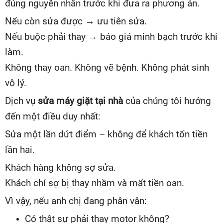
đúng nguyên nhân trước khi đưa ra phương án.
Nếu còn sửa được → ưu tiên sửa.
Nếu buộc phải thay → báo giá minh bạch trước khi
làm.
Không thay oan. Không vẽ bệnh. Không phát sinh
vô lý.
Dịch vụ
sửa máy giặt tại nhà
của chúng tôi hướng
đến một điều duy nhất:
Sửa một lần dứt điểm – không để khách tốn tiền
lần hai.
Khách hàng không sợ sửa.
Khách chỉ sợ bị thay nhầm và mất tiền oan.
Vì vậy, nếu anh chị đang phân vân:
Có thật sự phải thay motor không?