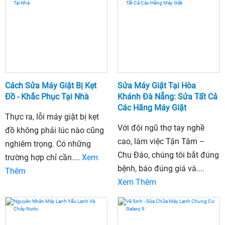
Cách Sửa Máy Giặt Bị Kẹt
Sửa Máy Giặt Tại Hòa
Đồ - Khắc Phục Tại Nhà
Khánh Đà Nẵng: Sửa Tất Cả
Các Hãng Máy Giặt
Thực ra, lỗi máy giặt bị kẹt
Với đội ngũ thợ tay nghề
đồ không phải lúc nào cũng
cao, làm việc Tận Tâm –
nghiêm trọng. Có những
Chu Đáo, chúng tôi bắt đúng
trường hợp chỉ cần....
Xem
bệnh, báo đúng giá và....
Thêm
Xem Thêm