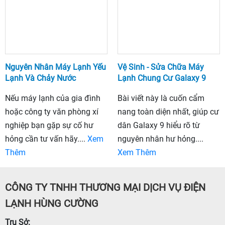
Nguyên Nhân Máy Lạnh Yếu
Vệ Sinh - Sửa Chữa Máy
Lạnh Và Chảy Nước
Lạnh Chung Cư Galaxy 9
Nếu máy lạnh của gia đình
Bài viết này là cuốn cẩm
hoặc công ty văn phòng xí
nang toàn diện nhất, giúp cư
nghiệp bạn gặp sự cố hư
dân Galaxy 9 hiểu rõ từ
hỏng cần tư vấn hãy....
Xem
nguyên nhân hư hỏng....
Thêm
Xem Thêm
CÔNG TY TNHH THƯƠNG MẠI DỊCH VỤ ĐIỆN
LẠNH HÙNG CƯỜNG
Trụ Sở: