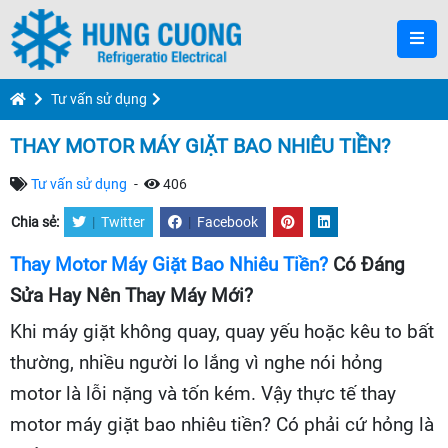
Tư vấn sử dụng
THAY MOTOR MÁY GIẶT BAO NHIÊU TIỀN?
Tư vấn sử dụng
-
406
Chia sẻ:
|
Twitter
|
Facebook
Thay Motor Máy Giặt Bao Nhiêu Tiền?
Có Đáng
Sửa Hay Nên Thay Máy Mới?
Khi máy giặt không quay, quay yếu hoặc kêu to bất
thường, nhiều người lo lắng vì nghe nói hỏng
motor là lỗi nặng và tốn kém. Vậy thực tế thay
motor máy giặt bao nhiêu tiền? Có phải cứ hỏng là