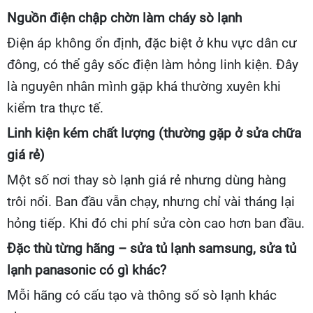
Nguồn điện chập chờn làm cháy sò lạnh
Điện áp không ổn định, đặc biệt ở khu vực dân cư
đông, có thể gây sốc điện làm hỏng linh kiện. Đây
là nguyên nhân mình gặp khá thường xuyên khi
kiểm tra thực tế.
Linh kiện kém chất lượng (thường gặp ở sửa chữa
giá rẻ)
Một số nơi thay sò lạnh giá rẻ nhưng dùng hàng
trôi nổi. Ban đầu vẫn chạy, nhưng chỉ vài tháng lại
hỏng tiếp. Khi đó chi phí sửa còn cao hơn ban đầu.
Đặc thù từng hãng – sửa tủ lạnh samsung, sửa tủ
lạnh panasonic có gì khác?
Mỗi hãng có cấu tạo và thông số sò lạnh khác