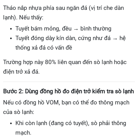
Tháo nắp nhựa phía sau ngăn đá (vị trí che dàn
lạnh). Nếu thấy:
Tuyết bám mỏng, đều → bình thường
Tuyết đóng dày kín dàn, cứng như đá → hệ
thống xả đá có vấn đề
Trường hợp này 80% liên quan đến sò lạnh hoặc
điện trở xả đá.
Bước 2: Dùng đồng hồ đo điện trở kiểm tra sò lạnh
Nếu có đồng hồ VOM, bạn có thể đo thông mạch
của sò lạnh:
Khi còn lạnh (đang có tuyết), sò phải thông
mạch.