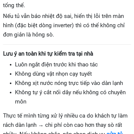
tổng thể.
Nếu tủ vẫn báo nhiệt độ sai, hiển thị lỗi trên màn
hình (đặc biệt dòng inverter) thì có thể không chỉ
đơn giản là hỏng sò.
Lưu ý an toàn khi tự kiểm tra tại nhà
Luôn ngắt điện trước khi thao tác
Không dùng vật nhọn cạy tuyết
Không xịt nước nóng trực tiếp vào dàn lạnh
Không tự ý cắt nối dây nếu không có chuyên
môn
Thực tế mình từng xử lý nhiều ca do khách tự làm
rách dàn lạnh → chi phí còn cao hơn thay sò rất