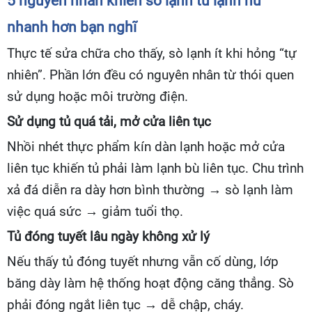
5 nguyên nhân khiến sò lạnh tủ lạnh hư
nhanh hơn bạn nghĩ
Thực tế sửa chữa cho thấy, sò lạnh ít khi hỏng “tự
nhiên”. Phần lớn đều có nguyên nhân từ thói quen
sử dụng hoặc môi trường điện.
Sử dụng tủ quá tải, mở cửa liên tục
Nhồi nhét thực phẩm kín dàn lạnh hoặc mở cửa
liên tục khiến tủ phải làm lạnh bù liên tục. Chu trình
xả đá diễn ra dày hơn bình thường → sò lạnh làm
việc quá sức → giảm tuổi thọ.
Tủ đóng tuyết lâu ngày không xử lý
Nếu thấy tủ đóng tuyết nhưng vẫn cố dùng, lớp
băng dày làm hệ thống hoạt động căng thẳng. Sò
phải đóng ngắt liên tục → dễ chập, cháy.