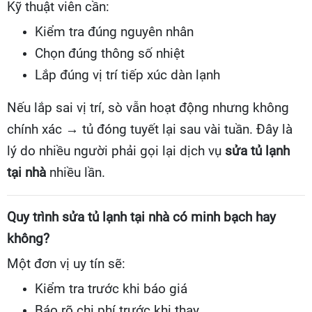
Kỹ thuật viên cần:
Kiểm tra đúng nguyên nhân
Chọn đúng thông số nhiệt
Lắp đúng vị trí tiếp xúc dàn lạnh
Nếu lắp sai vị trí, sò vẫn hoạt động nhưng không
chính xác → tủ đóng tuyết lại sau vài tuần. Đây là
lý do nhiều người phải gọi lại dịch vụ
sửa tủ lạnh
tại nhà
nhiều lần.
Quy trình sửa tủ lạnh tại nhà có minh bạch hay
không?
Một đơn vị uy tín sẽ:
Kiểm tra trước khi báo giá
Báo rõ chi phí trước khi thay