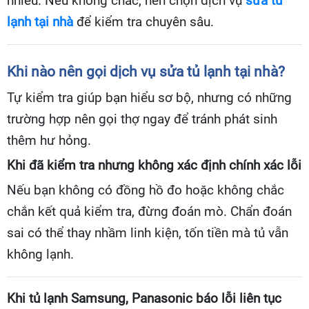
nhiều. Nếu không chắc, nên chọn dịch vụ
sửa tủ
lạnh tại nhà
để kiểm tra chuyên sâu.
Khi nào nên gọi dịch vụ sửa tủ lạnh tại nhà?
Tự kiểm tra giúp bạn hiểu sơ bộ, nhưng có những
trường hợp nên gọi thợ ngay để tránh phát sinh
thêm hư hỏng.
Khi đã kiểm tra nhưng không xác định chính xác lỗi
Nếu bạn không có đồng hồ đo hoặc không chắc
chắn kết quả kiểm tra, đừng đoán mò. Chẩn đoán
sai có thể thay nhầm linh kiện, tốn tiền mà tủ vẫn
không lạnh.
Khi tủ lạnh Samsung, Panasonic báo lỗi liên tục