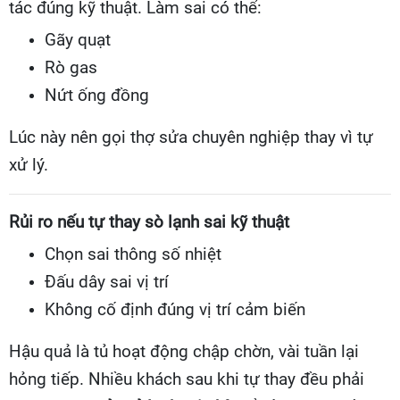
tác đúng kỹ thuật. Làm sai có thể:
Gãy quạt
Rò gas
Nứt ống đồng
Lúc này nên gọi thợ sửa chuyên nghiệp thay vì tự
xử lý.
Rủi ro nếu tự thay sò lạnh sai kỹ thuật
Chọn sai thông số nhiệt
Đấu dây sai vị trí
Không cố định đúng vị trí cảm biến
Hậu quả là tủ hoạt động chập chờn, vài tuần lại
hỏng tiếp. Nhiều khách sau khi tự thay đều phải