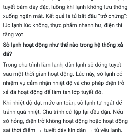
tuyết bám dày đặc, luồng khí lạnh không lưu thông
xuống ngăn mát. Kết quả là tủ bắt đầu “trở chứng”:
lúc lạnh lúc không, thực phẩm nhanh hư, điện thì
tăng vọt.
Sò lạnh hoạt động như thế nào trong hệ thống xả
đá?
Trong chu trình làm lạnh, dàn lạnh sẽ đóng tuyết
sau một thời gian hoạt động. Lúc này, sò lạnh có
nhiệm vụ cảm nhận nhiệt độ và cho phép điện trở
xả đá hoạt động để làm tan lớp tuyết đó.
Khi nhiệt độ đạt mức an toàn, sò lạnh tự ngắt để
tránh quá nhiệt. Chu trình cứ lặp lại đều đặn. Nếu
sò hỏng, điện trở không hoạt động hoặc hoạt động
sai thời điểm → tuyết dày kín dàn → tủ yếu lạnh.