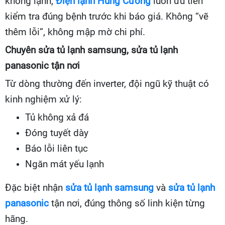
không lạnh,
Điện lạnh Hùng Cường
luôn ưu tiên
kiểm tra đúng bệnh trước khi báo giá. Không “vẽ
thêm lỗi”, không mập mờ chi phí.
Chuyên sửa tủ lạnh samsung, sửa tủ lạnh
panasonic tận nơi
Từ dòng thường đến inverter, đội ngũ kỹ thuật có
kinh nghiệm xử lý:
Tủ không xả đá
Đóng tuyết dày
Báo lỗi liên tục
Ngăn mát yếu lạnh
Đặc biệt nhận
sửa tủ lạnh samsung
và
sửa tủ lạnh
panasonic
tận nơi, đúng thông số linh kiện từng
hãng.