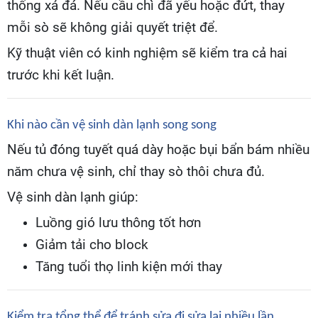
thống xả đá. Nếu cầu chì đã yếu hoặc đứt, thay
mỗi sò sẽ không giải quyết triệt để.
Kỹ thuật viên có kinh nghiệm sẽ kiểm tra cả hai
trước khi kết luận.
Khi nào cần vệ sinh dàn lạnh song song
Nếu tủ đóng tuyết quá dày hoặc bụi bẩn bám nhiều
năm chưa vệ sinh, chỉ thay sò thôi chưa đủ.
Vệ sinh dàn lạnh giúp:
Luồng gió lưu thông tốt hơn
Giảm tải cho block
Tăng tuổi thọ linh kiện mới thay
Kiểm tra tổng thể để tránh sửa đi sửa lại nhiều lần