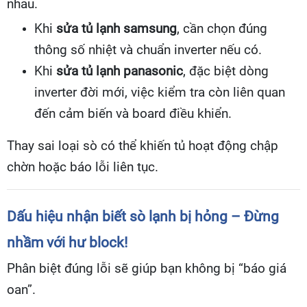
nhau.
Khi
sửa tủ lạnh samsung
, cần chọn đúng
thông số nhiệt và chuẩn inverter nếu có.
Khi
sửa tủ lạnh panasonic
, đặc biệt dòng
inverter đời mới, việc kiểm tra còn liên quan
đến cảm biến và board điều khiển.
Thay sai loại sò có thể khiến tủ hoạt động chập
chờn hoặc báo lỗi liên tục.
Dấu hiệu nhận biết sò lạnh bị hỏng – Đừng
nhầm với hư block!
Phân biệt đúng lỗi sẽ giúp bạn không bị “báo giá
oan”.