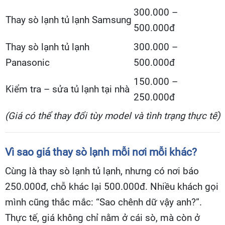
300.000 –
Thay sò lạnh tủ lạnh Samsung
500.000đ
Thay sò lạnh tủ lạnh
300.000 –
Panasonic
500.000đ
150.000 –
Kiểm tra – sửa tủ lạnh tại nhà
250.000đ
(Giá có thể thay đổi tùy model và tình trạng thực tế)
Vì sao giá thay sò lạnh mỗi nơi mỗi khác?
Cùng là thay sò lạnh tủ lạnh, nhưng có nơi báo
250.000đ, chỗ khác lại 500.000đ. Nhiều khách gọi
mình cũng thắc mắc: “Sao chênh dữ vậy anh?”.
Thực tế, giá không chỉ nằm ở cái sò, mà còn ở