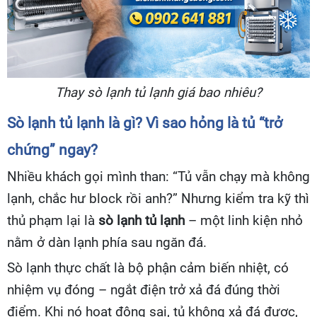
Thay sò lạnh tủ lạnh giá bao nhiêu?
Sò lạnh tủ lạnh là gì? Vì sao hỏng là tủ “trở
chứng” ngay?
Nhiều khách gọi mình than: “Tủ vẫn chạy mà không
lạnh, chắc hư block rồi anh?” Nhưng kiểm tra kỹ thì
thủ phạm lại là
sò lạnh tủ lạnh
– một linh kiện nhỏ
nằm ở dàn lạnh phía sau ngăn đá.
Sò lạnh thực chất là bộ phận cảm biến nhiệt, có
nhiệm vụ đóng – ngắt điện trở xả đá đúng thời
điểm. Khi nó hoạt động sai, tủ không xả đá được,