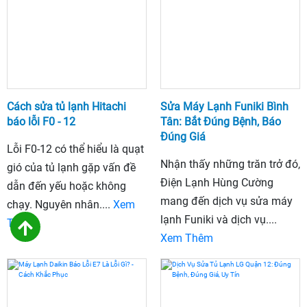
Cách sửa tủ lạnh Hitachi
Sửa Máy Lạnh Funiki Bình
báo lỗi F0 - 12
Tân: Bắt Đúng Bệnh, Báo
Đúng Giá
Lỗi F0-12 có thể hiểu là quạt
Nhận thấy những trăn trở đó,
gió của tủ lạnh gặp vấn đề
Điện Lạnh Hùng Cường
dẫn đến yếu hoặc không
mang đến dịch vụ sửa máy
chạy. Nguyên nhân....
Xem
lạnh Funiki và dịch vụ....
Thêm
Xem Thêm