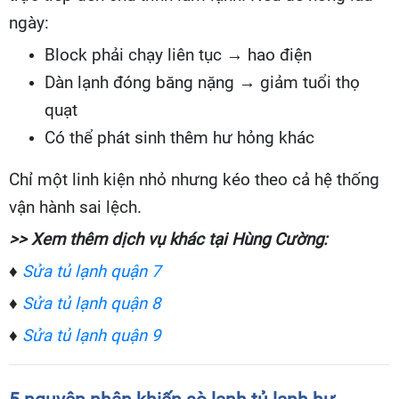
ngày:
Block phải chạy liên tục → hao điện
Dàn lạnh đóng băng nặng → giảm tuổi thọ
quạt
Có thể phát sinh thêm hư hỏng khác
Chỉ một linh kiện nhỏ nhưng kéo theo cả hệ thống
vận hành sai lệch.
>> Xem thêm dịch vụ khác tại Hùng Cường:
♦
Sửa tủ lạnh quận 7
♦
Sửa tủ lạnh quận 8
♦
Sửa tủ lạnh quận 9