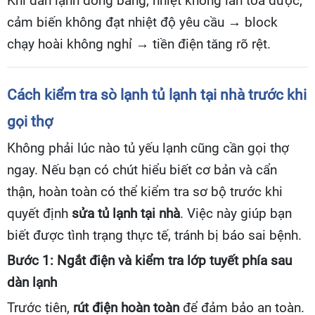
Khi dàn lạnh đóng băng, nhiệt không lan tỏa được,
cảm biến không đạt nhiệt độ yêu cầu → block
chạy hoài không nghỉ → tiền điện tăng rõ rệt.
Cách kiểm tra sò lạnh tủ lạnh tại nhà trước khi
gọi thợ
Không phải lúc nào tủ yếu lạnh cũng cần gọi thợ
ngay. Nếu bạn có chút hiểu biết cơ bản và cẩn
thận, hoàn toàn có thể kiểm tra sơ bộ trước khi
quyết định
sửa tủ lạnh tại nhà
. Việc này giúp bạn
biết được tình trạng thực tế, tránh bị báo sai bệnh.
Bước 1: Ngắt điện và kiểm tra lớp tuyết phía sau
dàn lạnh
Trước tiên,
rút điện hoàn toàn
để đảm bảo an toàn.