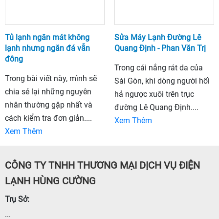
Tủ lạnh ngăn mát không
Sửa Máy Lạnh Đường Lê
lạnh nhưng ngăn đá vẫn
Quang Định - Phan Văn Trị
đông
Trong cái nắng rát da của
Trong bài viết này, mình sẽ
Sài Gòn, khi dòng người hối
chia sẻ lại những nguyên
hả ngược xuôi trên trục
nhân thường gặp nhất và
đường Lê Quang Định....
cách kiểm tra đơn giản....
Xem Thêm
Xem Thêm
CÔNG TY TNHH THƯƠNG MẠI DỊCH VỤ ĐIỆN
LẠNH HÙNG CƯỜNG
Trụ Sở:
...