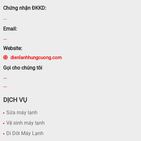
Chứng nhận ĐKKD:
...
Email:
...
Website:
dienlanhhungcuong.com
Gọi cho chúng tôi
...
...
DỊCH VỤ
Sửa máy lạnh
Vệ sinh máy lạnh
Di Dời Máy Lạnh