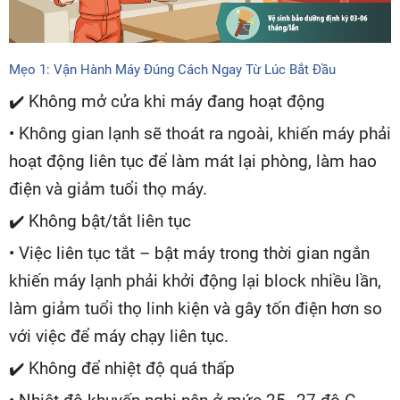
Mẹo 1: Vận Hành Máy Đúng Cách Ngay Từ Lúc Bắt Đầu
✔️
Không mở cửa khi máy đang hoạt động
• Không gian lạnh sẽ thoát ra ngoài, khiến máy phải
hoạt động liên tục để làm mát lại phòng, làm hao
điện và giảm tuổi thọ máy.
✔️
Không bật/tắt liên tục
• Việc liên tục tắt – bật máy trong thời gian ngắn
khiến máy lạnh phải khởi động lại block nhiều lần,
làm giảm tuổi thọ linh kiện và gây tốn điện hơn so
với việc để máy chạy liên tục.
✔️
Không để nhiệt độ quá thấp