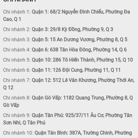
Chi nhánh 1:
Quận 1: 68/2 Nguyễn Đình Chiểu, Phường Đa
Cao, Q 1
Chi nhánh 2:
Quận 3: 29/8 Kỳ Đồng, Phường 9, Q 3
Chi nhánh 3:
Quận 5: 15 An Dương Vương, Phường 8, Q 5
Chi nhánh 4:
Quận 6: 638 Tân Hòa Đông, Phường 14, Q 6
Chi nhánh 5:
Quận 10: 286 Tô Hiến Thành, Phường 15, Q 10
Chi nhánh 6:
Quận 11: 126 Đội Cung, Phường 11, Q 11
Chi nhánh 7:
Quận 12: 512 Lê Văn Khương, Phường Thới An,
Q 12
Chi nhánh 8:
Quận Gò Vấp: 1182 Quang Trung, Phường 8, Q
Gò Vấp
Chi nhánh 9:
Quận Tân Phú: 925/37/11 Âu Cơ, Phường Tân
Sơn Nhì, Q Tân Phú
Chi nhánh 10:
Quận Tân Bình: 387A, Trường Chinh, Phường