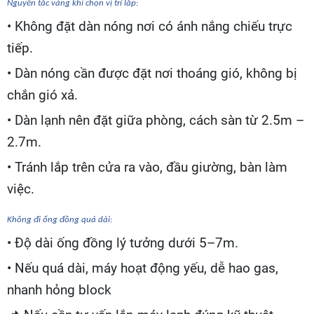
Nguyên tắc vàng khi chọn vị trí lắp:
• Không đặt dàn nóng nơi có ánh nắng chiếu trực
tiếp.
• Dàn nóng cần được đặt nơi thoáng gió, không bị
chắn gió xả.
• Dàn lạnh nên đặt giữa phòng, cách sàn từ 2.5m –
2.7m.
• Tránh lắp trên cửa ra vào, đầu giường, bàn làm
việc.
Không đi ống đồng quá dài:
• Độ dài ống đồng lý tưởng dưới 5–7m.
• Nếu quá dài, máy hoạt động yếu, dễ hao gas,
nhanh hỏng block