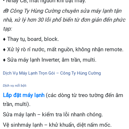
• Nhảy CB, mất nguồn khi bật máy.
🧰
Công Ty Hùng Cường chuyên sửa máy lạnh tận
nhà, xử lý hơn 30 lỗi phổ biến từ đơn giản đến phức
tạp:
♦ Thay tụ, board, block.
♦ Xử lý rò rỉ nước, mất nguồn, không nhận remote.
♦ Sửa máy lạnh Inverter, âm trần, multi.
Dịch Vụ Máy Lạnh Trọn Gói – Công Ty Hùng Cường
Dịch vụ nổi bật:
Lắp đặt máy lạnh
(các dòng từ treo tường đến âm
trần, multi).
Sửa máy lạnh – kiểm tra lỗi nhanh chóng.
Vệ sinhmáy lạnh – khử khuẩn, diệt nấm mốc.