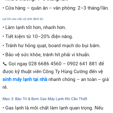
• Cửa hàng – quán ăn – văn phòng: 2–3 tháng/lần.
Lợi ích của việc vệ sinh định kỳ:
• Làm lạnh tốt hơn, nhanh hơn.
• Tiết kiệm từ 10–20% điện năng.
• Tránh hư hỏng quạt, board mạch do bụi bám.
• Bảo vệ sức khỏe, tránh hít phải vi khuẩn.
📞
Gọi ngay 028 6686 4560 – 0902 641 881 để
được kỹ thuật viên Công Ty Hùng Cường đến vệ
sinh máy lạnh tại nhà
nhanh chóng – an toàn – giá
rẻ.
Mẹo 3: Bảo Trì & Bơm Gas Máy Lạnh Khi Cần Thiết
• Gas lạnh là môi chất làm lạnh quan trọng. Nếu