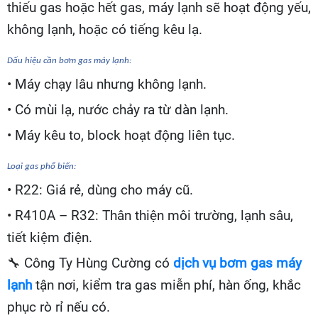
thiếu gas hoặc hết gas, máy lạnh sẽ hoạt động yếu,
không lạnh, hoặc có tiếng kêu lạ.
Dấu hiệu cần bơm gas máy lạnh:
• Máy chạy lâu nhưng không lạnh.
• Có mùi lạ, nước chảy ra từ dàn lạnh.
• Máy kêu to, block hoạt động liên tục.
Loại gas phổ biến:
• R22: Giá rẻ, dùng cho máy cũ.
• R410A – R32: Thân thiện môi trường, lạnh sâu,
tiết kiệm điện.
🔧
Công Ty Hùng Cường có
dịch vụ bơm gas máy
lạnh
tận nơi, kiểm tra gas miễn phí, hàn ống, khắc
phục rò rỉ nếu có.