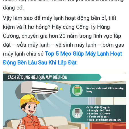
đáng có.
Vậy làm sao để máy lạnh hoạt động bền bỉ, tiết
kiệm và ít hư hỏng? Hãy cùng Công Ty Hùng
Cường, chuyên gia hơn 20 năm trong lĩnh vực lắp
đặt – sửa máy lạnh – vệ sinh máy lạnh – bơm gas
máy lạnh chia sẻ
Top 5 Mẹo Giúp Máy Lạnh Hoạt
Động Bền Lâu Sau Khi Lắp Đặt
.