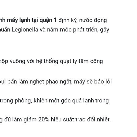
inh máy lạnh tại quận 1
định kỳ, nước đọng
khuẩn Legionella và nấm mốc phát triển, gây
hộp vuông với hệ thống quạt ly tâm công
ụi bẩn làm nghẹt phao ngắt, máy sẽ báo lỗi
 trong phòng, khiến một góc quá lạnh trong
 đủ làm giảm 20% hiệu suất trao đổi nhiệt.