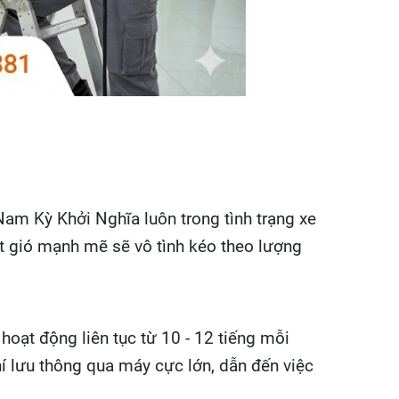
am Kỳ Khởi Nghĩa luôn trong tình trạng xe
út gió mạnh mẽ sẽ vô tình kéo theo lượng
hoạt động liên tục từ 10 - 12 tiếng mỗi
hí lưu thông qua máy cực lớn, dẫn đến việc