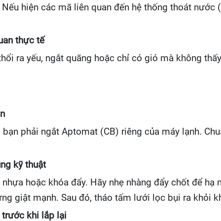
 Nếu hiện các mã liên quan đến hệ thống thoát nước (n
uan thực tế
hổi ra yếu, ngắt quãng hoặc chỉ có gió mà không thấy 
àn
y, bạn phải ngắt Aptomat (CB) riêng của máy lạnh. Ch
úng kỹ thuật
t nhựa hoặc khóa đẩy. Hãy nhẹ nhàng đẩy chốt để hạ 
ng giật mạnh. Sau đó, tháo tấm lưới lọc bụi ra khỏi k
trước khi lắp lại