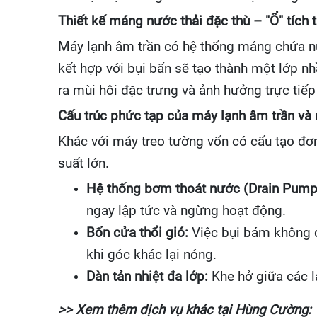
Thiết kế máng nước thải đặc thù – "Ổ" tích
Máy lạnh âm trần có hệ thống máng chứa 
kết hợp với bụi bẩn sẽ tạo thành một lớp nh
ra mùi hôi đặc trưng và ảnh hưởng trực tiếp
Cấu trúc phức tạp của máy lạnh âm trần và r
Khác với máy treo tường vốn có cấu tạo đơn
suất lớn.
Hệ thống bơm thoát nước (Drain Pump
ngay lập tức và ngừng hoạt động.
Bốn cửa thổi gió:
Việc bụi bám không đề
khi góc khác lại nóng.
Dàn tản nhiệt đa lớp:
Khe hở giữa các l
>> Xem thêm dịch vụ khác tại Hùng Cường: