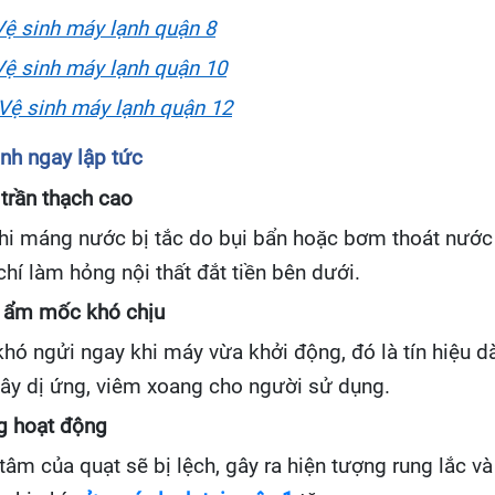
Vệ sinh máy lạnh quận 8
Vệ sinh máy lạnh quận 10
Vệ sinh máy lạnh quận 12
nh ngay lập tức
trần thạch cao
hi máng nước bị tắc do bụi bẩn hoặc bơm thoát nước 
chí làm hỏng nội thất đắt tiền bên dưới.
i ẩm mốc khó chịu
ó ngửi ngay khi máy vừa khởi động, đó là tín hiệu d
 gây dị ứng, viêm xoang cho người sử dụng.
ng hoạt động
âm của quạt sẽ bị lệch, gây ra hiện tượng rung lắc và 