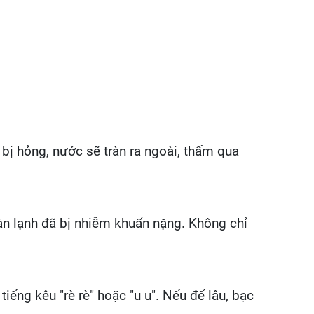
bị hỏng, nước sẽ tràn ra ngoài, thấm qua
àn lạnh đã bị nhiễm khuẩn nặng. Không chỉ
tiếng kêu "rè rè" hoặc "u u". Nếu để lâu, bạc