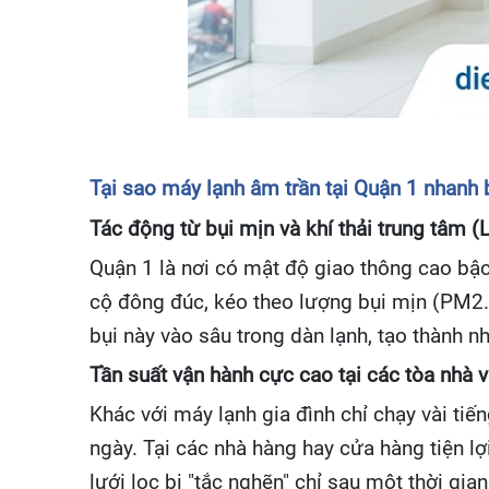
Tại sao máy lạnh âm trần tại Quận 1 nhanh
Tác động từ bụi mịn và khí thải trung tâm 
Quận 1 là nơi có mật độ giao thông cao bậ
cộ đông đúc, kéo theo lượng bụi mịn (PM2.5
bụi này vào sâu trong dàn lạnh, tạo thành n
Tần suất vận hành cực cao tại các tòa nhà 
Khác với máy lạnh gia đình chỉ chạy vài tiế
ngày. Tại các nhà hàng hay cửa hàng tiện lợ
lưới lọc bị "tắc nghẽn" chỉ sau một thời gia