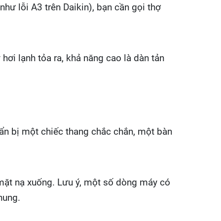
hư lỗi A3 trên Daikin), bạn cần gọi thợ
hơi lạnh tỏa ra, khả năng cao là dàn tản
uẩn bị một chiếc thang chắc chắn, một bàn
mặt nạ xuống. Lưu ý, một số dòng máy có
hung.