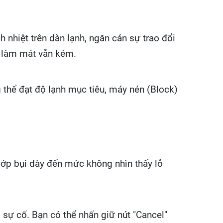
nhiệt trên dàn lạnh, ngăn cản sự trao đổi
ả làm mát vẫn kém.
 thể đạt độ lạnh mục tiêu, máy nén (Block)
lớp bụi dày đến mức không nhìn thấy lỗ
sự cố. Bạn có thể nhấn giữ nút "Cancel"