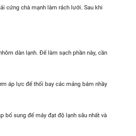
hải cứng chà mạnh làm rách lưới. Sau khi
 nhôm dàn lạnh. Để làm sạch phần này, cần
bơm áp lực để thổi bay các mảng bám nhầy
ạp bổ sung để máy đạt độ lạnh sâu nhất và