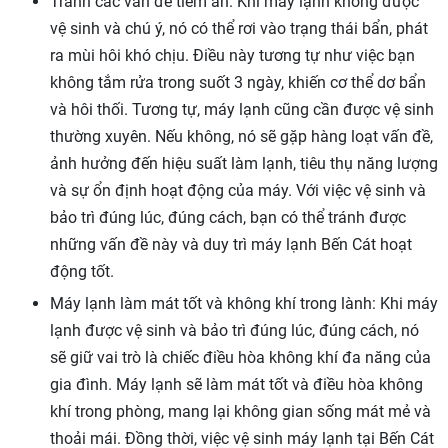
Tránh các vấn đề tiềm ẩn: Khi máy lạnh không được
vệ sinh và chú ý, nó có thể rơi vào trạng thái bẩn, phát
ra mùi hôi khó chịu. Điều này tương tự như việc bạn
không tắm rửa trong suốt 3 ngày, khiến cơ thể dơ bẩn
và hôi thối. Tương tự, máy lạnh cũng cần được vệ sinh
thường xuyên. Nếu không, nó sẽ gặp hàng loạt vấn đề,
ảnh hưởng đến hiệu suất làm lạnh, tiêu thụ năng lượng
và sự ổn định hoạt động của máy. Với việc vệ sinh và
bảo trì đúng lúc, đúng cách, bạn có thể tránh được
những vấn đề này và duy trì máy lạnh Bến Cát hoạt
động tốt.
Máy lạnh làm mát tốt và không khí trong lành: Khi máy
lạnh được vệ sinh và bảo trì đúng lúc, đúng cách, nó
sẽ giữ vai trò là chiếc điều hòa không khí đa năng của
gia đình. Máy lạnh sẽ làm mát tốt và điều hòa không
khí trong phòng, mang lại không gian sống mát mẻ và
thoải mái. Đồng thời, việc vệ sinh máy lạnh tại Bến Cát