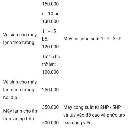
150.000
6 - 10 bộ:
130.000
11 - 15
Vệ sinh cho máy
Máy có công suất 1HP - 3HP
bộ:
lạnh treo tường
120.000
Từ 15 bộ
trở lên:
100.000
Vệ sinh cho máy
lạnh treo tường
250.000
nội địa.
350.000
Máy công suất từ 2HP - 5HP
Máy lạnh cho âm
–
và tùy vào độ cao và phức tạp
trần và áp trần
500.000
của công việc