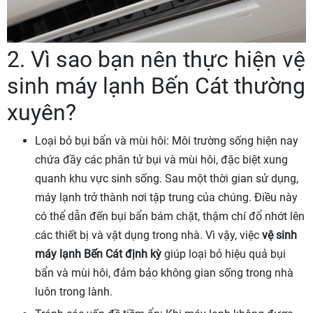
2. Vì sao bạn nên thực hiện vệ
sinh máy lạnh Bến Cát thường
xuyên?
Loại bỏ bụi bẩn và mùi hôi: Môi trường sống hiện nay
chứa đầy các phân tử bụi và mùi hôi, đặc biệt xung
quanh khu vực sinh sống. Sau một thời gian sử dụng,
máy lạnh trở thành nơi tập trung của chúng. Điều này
có thể dẫn đến bụi bẩn bám chặt, thậm chí đổ nhớt lên
các thiết bị và vật dụng trong nhà. Vì vậy, việc
vệ sinh
máy lạnh Bến Cát định kỳ
giúp loại bỏ hiệu quả bụi
bẩn và mùi hôi, đảm bảo không gian sống trong nhà
luôn trong lành.