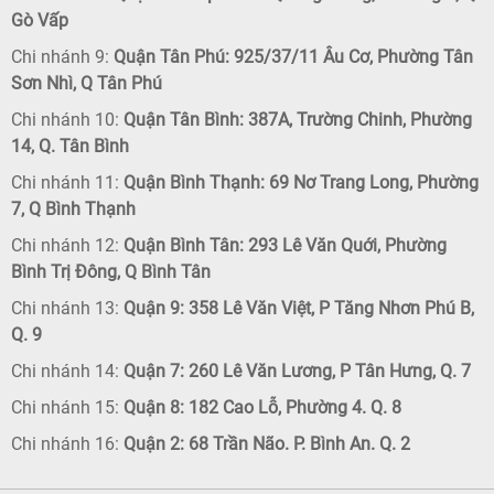
Gò Vấp
Chi nhánh 9:
Quận Tân Phú: 925/37/11 Âu Cơ, Phường Tân
Sơn Nhì, Q Tân Phú
Chi nhánh 10:
Quận Tân Bình: 387A, Trường Chinh, Phường
14, Q. Tân Bình
Chi nhánh 11:
Quận Bình Thạnh: 69 Nơ Trang Long, Phường
7, Q Bình Thạnh
Chi nhánh 12:
Quận Bình Tân: 293 Lê Văn Quới, Phường
Bình Trị Đông, Q Bình Tân
Chi nhánh 13:
Quận 9: 358 Lê Văn Việt, P Tăng Nhơn Phú B,
Q. 9
Chi nhánh 14:
Quận 7: 260 Lê Văn Lương, P Tân Hưng, Q. 7
Chi nhánh 15:
Quận 8: 182 Cao Lỗ, Phường 4. Q. 8
Chi nhánh 16:
Quận 2: 68 Trần Não. P. Bình An. Q. 2