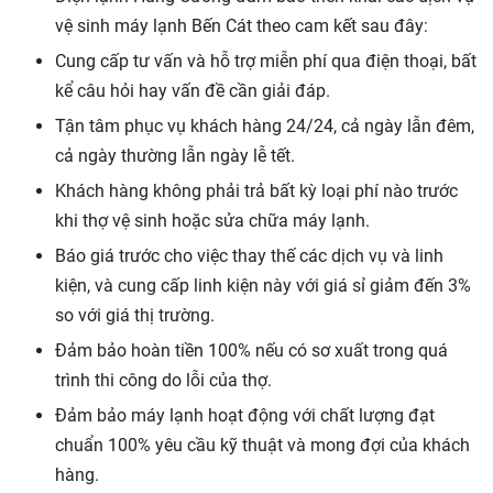
vệ sinh máy lạnh Bến Cát theo cam kết sau đây:
Cung cấp tư vấn và hỗ trợ miễn phí qua điện thoại, bất
kể câu hỏi hay vấn đề cần giải đáp.
Tận tâm phục vụ khách hàng 24/24, cả ngày lẫn đêm,
cả ngày thường lẫn ngày lễ tết.
Khách hàng không phải trả bất kỳ loại phí nào trước
khi thợ vệ sinh hoặc sửa chữa máy lạnh.
Báo giá trước cho việc thay thế các dịch vụ và linh
kiện, và cung cấp linh kiện này với giá sỉ giảm đến 3%
so với giá thị trường.
Đảm bảo hoàn tiền 100% nếu có sơ xuất trong quá
trình thi công do lỗi của thợ.
Đảm bảo máy lạnh hoạt động với chất lượng đạt
chuẩn 100% yêu cầu kỹ thuật và mong đợi của khách
hàng.