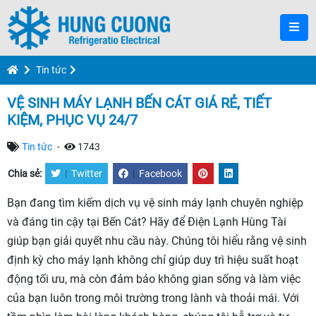
Tin tức
VỆ SINH MÁY LẠNH BẾN CÁT GIÁ RẺ, TIẾT
KIỆM, PHỤC VỤ 24/7
Tin tức
-
1743
Chia sẻ:
|
Twitter
|
Facebook
Bạn đang tìm kiếm dịch vụ vệ sinh máy lạnh chuyên nghiệp
và đáng tin cậy tại Bến Cát? Hãy để Điện Lạnh Hùng Tài
giúp bạn giải quyết nhu cầu này. Chúng tôi hiểu rằng vệ sinh
định kỳ cho máy lạnh không chỉ giúp duy trì hiệu suất hoạt
động tối ưu, mà còn đảm bảo không gian sống và làm việc
của bạn luôn trong môi trường trong lành và thoải mái. Với