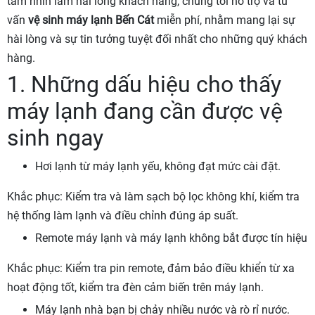
tầm nhìn làm hài lòng khách hàng, chúng tôi hỗ trợ và tư
vấn
vệ sinh máy lạnh Bến Cát
miễn phí, nhằm mang lại sự
hài lòng và sự tin tưởng tuyệt đối nhất cho những quý khách
hàng.
1. Những dấu hiệu cho thấy
máy lạnh đang cần được vệ
sinh ngay
Hơi lạnh từ máy lạnh yếu, không đạt mức cài đặt.
Khắc phục: Kiểm tra và làm sạch bộ lọc không khí, kiểm tra
hệ thống làm lạnh và điều chỉnh đúng áp suất.
Remote máy lạnh và máy lạnh không bắt được tín hiệu
Khắc phục: Kiểm tra pin remote, đảm bảo điều khiển từ xa
hoạt động tốt, kiểm tra đèn cảm biến trên máy lạnh.
Máy lạnh nhà bạn bị chảy nhiều nước và rò rỉ nước.