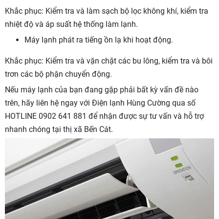
Khắc phục: Kiểm tra và làm sạch bộ lọc không khí, kiểm tra
nhiệt độ và áp suất hệ thống làm lạnh.
Máy lạnh phát ra tiếng ồn lạ khi hoạt động.
Khắc phục: Kiểm tra và vặn chặt các bu lông, kiểm tra và bôi
trơn các bộ phận chuyển động.
Nếu máy lạnh của bạn đang gặp phải bất kỳ vấn đề nào
trên, hãy liên hệ ngay với Điện lạnh Hùng Cường qua số
HOTLINE 0902 641 881 để nhận được sự tư vấn và hỗ trợ
nhanh chóng tại thị xã Bến Cát.