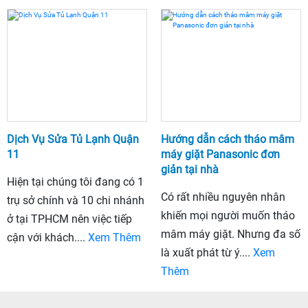
Dịch Vụ Sửa Tủ Lạnh Quận
Hướng dẫn cách tháo mâm
11
máy giặt Panasonic đơn
giản tại nhà
Hiện tại chúng tôi đang có 1
Có rất nhiều nguyên nhân
trụ sở chính và 10 chi nhánh
khiến mọi người muốn tháo
ở tại TPHCM nên việc tiếp
mâm máy giặt. Nhưng đa số
cận với khách....
Xem Thêm
là xuất phát từ ý....
Xem
Thêm