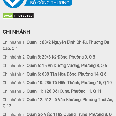
CHI NHÁNH
Chi nhánh 1:
Quận 1: 68/2 Nguyễn Đình Chiểu, Phường Đa
Cao, Q 1
Chi nhánh 2:
Quận 3: 29/8 Kỳ Đồng, Phường 9, Q 3
Chi nhánh 3:
Quận 5: 15 An Dương Vương, Phường 8, Q 5
Chi nhánh 4:
Quận 6: 638 Tân Hòa Đông, Phường 14, Q 6
Chi nhánh 5:
Quận 10: 286 Tô Hiến Thành, Phường 15, Q 10
Chi nhánh 6:
Quận 11: 126 Đội Cung, Phường 11, Q 11
Chi nhánh 7:
Quận 12: 512 Lê Văn Khương, Phường Thới An,
Q 12
Chi nhánh 8:
Quận Gò Vấp: 1182 Quang Trung, Phường 8, Q