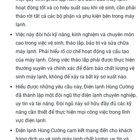
hoạt động tốt và có hiệu suất sau khi vệ sinh, cần phải
tháo rời tất cả các bộ phận và phụ kiện bên trong máy
lạnh.
Việc này đòi hỏi kỹ năng, kinh nghiệm và chuyên môn
cao trong việc vệ sinh, tháo lắp, bảo trì và sửa chữa
máy lạnh. Phải hiểu rõ cơ chế hoạt động và cấu tạo
của máy lạnh. Công việc tháo lắp phải được thực hiện
thường xuyên và chính xác để đảm bảo chất lượng vệ
sinh máy lạnh, không để xảy ra bất kỳ sơ xuất nào.
Hiểu được những yêu cầu này, Điện lạnh Hùng Cường
đã thành lập một đội ngũ thợ điện lạnh chuyên nghiệp,
uy tín và tài năng. Đội ngũ này sở hữu đầy đủ các kỹ
năng cần thiết để thực hiện mọi công việc trong lĩnh
vực điện lạnh.
Điện lạnh Hùng Cường cam kết mang đến cho khách
hàng dịch vụ vệ sinh máy lạnh chất lượng, uy tín và