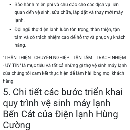
Bảo hành miễn phí và chu đáo cho các dịch vụ liên
quan đến vệ sinh, sửa chữa, lắp đặt và thay mới máy
lạnh.
Đội ngũ thợ điện lạnh luôn tôn trọng, thân thiện, tận
tâm và có trách nhiệm cao để hỗ trợ và phục vụ khách
hàng.
"THÂN THIỆN - CHUYÊN NGHIỆP - TẬN TÂM - TRÁCH NHIỆM
- UY TÍN" là mục tiêu và tất cả những gì thợ vệ sinh máy lạnh
của chúng tôi cam kết thực hiện để làm hài lòng mọi khách
hàng.
5. Chi tiết các bước triển khai
quy trình vệ sinh máy lạnh
Bến Cát của Điện lạnh Hùng
Cường