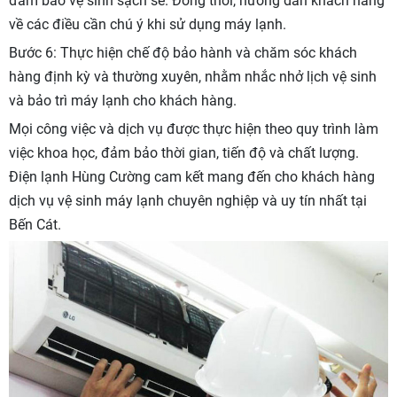
đảm bảo vệ sinh sạch sẽ. Đồng thời, hướng dẫn khách hàng
về các điều cần chú ý khi sử dụng máy lạnh.
Bước 6: Thực hiện chế độ bảo hành và chăm sóc khách
hàng định kỳ và thường xuyên, nhằm nhắc nhở lịch vệ sinh
và bảo trì máy lạnh cho khách hàng.
Mọi công việc và dịch vụ được thực hiện theo quy trình làm
việc khoa học, đảm bảo thời gian, tiến độ và chất lượng.
Điện lạnh Hùng Cường cam kết mang đến cho khách hàng
dịch vụ vệ sinh máy lạnh chuyên nghiệp và uy tín nhất tại
Bến Cát.