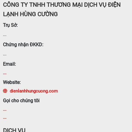
CÔNG TY TNHH THƯƠNG MẠI DỊCH VỤ ĐIỆN
LẠNH HÙNG CƯỜNG
Trụ Sở:
...
Chứng nhận ĐKKD:
...
Email:
...
Website:
dienlanhhungcuong.com
Gọi cho chúng tôi
...
...
DỊCH VỤ