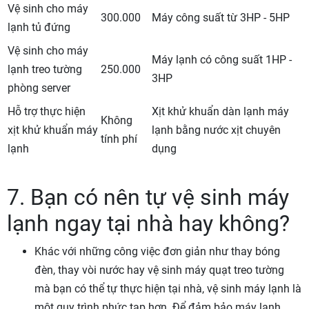
Vệ sinh cho máy
300.000
Máy công suất từ 3HP - 5HP
lạnh tủ đứng
Vệ sinh cho máy
Máy lạnh có công suất 1HP -
lạnh treo tường
250.000
3HP
phòng server
Hỗ trợ thực hiện
Xịt khử khuẩn dàn lạnh máy
Không
xịt khử khuẩn máy
lạnh bằng nước xịt chuyên
tính phí
lạnh
dụng
7. Bạn có nên tự vệ sinh máy
lạnh ngay tại nhà hay không?
Khác với những công việc đơn giản như thay bóng
đèn, thay vòi nước hay vệ sinh máy quạt treo tường
mà bạn có thể tự thực hiện tại nhà, vệ sinh máy lạnh là
một quy trình phức tạp hơn. Để đảm bảo máy lạnh