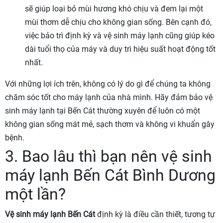
sẽ giúp loại bỏ mùi hương khó chịu và đem lại một
mùi thơm dễ chịu cho không gian sống. Bên cạnh đó,
việc bảo trì định kỳ và vệ sinh máy lạnh cũng giúp kéo
dài tuổi thọ của máy và duy trì hiệu suất hoạt động tốt
nhất.
Với những lợi ích trên, không có lý do gì để chúng ta không
chăm sóc tốt cho máy lạnh của nhà mình. Hãy đảm bảo vệ
sinh máy lạnh tại Bến Cát thường xuyên để luôn có một
không gian sống mát mẻ, sạch thơm và không vi khuẩn gây
bệnh.
3. Bao lâu thì bạn nên vệ sinh
máy lạnh Bến Cát Bình Dương
một lần?
Vệ sinh máy lạnh Bến Cát
định kỳ là điều cần thiết, tương tự