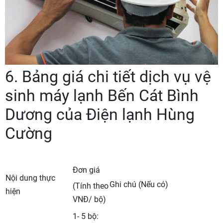
6. Bảng giá chi tiết dịch vụ vệ
sinh máy lạnh Bến Cát Bình
Dương của Điện lạnh Hùng
Cường
Đơn giá
Nội dung thực
Ghi chú (Nếu có)
(Tính theo
hiện
VNĐ/ bộ)
1- 5 bộ: