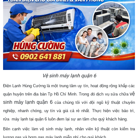
Vệ sinh máy lạnh quận 6
Điện Lạnh Hùng Cường là một trung tâm uy tín, hoạt động rộng khắp các
vệ
quận huyện trên địa bàn Tp Hồ Chí Minh. Trong đó dịch vụ sửa chữa
sinh máy lạnh quận 6
của chúng tôi với đội ngũ kỹ thuật chuyên
nghiệp, nhanh chóng, uy tín và giá cả rẻ nhất. Thực hiện việc bảo trì,
rửa máy lạnh tại quận 6 luôn đem lại sự an tâm cho quý khách hàng.
Bên cạnh việc làm vệ sinh máy lạnh, nhân viên kỹ thuật còn kiểm tra
lượng gas và bơm gas máy lạnh
miễn phí cho quý khách.