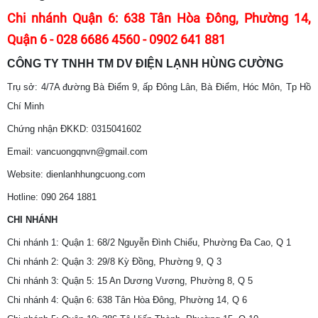
Chi nhánh Quận 6: 638 Tân Hòa Đông, Phường 14,
Quận 6 - 028 6686 4560 - 0902 641 881
CÔNG TY TNHH TM DV ĐIỆN LẠNH HÙNG CƯỜNG
Trụ sở: 4/7A đường Bà Điểm 9, ấp Đông Lân, Bà Điểm, Hóc Môn, Tp Hồ
Chí Minh
Chứng nhận ĐKKD: 0315041602
Email: vancuongqnvn@gmail.com
Website: dienlanhhungcuong.com
Hotline: 090 264 1881
CHI NHÁNH
Chi nhánh 1: Quận 1: 68/2 Nguyễn Đình Chiểu, Phường Đa Cao, Q 1
Chi nhánh 2: Quận 3: 29/8 Kỳ Đồng, Phường 9, Q 3
Chi nhánh 3: Quận 5: 15 An Dương Vương, Phường 8, Q 5
Chi nhánh 4: Quận 6: 638 Tân Hòa Đông, Phường 14, Q 6