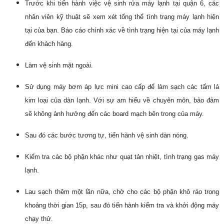
Trước khi tiến hành việc vệ sinh rửa máy lạnh tại quận 6, các
nhân viên kỹ thuật sẽ xem xét tổng thể tình trạng máy lạnh hiện
tại của bạn. Báo cáo chính xác về tình trạng hiện tại của máy lạnh
đến khách hàng.
Làm vệ sinh mặt ngoài.
Sử dụng máy bơm áp lực mini cao cấp để làm sạch các tấm lá
kim loại của dàn lạnh. Với sự am hiểu về chuyên môn, bảo đảm
sẽ không ảnh hưởng đến các board mạch bên trong của máy.
Sau đó các bước tương tự, tiến hành vệ sinh dàn nóng.
Kiểm tra các bộ phận khác như quạt tản nhiệt, tình trạng gas máy
lạnh.
Lau sạch thêm một lần nữa, chờ cho các bộ phận khô ráo trong
khoảng thời gian 15p, sau đó tiến hành kiểm tra và khởi động máy
chạy thử.