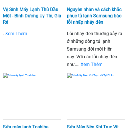
Vệ Sinh Máy Lạnh Thủ Dầu
Nguyên nhân và cách khắc
Một - Bình Dương Uy Tín, Giá
phục tủ lạnh Samsung báo
Rẻ
lỗi nhấp nháy đèn
.
Xem Thêm
Lỗi nháy đèn thường xảy ra
ở những dòng tủ lạnh
Samsung đời mới hiện
nay. Với các lỗi nháy đèn
như....
Xem Thêm
Sửa máy lạnh Toshiba
Sửa Máy Nén Khí Trục Vít