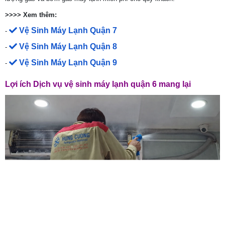
>>>> Xem thêm:
Vệ Sinh Máy Lạnh Quận 7
-
Vệ Sinh Máy Lạnh Quận 8
-
Vệ Sinh Máy Lạnh Quận 9
-
Lợi ích Dịch vụ vệ sinh máy lạnh quận 6 mang lại