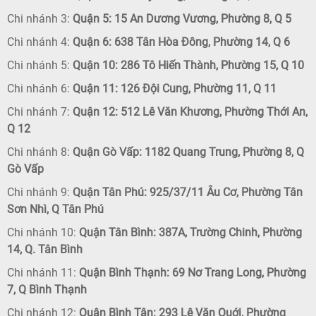
Chi nhánh 3:
Quận 5: 15 An Dương Vương, Phường 8, Q 5
Chi nhánh 4:
Quận 6: 638 Tân Hòa Đông, Phường 14, Q 6
Chi nhánh 5:
Quận 10: 286 Tô Hiến Thành, Phường 15, Q 10
Chi nhánh 6:
Quận 11: 126 Đội Cung, Phường 11, Q 11
Chi nhánh 7:
Quận 12: 512 Lê Văn Khương, Phường Thới An,
Q 12
Chi nhánh 8:
Quận Gò Vấp: 1182 Quang Trung, Phường 8, Q
Gò Vấp
Chi nhánh 9:
Quận Tân Phú: 925/37/11 Âu Cơ, Phường Tân
Sơn Nhì, Q Tân Phú
Chi nhánh 10:
Quận Tân Bình: 387A, Trường Chinh, Phường
14, Q. Tân Bình
Chi nhánh 11:
Quận Bình Thạnh: 69 Nơ Trang Long, Phường
7, Q Bình Thạnh
Chi nhánh 12:
Quận Bình Tân: 293 Lê Văn Quới, Phường