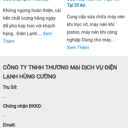
Tại Dĩ An
Không ngừng hoàn thiện, cải
Cung cấp sửa chữa máy nén
tiến chất lượng hằng ngày
khí trục vít, máy nén khí
để phù hợp hơn với khách
piston, máy nén khí công
hàng. Điện Lạnh....
Xem
nghiệp Dùng cho máy....
Thêm
Xem Thêm
CÔNG TY TNHH THƯƠNG MẠI DỊCH VỤ ĐIỆN
LẠNH HÙNG CƯỜNG
Trụ Sở:
...
Chứng nhận ĐKKD:
...
Email: