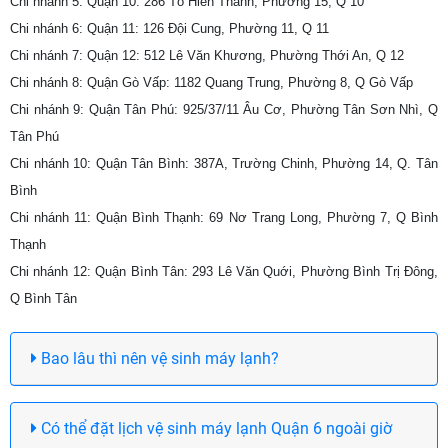
Chi nhánh 5: Quận 10: 286 Tô Hiến Thành, Phường 15, Q 10
Chi nhánh 6: Quận 11: 126 Đội Cung, Phường 11, Q 11
Chi nhánh 7: Quận 12: 512 Lê Văn Khương, Phường Thới An, Q 12
Chi nhánh 8: Quận Gò Vấp: 1182 Quang Trung, Phường 8, Q Gò Vấp
Chi nhánh 9: Quận Tân Phú: 925/37/11 Âu Cơ, Phường Tân Sơn Nhì, Q
Tân Phú
Chi nhánh 10: Quận Tân Bình: 387A, Trường Chinh, Phường 14, Q. Tân
Bình
Chi nhánh 11: Quận Bình Thạnh: 69 Nơ Trang Long, Phường 7, Q Bình
Thạnh
Chi nhánh 12: Quận Bình Tân: 293 Lê Văn Quới, Phường Bình Trị Đông,
Q Bình Tân
Bao lâu thì nên vệ sinh máy lạnh?
Có thể đặt lịch vệ sinh máy lạnh Quận 6 ngoài giờ