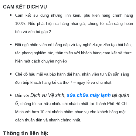
CAM KẾT DỊCH VỤ
Cam kết sử dụng những linh kiện, phụ kiện hàng chính hãng
100%. Nếu phát hiện ra hàng nhái giả, chúng tôi sẵn sàng hoàn
tiền và đền bù gấp 2.
Đội ngũ nhân viên có bằng cấp và tay nghề được đào tạo bài bản,
tác phong nghiêm túc, thân thiện với khách hàng cam kết sẽ thực
hiện một cách chuyên nghiệp
Chế độ hậu mãi và bảo hành dài hạn, nhân viên tư vấn sẵn sàng
đón tiếp khách hàng kể cả thứ 7 – ngày lễ và chủ nhật.
Dịch vụ Vệ sinh,
sửa chữa máy lạnh
tại quận
Đến với
6
, chúng tôi sở hữu nhiều chi nhánh nhất tại Thành Phố Hồ Chí
Minh với hơn 10 chi nhánh nhằm phục vụ cho khách hàng một
cách thuận tiện và nhanh chóng nhất.
Thông tin liên hệ: