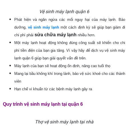
Vệ sinh máy lạnh quận 6
Phát hiện và ngăn ngừa các mối nguy hại của máy lạnh. Bảo
dưỡng,
vệ sinh máy lạnh
một cách định kỳ sẽ giúp bạn giảm đi
sửa chữa máy lạnh
chi phí phải
nhiều hơn.
Một máy lạnh hoạt động không đúng công suất sẽ khiến cho chi
phí tiền điện của bạn gia tăng. Vì vậy hãy để dịch vụ vệ sinh máy
lạnh quận 6 giúp bạn giải quyết vấn đề trên.
Máy lạnh của bạn sẽ hoạt động ổn định, nâng cao tuổi thọ
Mang lại bầu không khí trong lành, bảo vệ sức khoẻ cho các thành
viên
Hạn chế vi khuẩn từ các bệnh máy lạnh gây ra
Quy trình vệ sinh máy lạnh tại quận 6
Thợ vệ sinh máy lạnh tại nhà