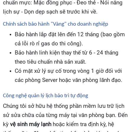
chuẩn mực: Mặc đồng phục - Đeo thẻ - Nói năng
lịch sự - Dọn dẹp sạch sẽ trước khi về.
Chính sách bảo hành "Vàng" cho doanh nghiệp
Bảo hành lắp đặt lên đến 12 tháng (bao gồm
cả lỗi rò rỉ gas do thi công).
Bảo hành linh kiện thay thế từ 6 - 24 tháng
theo tiêu chuẩn nhà sản xuất.
Có mặt xử lý sự cố trong vòng 1 giờ đối với
các phòng Server hoặc văn phòng lãnh đạo.
Công nghệ quản lý lịch bảo trì tự động
Chúng tôi sở hữu hệ thống phần mềm lưu trữ lịch
sử sửa chữa của từng máy tại văn phòng bạn. Đến
kỳ
vệ sinh máy lạnh
hoặc kiểm tra định kỳ, hệ