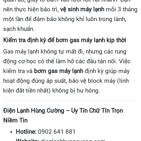
nên thực hiện bảo trì,
vệ sinh máy lạnh
mỗi 3 tháng
một lần để đảm bảo không khí luôn trong lành,
sạch khuẩn.
Kiểm tra định kỳ để bơm gas máy lạnh kịp thời
Gas máy lạnh không tự mất đi, nhưng các rung
động cơ học có thể làm hở các đầu tán nối. Việc
kiểm tra và
bơm gas máy lạnh
định kỳ giúp máy
hoạt động đúng áp suất, bảo vệ block máy (linh
kiện đắt tiền nhất) không bị hư hỏng.
Điện Lạnh Hùng Cường – Uy Tín Chữ Tín Trọn
Niềm Tin
Hotline:
0902 641 881