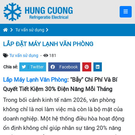
Tư vấn sử dụng
LẮP ĐẶT MÁY LẠNH VĂN PHÒNG
Tư vấn sử dụng
-
181
Chia sẻ:
|
Twitter
|
Facebook
Lắp Máy Lạnh Văn Phòng
: "Bẫy" Chi Phí Và Bí
Quyết Tiết Kiệm 30% Điện Năng Mỗi Tháng
Trong bối cảnh kinh tế năm 2026, văn phòng
không chỉ là nơi làm việc mà còn là bộ mặt của
doanh nghiệp. Một hệ thống điều hòa hoạt động
ổn định không chỉ giúp nhân sự tăng 20% năng