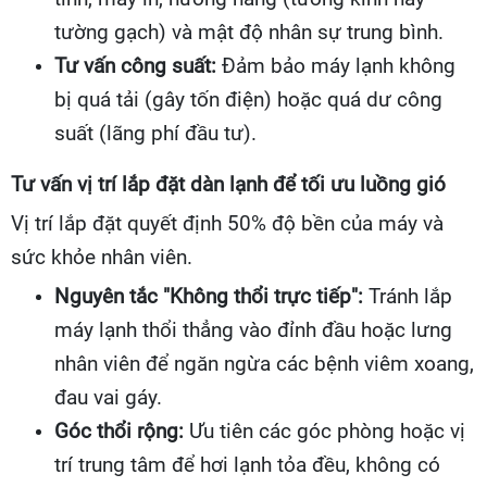
tường gạch) và mật độ nhân sự trung bình.
Tư vấn công suất:
Đảm bảo máy lạnh không
bị quá tải (gây tốn điện) hoặc quá dư công
suất (lãng phí đầu tư).
Tư vấn vị trí lắp đặt dàn lạnh để tối ưu luồng gió
Vị trí lắp đặt quyết định 50% độ bền của máy và
sức khỏe nhân viên.
Nguyên tắc "Không thổi trực tiếp":
Tránh lắp
máy lạnh thổi thẳng vào đỉnh đầu hoặc lưng
nhân viên để ngăn ngừa các bệnh viêm xoang,
đau vai gáy.
Góc thổi rộng:
Ưu tiên các góc phòng hoặc vị
trí trung tâm để hơi lạnh tỏa đều, không có