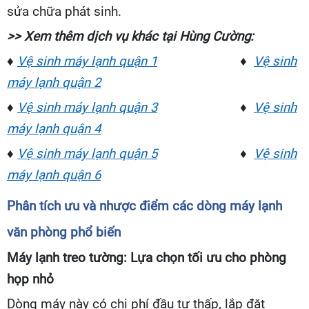
sửa chữa phát sinh.
>> Xem thêm dịch vụ khác tại Hùng Cường:
♦
Vệ sinh máy lạnh quận 1
♦
Vệ sinh
máy lạnh quận 2
♦
Vệ sinh máy lạnh quận 3
♦
Vệ sinh
máy lạnh quận 4
♦
Vệ sinh máy lạnh quận 5
♦
Vệ sinh
máy lạnh quận 6
Phân tích ưu và nhược điểm các dòng máy lạnh
văn phòng phổ biến
Máy lạnh treo tường: Lựa chọn tối ưu cho phòng
họp nhỏ
Dòng máy này có chi phí đầu tư thấp, lắp đặt