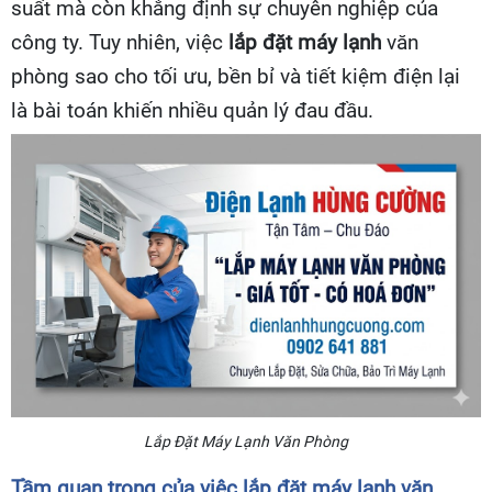
suất mà còn khẳng định sự chuyên nghiệp của
công ty. Tuy nhiên, việc
lắp đặt máy lạnh
văn
phòng sao cho tối ưu, bền bỉ và tiết kiệm điện lại
là bài toán khiến nhiều quản lý đau đầu.
Lắp Đặt Máy Lạnh Văn Phòng
Tầm quan trọng của việc lắp đặt máy lạnh văn