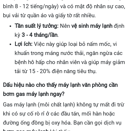
bình 8 - 12 tiếng/ngày) và có mật độ nhân sự cao,
bụi vải từ quần áo và giấy tờ rất nhiều.
Tần suất lý tưởng:
Nên
vệ sinh máy lạnh
định
kỳ
3 - 4 tháng/lần
.
Lợi ích:
Việc này giúp loại bỏ nấm mốc, vi
khuẩn trong máng nước thải, ngăn ngừa các
bệnh hô hấp cho nhân viên và giúp máy giảm
tải từ 15 - 20% điện năng tiêu thụ.
Dấu hiệu nào cho thấy máy lạnh văn phòng cần
bơm gas máy lạnh ngay?
Gas máy lạnh (môi chất lạnh) không tự mất đi trừ
khi có sự cố rò rỉ ở các đầu tán, mối hàn hoặc
đường ống đồng bị oxy hóa. Bạn cần gọi dịch vụ