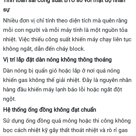
Tính toán sai công suất BTU so với mật độ nhân
sự
Nhiều đơn vị chỉ tính theo diện tích mà quên rằng
mỗi con người và mỗi máy tính là một nguồn tỏa
nhiệt. Việc thiếu công suất khiến máy chạy liên tục
không ngắt, dẫn đến cháy block.
Vị trí lắp đặt dàn nóng không thông thoáng
Dàn nóng bị quẩn gió hoặc lắp ở nơi quá nóng
khiến gas không thể giải nhiệt. Đây là nguyên nhân
hàng đầu khiến máy lạnh báo lỗi hoặc ngắt đột
ngột.
Hệ thống ống đồng không đạt chuẩn
Sử dụng ống đồng quá mỏng hoặc thi công không
bọc cách nhiệt kỹ gây thất thoát nhiệt và rò rỉ gas