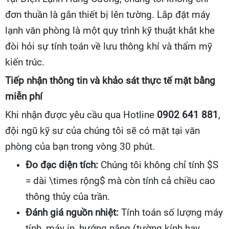
đơn thuần là gắn thiết bị lên tường. Lắp đặt máy
lạnh văn phòng là một quy trình kỹ thuật khắt khe
đòi hỏi sự tính toán về lưu thông khí và thẩm mỹ
kiến trúc.
Tiếp nhận thông tin và khảo sát thực tế mặt bằng
miễn phí
Khi nhận được yêu cầu qua Hotline
0902 641 881
,
đội ngũ kỹ sư của chúng tôi sẽ có mặt tại văn
phòng của bạn trong vòng 30 phút.
Đo đạc diện tích:
Chúng tôi không chỉ tính $S
= dài \times rộng$ mà còn tính cả chiều cao
thông thủy của trần.
Đánh giá nguồn nhiệt:
Tính toán số lượng máy
tính, máy in, hướng nắng (tường kính hay