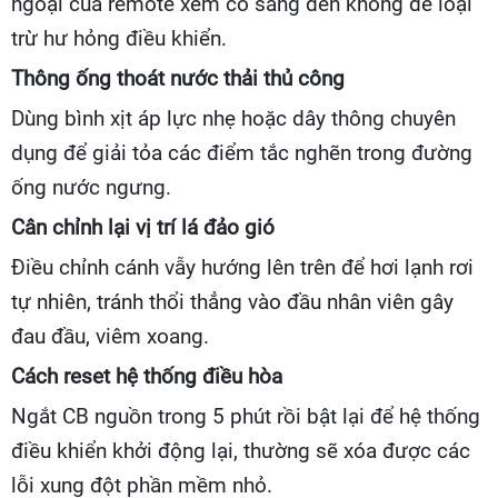
ngoại của remote xem có sáng đèn không để loại
trừ hư hỏng điều khiển.
Thông ống thoát nước thải thủ công
Dùng bình xịt áp lực nhẹ hoặc dây thông chuyên
dụng để giải tỏa các điểm tắc nghẽn trong đường
ống nước ngưng.
Cân chỉnh lại vị trí lá đảo gió
Điều chỉnh cánh vẫy hướng lên trên để hơi lạnh rơi
tự nhiên, tránh thổi thẳng vào đầu nhân viên gây
đau đầu, viêm xoang.
Cách reset hệ thống điều hòa
Ngắt CB nguồn trong 5 phút rồi bật lại để hệ thống
điều khiển khởi động lại, thường sẽ xóa được các
lỗi xung đột phần mềm nhỏ.