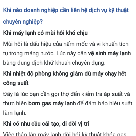
Khi nào doanh nghiệp cần liên hệ dịch vụ kỹ thuật
chuyên nghiệp?
Khi máy lạnh có mùi hôi khó chịu
Mùi hôi là dấu hiệu của nấm mốc và vi khuẩn tích
tụ trong máng nước. Lúc này cần
vệ sinh máy lạnh
bằng dung dịch khử khuẩn chuyên dụng.
Khi nhiệt độ phòng không giảm dù máy chạy hết
công suất
Đây là lúc bạn cần gọi thợ đến kiểm tra áp suất và
thực hiện
bơm gas máy lạnh
để đảm bảo hiệu suất
làm lạnh.
Khi có nhu cầu cải tạo, di dời vị trí
Việc tháo lắp máy lạnh đòi hỏi kỹ thuật khóa gas