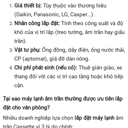
Giá thiết bị:
Tùy thuộc vào thương hiệu
(Daikin, Panasonic, LG, Casper...).
Nhân công lắp đặt:
Tính theo công suất và độ
khó của vị trí lắp (treo tường, âm trần hay giấu
trần).
Vật tư phụ:
Ống đồng, dây điện, ống nước thải,
CP (aptomat), giá đỡ dàn nóng.
Chi phí phát sinh (nếu có):
Thuê giàn giáo, xe
thang đối với các vị trí cao tầng hoặc khó tiếp
cận.
Tại sao máy lạnh âm trần thường được ưu tiên lắp
đặt cho văn phòng?
Nhiều doanh nghiệp lựa chọn
lắp đặt máy lạnh
âm
trần Cassette vì 3 lý do chính: