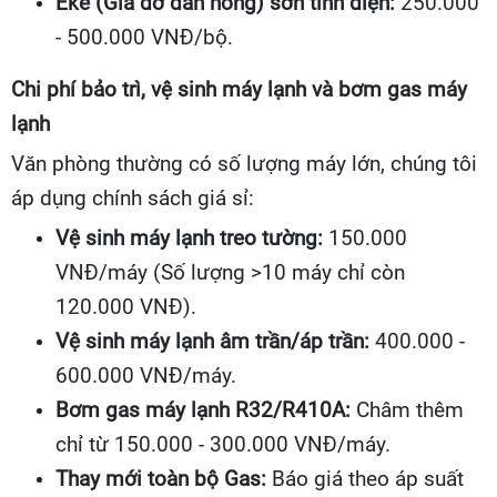
Eke (Giá đỡ dàn nóng) sơn tĩnh điện:
250.000
- 500.000 VNĐ/bộ.
Chi phí bảo trì, vệ sinh máy lạnh và bơm gas máy
lạnh
Văn phòng thường có số lượng máy lớn, chúng tôi
áp dụng chính sách giá sỉ:
Vệ sinh máy lạnh treo tường:
150.000
VNĐ/máy (Số lượng >10 máy chỉ còn
120.000 VNĐ).
Vệ sinh máy lạnh âm trần/áp trần:
400.000 -
600.000 VNĐ/máy.
Bơm gas máy lạnh R32/R410A:
Châm thêm
chỉ từ 150.000 - 300.000 VNĐ/máy.
Thay mới toàn bộ Gas:
Báo giá theo áp suất