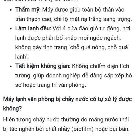
Thẩm mỹ:
Máy được giấu toàn bộ thân vào
trần thạch cao, chỉ lộ mặt nạ trắng sang trọng.
Làm lạnh đều:
Với 4 cửa đảo gió tự động, hơi
lạnh được phân bổ khắp mọi ngóc ngách,
không gây tình trạng "chỗ quá nóng, chỗ quá
lạnh".
Tiết kiệm không gian:
Không chiếm diện tích
tường, giúp doanh nghiệp dễ dàng sắp xếp hồ
sơ hoặc trang trí văn phòng.
Máy lạnh văn phòng bị chảy nước có tự xử lý được
không?
Hiện tượng chảy nước thường do máng nước thải
bị tắc nghẽn bởi chất nhầy (biofilm) hoặc bụi bẩn.