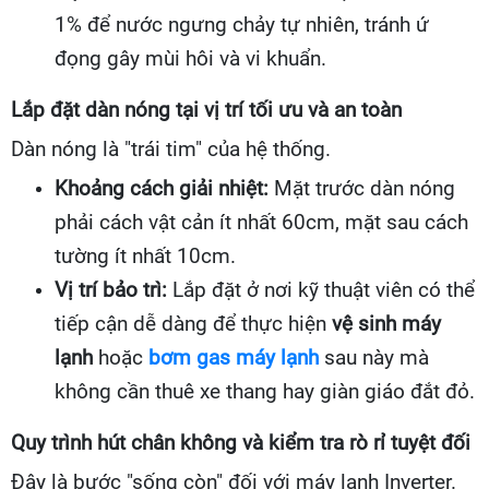
1% để nước ngưng chảy tự nhiên, tránh ứ
đọng gây mùi hôi và vi khuẩn.
Lắp đặt dàn nóng tại vị trí tối ưu và an toàn
Dàn nóng là "trái tim" của hệ thống.
Khoảng cách giải nhiệt:
Mặt trước dàn nóng
phải cách vật cản ít nhất 60cm, mặt sau cách
tường ít nhất 10cm.
Vị trí bảo trì:
Lắp đặt ở nơi kỹ thuật viên có thể
tiếp cận dễ dàng để thực hiện
vệ sinh máy
lạnh
hoặc
bơm gas máy lạnh
sau này mà
không cần thuê xe thang hay giàn giáo đắt đỏ.
Quy trình hút chân không và kiểm tra rò rỉ tuyệt đối
Đây là bước "sống còn" đối với máy lạnh Inverter.