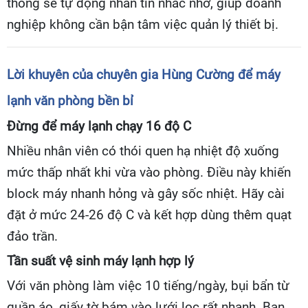
thống sẽ tự động nhắn tin nhắc nhở, giúp doanh
nghiệp không cần bận tâm việc quản lý thiết bị.
Lời khuyên của chuyên gia Hùng Cường để máy
lạnh văn phòng bền bỉ
Đừng để máy lạnh chạy 16 độ C
Nhiều nhân viên có thói quen hạ nhiệt độ xuống
mức thấp nhất khi vừa vào phòng. Điều này khiến
block máy nhanh hỏng và gây sốc nhiệt. Hãy cài
đặt ở mức 24-26 độ C và kết hợp dùng thêm quạt
đảo trần.
Tần suất vệ sinh máy lạnh hợp lý
Với văn phòng làm việc 10 tiếng/ngày, bụi bẩn từ
quần áo, giấy tờ bám vào lưới lọc rất nhanh. Bạn