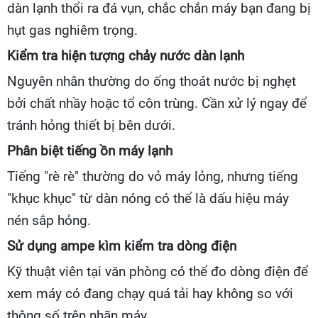
dàn lạnh thổi ra đá vụn, chắc chắn máy bạn đang bị
hụt gas nghiêm trọng.
Kiểm tra hiện tượng chảy nước dàn lạnh
Nguyên nhân thường do ống thoát nước bị nghẹt
bởi chất nhầy hoặc tổ côn trùng. Cần xử lý ngay để
tránh hỏng thiết bị bên dưới.
Phân biệt tiếng ồn máy lạnh
Tiếng "rè rè" thường do vỏ máy lỏng, nhưng tiếng
"khục khục" từ dàn nóng có thể là dấu hiệu máy
nén sắp hỏng.
Sử dụng ampe kìm kiểm tra dòng điện
Kỹ thuật viên tại văn phòng có thể đo dòng điện để
xem máy có đang chạy quá tải hay không so với
thông số trên nhãn máy.