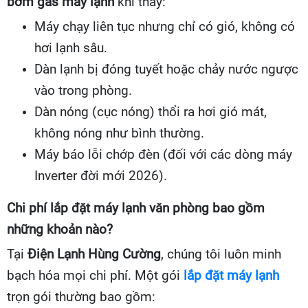
bơm gas máy lạnh
khi thấy:
Máy chạy liên tục nhưng chỉ có gió, không có
hơi lạnh sâu.
Dàn lạnh bị đóng tuyết hoặc chảy nước ngược
vào trong phòng.
Dàn nóng (cục nóng) thổi ra hơi gió mát,
không nóng như bình thường.
Máy báo lỗi chớp đèn (đối với các dòng máy
Inverter đời mới 2026).
Chi phí lắp đặt máy lạnh văn phòng bao gồm
những khoản nào?
Tại
Điện Lạnh Hùng Cường
, chúng tôi luôn minh
bạch hóa mọi chi phí. Một gói
lắp đặt máy lạnh
trọn gói thường bao gồm: