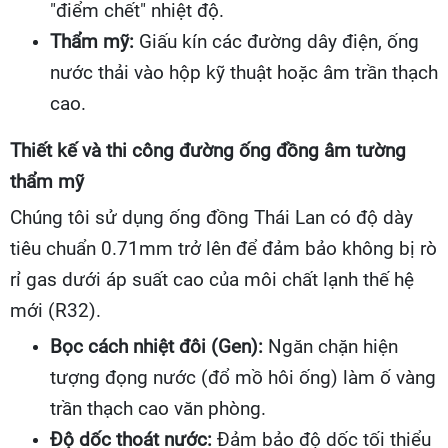
"điểm chết" nhiệt độ.
Thẩm mỹ:
Giấu kín các đường dây điện, ống
nước thải vào hộp kỹ thuật hoặc âm trần thạch
cao.
Thiết kế và thi công đường ống đồng âm tường
thẩm mỹ
Chúng tôi sử dụng ống đồng Thái Lan có độ dày
tiêu chuẩn 0.71mm trở lên để đảm bảo không bị rò
rỉ gas dưới áp suất cao của môi chất lạnh thế hệ
mới (R32).
Bọc cách nhiệt đôi (Gen):
Ngăn chặn hiện
tượng đọng nước (đổ mồ hôi ống) làm ố vàng
trần thạch cao văn phòng.
Độ dốc thoát nước:
Đảm bảo độ dốc tối thiểu