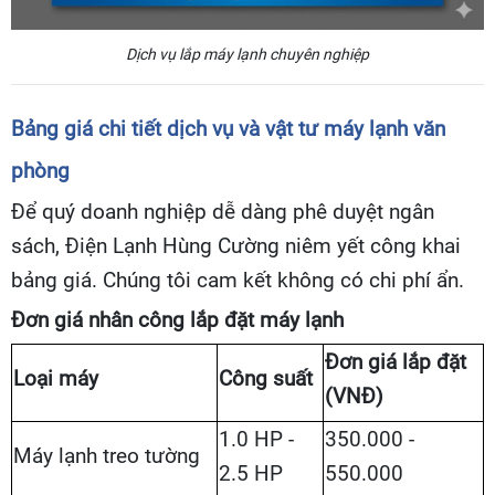
Dịch vụ lắp máy lạnh chuyên nghiệp
Bảng giá chi tiết dịch vụ và vật tư máy lạnh văn
phòng
Để quý doanh nghiệp dễ dàng phê duyệt ngân
sách, Điện Lạnh Hùng Cường niêm yết công khai
bảng giá. Chúng tôi cam kết không có chi phí ẩn.
Đơn giá nhân công lắp đặt máy lạnh
Đơn giá lắp đặt
Loại máy
Công suất
(VNĐ)
1.0 HP -
350.000 -
Máy lạnh treo tường
2.5 HP
550.000