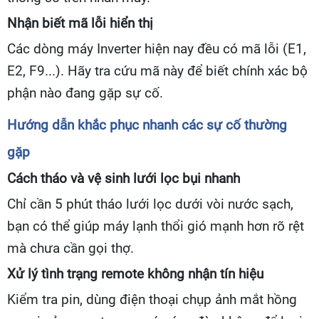
Nhận biết mã lỗi hiển thị
Các dòng máy Inverter hiện nay đều có mã lỗi (E1,
E2, F9...). Hãy tra cứu mã này để biết chính xác bộ
phận nào đang gặp sự cố.
Hướng dẫn khắc phục nhanh các sự cố thường
gặp
Cách tháo và vệ sinh lưới lọc bụi nhanh
Chỉ cần 5 phút tháo lưới lọc dưới vòi nước sạch,
bạn có thể giúp máy lạnh thổi gió mạnh hơn rõ rệt
mà chưa cần gọi thợ.
Xử lý tình trạng remote không nhận tín hiệu
Kiểm tra pin, dùng điện thoại chụp ảnh mắt hồng