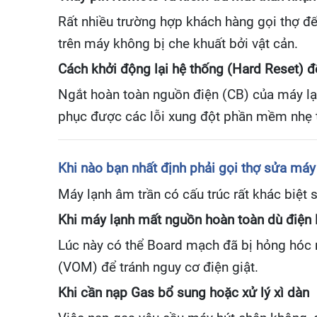
Rất nhiều trường hợp khách hàng gọi thợ đế
trên máy không bị che khuất bởi vật cản.
Cách khởi động lại hệ thống (Hard Reset) đ
Ngắt hoàn toàn nguồn điện (CB) của máy lạn
phục được các lỗi xung đột phần mềm nhẹ 
Khi nào bạn nhất định phải gọi thợ sửa má
Máy lạnh âm trần có cấu trúc rất khác biệt
Khi máy lạnh mất nguồn hoàn toàn dù điện 
Lúc này có thể Board mạch đã bị hỏng hóc 
(VOM) để tránh nguy cơ điện giật.
Khi cần nạp Gas bổ sung hoặc xử lý xì dàn