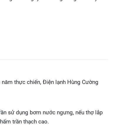
u năm thực chiến, Điện lạnh Hùng Cường
trần sử dụng bơm nước ngưng, nếu thợ lắp
thấm trần thạch cao.