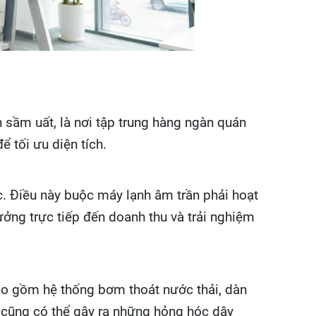
sầm uất, là nơi tập trung hàng ngàn quán
 tối ưu diện tích.
ục. Điều này buộc máy lạnh âm trần phải hoạt
ưởng trực tiếp đến doanh thu và trải nghiệm
bao gồm hệ thống bơm thoát nước thải, dàn
h cũng có thể gây ra những hỏng hóc dây