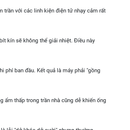
trần với các linh kiện điện tử nhạy cảm rất
ít kín sẽ không thể giải nhiệt. Điều này
hi phí ban đầu. Kết quả là máy phải "gồng
ờng ẩm thấp trong trần nhà cũng dễ khiến ống