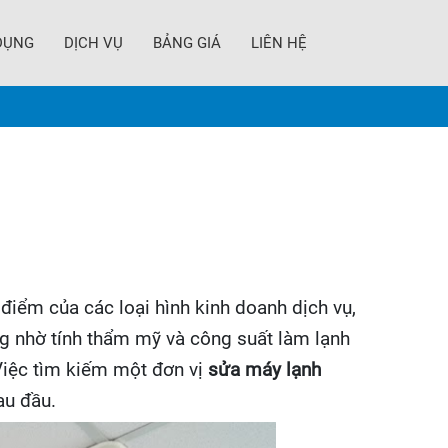
DỤNG
DỊCH VỤ
BẢNG GIÁ
LIÊN HỆ
điểm của các loại hình kinh doanh dịch vụ,
g nhờ tính thẩm mỹ và công suất làm lạnh
 Việc tìm kiếm một đơn vị
sửa máy lạnh
au đầu.