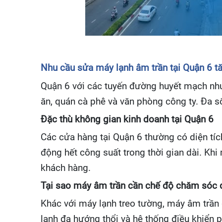
Nhu cầu sửa máy lạnh âm trần tại Quận 6 tă
Quận 6 với các tuyến đường huyết mạch như
ăn, quán cà phê và văn phòng công ty. Đa s
Đặc thù không gian kinh doanh tại Quận 6
Các cửa hàng tại Quận 6 thường có diện tích
động hết công suất trong thời gian dài. Kh
khách hàng.
Tại sao máy âm trần cần chế độ chăm sóc 
Khác với máy lạnh treo tường, máy âm trần 
lạnh đa hướng thổi và hệ thống điều khiển 