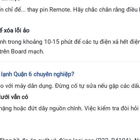
n chỉ để... thay pin Remote. Hãy chắc chắn rằng điều 
ể xóa lỗi ảo
h trong khoảng 10-15 phút để các tụ điện xả hết điện 
trên Board mạch.
y lạnh Quận 6 chuyên nghiệp?
 so với máy dân dụng. Đừng cố tự sửa nếu gặp các dấu
lưới vẫn có
nặng hoặc đứt dây nguồn chính. Việc kiểm tra đòi hỏ