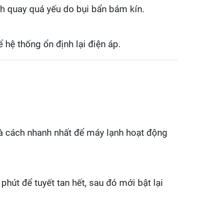
nh quay quá yếu do bụi bẩn bám kín.
ể hệ thống ổn định lại điện áp.
 là cách nhanh nhất để máy lạnh hoạt động
hút để tuyết tan hết, sau đó mới bật lại