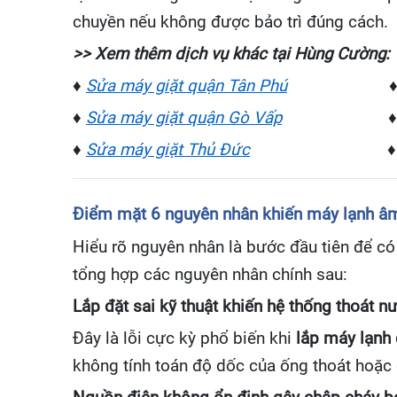
chuyền nếu không được bảo trì đúng cách.
>> Xem thêm dịch vụ khác tại Hùng Cường:
♦
Sửa máy giặt quận Tân Phú
♦
Sửa máy giặt quận Gò Vấp
♦
♦
Sửa máy giặt Thủ Đức
♦
Điểm mặt 6 nguyên nhân khiến máy lạnh âm
Hiểu rõ nguyên nhân là bước đầu tiên để c
tổng hợp các nguyên nhân chính sau:
Lắp đặt sai kỹ thuật khiến hệ thống thoát n
Đây là lỗi cực kỳ phổ biến khi
lắp máy lạnh
không tính toán độ dốc của ống thoát hoặc đ