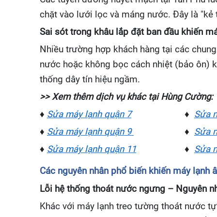
chặt vào lưới lọc và máng nước. Đây là "kẻ 
Sai sót trong khâu lắp đặt ban đầu khiến 
Nhiều trường hợp khách hàng tại các chung
nước hoặc không bọc cách nhiệt (bảo ôn) k
thống dây tín hiệu ngầm.
>> Xem thêm dịch vụ khác tại Hùng Cường:
♦
Sửa máy lạnh quận 7
♦
Sửa m
♦
Sửa máy lạnh quận 9
♦
Sửa m
♦
Sửa máy lạnh quận 11
♦
Sửa m
Các nguyên nhân phổ biến khiến máy lạnh 
Lỗi hệ thống thoát nước ngưng – Nguyên nh
Khác với máy lạnh treo tường thoát nước t