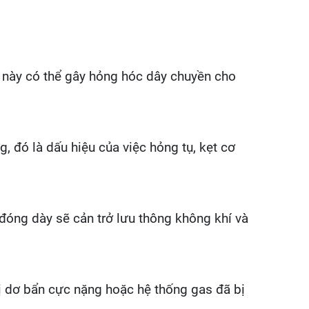
ều này có thể gây hỏng hóc dây chuyền cho
 đó là dấu hiệu của việc hỏng tụ, kẹt cơ
 đóng dày sẽ cản trở lưu thông không khí và
bị dơ bẩn cực nặng hoặc hệ thống gas đã bị