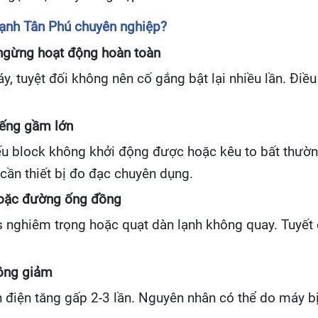
lạnh Tân Phú chuyên nghiệp?
 ngừng hoạt động hoàn toàn
y, tuyệt đối không nên cố gắng bật lại nhiều lần. Đi
iếng gầm lớn
ếu block không khởi động được hoặc kêu to bất thường,
 cần thiết bị đo đạc chuyên dụng.
 hoặc đường ống đồng
as nghiêm trọng hoặc quạt dàn lạnh không quay. Tuyết
hông giảm
ền điện tăng gấp 2-3 lần. Nguyên nhân có thể do máy 