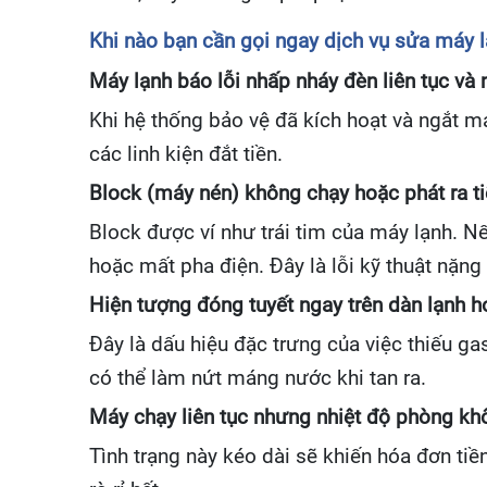
Khi nào bạn cần gọi ngay dịch vụ sửa máy 
Máy lạnh báo lỗi nhấp nháy đèn liên tục và
Khi hệ thống bảo vệ đã kích hoạt và ngắt má
các linh kiện đắt tiền.
Block (máy nén) không chạy hoặc phát ra t
Block được ví như trái tim của máy lạnh. N
hoặc mất pha điện. Đây là lỗi kỹ thuật nặng
Hiện tượng đóng tuyết ngay trên dàn lạnh
Đây là dấu hiệu đặc trưng của việc thiếu g
có thể làm nứt máng nước khi tan ra.
Máy chạy liên tục nhưng nhiệt độ phòng k
Tình trạng này kéo dài sẽ khiến hóa đơn ti