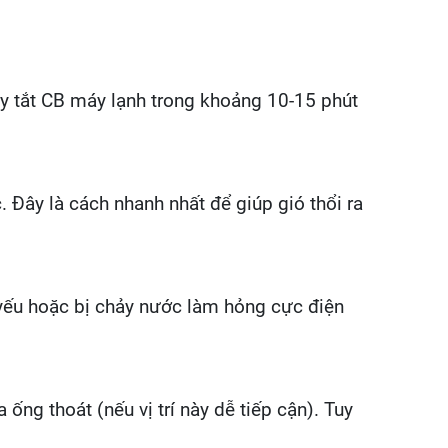
y tắt CB máy lạnh trong khoảng 10-15 phút
. Đây là cách nhanh nhất để giúp gió thổi ra
yếu hoặc bị chảy nước làm hỏng cực điện
ng thoát (nếu vị trí này dễ tiếp cận). Tuy