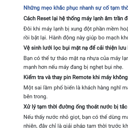
Những mẹo khắc phục nhanh sự cố tạm thời
Cách Reset lại hệ thống máy lạnh âm trần đ
Đôi khi máy lạnh bị xung đột phần mềm hoặ
rồi bật lại. Hành động này giúp bo mạch khởi
Vệ sinh lưới lọc bụi mặt nạ để cải thiện lưu 
Bạn có thể tự tháo mặt nạ nhựa của máy lạnh
mạnh hơn nếu máy đang bị nghẹt bụi nhẹ.
Kiểm tra và thay pin Remote khi máy không
Một sai lầm phổ biến là khách hàng nghĩ m
bên trong.
Xử lý tạm thời đường ống thoát nước bị tắ
Nếu thấy nước nhỏ giọt, bạn có thể dùng máy
nhiên, đây chỉ là giải pháp tạm thời trước k