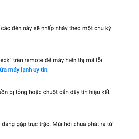
 các đèn này sẽ nhấp nháy theo một chu kỳ
eck" trên remote để máy hiển thị mã lỗi
ửa máy lạnh uy tín
.
ồn bị lỏng hoặc chuột cắn dây tín hiệu kết
đang gặp trục trặc. Mùi hôi chua phát ra từ