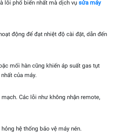
là lỗi phổ biến nhất mà dịch vụ
sửa máy
 hoạt động để đạt nhiệt độ cài đặt, dẫn đến
hoặc mối hàn cũng khiến áp suất gas tụt
n nhất của máy.
bo mạch. Các lỗi như không nhận remote,
hư hỏng hệ thống bảo vệ máy nén.