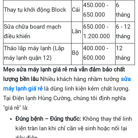
450.000 -
6
Thay tụ khởi động Block
Cái
650.000
tháng
Sửa chữa board mạch
650.000 -
6 - 12
Lần
điều khiển
1.200.000
tháng
Tháo lắp máy lạnh (Lắp
400.000 -
12
Bộ
máy lạnh quận 12)
600.000
tháng
Mẹo sửa máy lạnh giá rẻ mà vẫn đảm bảo chất
lượng bền lâu
Nhiều khách hàng nhầm tưởng
sửa
máy lạnh giá rẻ
là dùng linh kiện kém chất lượng.
Tại Điện lạnh Hùng Cường, chúng tôi định nghĩa
"giá rẻ" là:
Đúng bệnh – Đúng thuốc:
Không thay thế linh
kiện tràn lan khi chỉ cần vệ sinh hoặc nối lại
dây điện.