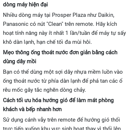
dòng máy hiện đại
Nhiều dòng máy tại Prosper Plaza như Daikin,
Panasonic có nút "Clean" trên remote. Hãy kích
hoạt tính năng này ít nhất 1 lần/tuần để máy tự sấy
khô dàn lạnh, hạn chế tối đa mùi hôi.
Mẹo thông ống thoát nước đơn giản bằng cách
dùng dây mồi
Bạn có thể dùng một sợi dây nhựa mềm luồn vào
ống thoát nước từ phía dàn lạnh để phá tan các ổ
rêu mốc gây tắc nghẽn dòng chảy.
Cách tối ưu hóa hướng gió để làm mát phòng
khách và bếp nhanh hơn
Sử dụng cánh vẫy trên remote để hướng gió thổi
trực tiếp xuống khu vực sinh hoạt thay vì thổi lên