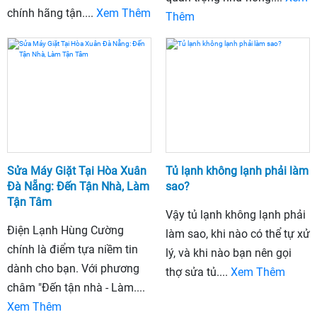
chính hãng tận....
Xem Thêm
Thêm
Sửa Máy Giặt Tại Hòa Xuân
Tủ lạnh không lạnh phải làm
Đà Nẵng: Đến Tận Nhà, Làm
sao?
Tận Tâm
Vậy tủ lạnh không lạnh phải
Điện Lạnh Hùng Cường
làm sao, khi nào có thể tự xử
chính là điểm tựa niềm tin
lý, và khi nào bạn nên gọi
dành cho bạn. Với phương
thợ sửa tủ....
Xem Thêm
châm "Đến tận nhà - Làm....
Xem Thêm