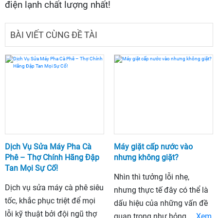
điện lạnh chất lượng nhất!
BÀI VIẾT CÙNG ĐỀ TÀI
Dịch Vụ Sửa Máy Pha Cà
Máy giặt cấp nước vào
Phê – Thợ Chính Hãng Đập
nhưng không giặt?
Tan Mọi Sự Cố!
Nhìn thì tưởng lỗi nhẹ,
Dịch vụ sửa máy cà phê siêu
nhưng thực tế đây có thể là
tốc, khắc phục triệt để mọi
dấu hiệu của những vấn đề
lỗi kỹ thuật bởi đội ngũ thợ
quan trọng như hỏng....
Xem