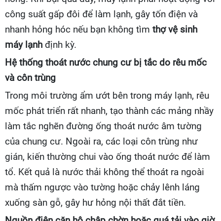
công suất gấp đôi để làm lạnh, gây tốn điện và
nhanh hỏng hóc nếu bạn không tìm
thợ vệ sinh
máy lạnh
định kỳ.
Hệ thống thoát nước chung cư bị tắc do rêu mốc
và côn trùng
Trong môi trường ẩm ướt bên trong máy lạnh, rêu
mốc phát triển rất nhanh, tạo thành các mảng nhầy
làm tắc nghẽn đường ống thoát nước âm tường
của chung cư. Ngoài ra, các loại côn trùng như
gián, kiến thường chui vào ống thoát nước để làm
tổ. Kết quả là nước thải không thể thoát ra ngoài
mà thấm ngược vào tường hoặc chảy lênh láng
xuống sàn gỗ, gây hư hỏng nội thất đắt tiền.
Nguồn điện căn hộ chập chờn hoặc quá tải vào giờ