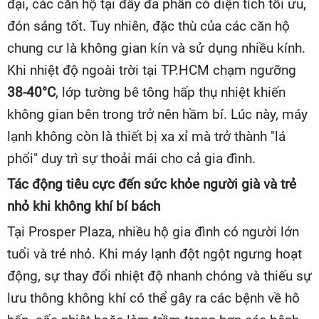
đại, các căn hộ tại đây đa phần có diện tích tối ưu,
đón sáng tốt. Tuy nhiên, đặc thù của các căn hộ
chung cư là không gian kín và sử dụng nhiều kính.
Khi nhiệt độ ngoài trời tại TP.HCM chạm ngưỡng
38-40°C
, lớp tường bê tông hấp thụ nhiệt khiến
không gian bên trong trở nên hầm bí. Lúc này, máy
lạnh không còn là thiết bị xa xỉ mà trở thành "lá
phổi" duy trì sự thoải mái cho cả gia đình.
Tác động tiêu cực đến sức khỏe người già và trẻ
nhỏ khi không khí bí bách
Tại Prosper Plaza, nhiều hộ gia đình có người lớn
tuổi và trẻ nhỏ. Khi máy lạnh đột ngột ngưng hoạt
động, sự thay đổi nhiệt độ nhanh chóng và thiếu sự
lưu thông không khí có thể gây ra các bệnh về hô