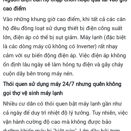
cao điểm
Vào những khung giờ cao điểm, khi tất cả các căn
hộ đều đồng loạt sử dụng thiết bị điện công suất
lớn, điện áp có thể bị sụt giảm. Máy lạnh (đặc biệt
là các dòng máy cũ không có Inverter) rất nhạy
cảm với sự biến động điện áp. Việc điện áp không
ổn định lâu ngày sẽ làm hỏng tụ điện và gây cháy
cuộn dây bên trong máy nén.
Thói quen sử dụng máy 24/7 nhưng quên không
gọi thợ vệ sinh máy lạnh
Nhiều cư dân có thói quen bật máy lạnh gần như
cả ngày để duy trì nhiệt độ lý tưởng. Tuy nhiên, việc
vận hành cường độ cao mà không được bảo
dưỡng khiến máy bị "kiệt sức". Lớp dầu bôi trơn