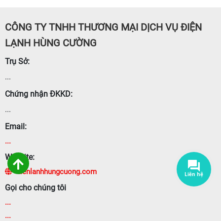
CÔNG TY TNHH THƯƠNG MẠI DỊCH VỤ ĐIỆN
LẠNH HÙNG CƯỜNG
Trụ Sở:
...
Chứng nhận ĐKKD:
...
Email:
...
Website:
dienlanhhungcuong.com
Gọi cho chúng tôi
...
...