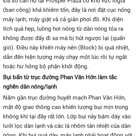
Đa số căn hộ tại Prosper Plaza có khu vực logia
(ban công) khá khiêm tốn, đây là nơi đặt cục nóng
máy lạnh, máy giặt và cả giàn phơi đồ. Khi diện
tích quá hẹp, luồng hơi nóng từ dàn nóng tỏa ra
không được đẩy đi xa mà bị hút ngược lại (quẩn
gió). Điều này khiến máy nén (Block) bị quá nhiệt,
dẫn đến hiện tượng máy chạy một lúc rồi tự ngắt
hoặc hư hỏng bộ phận khởi động.
Bụi bẩn từ trục đường Phan Văn Hớn làm tắc
nghẽn dàn nóng/lạnh
Nằm gần trục đường huyết mạch Phan Văn Hớn,
mật độ giao thông cao khiến lượng bụi mịn trong
không khí tại đây rất lớn. Lớp bụi này bám dày vào
lưới lọc dàn lạnh và các lá nhôm tản nhiệt của dàn
nóng. Khi bụi quá dày, máy lạnh phải hoạt động với