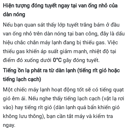
Hiện tượng đóng tuyết ngay tại van ống nhỏ của
dàn nóng
Nếu bạn quan sát thấy lớp tuyết trắng bám ở đầu
van ống nhỏ trên dàn nóng tại ban công, đây là dấu
hiệu chắc chắn máy lạnh đang bị thiếu gas. Việc
thiếu gas khiến áp suất giảm mạnh, nhiệt độ tại
điểm đó xuống dưới
0°C
gây đóng tuyết.
Tiếng ồn lạ phát ra từ dàn lạnh (tiếng rít gió hoặc
tiếng lạch cạch)
Một chiếc máy lạnh hoạt động tốt sẽ có tiếng quạt
gió êm ái. Nếu nghe thấy tiếng lạch cạch (vật lạ rơi
vào) hay tiếng rít gió (dàn lạnh quá bẩn khiến gió
không lưu thông), bạn cần tắt máy và kiểm tra
ngay.