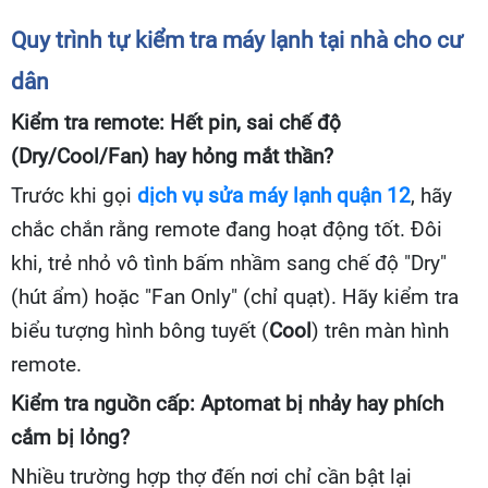
Quy trình tự kiểm tra máy lạnh tại nhà cho cư
dân
Kiểm tra remote: Hết pin, sai chế độ
(Dry/Cool/Fan) hay hỏng mắt thần?
Trước khi gọi
dịch vụ sửa máy lạnh quận 12
, hãy
chắc chắn rằng remote đang hoạt động tốt. Đôi
khi, trẻ nhỏ vô tình bấm nhầm sang chế độ "Dry"
(hút ẩm) hoặc "Fan Only" (chỉ quạt). Hãy kiểm tra
biểu tượng hình bông tuyết (
Cool
) trên màn hình
remote.
Kiểm tra nguồn cấp: Aptomat bị nhảy hay phích
cắm bị lỏng?
Nhiều trường hợp thợ đến nơi chỉ cần bật lại