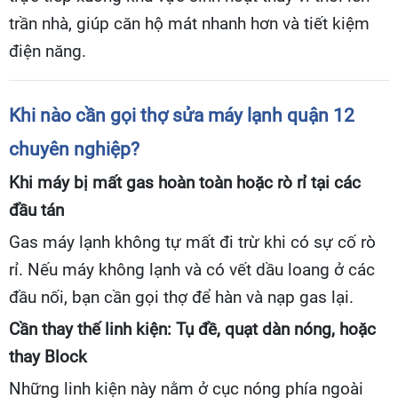
trần nhà, giúp căn hộ mát nhanh hơn và tiết kiệm
điện năng.
Khi nào cần gọi thợ sửa máy lạnh quận 12
chuyên nghiệp?
Khi máy bị mất gas hoàn toàn hoặc rò rỉ tại các
đầu tán
Gas máy lạnh không tự mất đi trừ khi có sự cố rò
rỉ. Nếu máy không lạnh và có vết dầu loang ở các
đầu nối, bạn cần gọi thợ để hàn và nạp gas lại.
Cần thay thế linh kiện: Tụ đề, quạt dàn nóng, hoặc
thay Block
Những linh kiện này nằm ở cục nóng phía ngoài