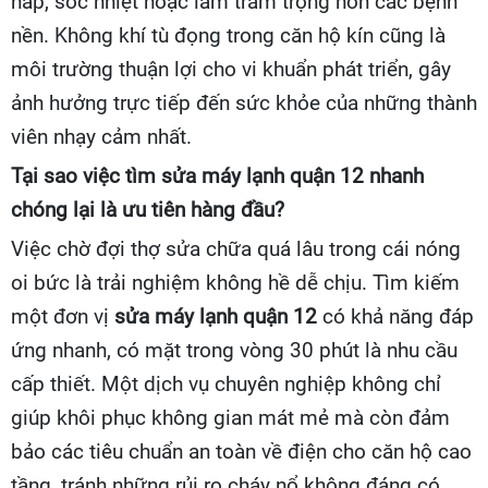
hấp, sốc nhiệt hoặc làm trầm trọng hơn các bệnh
nền. Không khí tù đọng trong căn hộ kín cũng là
môi trường thuận lợi cho vi khuẩn phát triển, gây
ảnh hưởng trực tiếp đến sức khỏe của những thành
viên nhạy cảm nhất.
Tại sao việc tìm sửa máy lạnh quận 12 nhanh
chóng lại là ưu tiên hàng đầu?
Việc chờ đợi thợ sửa chữa quá lâu trong cái nóng
oi bức là trải nghiệm không hề dễ chịu. Tìm kiếm
một đơn vị
sửa máy lạnh quận 12
có khả năng đáp
ứng nhanh, có mặt trong vòng 30 phút là nhu cầu
cấp thiết. Một dịch vụ chuyên nghiệp không chỉ
giúp khôi phục không gian mát mẻ mà còn đảm
bảo các tiêu chuẩn an toàn về điện cho căn hộ cao
tầng, tránh những rủi ro cháy nổ không đáng có.