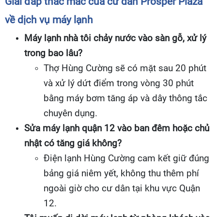
Giải đáp thắc mắc của cư dân Prosper Plaza
về dịch vụ máy lạnh
Máy lạnh nhà tôi chảy nước vào sàn gỗ, xử lý
trong bao lâu?
Thợ Hùng Cường sẽ có mặt sau 20 phút
và xử lý dứt điểm trong vòng 30 phút
bằng máy bơm tăng áp và dây thông tắc
chuyên dụng.
Sửa máy lạnh quận 12 vào ban đêm hoặc chủ
nhật có tăng giá không?
Điện lạnh Hùng Cường cam kết giữ đúng
bảng giá niêm yết, không thu thêm phí
ngoài giờ cho cư dân tại khu vực Quận
12.