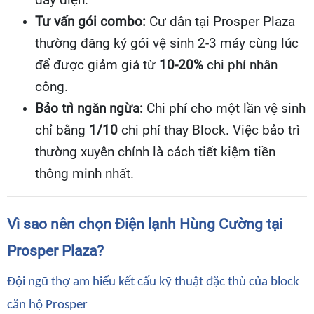
Tư vấn gói combo:
Cư dân tại Prosper Plaza
thường đăng ký gói vệ sinh 2-3 máy cùng lúc
để được giảm giá từ
10-20%
chi phí nhân
công.
Bảo trì ngăn ngừa:
Chi phí cho một lần vệ sinh
chỉ bằng
1/10
chi phí thay Block. Việc bảo trì
thường xuyên chính là cách tiết kiệm tiền
thông minh nhất.
Vì sao nên chọn Điện lạnh Hùng Cường tại
Prosper Plaza?
Đội ngũ thợ am hiểu kết cấu kỹ thuật đặc thù của block
căn hộ Prosper