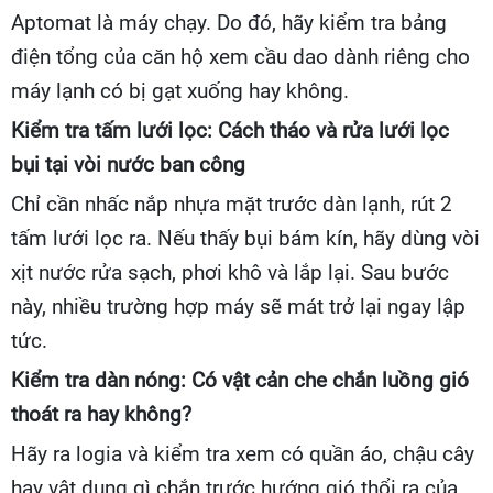
Aptomat là máy chạy. Do đó, hãy kiểm tra bảng
điện tổng của căn hộ xem cầu dao dành riêng cho
máy lạnh có bị gạt xuống hay không.
Kiểm tra tấm lưới lọc: Cách tháo và rửa lưới lọc
bụi tại vòi nước ban công
Chỉ cần nhấc nắp nhựa mặt trước dàn lạnh, rút 2
tấm lưới lọc ra. Nếu thấy bụi bám kín, hãy dùng vòi
xịt nước rửa sạch, phơi khô và lắp lại. Sau bước
này, nhiều trường hợp máy sẽ mát trở lại ngay lập
tức.
Kiểm tra dàn nóng: Có vật cản che chắn luồng gió
thoát ra hay không?
Hãy ra logia và kiểm tra xem có quần áo, chậu cây
hay vật dụng gì chắn trước hướng gió thổi ra của