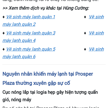
>> Xem thêm dịch vụ khác tại Hùng Cường:
♦
Vệ sinh máy lạnh quận 1
♦
Vệ sinh
máy lạnh quận 2
♦
Vệ sinh máy lạnh quận 3
♦
Vệ sinh
máy lạnh quận 4
♦
Vệ sinh máy lạnh quận 5
♦
Vệ sinh
máy lạnh quận 6
Nguyên nhân khiến máy lạnh tại Prosper
Plaza thường xuyên gặp sự cố
Cục nóng lắp tại logia hẹp gây hiện tượng quẩn
gió, nóng máy