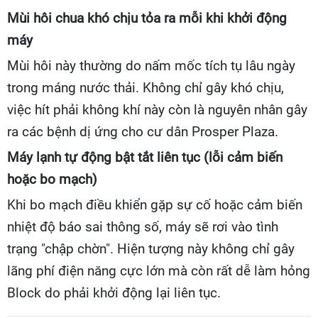
Mùi hôi chua khó chịu tỏa ra mỗi khi khởi động
máy
Mùi hôi này thường do nấm mốc tích tụ lâu ngày
trong máng nước thải. Không chỉ gây khó chịu,
việc hít phải không khí này còn là nguyên nhân gây
ra các bệnh dị ứng cho cư dân Prosper Plaza.
Máy lạnh tự động bật tắt liên tục (lỗi cảm biến
hoặc bo mạch)
Khi bo mạch điều khiển gặp sự cố hoặc cảm biến
nhiệt độ báo sai thông số, máy sẽ rơi vào tình
trạng "chập chờn". Hiện tượng này không chỉ gây
lãng phí điện năng cực lớn mà còn rất dễ làm hỏng
Block do phải khởi động lại liên tục.