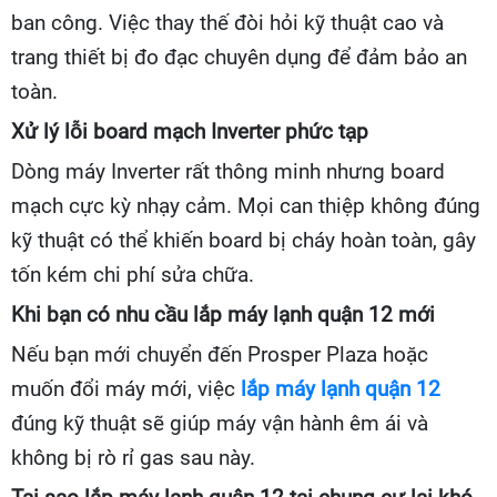
ban công. Việc thay thế đòi hỏi kỹ thuật cao và
trang thiết bị đo đạc chuyên dụng để đảm bảo an
toàn.
Xử lý lỗi board mạch Inverter phức tạp
Dòng máy Inverter rất thông minh nhưng board
mạch cực kỳ nhạy cảm. Mọi can thiệp không đúng
kỹ thuật có thể khiến board bị cháy hoàn toàn, gây
tốn kém chi phí sửa chữa.
Khi bạn có nhu cầu lắp máy lạnh quận 12 mới
Nếu bạn mới chuyển đến Prosper Plaza hoặc
muốn đổi máy mới, việc
lắp máy lạnh quận 12
đúng kỹ thuật sẽ giúp máy vận hành êm ái và
không bị rò rỉ gas sau này.