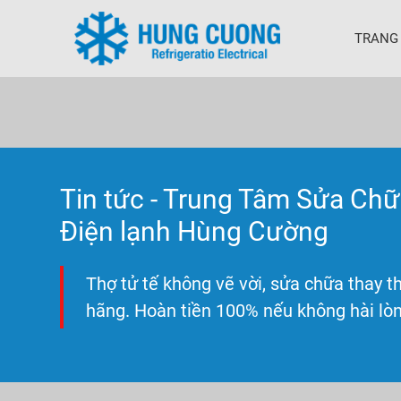
TRANG
Tin tức - Trung Tâm Sửa Chữa
Điện lạnh Hùng Cường
Thợ tử tế không vẽ vời, sửa chữa thay th
hãng. Hoàn tiền 100% nếu không hài lòn