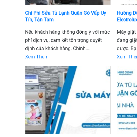
Chi Phí Sửa Tủ Lạnh Quận Gò Vấp Uy
Hướng D
Tín, Tận Tâm
Electrolu
Nếu khách hàng không đồng ý với mức
Máy giặt 
phí dịch vụ, cam kết tôn trọng quyết
đang giặ
định của khách hàng. Chính....
được. Bạn
Xem Thêm
Xem Th