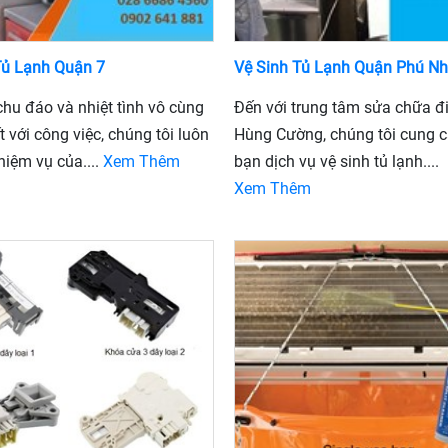
Tủ Lạnh Quận 7
Vệ Sinh Tủ Lạnh Quận Phú N
hu đáo và nhiệt tình vô cùng
Đến với trung tâm sửa chữa đ
 với công việc, chúng tôi luôn
Hùng Cường, chúng tôi cung 
hiệm vụ của....
Xem Thêm
bạn dịch vụ vệ sinh tủ lạnh....
Xem Thêm