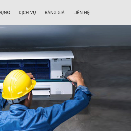
DỤNG
DỊCH VỤ
BẢNG GIÁ
LIÊN HỆ