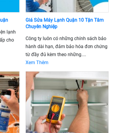
huận
Giá Sửa Máy Lạnh Quận 10 Tận Tâm
Chuyên Nghiệp
iện lạnh
Công ty luôn có những chính sách bảo
cấp cho
hành dài hạn, đảm bảo hóa đơn chứng
từ đầy đủ kèm theo những....
Xem Thêm