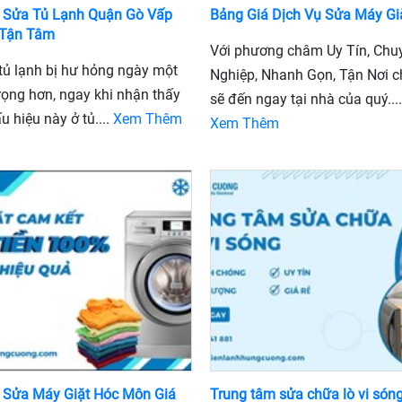
 Sửa Tủ Lạnh Quận Gò Vấp
Bảng Giá Dịch Vụ Sửa Máy Gi
 Tận Tâm
Với phương châm Uy Tín, Chu
tủ lạnh bị hư hỏng ngày một
Nghiệp, Nhanh Gọn, Tận Nơi c
rọng hơn, ngay khi nhận thấy
sẽ đến ngay tại nhà của quý....
 hiệu này ở tủ....
Xem Thêm
Xem Thêm
 Sửa Máy Giặt Hóc Môn Giá
Trung tâm sửa chữa lò vi són