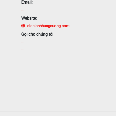
Email:
...
Website:
dienlanhhungcuong.com
Gọi cho chúng tôi
...
...