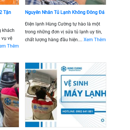
2 Tận
Nguyên Nhân Tủ Lạnh Không Đông Đá
Điện lạnh Hùng Cường tự hào là một
g khách
trong những đơn vị sửa tủ lạnh uy tín,
 vụ vệ
chất lượng hàng đầu hiện....
Xem Thêm
em Thêm