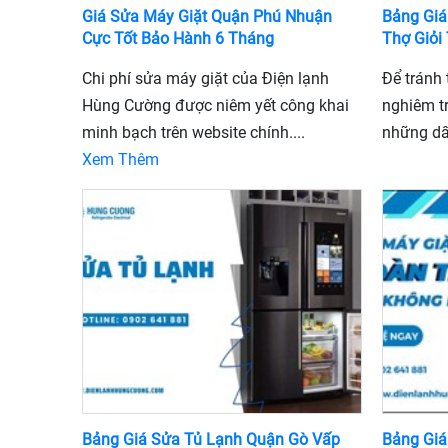
Giá Sửa Máy Giặt Quận Phú Nhuận
Bảng Giá
Cực Tốt Bảo Hành 6 Tháng
Thợ Giỏi
Chi phí sửa máy giặt của Điện lạnh
Để tránh 
Hùng Cường được niêm yết công khai
nghiêm t
minh bạch trên website chính....
những dấu
Xem Thêm
Bảng Giá Sửa Tủ Lạnh Quận Gò Vấp
Bảng Giá