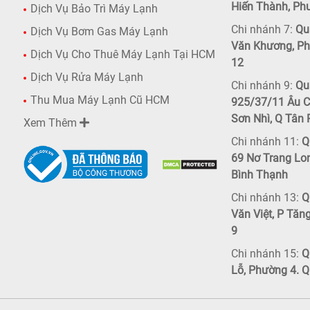
Hiến Thành, Ph
Dịch Vụ Bảo Trì Máy Lạnh
Chi nhánh 7:
Quậ
Dịch Vụ Bơm Gas Máy Lạnh
Văn Khương, Ph
Dịch Vụ Cho Thuê Máy Lạnh Tại HCM
12
Dịch Vụ Rửa Máy Lạnh
Chi nhánh 9:
Qu
Thu Mua Máy Lạnh Cũ HCM
925/37/11 Âu C
Sơn Nhì, Q Tân
Xem Thêm
Chi nhánh 11:
Q
69 Nơ Trang Lo
Bình Thạnh
Chi nhánh 13:
Q
Văn Việt, P Tăn
9
Chi nhánh 15:
Q
Lỗ, Phường 4. Q