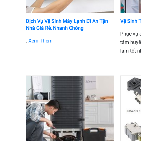
Dịch Vụ Vệ Sinh Máy Lạnh Dĩ An Tận
Vệ Sinh 
Nhà Giá Rẻ, Nhanh Chóng
Phục vụ c
.
Xem Thêm
tâm huyết
làm tốt n