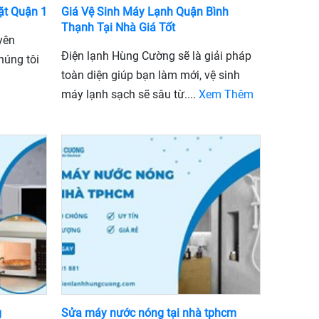
ặt Quận 1
Giá Vệ Sinh Máy Lạnh Quận Bình
Thạnh Tại Nhà Giá Tốt
yên
Điện lạnh Hùng Cường sẽ là giải pháp
húng tôi
toàn diện giúp bạn làm mới, vệ sinh
máy lạnh sạch sẽ sâu từ....
Xem Thêm
g
Sửa máy nước nóng tại nhà tphcm