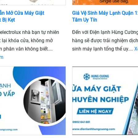
ẫn Mở Cửa Máy Giặt
Giá Vệ Sinh Máy Lạnh Quận 1
x Bị Kẹt
Tâm Uy Tín
electrolux nhà bạn tự nhiên
Đến với Điện lạnh Hùng Cườn
t lại khóa cửa, không mở
hàng sẽ được trải nghiệm dịch
 phân vân không biết....
sinh máy lạnh tổng thể uy....
X
êm