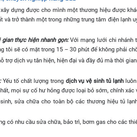
ây dựng được cho mình một thương hiệu được khách
ất và trở thành một trong những trung tâm điện lạnh 
 gian thực hiện nhanh gọn:
Với mạng lưới chi nhánh t
g tôi sẽ có mặt trong 15 – 30 phút để không phải chờ 
hỗ trợ dịch vụ tân hiện, hiện đại và đầy đủ mà thời gia
.
:
Yếu tố chất lượng trong
dịch vụ vệ sinh tủ lạnh
luôn
hất, mọi sự cố hư hỏng được loại bỏ sớm, chính xác 
 sinh, sửa chữa cho toàn bộ các thương hiệu tủ lạnh
ng có nhu cầu sửa chữa, bảo trì, bơm gas cho các thiế