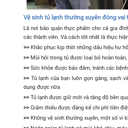
Vệ sinh tủ lạnh thường xuyên đóng vai 
Là nơi bảo quản thực phẩm cho cả gia đìn
các thành viên. Và cách tốt nhất là thực hi
>>
Khắc phục kịp thời những dấu hiệu hư hỏ
>>
Mùi hôi trong tủ được loại bỏ hoàn toàn, 
>>
Sức khỏe được bảo đảm, tránh các bệnh 
>>
Tủ lạnh của bạn luôn gọn gàng, sạch v
dụng được nữa
>>
Tủ lạnh được giữ mới và tăng độ bền qua
>>
Giảm thiểu được đáng kể chi phí tiền điệ
>>
Không vệ sinh thường xuyên, một số vi 