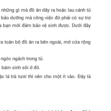
 những gì mà đồ ăn dây ra hoặc lau cánh tủ
ới bảo dưỡng mà công việc đó phải có sự trợ
của bạn mới đảm bảo vệ sinh được. Dưới đây
ưa toàn bộ đồ ăn ra bên ngoài, mở cửa rộng
 ngóc ngách trong tủ.
 bám sinh sôi ở đó.
lá trà tươi thì nên cho một ít vào. Đây là