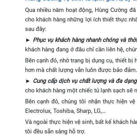
Qua nhiều năm hoạt động, Hùng Cường đã x
cho khách hàng những lợi ích thiết thực nh
sau đây:
► Phục vụ khách hàng nhanh chóng và thời
khách hàng đang ở đâu chỉ cần liên hệ, chún
Bên cạnh đó, nhờ trang bị dụng cụ, thiết bị 
hơn mà chất lượng vẫn luôn được bảo đảm
► Cung cấp dịch vụ chất lượng và đa dạng
cho khách hàng một chiếc tủ lạnh sạch sẽ n
Bên cạnh đó, chúng tôi nhận thực hiện vệ
Electrolux, Toshiba, Sharp, LG,…
Và ngoài thực hiện vệ sinh, bất kể khách hà
tôi đều sẵn sàng hỗ trợ.