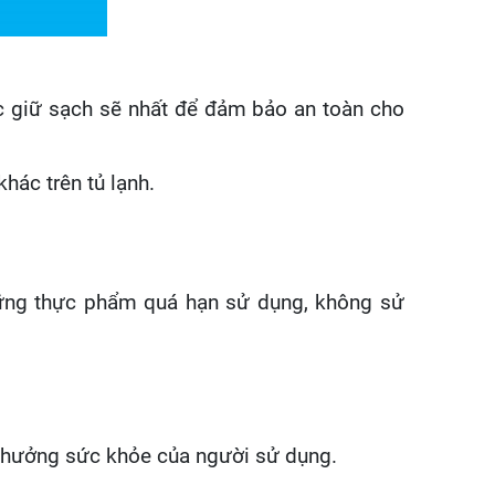
c giữ sạch sẽ nhất để đảm bảo an toàn cho
ác trên tủ lạnh.
những thực phẩm quá hạn sử dụng, không sử
h hưởng sức khỏe của người sử dụng.