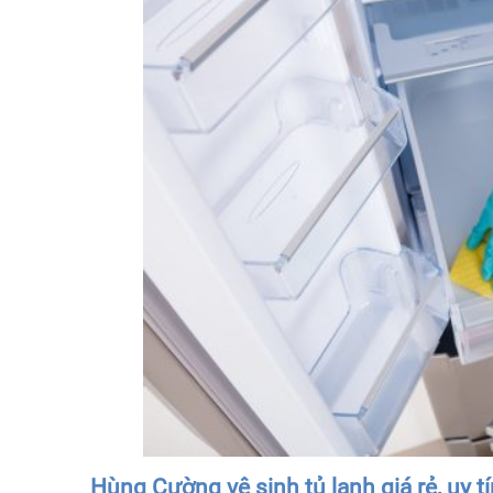
Hùng Cường vệ sinh tủ lạnh giá rẻ, uy 