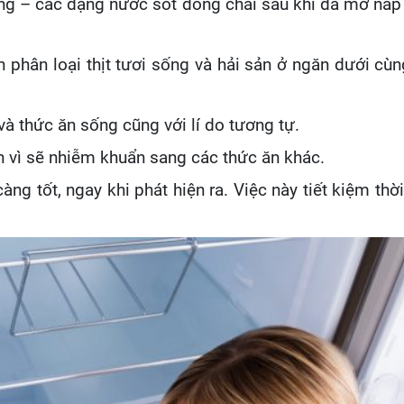
ong – các dạng nước sốt đóng chai sau khi đã mở nắp 
phân loại thịt tươi sống và hải sản ở ngăn dưới cùn
và thức ăn sống cũng với lí do tương tự.
h vì sẽ nhiễm khuẩn sang các thức ăn khác.
ng tốt, ngay khi phát hiện ra. Việc này tiết kiệm thời