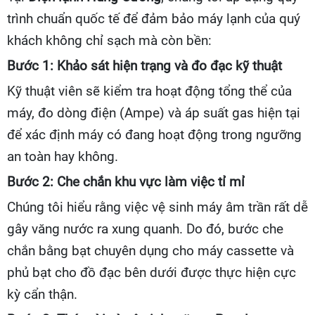
trình chuẩn quốc tế để đảm bảo máy lạnh của quý
khách không chỉ sạch mà còn bền:
Bước 1: Khảo sát hiện trạng và đo đạc kỹ thuật
Kỹ thuật viên sẽ kiểm tra hoạt động tổng thể của
máy, đo dòng điện (Ampe) và áp suất gas hiện tại
để xác định máy có đang hoạt động trong ngưỡng
an toàn hay không.
Bước 2: Che chắn khu vực làm việc tỉ mỉ
Chúng tôi hiểu rằng việc vệ sinh máy âm trần rất dễ
gây văng nước ra xung quanh. Do đó, bước che
chắn bằng bạt chuyên dụng cho máy cassette và
phủ bạt cho đồ đạc bên dưới được thực hiện cực
kỳ cẩn thận.