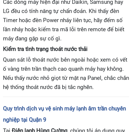
Các dòng máy hiện đại như Daikin, Samsung hay
LG đều có tính năng tự chẩn đoán. Khi thấy đèn
Timer hoặc đèn Power nháy liên tục, hãy đếm số
lần nháy hoặc kiểm tra mã lỗi trên remote để biết
máy đang gặp sự cố gì.
Kiểm tra tình trạng thoát nước thải
Quan sát lỗ thoát nước bên ngoài hoặc xem có vết
ố vàng trên trần thạch cao quanh máy hay không.
Nếu thấy nước nhỏ giọt từ mặt nạ Panel, chắc chắn
hệ thống thoát nước đã bị tắc nghẽn.
Quy trình dịch vụ vệ sinh máy lạnh âm trần chuyên
nghiệp tại Quận 9
Tại
Điện lạnh Hùng Cường
, chúng tôi áp dụng quy