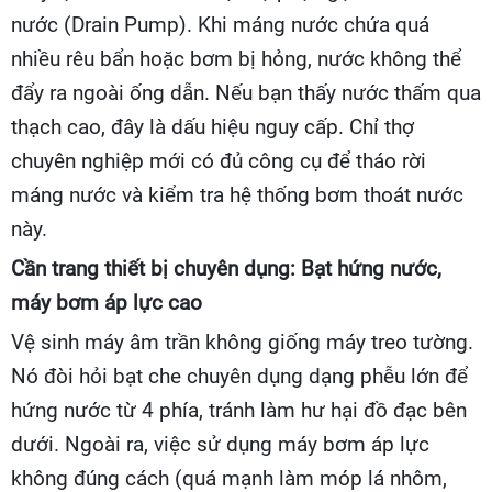
nước (Drain Pump). Khi máng nước chứa quá
nhiều rêu bẩn hoặc bơm bị hỏng, nước không thể
đẩy ra ngoài ống dẫn. Nếu bạn thấy nước thấm qua
thạch cao, đây là dấu hiệu nguy cấp. Chỉ thợ
chuyên nghiệp mới có đủ công cụ để tháo rời
máng nước và kiểm tra hệ thống bơm thoát nước
này.
Cần trang thiết bị chuyên dụng: Bạt hứng nước,
máy bơm áp lực cao
Vệ sinh máy âm trần không giống máy treo tường.
Nó đòi hỏi bạt che chuyên dụng dạng phễu lớn để
hứng nước từ 4 phía, tránh làm hư hại đồ đạc bên
dưới. Ngoài ra, việc sử dụng máy bơm áp lực
không đúng cách (quá mạnh làm móp lá nhôm,