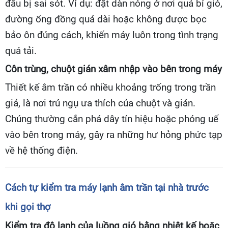
đầu bị sai sót. Ví dụ: đặt dàn nóng ở nơi quá bí gió,
đường ống đồng quá dài hoặc không được bọc
bảo ôn đúng cách, khiến máy luôn trong tình trạng
quá tải.
Côn trùng, chuột gián xâm nhập vào bên trong máy
Thiết kế âm trần có nhiều khoảng trống trong trần
giả, là nơi trú ngụ ưa thích của chuột và gián.
Chúng thường cắn phá dây tín hiệu hoặc phóng uế
vào bên trong máy, gây ra những hư hỏng phức tạp
về hệ thống điện.
Cách tự kiểm tra máy lạnh âm trần tại nhà trước
khi gọi thợ
Kiểm tra độ lạnh của luồng gió bằng nhiệt kế hoặc