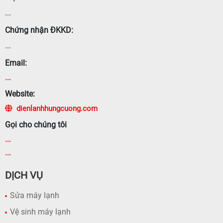
...
Chứng nhận ĐKKD:
...
Email:
...
Website:
dienlanhhungcuong.com
Gọi cho chúng tôi
...
...
DỊCH VỤ
Sửa máy lạnh
Vệ sinh máy lạnh