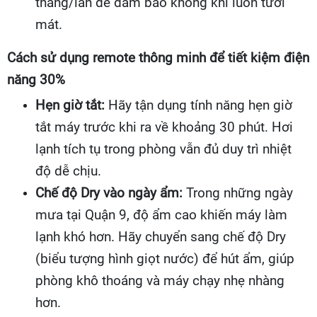
tháng/lần để đảm bảo không khí luôn tươi
mát.
Cách sử dụng remote thông minh để tiết kiệm điện
năng 30%
Hẹn giờ tắt:
Hãy tận dụng tính năng hẹn giờ
tắt máy trước khi ra về khoảng 30 phút. Hơi
lạnh tích tụ trong phòng vẫn đủ duy trì nhiệt
độ dễ chịu.
Chế độ Dry vào ngày ẩm:
Trong những ngày
mưa tại Quận 9, độ ẩm cao khiến máy làm
lạnh khó hơn. Hãy chuyển sang chế độ Dry
(biểu tượng hình giọt nước) để hút ẩm, giúp
phòng khô thoáng và máy chạy nhẹ nhàng
hơn.