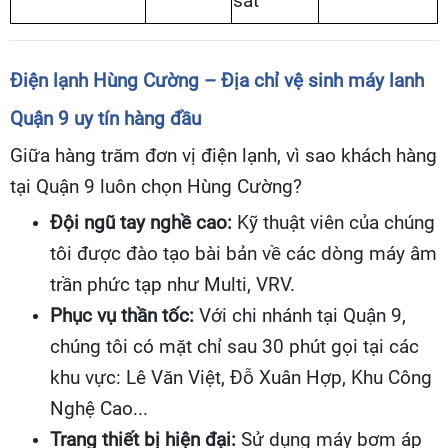
sát
Điện lạnh Hùng Cường – Địa chỉ vệ sinh máy lanh
Quận 9 uy tín hàng đầu
Giữa hàng trăm đơn vị điện lạnh, vì sao khách hàng
tại Quận 9 luôn chọn Hùng Cường?
Đội ngũ tay nghề cao:
Kỹ thuật viên của chúng
tôi được đào tạo bài bản về các dòng máy âm
trần phức tạp như Multi, VRV.
Phục vụ thần tốc:
Với chi nhánh tại Quận 9,
chúng tôi có mặt chỉ sau 30 phút gọi tại các
khu vực: Lê Văn Việt, Đỗ Xuân Hợp, Khu Công
Nghệ Cao...
Trang thiết bị hiện đại:
Sử dụng máy bơm áp