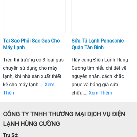
Tại Sao Phải Sạc Gas Cho
Sửa Tủ Lạnh Panasonic
Máy Lạnh
Quận Tân Bình
Trên thì trường có 3 loại gas
Hãy cùng Điện Lạnh Hùng
chuyên sử dụng cho máy
Cường tìm hiểu chi tiết về
lạnh, khi nhà sản xuất thiết
nguyên nhân, cách khắc
kế cho máy lạnh....
Xem
phục và bảng giá sửa
Thêm
chữa....
Xem Thêm
CÔNG TY TNHH THƯƠNG MẠI DỊCH VỤ ĐIỆN
LẠNH HÙNG CƯỜNG
Trụ Sở: