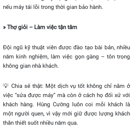
nếu máy tái lỗi trong thời gian bảo hành.
» Thợ giỏi – Làm việc tận tâm
Đội ngũ kỹ thuật viên được đào tạo bài bản, nhiều
năm kinh nghiệm, làm việc gọn gàng – tôn trọng
không gian nhà khách.
💡
Chia sẻ thật: Một dịch vụ tốt không chỉ nằm ở
việc “sửa được máy” mà còn ở cách họ đối xử với
khách hàng. Hùng Cường luôn coi mỗi khách là
một người quen, vì vậy mới giữ được lượng khách
thân thiết suốt nhiều năm qua.