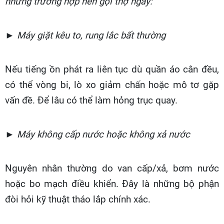
những trường hợp nên gọi thợ ngay:
► Máy giặt kêu to, rung lắc bất thường
Nếu tiếng ồn phát ra liên tục dù quần áo cân đều,
có thể vòng bi, lò xo giảm chấn hoặc mô tơ gặp
vấn đề. Để lâu có thể làm hỏng trục quay.
► Máy không cấp nước hoặc không xả nước
Nguyên nhân thường do van cấp/xả, bơm nước
hoặc bo mạch điều khiển. Đây là những bộ phận
đòi hỏi kỹ thuật tháo lắp chính xác.