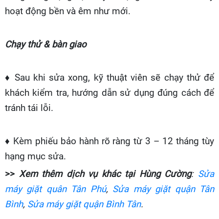
hoạt động bền và êm như mới.
Chạy thử & bàn giao
♦ Sau khi sửa xong, kỹ thuật viên sẽ chạy thử để
khách kiểm tra, hướng dẫn sử dụng đúng cách để
tránh tái lỗi.
♦ Kèm phiếu bảo hành rõ ràng từ 3 – 12 tháng tùy
hạng mục sửa.
>>
Xem thêm dịch vụ khác tại Hùng Cường
:
Sửa
máy giặt quân Tân Phú
,
Sửa máy giặt quận Tân
Bình
,
Sửa máy giặt quận Bình Tân
.