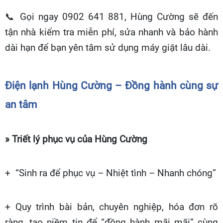
📞
Gọi ngay 0902 641 881, Hùng Cường sẽ đến
tận nhà kiểm tra miễn phí, sửa nhanh và bảo hành
dài hạn để bạn yên tâm sử dụng máy giặt lâu dài.
Điện lạnh Hùng Cường – Đồng hành cùng sự
an tâm
» Triết lý phục vụ của Hùng Cường
+ “Sinh ra để phục vụ – Nhiệt tình – Nhanh chóng”
+ Quy trình bài bản, chuyên nghiệp, hóa đơn rõ
ràng, tạo niềm tin để “đồng hành mãi mãi” cùng