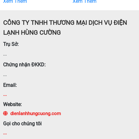
Xem Thêm
Xem Thêm
CÔNG TY TNHH THƯƠNG MẠI DỊCH VỤ ĐIỆN
LẠNH HÙNG CƯỜNG
Trụ Sở:
...
Chứng nhận ĐKKD:
...
Email:
...
Website:
dienlanhhungcuong.com
Gọi cho chúng tôi
...