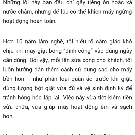
Những lỗi này ban đầu chỉ gây tiếng ồn hoặc xả
nước chậm, nhưng để lâu có thể khiến máy ngừng
hoạt động hoàn toàn.
Hơn 10 năm làm nghề, tôi hiểu rõ cảm giác khó
chịu khi máy giặt bỗng “đình công” vào đúng ngày
cần dùng. Bởi vậy, mỗi lần sửa xong cho khách, tôi
luôn hướng dẫn thêm cách sử dụng sao cho máy
bền hơn – như phân loại quần áo trước khi giặt,
dùng lượng bột giặt vừa đủ và vệ sinh định kỳ để
tránh hỏng hóc lặp lại. Việc này vừa tiết kiệm tiền
sửa chữa, vừa giúp máy hoạt động êm và sạch
hơn.