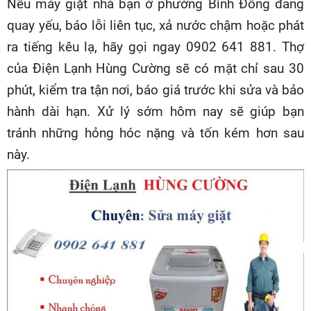
Nếu máy giặt nhà bạn ở phường Bình Đông đang
quay yếu, báo lỗi liên tục, xả nước chậm hoặc phát
ra tiếng kêu lạ, hãy gọi ngay 0902 641 881. Thợ
của Điện Lạnh Hùng Cường sẽ có mặt chỉ sau 30
phút, kiểm tra tận nơi, báo giá trước khi sửa và bảo
hành dài hạn. Xử lý sớm hôm nay sẽ giúp bạn
tránh những hỏng hóc nặng và tốn kém hơn sau
này.