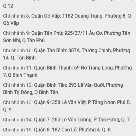
Q 12
Chi nhánh 8:
Quận Gò Vấp: 1182 Quang Trung, Phường 8, Q
Gò Vấp
Chi nhánh 9:
Quận Tân Phú: 925/37/11 Âu Cơ, Phường Tân
Sơn Nhì, Q Tân Phú
Chi nhánh 10:
Quận Tân Bình: 387A, Trường Chinh, Phường
14, Q. Tân Bình
Chi nhánh 11:
Quận Bình Thạnh: 69 Nơ Trang Long, Phường
7, Q Bình Thạnh
Chi nhánh 12:
Quận Bình Tân: 293 Lê Văn Quới, Phường
Bình Trị Đông, Q Bình Tân
Chi nhánh 13:
Quận 9: 358 Lê Văn Việt, P Tăng Nhơn Phú B,
Q. 9
Chi nhánh 14:
Quận 7: 260 Lê Văn Lương, P Tân Hưng, Q. 7
Chi nhánh 15:
Quận 8: 182 Cao Lỗ, Phường 4. Q. 8