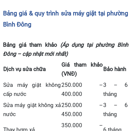
Bảng giá & quy trình sửa máy giặt tại phường
Bình Đông
Bảng giá tham khảo
(Áp dụng tại phường Bình
Đông – cập nhật mới nhất)
Giá tham khảo
Dịch vụ sửa chữa
Bảo hành
(VNĐ)
Sửa máy giặt không
250.000 –
3 – 6
cấp nước
400.000
tháng
Sửa máy giặt không xả
250.000 –
3 – 6
nước
450.000
tháng
350.000 –
Thay bơm xả
6 tháng