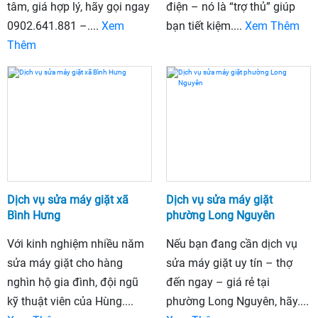
tâm, giá hợp lý, hãy gọi ngay
điện – nó là “trợ thủ” giúp
0902.641.881 –....
Xem
bạn tiết kiệm....
Xem Thêm
Thêm
Dịch vụ sửa máy giặt xã
Dịch vụ sửa máy giặt
Bình Hưng
phường Long Nguyên
Với kinh nghiệm nhiều năm
Nếu bạn đang cần dịch vụ
sửa máy giặt cho hàng
sửa máy giặt uy tín – thợ
nghìn hộ gia đình, đội ngũ
đến ngay – giá rẻ tại
kỹ thuật viên của Hùng....
phường Long Nguyên, hãy....